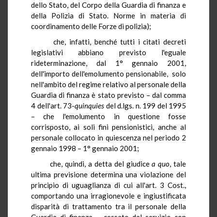
dello Stato, del Corpo della Guardia di finanza e
della Polizia di Stato. Norme in materia di
coordinamento delle Forze di polizia);
che, infatti, benché tutti i citati decreti
legislativi abbiano previsto l'eguale
rideterminazione, dal 1° gennaio 2001,
dell'importo dell'emolumento pensionabile, solo
nell'ambito del regime relativo al personale della
Guardia di finanza è stato previsto – dal comma
4 dell'art. 73-
quinquies
del d.lgs. n. 199 del 1995
– che l'emolumento in questione fosse
corrisposto, ai soli fini pensionistici, anche al
personale collocato in quiescenza nel periodo 2
gennaio 1998 – 1° gennaio 2001;
che, quindi, a detta del giudice
a quo
, tale
ultima previsione determina una violazione del
principio di uguaglianza di cui all'art. 3 Cost.,
comportando una irragionevole e ingiustificata
disparità di trattamento tra il personale della
Guardia di finanza – cessato dal servizio con