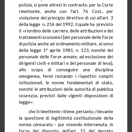
polizia, si pone altresì in contrasto, per la Corte
rimettente, anche con l'art. 76 Cost., per
violazione del principio direttivo di cui all'art. 3
della legge n. 216 del 1992, il quale ha previsto
il «riordino delle carriere, delle attribuzioni e dei
trattamenti economici [del personale delle Forze
di polizia anche ad ordinamento militare, ai sensi
della legge 1° aprile 1981, n. 123, nonché del
personale delle Forze armate, ad esclusione dei
dirigenti civili e militari e del personale di leva],
allo scopo di conseguire una disciplina
omogenea, fermi restando i rispettivi compiti
istituzionali, le norme fondamentali di stato,
nonché le attribuzioni delle autorità dì pubblica
sicurezza, previsti dalle vigenti disposizioni di
legge»;
che il rimettente ritiene, pertanto, rilevante
la questione di legittimità costituzionale della
norma censurata – pur essendo intervenuta, in
forza del disposto dell'art. 15 del decreto