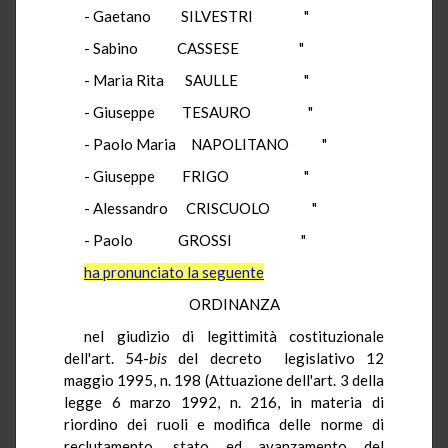
- Gaetano SILVESTRI "
- Sabino CASSESE "
- Maria Rita SAULLE "
- Giuseppe TESAURO "
- Paolo Maria NAPOLITANO "
- Giuseppe FRIGO "
- Alessandro CRISCUOLO "
- Paolo GROSSI "
ha pronunciato la seguente
ORDINANZA
nel giudizio di legittimità costituzionale
dell'art. 54-
bis
del decreto legislativo 12
maggio 1995, n. 198 (Attuazione dell'art. 3 della
legge 6 marzo 1992, n. 216, in materia di
riordino dei ruoli e modifica delle norme di
reclutamento, stato ed avanzamento del