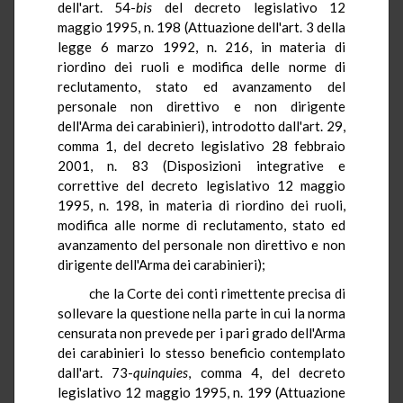
dell'art. 54-
bis
del decreto legislativo 12
maggio 1995, n. 198 (Attuazione dell'art. 3 della
legge 6 marzo 1992, n. 216, in materia di
riordino dei ruoli e modifica delle norme di
reclutamento, stato ed avanzamento del
personale non direttivo e non dirigente
dell'Arma dei carabinieri), introdotto dall'art. 29,
comma 1, del decreto legislativo 28 febbraio
2001, n. 83 (Disposizioni integrative e
correttive del decreto legislativo 12 maggio
1995, n. 198, in materia di riordino dei ruoli,
modifica alle norme di reclutamento, stato ed
avanzamento del personale non direttivo e non
dirigente dell'Arma dei carabinieri);
che la Corte dei conti rimettente precisa di
sollevare la questione nella parte in cui la norma
censurata non prevede per i pari grado dell'Arma
dei carabinieri lo stesso beneficio contemplato
dall'art. 73-
quinquies
, comma 4, del decreto
legislativo 12 maggio 1995, n. 199 (Attuazione