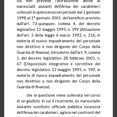
cui non prevede l'attribuzione anche ai
marescialli aiutanti dell'Arma dei carabinieri,
collocati in quiescenza nel periodo dal 2 gennaio
1998 al 1° gennaio 2001, del beneficio previsto
dall'art. 73-
quinquies
, comma 4, del decreto
legislativo 12 maggio 1995, n. 199 (Attuazione
dell'art. 3 della legge 6 marzo 1992, n. 216, in
materia di nuovo inquadramento del personale
non direttivo e non dirigente del Corpo della
Guardia di finanza), introdotto dall'art. 9, comma
1, del decreto legislativo 28 febbraio 2001, n.
67 (Disposizioni integrative e correttive del
decreto legislativo 12 maggio 1995, n. 199, in
materia di nuovo inquadramento del personale
non direttivo e non dirigente del Corpo della
Guardia di finanza);
che la questione viene sollevata nel corso
di un giudizio in cui il ricorrente, ex maresciallo
aiutante sostituto ufficiale pubblica sicurezza
dell'Arma dei carabinieri, agisce nei confronti del