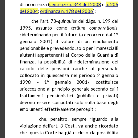
di incoerenza (
sentenze n. 344 del 2008
e
n. 206
del 2004
;
ordinanza n. 178 del 2006
);
che l'art. 73-
quinquies
del d.lgs. n. 199 del
1995, assunto come
tertium
comparationis
,
rideterminando per il futuro (a decorrere dal 1°
gennaio 2001) il valore di un emolumento
pensionabile e prevedendo, solo per i marescialli
aiutanti appartenenti al Corpo della Guardia di
finanza, la possibilità di rideterminazione del
calcolo delle pensioni «anche al personale
collocato in quiescenza nel periodo 2 gennaio
1998 – 1° gennaio 2001», costituisce
un'eccezione al principio generale secondo cui i
trattamenti pensionistici (pubblici e privati)
devono essere computati solo sulla base degli
emolumenti effettivamente percepiti;
che, peraltro, sempre riguardo alla
violazione dell'art. 3 Cost., va anche ricordato
che questa Corte ha già escluso «la possibilità