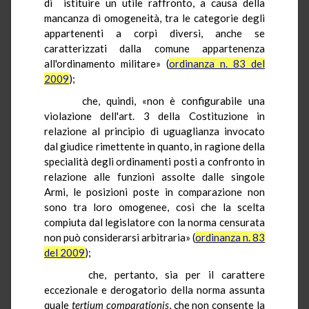
di istituire un utile raffronto, a causa della
mancanza di omogeneità, tra le categorie degli
appartenenti a corpi diversi, anche se
caratterizzati dalla comune appartenenza
all'ordinamento militare» (
ordinanza n. 83 del
2009
);
che, quindi, «non è configurabile una
violazione dell'art. 3 della Costituzione in
relazione al principio di uguaglianza invocato
dal giudice rimettente in quanto, in ragione della
specialità degli ordinamenti posti a confronto in
relazione alle funzioni assolte dalle singole
Armi, le posizioni poste in comparazione non
sono tra loro omogenee, così che la scelta
compiuta dal legislatore con la norma censurata
non può considerarsi arbitraria» (
ordinanza n. 83
del 2009
);
che, pertanto, sia per il carattere
eccezionale e derogatorio della norma assunta
quale
tertium
comparationis
, che non consente la