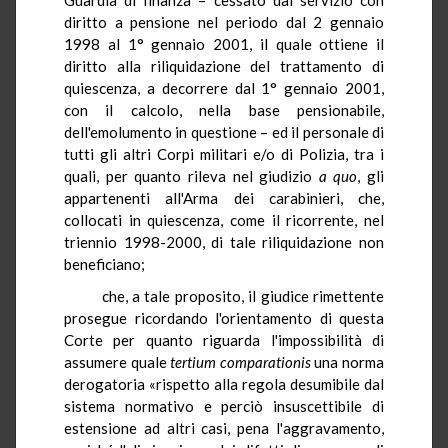
diritto a pensione nel periodo dal 2 gennaio
1998 al 1° gennaio 2001, il quale ottiene il
diritto alla riliquidazione del trattamento di
quiescenza, a decorrere dal 1° gennaio 2001,
con il calcolo, nella base pensionabile,
dell'emolumento in questione – ed il personale di
tutti gli altri Corpi militari e/o di Polizia, tra i
quali, per quanto rileva nel giudizio
a quo
, gli
appartenenti all'Arma dei carabinieri, che,
collocati in quiescenza, come il ricorrente, nel
triennio 1998-2000, di tale riliquidazione non
beneficiano;
che, a tale proposito, il giudice rimettente
prosegue ricordando l'orientamento di questa
Corte per quanto riguarda l'impossibilità di
assumere quale
tertium
comparationis
una norma
derogatoria «rispetto alla regola desumibile dal
sistema normativo e perciò insuscettibile di
estensione ad altri casi, pena l'aggravamento,