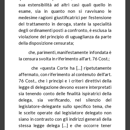
sua estensibilità ad altri casi quali quello in
esame, sia in quanto non si ravvisano le
medesime ragioni giustificatrici per l'estensione
del trattamento in deroga, stante la specialità
degli ordinamenti posti a confronto, è esclusa la
violazione del principio di uguaglianza da parte
della disposizione censurata;
che, parimenti, manifestamente infondata è
la censura svolta in riferimento all'art. 76 Cost.;
che «questa Corte ha […] ripetutamente
affermato, con riferimento al contenuto dell'art.
76 Cost., che i principi e i criteri direttivi della
legge di delegazione devono essere interpretati
sia tenendo conto delle finalità ispiratrici della
delega, sia verificando, nel silenzio del
legislatore-delegante sullo specifico tema, che
le scelte operate dal legislatore delegato non
siano in contrasto con gli indirizzi generali della
stessa legge delega […] e che occorre tener