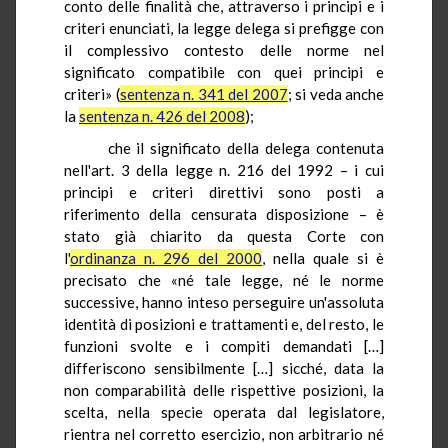
conto delle finalità che, attraverso i principi e i
criteri enunciati, la legge delega si prefigge con
il complessivo contesto delle norme nel
significato compatibile con quei principi e
criteri» (
sentenza n. 341 del 2007
; si veda anche
la
sentenza n. 426 del 2008
);
che il significato della delega contenuta
nell'art. 3 della legge n. 216 del 1992 – i cui
principi e criteri direttivi sono posti a
riferimento della censurata disposizione – è
stato già chiarito da questa Corte con
l'
ordinanza n. 296 del 2000
, nella quale si è
precisato che «né tale legge, né le norme
successive, hanno inteso perseguire un'assoluta
identità di posizioni e trattamenti e, del resto, le
funzioni svolte e i compiti demandati […]
differiscono sensibilmente […] sicché, data la
non comparabilità delle rispettive posizioni, la
scelta, nella specie operata dal legislatore,
rientra nel corretto esercizio, non arbitrario né