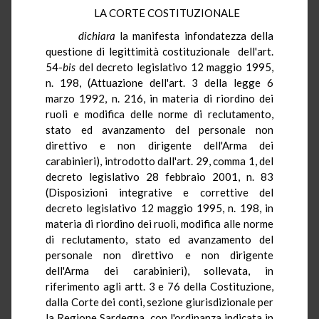
LA CORTE COSTITUZIONALE
dichiara
la manifesta infondatezza della
questione di legittimità costituzionale dell'art.
54-
bis
del decreto legislativo 12 maggio 1995,
n. 198, (Attuazione dell'art. 3 della legge 6
marzo 1992, n. 216, in materia di riordino dei
ruoli e modifica delle norme di reclutamento,
stato ed avanzamento del personale non
direttivo e non dirigente dell'Arma dei
carabinieri), introdotto dall'art. 29, comma 1, del
decreto legislativo 28 febbraio 2001, n. 83
(Disposizioni integrative e correttive del
decreto legislativo 12 maggio 1995, n. 198, in
materia di riordino dei ruoli, modifica alle norme
di reclutamento, stato ed avanzamento del
personale non direttivo e non dirigente
dell'Arma dei carabinieri), sollevata, in
riferimento agli artt. 3 e 76 della Costituzione,
dalla Corte dei conti, sezione giurisdizionale per
la Regione Sardegna, con l'ordinanza indicata in