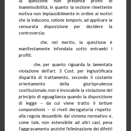
la questione non presenta profili di
inammissibilità, in quanto la sezione rimettente
motiva non implausibilmente in ordine ai motivi
che la inducono,
ratione
temporis
, ad applicare la
censurata disposizione per decidere la
controversia;
che, nel merito, la questione è
manifestamente infondata sotto entrambi i
profili;
che, per quanto riguarda la lamentata
violazione dell'art. 3 Cost. per ingiustificata
disparità di trattamento, secondo il costante
orientamento della giurisprudenza
costituzionale, non è invocabile la violazione del
principio di eguaglianza quando la disposizione
di legge – da cui viene tratto il
tertium
comparationis
– si riveli derogatoria rispetto
alla regola desumibile dal sistema normativo e,
come tale, non estensibile ad altri casi, pena
l'aggravamento anziché l'eliminazione dei difetti