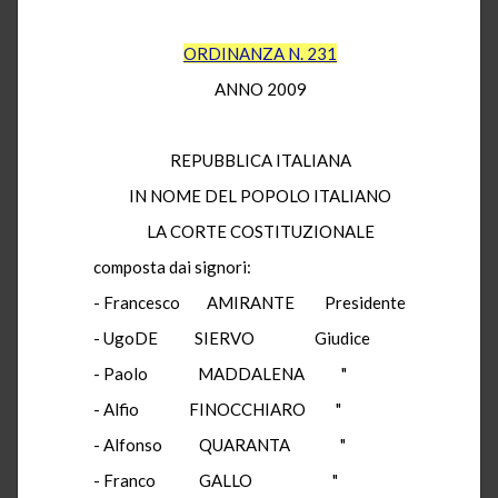
ORDINANZA N. 231
ANNO 2009
REPUBBLICA ITALIANA
IN NOME DEL POPOLO ITALIANO
LA CORTE COSTITUZIONALE
composta dai signori:
- Francesco AMIRANTE Presidente
- UgoDE SIERVO Giudice
- Paolo MADDALENA "
- Alfio FINOCCHIARO "
- Alfonso QUARANTA "
- Franco GALLO "