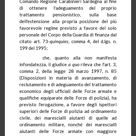
Comando Regione Carabinieri Sardegna al fine
di ottenere l'adeguamento del proprio
trattamento pensionistico, sulla base
dell'estensione alla propria posizione del più
favorevole regime previsto a favore del solo
personale del Corpo della Guardia di finanza dal
citato art. 73-
quinquies
, comma 4, del d.lgs. n.
199 del 1995;
che, quanto alla non manifesta
infondatezza, il giudice
a quo
rileva che l'art. 3,
comma 2, della legge 28 marzo 1997, n. 85
(Disposizioni in materia di avanzamento, di
reclutamento e di adeguamento del trattamento
economico degli ufficiali delle Forze armate e
qualifiche equiparate delle Forze di polizia), ha
previsto l'erogazione, a favore degli ispettori
superiori delle Forze di polizia ad ordinamento
civile, dei marescialli aiutanti di quelle ad
ordinamento militare, nonché dei marescialli
aiutanti delle Forze armate con maggiore