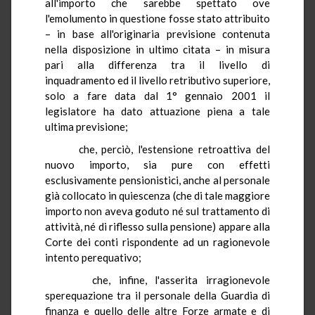
all'importo che sarebbe spettato ove
l'emolumento in questione fosse stato attribuito
– in base all'originaria previsione contenuta
nella disposizione in ultimo citata – in misura
pari alla differenza tra il livello di
inquadramento ed il livello retributivo superiore,
solo a fare data dal 1° gennaio 2001 il
legislatore ha dato attuazione piena a tale
ultima previsione;
che, perciò, l'estensione retroattiva del
nuovo importo, sia pure con effetti
esclusivamente pensionistici, anche al personale
già collocato in quiescenza (che di tale maggiore
importo non aveva goduto né sul trattamento di
attività, né di riflesso sulla pensione) appare alla
Corte dei conti rispondente ad un ragionevole
intento perequativo;
che, infine, l'asserita irragionevole
sperequazione tra il personale della Guardia di
finanza e quello delle altre Forze armate e di