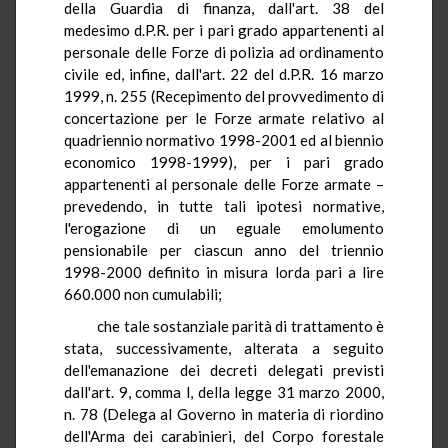
della Guardia di finanza, dall'art. 38 del
medesimo d.P.R. per i pari grado appartenenti al
personale delle Forze di polizia ad ordinamento
civile ed, infine, dall'art. 22 del d.P.R. 16 marzo
1999, n. 255 (Recepimento del provvedimento di
concertazione per le Forze armate relativo al
quadriennio normativo 1998-2001 ed al biennio
economico 1998-1999), per i pari grado
appartenenti al personale delle Forze armate –
prevedendo, in tutte tali ipotesi normative,
l'erogazione di un eguale emolumento
pensionabile per ciascun anno del triennio
1998-2000 definito in misura lorda pari a lire
660.000 non cumulabili;
che tale sostanziale parità di trattamento è
stata, successivamente, alterata a seguito
dell'emanazione dei decreti delegati previsti
dall'art. 9, comma l, della legge 31 marzo 2000,
n. 78 (Delega al Governo in materia di riordino
dell'Arma dei carabinieri, del Corpo forestale