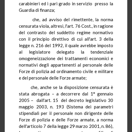
carabinieri ed i pari grado in servizio presso la
Guardia di finanza;
che, ad avviso del rimettente, la norma
censurata viola, altresì, l'art. 76 Cost., in ragione
del contrasto del suddetto regime normativo
con il principio direttivo di cui all'art. 3 della
legge n. 216 del 1992, il quale avrebbe imposto
al legislatore delegato la tendenziale
omogeneizzazione dei trattamenti economici e
normativi degli appartenenti al personale delle
Forze di polizia ad ordinamento civile e militare
e del personale delle Forze armate;
che, anche se la disposizione censurata è
stata abrogata – a decorrere dal 1° gennaio
2005 – dall'art. 15 del decreto legislativo 30
maggio 2003, n. 193 (Sistema dei parametri
stipendiali per il personale non dirigente delle
Forze di polizia e delle Forze armate, a norma
dell'articolo 7 della legge 29 marzo 2001, n. 86),