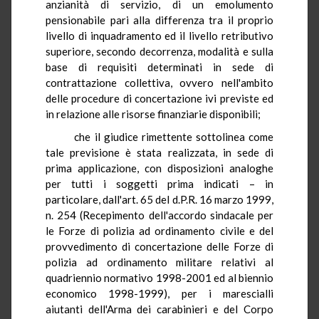
anzianità di servizio, di un emolumento
pensionabile pari alla differenza tra il proprio
livello di inquadramento ed il livello retributivo
superiore, secondo decorrenza, modalità e sulla
base di requisiti determinati in sede di
contrattazione collettiva, ovvero nell'ambito
delle procedure di concertazione ivi previste ed
in relazione alle risorse finanziarie disponibili;
che il giudice rimettente sottolinea come
tale previsione è stata realizzata, in sede di
prima applicazione, con disposizioni analoghe
per tutti i soggetti prima indicati – in
particolare, dall'art. 65 del d.P.R. 16 marzo 1999,
n. 254 (Recepimento dell'accordo sindacale per
le Forze di polizia ad ordinamento civile e del
provvedimento di concertazione delle Forze di
polizia ad ordinamento militare relativi al
quadriennio normativo 1998-2001 ed al biennio
economico 1998-1999), per i marescialli
aiutanti dell'Arma dei carabinieri e del Corpo