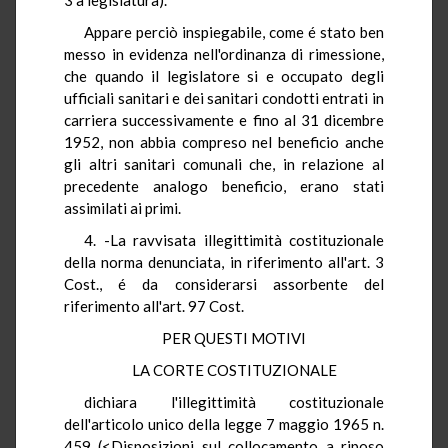
Appare perciò inspiegabile, come é stato ben
messo in evidenza nell'ordinanza di rimessione,
che quando il legislatore si e occupato degli
ufficiali sanitari e dei sanitari condotti entrati in
carriera successivamente e fino al 31 dicembre
1952, non abbia compreso nel beneficio anche
gli altri sanitari comunali che, in relazione al
precedente analogo beneficio, erano stati
assimilati ai primi.
4. -La ravvisata illegittimità costituzionale
della norma denunciata, in riferimento all'art. 3
Cost., é da considerarsi assorbente del
riferimento all'art. 97 Cost.
PER QUESTI MOTIVI
LA CORTE COSTITUZIONALE
dichiara l'illegittimità costituzionale
dell'articolo unico della legge 7 maggio 1965 n.
459 (<Disposizioni sul collocamento a riposo