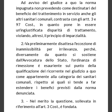
Ad avviso del giudice a quo la norma
impugnata non prevedendo come destinatari del
beneficio del trattenimento in servizio anche gli
altri sanitari comunali, contrasta con gli artt. 3 e
97 Cost., in quanto pone in essere
un'ingiustificata disparità di trattamento,
violando, altresì, il principio di imparzialità.
2.-Va preliminarmente disattesa l'eccezione di
inammissibilità per irrilevanza, perchè,
diversamente da quanto si sostiene
dall'Avvocatura dello Stato, l'ordinanza di
rimessione é esauriente sul punto della
qualificazione del ricorrente nel giudizio a quo
come appartenente alla categoria dei sanitari
comunali, rispetto ai quali si tende a far
estendere i benefici previsti dalla norma
denunciata.
3. - Nel merito la questione, sollevata in
riferimento all'art. 3 Cost., é fondata.