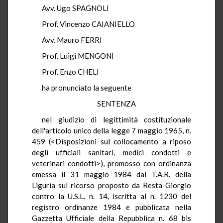
Avv. Ugo SPAGNOLI
Prof. Vincenzo CAIANIELLO
Avv. Mauro FERRI
Prof. Luigi MENGONI
Prof. Enzo CHELI
ha pronunciato la seguente
SENTENZA
nel giudizio di legittimità costituzionale
dell'articolo unico della legge 7 maggio 1965, n.
459 (<Disposizioni sul collocamento a riposo
degli ufficiali sanitari, medici condotti e
veterinari condotti>), promosso con ordinanza
emessa il 31 maggio 1984 dal T.A.R. della
Liguria sul ricorso proposto da Resta Giorgio
contro la U.S.L. n. 14, iscritta al n. 1230 del
registro ordinanze 1984 e pubblicata nella
Gazzetta Ufficiale della Repubblica n. 68 bis