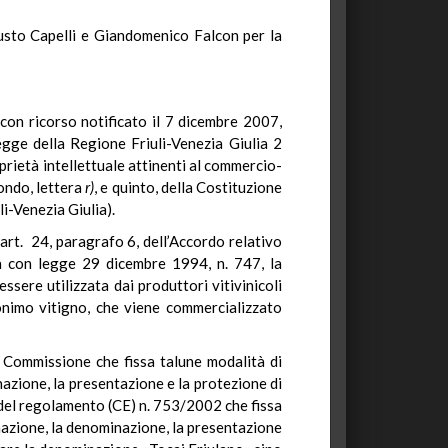
Fausto Capelli e Giandomenico Falcon per la
 con ricorso notificato il 7 dicembre 2007,
legge della Regione Friuli-Venezia Giulia 2
oprietà intellettuale attinenti al commercio-
condo, lettera
r)
, e quinto, della Costituzione
li-Venezia Giulia).
’art. 24, paragrafo 6, dell’Accordo relativo
alia con legge 29 dicembre 1994, n. 747, la
ssere utilizzata dai produttori vitivinicoli
onimo vitigno, che viene commercializzato
 Commissione che fissa talune modalità di
azione, la presentazione e la protezione di
del regolamento (CE) n. 753/2002 che fissa
nazione, la denominazione, la presentazione