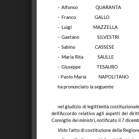
- Alfonso QUARANT
- Franco GALLO
- Luigi MAZZELLA
- Gaetano SILVESTR
- Sabino CASSESE
- Maria Rita SAULLE
- Giuseppe TESAUR
- Paolo Maria NAPOLITA
ha pronunciato la seguente
nel giudizio di legittimità costituziona
dell’Accordo relativo agli aspetti dei dir
Consiglio dei ministri, notificato il 7 dice
Visto
l’atto di costituzione della Regione