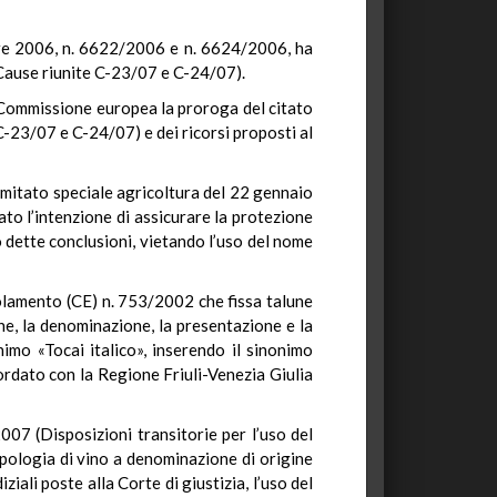
mbre 2006, n. 6622/2006 e n. 6624/2006, ha
(Cause riunite C-23/07 e C-24/07).
la Commissione europea la proroga del citato
 C-23/07 e C-24/07) e dei ricorsi proposti al
mitato speciale agricoltura del 22 gennaio
ato l’intenzione di assicurare la protezione
 dette conclusioni, vietando l’uso del nome
lamento (CE) n. 753/2002 che fissa talune
e, la denominazione, la presentazione e la
nimo «Tocai italico», inserendo il sinonimo
cordato con la Regione Friuli-Venezia Giulia
007 (Disposizioni transitorie per l’uso del
tipologia di vino a denominazione di origine
ziali poste alla Corte di giustizia, l’uso del