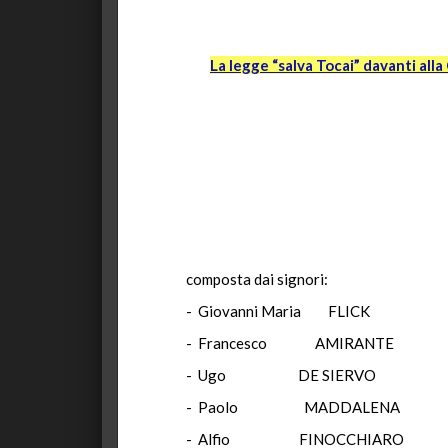
La legge “salva Tocai” davanti alla
composta dai signori:
- Giovanni Maria FLICK P
- Francesco AMIRANTE 
- Ugo DE SIERVO
- Paolo MADDALEN
- Alfio FINOCCHIAR