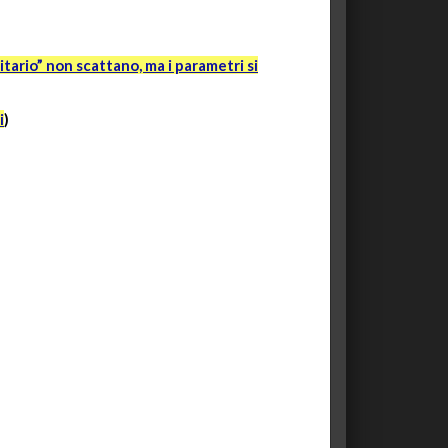
itario” non scattano, ma i parametri si
i
)