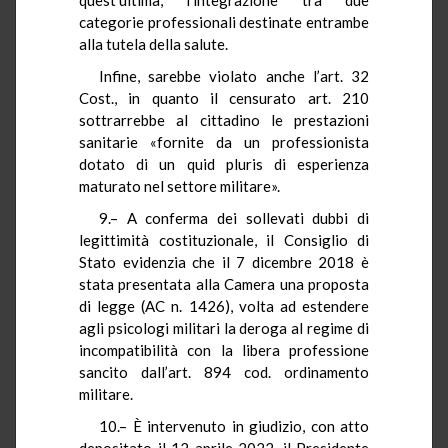
categorie professionali destinate entrambe
alla tutela della salute.
Infine, sarebbe violato anche l’art. 32
Cost., in quanto il censurato art. 210
sottrarrebbe al cittadino le prestazioni
sanitarie «fornite da un professionista
dotato di un quid pluris di esperienza
maturato nel settore militare».
9.– A conferma dei sollevati dubbi di
legittimità costituzionale, il Consiglio di
Stato evidenzia che il 7 dicembre 2018 è
stata presentata alla Camera una proposta
di legge (AC n. 1426), volta ad estendere
agli psicologi militari la deroga al regime di
incompatibilità con la libera professione
sancito dall’art. 894 cod. ordinamento
militare.
10.– È intervenuto in giudizio, con atto
depositato il 12 aprile 2022, il Presidente