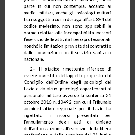
parte in cui non contempla, accanto ai
medici militari, anche gli psicologi militari
tra i soggetti a cui, in deroga all’art. 894 del
codice medesimo, non sono applicabili le
norme relative alle incompatibilità inerenti
l’esercizio delle attività libero professionali,
nonché le limitazioni previste dai contratti e
dalle convenzioni con il servizio sanitario
nazionale.
2.– Il giudice rimettente riferisce di
essere investito dell’appello proposto dal
Consiglio dell’Ordine degli psicologi del
Lazio e da alcuni psicologi appartenenti al
personale militare avverso la sentenza 21
ottobre 2016, n. 10492, con cui il Tribunale
amministrativo regionale per il Lazio ha
rigettato i ricorsi presentati per
l’annullamento degli atti di diniego
dell’autorizzazione all’esercizio della libera
professione e della circolare del 31 luglio