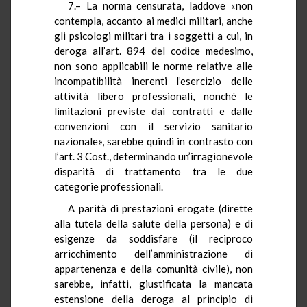
7.– La norma censurata, laddove «non
contempla, accanto ai medici militari, anche
gli psicologi militari tra i soggetti a cui, in
deroga all’art. 894 del codice medesimo,
non sono applicabili le norme relative alle
incompatibilità inerenti l’esercizio delle
attività libero professionali, nonché le
limitazioni previste dai contratti e dalle
convenzioni con il servizio sanitario
nazionale», sarebbe quindi in contrasto con
l’art. 3 Cost., determinando un’irragionevole
disparità di trattamento tra le due
categorie professionali.
A parità di prestazioni erogate (dirette
alla tutela della salute della persona) e di
esigenze da soddisfare (il reciproco
arricchimento dell’amministrazione di
appartenenza e della comunità civile), non
sarebbe, infatti, giustificata la mancata
estensione della deroga al principio di