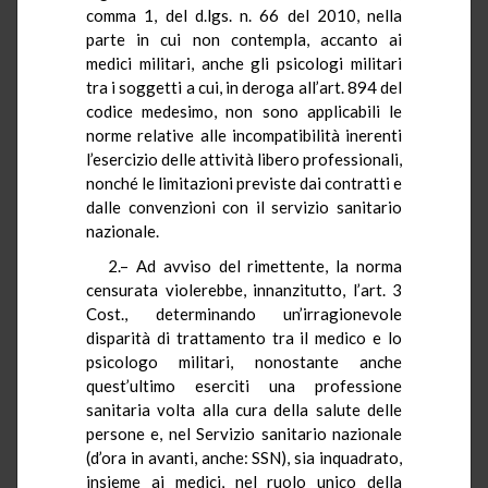
comma 1, del d.lgs. n. 66 del 2010, nella
parte in cui non contempla, accanto ai
medici militari, anche gli psicologi militari
tra i soggetti a cui, in deroga all’art. 894 del
codice medesimo, non sono applicabili le
norme relative alle incompatibilità inerenti
l’esercizio delle attività libero professionali,
nonché le limitazioni previste dai contratti e
dalle convenzioni con il servizio sanitario
nazionale.
2.– Ad avviso del rimettente, la norma
censurata violerebbe, innanzitutto, l’art. 3
Cost., determinando un’irragionevole
disparità di trattamento tra il medico e lo
psicologo militari, nonostante anche
quest’ultimo eserciti una professione
sanitaria volta alla cura della salute delle
persone e, nel Servizio sanitario nazionale
(d’ora in avanti, anche: SSN), sia inquadrato,
insieme ai medici, nel ruolo unico della