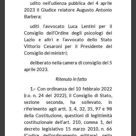
udito nell’udienza pubblica del 4 aprile
2023 il Giudice relatore Augusto Antonio
Barbera;
uditi l’avvocato Luca Lentini per il
Consiglio dell’Ordine degli psicologi del
Lazio e altri e l’avvocato dello Stato
Vittorio Cesaroni per il Presidente del
Consiglio dei ministri;
deliberato nella camera di consiglio del 5
aprile 2023.
Ritenuto in fatto
1.– Con ordinanza del 10 febbraio 2022
(r.o. n. 24 del 2022), il Consiglio di Stato,
sezione seconda, ha sollevato, in
riferimento agli artt. 3, 4, 32, 35, 97 e 98
della Costituzione, questioni di legittimità
costituzionale dell’art. 210, comma 1, del
decreto legislativo 15 marzo 2010, n. 66
(Codice dell’ordinamento militare), nella