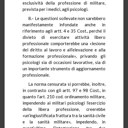
esclusività della professione di militare,
prevista per i medici, agli psicologi.
8.– Le questioni sollevate non sarebbero
manifestamente infondate anche in
riferimento agli artt. 4 e 35 Cost., perché il
divieto di esercitare attività libero
professionale comporterebbe una «lesione
del diritto al lavoro e all’elevazione e alla
formazione professionale», privando gli
psicologi sia di occasioni lavorative, sia di
un importante strumento di aggiornamento
professionale.
La norma censurata si porrebbe, inoltre,
in contrasto con gli artt. 97 e 98 Cost., in
quanto l’art. 210 cod. ordinamento militare,
impendendo ai militari psicologi l’esercizio
della libera professione, creerebbe
«un’ingiustificata frattura tra la sanità civile
e la sanità militare», impedendo, in
quest’ultima, l’integrazione tra due