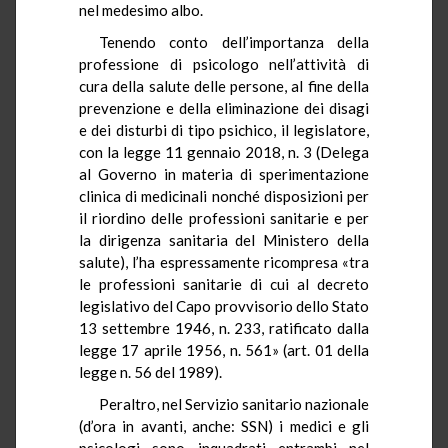
nel medesimo albo.
Tenendo conto dell’importanza della
professione di psicologo nell’attività di
cura della salute delle persone, al fine della
prevenzione e della eliminazione dei disagi
e dei disturbi di tipo psichico, il legislatore,
con la legge 11 gennaio 2018, n. 3 (Delega
al Governo in materia di sperimentazione
clinica di medicinali nonché disposizioni per
il riordino delle professioni sanitarie e per
la dirigenza sanitaria del Ministero della
salute), l’ha espressamente ricompresa «tra
le professioni sanitarie di cui al decreto
legislativo del Capo provvisorio dello Stato
13 settembre 1946, n. 233, ratificato dalla
legge 17 aprile 1956, n. 561» (art. 01 della
legge n. 56 del 1989).
Peraltro, nel Servizio sanitario nazionale
(d’ora in avanti, anche: SSN) i medici e gli
psicologi sono inquadrati entrambi nel