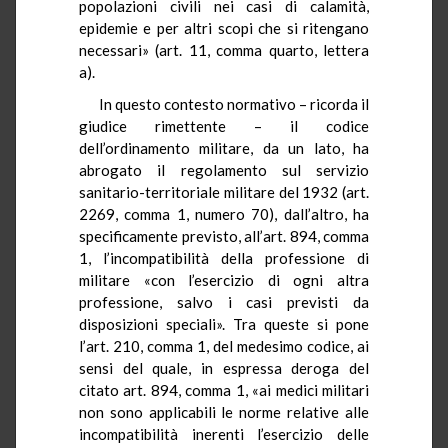
popolazioni civili nei casi di calamità,
epidemie e per altri scopi che si ritengano
necessari» (art. 11, comma quarto, lettera
a).
In questo contesto normativo – ricorda il
giudice rimettente – il codice
dell’ordinamento militare, da un lato, ha
abrogato il regolamento sul servizio
sanitario-territoriale militare del 1932 (art.
2269, comma 1, numero 70), dall’altro, ha
specificamente previsto, all’art. 894, comma
1, l’incompatibilità della professione di
militare «con l’esercizio di ogni altra
professione, salvo i casi previsti da
disposizioni speciali». Tra queste si pone
l’art. 210, comma 1, del medesimo codice, ai
sensi del quale, in espressa deroga del
citato art. 894, comma 1, «ai medici militari
non sono applicabili le norme relative alle
incompatibilità inerenti l’esercizio delle