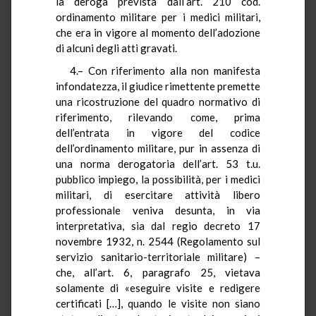
la deroga prevista dall’art. 210 cod.
ordinamento militare per i medici militari,
che era in vigore al momento dell’adozione
di alcuni degli atti gravati.
4.– Con riferimento alla non manifesta
infondatezza, il giudice rimettente premette
una ricostruzione del quadro normativo di
riferimento, rilevando come, prima
dell’entrata in vigore del codice
dell’ordinamento militare, pur in assenza di
una norma derogatoria dell’art. 53 t.u.
pubblico impiego, la possibilità, per i medici
militari, di esercitare attività libero
professionale veniva desunta, in via
interpretativa, sia dal regio decreto 17
novembre 1932, n. 2544 (Regolamento sul
servizio sanitario-territoriale militare) –
che, all’art. 6, paragrafo 25, vietava
solamente di «eseguire visite e redigere
certificati […], quando le visite non siano