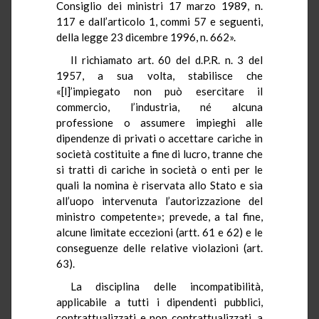
Consiglio dei ministri 17 marzo 1989, n.
117 e dall’articolo 1, commi 57 e seguenti,
della legge 23 dicembre 1996, n. 662».
Il richiamato art. 60 del d.P.R. n. 3 del
1957, a sua volta, stabilisce che
«[l]’impiegato non può esercitare il
commercio, l’industria, né alcuna
professione o assumere impieghi alle
dipendenze di privati o accettare cariche in
società costituite a fine di lucro, tranne che
si tratti di cariche in società o enti per le
quali la nomina è riservata allo Stato e sia
all’uopo intervenuta l’autorizzazione del
ministro competente»; prevede, a tal fine,
alcune limitate eccezioni (artt. 61 e 62) e le
conseguenze delle relative violazioni (art.
63).
La disciplina delle incompatibilità,
applicabile a tutti i dipendenti pubblici,
contrattualizzati e non contrattualizzati, a