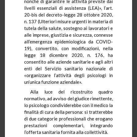
nonché di garantire le attività previste dai
livelli essenziali di assistenza (LEA)», l’art.
20-bis del decreto-legge 28 ottobre 2020,
n. 137 (Ulteriori misure urgenti in materia di
tutela della salute, sostegno ai lavoratori e
alle imprese, giustizia e sicurezza, connesse
all’emergenza epidemiologica da COVID-
19), convertito, con modificazioni, nella
legge 18 dicembre 2020, n. 176, ha
consentito alle aziende sanitarie e agli altri
enti del Servizio sanitario nazionale di
«organizzare l’attività degli psicologi in
un’unica funzione aziendale».
Alla luce del ricostruito quadro
normativo, ad avviso del giudice rimettente,
lo psicologo condividerebbe con il medico la
finalità di cura della persona: si tratterebbe
di due categorie professionali che erogano
prestazioni complementari, integrando
l’offerta sanitaria fornita alla collettività.