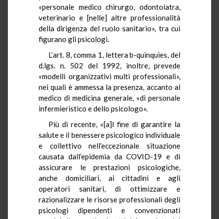
«personale medico chirurgo, odontoiatra,
veterinario e [nelle] altre professionalità
della dirigenza del ruolo sanitario», tra cui
figurano gli psicologi.
L’art. 8, comma 1, lettera b-quinquies, del
d.lgs. n. 502 del 1992, inoltre, prevede
«modelli organizzativi multi professionali»,
nei quali è ammessa la presenza, accanto al
medico di medicina generale, «di personale
infermieristico e dello psicologo».
Più di recente, «[a]l fine di garantire la
salute e il benessere psicologico individuale
e collettivo nell’eccezionale situazione
causata dall’epidemia da COVID-19 e di
assicurare le prestazioni psicologiche,
anche domiciliari, ai cittadini e agli
operatori sanitari, di ottimizzare e
razionalizzare le risorse professionali degli
psicologi dipendenti e convenzionati