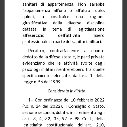
sanitari di appartenenza. Non sarebbe
l’appartenenza all’uno o all’altro ruolo,
quindi, a costituire una ragione
giustificativa della diversa disciplina
dettata in tema di legittimazione
all’esercizio dell’attività libero
professionale da parte dei sanitari militari.
Peraltro, contrariamente a quanto
dedotto dalla difesa statale, le parti private
evidenziano che le attività svolte dagli
psicologi militari rientrerebbero tra quelle
specificamente elencate dall’art. 1 della
legge n. 56 del 1989.
Considerato in diritto
1.– Con ordinanza del 10 febbraio 2022
(r.o. n. 24 del 2022), il Consiglio di Stato,
sezione seconda, dubita, in riferimento agli
artt. 3, 4, 32, 35, 97 e 98 Cost., della
legittimità costituzionale dell’art. 210,