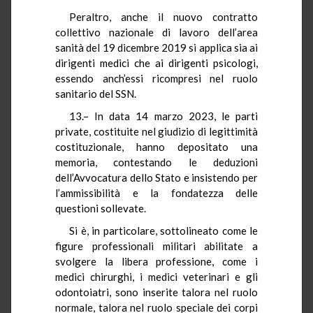
Peraltro, anche il nuovo contratto
collettivo nazionale di lavoro dell’area
sanità del 19 dicembre 2019 si applica sia ai
dirigenti medici che ai dirigenti psicologi,
essendo anch’essi ricompresi nel ruolo
sanitario del SSN.
13.– In data 14 marzo 2023, le parti
private, costituite nel giudizio di legittimità
costituzionale, hanno depositato una
memoria, contestando le deduzioni
dell’Avvocatura dello Stato e insistendo per
l’ammissibilità e la fondatezza delle
questioni sollevate.
Si è, in particolare, sottolineato come le
figure professionali militari abilitate a
svolgere la libera professione, come i
medici chirurghi, i medici veterinari e gli
odontoiatri, sono inserite talora nel ruolo
normale, talora nel ruolo speciale dei corpi