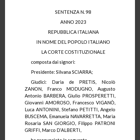
SENTENZA N. 98
ANNO 2023
REPUBBLICA ITALIANA
IN NOME DEL POPOLO ITALIANO
LA CORTE COSTITUZIONALE
composta dai signori:
Presidente: Silvana SCIARRA;
Giudici: Daria de PRETIS, Nicolò
ZANON, Franco MODUGNO, Augusto
Antonio BARBERA, Giulio PROSPERETTI,
Giovanni AMOROSO, Francesco VIGANÒ,
Luca ANTONINI, Stefano PETITTI, Angelo
BUSCEMA, Emanuela NAVARRETTA, Maria
Rosaria SAN GIORGIO, Filippo PATRONI
GRIFFI, Marco D’ALBERTI,
ha pronunciato la seguente