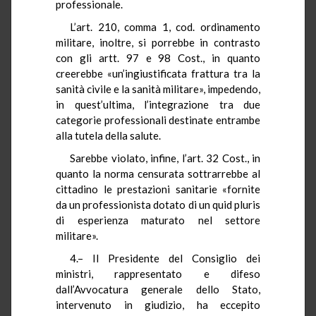
professionale.
L’art. 210, comma 1, cod. ordinamento
militare, inoltre, si porrebbe in contrasto
con gli artt. 97 e 98 Cost., in quanto
creerebbe «un’ingiustificata frattura tra la
sanità civile e la sanità militare», impedendo,
in quest’ultima, l’integrazione tra due
categorie professionali destinate entrambe
alla tutela della salute.
Sarebbe violato, infine, l’art. 32 Cost., in
quanto la norma censurata sottrarrebbe al
cittadino le prestazioni sanitarie «fornite
da un professionista dotato di un quid pluris
di esperienza maturato nel settore
militare».
4.– Il Presidente del Consiglio dei
ministri, rappresentato e difeso
dall’Avvocatura generale dello Stato,
intervenuto in giudizio, ha eccepito