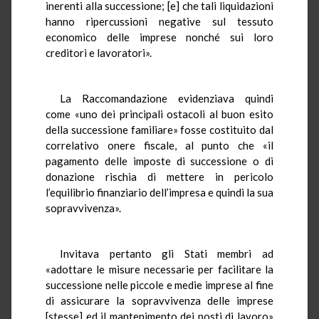
inerenti alla successione; [e] che tali liquidazioni
hanno ripercussioni negative sul tessuto
economico delle imprese nonché sui loro
creditori e lavoratori».
La Raccomandazione evidenziava quindi
come «uno dei principali ostacoli al buon esito
della successione familiare» fosse costituito dal
correlativo onere fiscale, al punto che «il
pagamento delle imposte di successione o di
donazione rischia di mettere in pericolo
l’equilibrio finanziario dell’impresa e quindi la sua
sopravvivenza».
Invitava pertanto gli Stati membri ad
«adottare le misure necessarie per facilitare la
successione nelle piccole e medie imprese al fine
di assicurare la sopravvivenza delle imprese
[stesse] ed il mantenimento dei posti di lavoro»