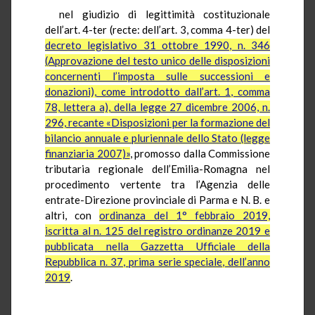
nel giudizio di legittimità costituzionale
dell’art. 4-ter (recte: dell’art. 3, comma 4-ter) del
decreto legislativo 31 ottobre 1990, n. 346
(Approvazione del testo unico delle disposizioni
concernenti l’imposta sulle successioni e
donazioni), come introdotto dall’art. 1, comma
78, lettera a), della legge 27 dicembre 2006, n.
296, recante «Disposizioni per la formazione del
bilancio annuale e pluriennale dello Stato (legge
finanziaria 2007)»
, promosso dalla Commissione
tributaria regionale dell’Emilia-Romagna nel
procedimento vertente tra l’Agenzia delle
entrate-Direzione provinciale di Parma e N. B. e
altri, con
ordinanza del 1° febbraio 2019,
iscritta al n. 125 del registro ordinanze 2019 e
pubblicata nella Gazzetta Ufficiale della
Repubblica n. 37, prima serie speciale, dell’anno
2019
.