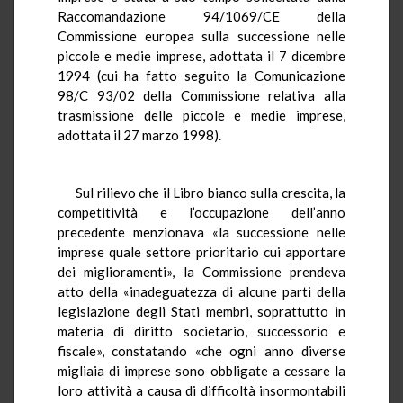
Raccomandazione 94/1069/CE della
Commissione europea sulla successione nelle
piccole e medie imprese, adottata il 7 dicembre
1994 (cui ha fatto seguito la Comunicazione
98/C 93/02 della Commissione relativa alla
trasmissione delle piccole e medie imprese,
adottata il 27 marzo 1998).
Sul rilievo che il Libro bianco sulla crescita, la
competitività e l’occupazione dell’anno
precedente menzionava «la successione nelle
imprese quale settore prioritario cui apportare
dei miglioramenti», la Commissione prendeva
atto della «inadeguatezza di alcune parti della
legislazione degli Stati membri, soprattutto in
materia di diritto societario, successorio e
fiscale», constatando «che ogni anno diverse
migliaia di imprese sono obbligate a cessare la
loro attività a causa di difficoltà insormontabili