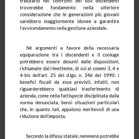
tributario nei confronti dei soli discendenti
troverebbe fondamento nella ulteriore
considerazione che le generazioni più giovani
sarebbero maggiormente idonee a garantire
l’avvicendamento nella gestione aziendale.
Né argomenti a favore della necessaria
equiparazione tra i discendenti e il coniuge
potrebbero essere desunti dalle disposizioni,
richiamate dal rimettente, di cui ai commi 3, 4 e
4-bis dell’art. 25 del d.lgs. n. 346 del 1990: i
benefici fiscali da esse previsti, infatti, non
riguarderebbero qualsiasi trasferimento di
azienda, come nella fattispecie disciplinata dalla
norma denunciata, bensì situazioni particolari
che, in quanto tali, appaiono meritevoli di una
riduzione dell’imposta.
Secondo la difesa statale, nemmeno potrebbe