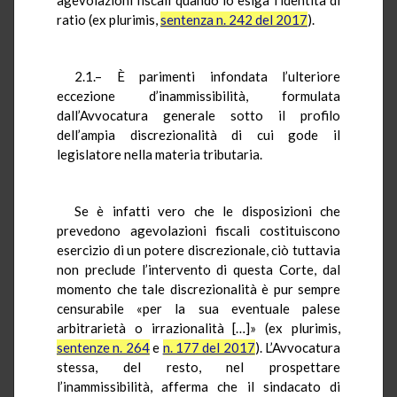
ratio (ex plurimis,
sentenza n. 242 del 2017
).
2.1.– È parimenti infondata l’ulteriore
eccezione d’inammissibilità, formulata
dall’Avvocatura generale sotto il profilo
dell’ampia discrezionalità di cui gode il
legislatore nella materia tributaria.
Se è infatti vero che le disposizioni che
prevedono agevolazioni fiscali costituiscono
esercizio di un potere discrezionale, ciò tuttavia
non preclude l’intervento di questa Corte, dal
momento che tale discrezionalità è pur sempre
censurabile «per la sua eventuale palese
arbitrarietà o irrazionalità […]» (ex plurimis,
sentenze n. 264
e
n. 177 del 2017
). L’Avvocatura
stessa, del resto, nel prospettare
l’inammissibilità, afferma che il sindacato di