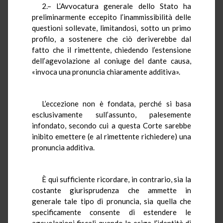
2.– L’Avvocatura generale dello Stato ha
preliminarmente eccepito l’inammissibilità delle
questioni sollevate, limitandosi, sotto un primo
profilo, a sostenere che ciò deriverebbe dal
fatto che il rimettente, chiedendo l’estensione
dell’agevolazione al coniuge del dante causa,
«invoca una pronuncia chiaramente additiva».
L’eccezione non è fondata, perché si basa
esclusivamente sull’assunto, palesemente
infondato, secondo cui a questa Corte sarebbe
inibito emettere (e al rimettente richiedere) una
pronuncia additiva.
È qui sufficiente ricordare, in contrario, sia la
costante giurisprudenza che ammette in
generale tale tipo di pronuncia, sia quella che
specificamente consente di estendere le
agevolazioni fiscali quando lo esiga l’identità di