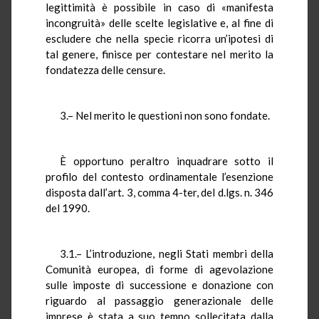
legittimità è possibile in caso di «manifesta
incongruità» delle scelte legislative e, al fine di
escludere che nella specie ricorra un’ipotesi di
tal genere, finisce per contestare nel merito la
fondatezza delle censure.
3.– Nel merito le questioni non sono fondate.
È opportuno peraltro inquadrare sotto il
profilo del contesto ordinamentale l’esenzione
disposta dall’art. 3, comma 4-ter, del d.lgs. n. 346
del 1990.
3.1.– L’introduzione, negli Stati membri della
Comunità europea, di forme di agevolazione
sulle imposte di successione e donazione con
riguardo al passaggio generazionale delle
imprese è stata a suo tempo sollecitata dalla