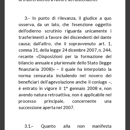
3.– In punto di rilevanza, il giudice a quo
osserva, da un lato, che l’esenzione oggetto
dell’odierno scrutinio riguarda unicamente i
trasferimenti a favore dei discendenti del dante
causa; dall’altro, che il sopravvenuto art. 1,
comma 31, della legge 24 dicembre 2007, n. 244,
recante «Disposizioni per la formazione del
bilancio annuale e pluriennale dello Stato (legge
finanziaria 2008)» – il quale ha interpolato la
norma censurata includendo nel novero dei
beneficiari dell’agevolazione anche il coniuge –,
è entrato in vigore il 1° gennaio 2008 e, non
avendo natura retroattiva, non è applicabile nel
processo principale, concernente una
successione aperta nel 2007.
3.1.– Quanto alla non manifesta