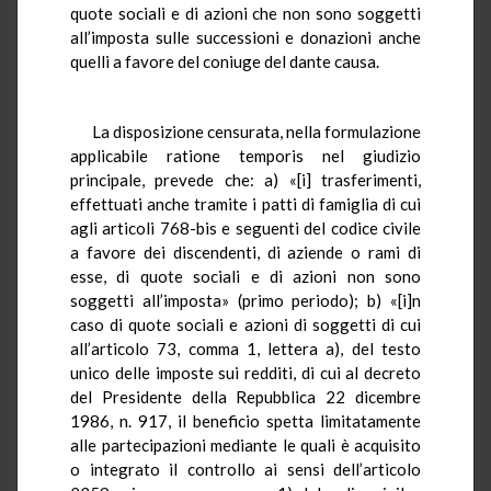
quote sociali e di azioni che non sono soggetti
all’imposta sulle successioni e donazioni anche
quelli a favore del coniuge del dante causa.
La disposizione censurata, nella formulazione
applicabile ratione temporis nel giudizio
principale, prevede che: a) «[i] trasferimenti,
effettuati anche tramite i patti di famiglia di cui
agli articoli 768-bis e seguenti del codice civile
a favore dei discendenti, di aziende o rami di
esse, di quote sociali e di azioni non sono
soggetti all’imposta» (primo periodo); b) «[i]n
caso di quote sociali e azioni di soggetti di cui
all’articolo 73, comma 1, lettera a), del testo
unico delle imposte sui redditi, di cui al decreto
del Presidente della Repubblica 22 dicembre
1986, n. 917, il beneficio spetta limitatamente
alle partecipazioni mediante le quali è acquisito
o integrato il controllo ai sensi dell’articolo