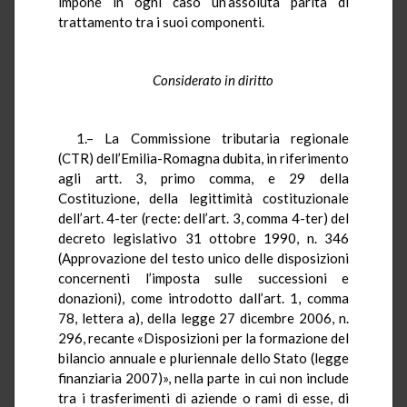
impone in ogni caso un’assoluta parità di
trattamento tra i suoi componenti.
Considerato in diritto
1.– La Commissione tributaria regionale
(CTR) dell’Emilia-Romagna dubita, in riferimento
agli artt. 3, primo comma, e 29 della
Costituzione, della legittimità costituzionale
dell’art. 4-ter (recte: dell’art. 3, comma 4-ter) del
decreto legislativo 31 ottobre 1990, n. 346
(Approvazione del testo unico delle disposizioni
concernenti l’imposta sulle successioni e
donazioni), come introdotto dall’art. 1, comma
78, lettera a), della legge 27 dicembre 2006, n.
296, recante «Disposizioni per la formazione del
bilancio annuale e pluriennale dello Stato (legge
finanziaria 2007)», nella parte in cui non include
tra i trasferimenti di aziende o rami di esse, di