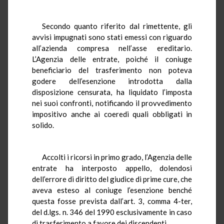
Secondo quanto riferito dal rimettente, gli
avvisi impugnati sono stati emessi con riguardo
all’azienda compresa nell’asse ereditario.
L’Agenzia delle entrate, poiché il coniuge
beneficiario del trasferimento non poteva
godere dell’esenzione introdotta dalla
disposizione censurata, ha liquidato l’imposta
nei suoi confronti, notificando il provvedimento
impositivo anche ai coeredi quali obbligati in
solido.
Accolti i ricorsi in primo grado, l’Agenzia delle
entrate ha interposto appello, dolendosi
dell’errore di diritto del giudice di prime cure, che
aveva esteso al coniuge l’esenzione benché
questa fosse prevista dall’art. 3, comma 4-ter,
del d.lgs. n. 346 del 1990 esclusivamente in caso
di trasferimento a favore dei discendenti.