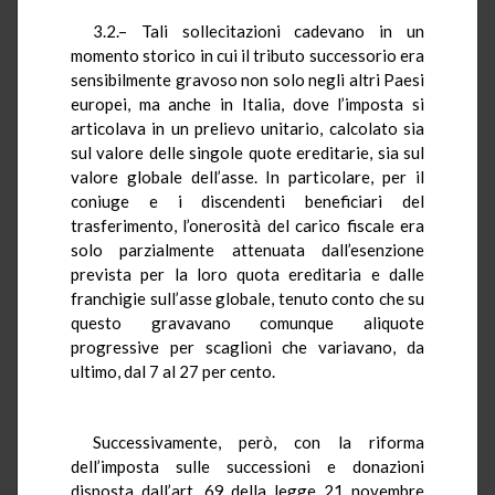
3.2.– Tali sollecitazioni cadevano in un
momento storico in cui il tributo successorio era
sensibilmente gravoso non solo negli altri Paesi
europei, ma anche in Italia, dove l’imposta si
articolava in un prelievo unitario, calcolato sia
sul valore delle singole quote ereditarie, sia sul
valore globale dell’asse. In particolare, per il
coniuge e i discendenti beneficiari del
trasferimento, l’onerosità del carico fiscale era
solo parzialmente attenuata dall’esenzione
prevista per la loro quota ereditaria e dalle
franchigie sull’asse globale, tenuto conto che su
questo gravavano comunque aliquote
progressive per scaglioni che variavano, da
ultimo, dal 7 al 27 per cento.
Successivamente, però, con la riforma
dell’imposta sulle successioni e donazioni
disposta dall’art. 69 della legge 21 novembre