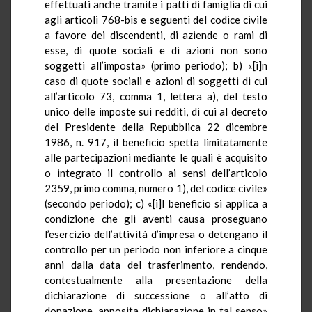
effettuati anche tramite i patti di famiglia di cui
agli articoli 768-bis e seguenti del codice civile
a favore dei discendenti, di aziende o rami di
esse, di quote sociali e di azioni non sono
soggetti all’imposta» (primo periodo); b) «[i]n
caso di quote sociali e azioni di soggetti di cui
all’articolo 73, comma 1, lettera a), del testo
unico delle imposte sui redditi, di cui al decreto
del Presidente della Repubblica 22 dicembre
1986, n. 917, il beneficio spetta limitatamente
alle partecipazioni mediante le quali è acquisito
o integrato il controllo ai sensi dell’articolo
2359, primo comma, numero 1), del codice civile»
(secondo periodo); c) «[i]l beneficio si applica a
condizione che gli aventi causa proseguano
l’esercizio dell’attività d’impresa o detengano il
controllo per un periodo non inferiore a cinque
anni dalla data del trasferimento, rendendo,
contestualmente alla presentazione della
dichiarazione di successione o all’atto di
donazione, apposita dichiarazione in tal senso»