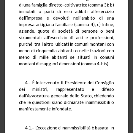
di una famiglia diretto-coltivatrice (comma 3); b)
immobili o parti di essi adibiti all’esercizio
dell’impresa e devoluti nell’ambito di una
impresa artigiana familiare (comma 4); c) infine,
aziende, quote di società di persone o beni
strumentali all’esercizio di arti e professioni,
purché, tra l’altro, ubicati in comuni montani con
meno di cinquemila abitanti o nelle frazioni con
meno di mille abitanti se situati in comuni
montani di maggiori dimensioni (comma 4-bis).
4.– È intervenuto il Presidente del Consiglio
dei ministri, rappresentato e difeso
dall’Avvocatura generale dello Stato, chiedendo
che le questioni siano dichiarate inammissibili o
manifestamente infondate.
4.1.– L’eccezione d’inammissibilità è basata, in