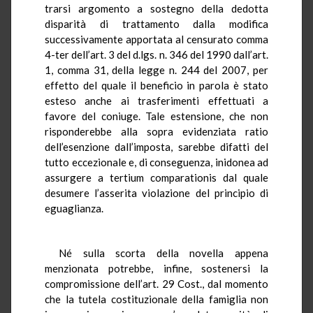
trarsi argomento a sostegno della dedotta
disparità di trattamento dalla modifica
successivamente apportata al censurato comma
4-ter dell’art. 3 del d.lgs. n. 346 del 1990 dall’art.
1, comma 31, della legge n. 244 del 2007, per
effetto del quale il beneficio in parola è stato
esteso anche ai trasferimenti effettuati a
favore del coniuge. Tale estensione, che non
risponderebbe alla sopra evidenziata ratio
dell’esenzione dall’imposta, sarebbe difatti del
tutto eccezionale e, di conseguenza, inidonea ad
assurgere a tertium comparationis dal quale
desumere l’asserita violazione del principio di
eguaglianza.
Né sulla scorta della novella appena
menzionata potrebbe, infine, sostenersi la
compromissione dell’art. 29 Cost., dal momento
che la tutela costituzionale della famiglia non