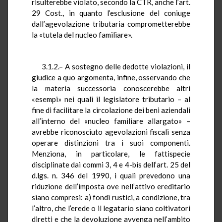
risulterebbe violato, secondo la CTR, anche l’art.
29 Cost., in quanto l’esclusione del coniuge
dall’agevolazione tributaria comprometterebbe
la «tutela del nucleo familiare».
3.1.2.– A sostegno delle dedotte violazioni, il
giudice a quo argomenta, infine, osservando che
la materia successoria conoscerebbe altri
«esempi» nei quali il legislatore tributario – al
fine di facilitare la circolazione dei beni aziendali
all’interno del «nucleo familiare allargato» –
avrebbe riconosciuto agevolazioni fiscali senza
operare distinzioni tra i suoi componenti.
Menziona, in particolare, le fattispecie
disciplinate dai commi 3, 4 e 4-bis dell’art. 25 del
d.lgs. n. 346 del 1990, i quali prevedono una
riduzione dell’imposta ove nell’attivo ereditario
siano compresi: a) fondi rustici, a condizione, tra
l’altro, che l’erede o il legatario siano coltivatori
diretti e che la devoluzione avvenga nell’ambito