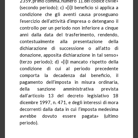
2359, primo comma, numero 1), del codice civile»
(secondo periodo); c) «[i]l beneficio si applica a
condizione che gli aventi causa proseguano
l’esercizio dell’attività d’impresa o detengano il
controllo per un periodo non inferiore a cinque
anni dalla data del trasferimento, rendendo,
contestualmente alla presentazione della
dichiarazione di successione o all’atto di
donazione, apposita dichiarazione in tal senso»
(terzo periodo); d) «[i]l mancato rispetto della
condizione di cui al periodo precedente
comporta la decadenza dal beneficio, il
pagamento dell’imposta in misura ordinaria,
della sanzione amministrativa prevista
dall’articolo 13 del decreto legislativo 18
dicembre 1997, n. 471, e degli interessi di mora
decorrenti dalla data in cui l’imposta medesima
avrebbe dovuto essere pagata» (ultimo
periodo).