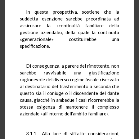
In questa prospettiva, sostiene che la
suddetta esenzione sarebbe preordinata ad
assicurare la «continuità familiare della
gestione aziendale», della quale la continuità
«generazionale» costituirebbe una
specificazione.
Di conseguenza, a parere del rimettente, non
sarebbe ravvisabile una giustificazione
ragionevole del diverso regime fiscale riservato
al destinatario del trasferimento a seconda che
questo sia il coniuge o il discendente del dante
causa, giacché in ambedue i casi ricorrerebbe la
stessa esigenza di mantenere il complesso
aziendale «all’interno dell’ambito familiare».
3.1.1.– Alla luce di siffatte considerazioni,