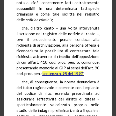
notizia, cioè, concernente fatti astrattamente
sussumibili in una determinata fattispecie
criminosa e come tale iscritta nel registro
delle
notitiae
criminis
;
che, d’altro canto – una volta intervenuta
l’iscrizione nel registro delle notizie di reato –,
ove il procedimento penale conduca alla
richiesta di archiviazione, alla persona offesa è
riconosciuta la possibilità di contrastare tale
richiesta attraverso il rimedio dell’opposizione
di cui all’art. 410 cod. proc. pen. o, comunque,
presentando memorie al GIP ai sensi dell’art. 90
cod. proc. pen. (
sentenza n. 95 del 1997
);
che, di conseguenza, la norma denunciata è
del tutto ragionevole e coerente con l’impianto
del codice di rito, essendo preordinata ad
assicurare l’effettività del diritto di difesa –
«particolarmente valorizzato proprio nello
stadio delle indagini preliminari, entro il quale si
colloca il procedimento di archiviazione»