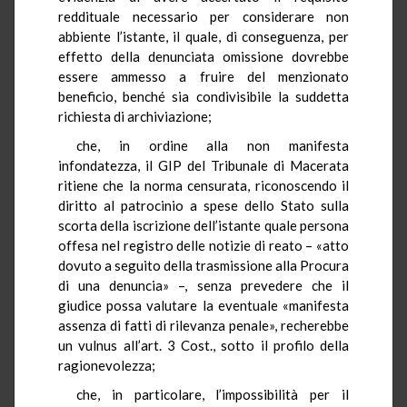
reddituale necessario per considerare non
abbiente l’istante, il quale, di conseguenza, per
effetto della denunciata omissione dovrebbe
essere ammesso a fruire del menzionato
beneficio, benché sia condivisibile la suddetta
richiesta di archiviazione;
che, in ordine alla non manifesta
infondatezza, il GIP del Tribunale di Macerata
ritiene che la norma censurata, riconoscendo il
diritto al patrocinio a spese dello Stato sulla
scorta della iscrizione dell’istante quale persona
offesa nel registro delle notizie di reato – «atto
dovuto a seguito della trasmissione alla Procura
di una denuncia» –, senza prevedere che il
giudice possa valutare la eventuale «manifesta
assenza di fatti di rilevanza penale», recherebbe
un vulnus all’art. 3 Cost., sotto il profilo della
ragionevolezza;
che, in particolare, l’impossibilità per il