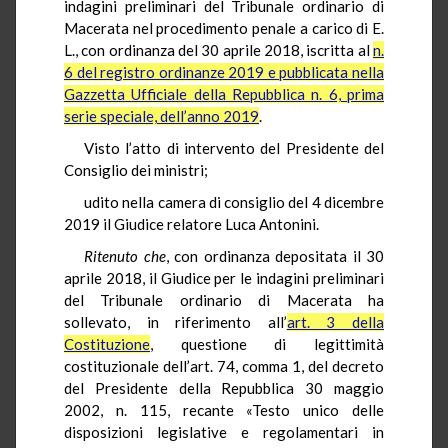
indagini preliminari del Tribunale ordinario di
Macerata nel procedimento penale a carico di E.
L., con ordinanza del 30 aprile 2018, iscritta al
n.
6 del registro ordinanze 2019 e pubblicata nella
Gazzetta Ufficiale della Repubblica n. 6, prima
serie speciale, dell’anno 2019
.
Visto l’atto di intervento del Presidente del
Consiglio dei ministri;
udito nella camera di consiglio del 4 dicembre
2019 il Giudice relatore Luca Antonini.
Ritenuto che
, con ordinanza depositata il 30
aprile 2018, il Giudice per le indagini preliminari
del Tribunale ordinario di Macerata ha
sollevato, in riferimento all’
art. 3 della
Costituzione
, questione di legittimità
costituzionale dell’art. 74, comma 1, del decreto
del Presidente della Repubblica 30 maggio
2002, n. 115, recante «Testo unico delle
disposizioni legislative e regolamentari in