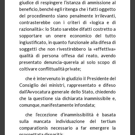
giudice di respingere l’istanza di ammissione al
beneficio, benché egli ritenga che i fatti oggetto
del procedimento siano penalmente irrilevanti,
contrasterebbe con i criteri di «logica e di
razionalità»: lo Stato sarebbe difatti costretto a
sopportare un onere economico del tutto
ingiustificato, in quanto funzionale alla difesa di
soggetti che non rivestirebbero la «effettiva»
qualità di persona offesa dal reato, avendo
presentato denuncia-querela al solo scopo di
coltivare conflittualità private;
che è intervenuto in giudizio il Presidente del
Consiglio dei ministri, rappresentato e difeso
dall’Avvocatura generale dello Stato, chiedendo
che la questione sia dichiarata inammissibile e,
comunque, manifestamente infondata;
che l’eccezione d’inammissibilità è basata
sulla mancata individuazione del tertium
comparationis necessario a far emergere la
prospettata disparità;