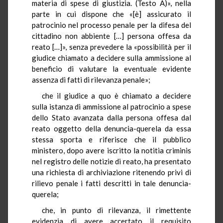
materia di spese di giustizia. (Testo A)», nella
parte in cui dispone che «[è] assicurato il
patrocinio nel processo penale per la difesa del
cittadino non abbiente […] persona offesa da
reato […]», senza prevedere la «possibilità per il
giudice chiamato a decidere sulla ammissione al
beneficio di valutare la eventuale evidente
assenza di fatti di rilevanza penale»;
che il giudice a quo è chiamato a decidere
sulla istanza di ammissione al patrocinio a spese
dello Stato avanzata dalla persona offesa dal
reato oggetto della denuncia-querela da essa
stessa sporta e riferisce che il pubblico
ministero, dopo avere iscritto la notitia criminis
nel registro delle notizie di reato, ha presentato
una richiesta di archiviazione ritenendo privi di
rilievo penale i fatti descritti in tale denuncia-
querela;
che, in punto di rilevanza, il rimettente
evidenzia di avere accertato il requisito