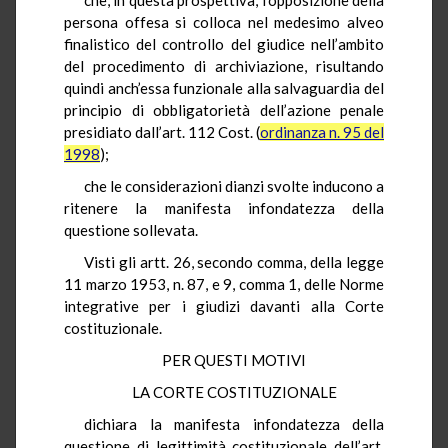
persona offesa si colloca nel medesimo alveo
finalistico del controllo del giudice nell’ambito
del procedimento di archiviazione, risultando
quindi anch’essa funzionale alla salvaguardia del
principio di obbligatorietà dell’azione penale
presidiato dall’art. 112 Cost. (
ordinanza n. 95 del
1998
);
che le considerazioni dianzi svolte inducono a
ritenere la manifesta infondatezza della
questione sollevata.
Visti gli artt. 26, secondo comma, della legge
11 marzo 1953, n. 87, e 9, comma 1, delle Norme
integrative per i giudizi davanti alla Corte
costituzionale.
PER QUESTI MOTIVI
LA CORTE COSTITUZIONALE
dichiara la manifesta infondatezza della
questione di legittimità costituzionale dell’art.