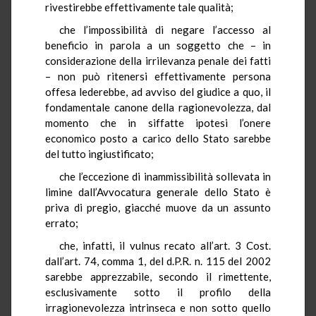
rivestirebbe effettivamente tale qualità;
che l’impossibilità di negare l’accesso al
beneficio in parola a un soggetto che – in
considerazione della irrilevanza penale dei fatti
– non può ritenersi effettivamente persona
offesa lederebbe, ad avviso del giudice a quo, il
fondamentale canone della ragionevolezza, dal
momento che in siffatte ipotesi l’onere
economico posto a carico dello Stato sarebbe
del tutto ingiustificato;
che l’eccezione di inammissibilità sollevata in
limine dall’Avvocatura generale dello Stato è
priva di pregio, giacché muove da un assunto
errato;
che, infatti, il vulnus recato all’art. 3 Cost.
dall’art. 74, comma 1, del d.P.R. n. 115 del 2002
sarebbe apprezzabile, secondo il rimettente,
esclusivamente sotto il profilo della
irragionevolezza intrinseca e non sotto quello