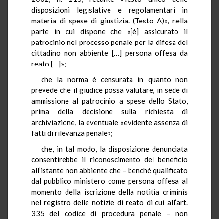
disposizioni legislative e regolamentari in
materia di spese di giustizia. (Testo A)», nella
parte in cui dispone che «[è] assicurato il
patrocinio nel processo penale per la difesa del
cittadino non abbiente […] persona offesa da
reato […]»;
che la norma è censurata in quanto non
prevede che il giudice possa valutare, in sede di
ammissione al patrocinio a spese dello Stato,
prima della decisione sulla richiesta di
archiviazione, la eventuale «evidente assenza di
fatti di rilevanza penale»;
che, in tal modo, la disposizione denunciata
consentirebbe il riconoscimento del beneficio
all’istante non abbiente che – benché qualificato
dal pubblico ministero come persona offesa al
momento della iscrizione della notitia criminis
nel registro delle notizie di reato di cui all’art.
335 del codice di procedura penale – non