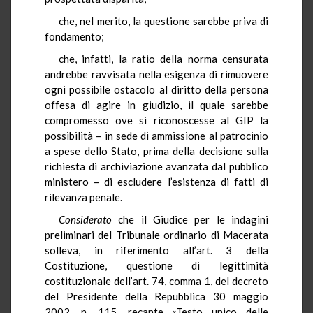
che, nel merito, la questione sarebbe priva di
fondamento;
che, infatti, la ratio della norma censurata
andrebbe ravvisata nella esigenza di rimuovere
ogni possibile ostacolo al diritto della persona
offesa di agire in giudizio, il quale sarebbe
compromesso ove si riconoscesse al GIP la
possibilità – in sede di ammissione al patrocinio
a spese dello Stato, prima della decisione sulla
richiesta di archiviazione avanzata dal pubblico
ministero – di escludere l’esistenza di fatti di
rilevanza penale.
Considerato
che il Giudice per le indagini
preliminari del Tribunale ordinario di Macerata
solleva, in riferimento all’art. 3 della
Costituzione, questione di legittimità
costituzionale dell’art. 74, comma 1, del decreto
del Presidente della Repubblica 30 maggio
2002, n. 115, recante «Testo unico delle