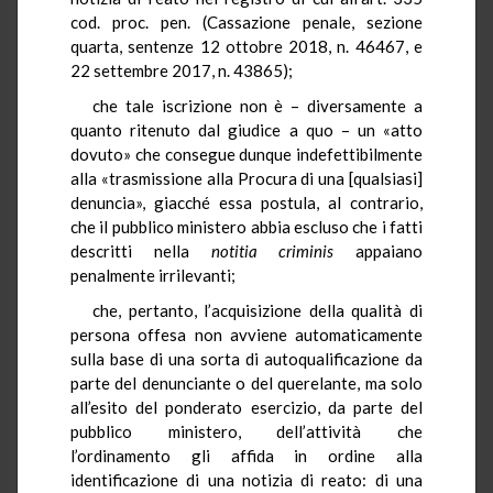
cod. proc. pen. (Cassazione penale, sezione
quarta, sentenze 12 ottobre 2018, n. 46467, e
22 settembre 2017, n. 43865);
che tale iscrizione non è – diversamente a
quanto ritenuto dal giudice a quo – un «atto
dovuto» che consegue dunque indefettibilmente
alla «trasmissione alla Procura di una [qualsiasi]
denuncia», giacché essa postula, al contrario,
che il pubblico ministero abbia escluso che i fatti
descritti nella
notitia
criminis
appaiano
penalmente irrilevanti;
che, pertanto, l’acquisizione della qualità di
persona offesa non avviene automaticamente
sulla base di una sorta di autoqualificazione da
parte del denunciante o del querelante, ma solo
all’esito del ponderato esercizio, da parte del
pubblico ministero, dell’attività che
l’ordinamento gli affida in ordine alla
identificazione di una notizia di reato: di una