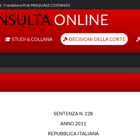
92 - Fondatore Prof. PASQUALE COSTANZO
STUDI & COLLANA
DECISIONI DELLA CORTE
SENTENZA N. 228
ANNO 2011
REPUBBLICA ITALIANA