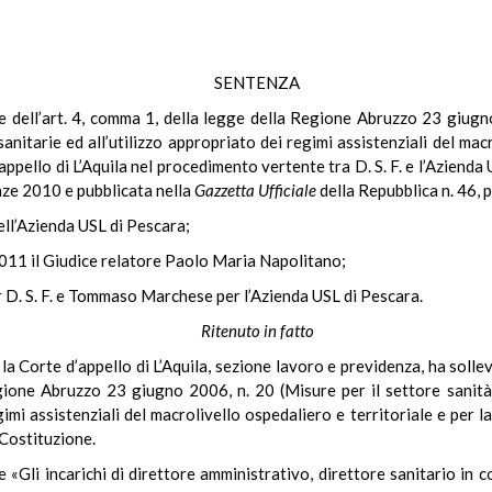
SENTENZA
ale dell’art. 4, comma 1, della legge della Regione Abruzzo 23 giugn
anitarie ed all’utilizzo appropriato dei regimi assistenziali del macr
ppello di L’Aquila nel procedimento vertente tra D. S. F. e l’Aziend
anze 2010 e pubblicata nella
Gazzetta Ufficiale
della Repubblica n. 46, p
 dell’Azienda USL di Pescara;
 2011 il Giudice relatore Paolo Maria Napolitano;
 D. S. F. e Tommaso Marchese per l’Azienda USL di Pescara.
Ritenuto in fatto
 Corte d’appello di L’Aquila, sezione lavoro e previdenza, ha sollev
egione Abruzzo 23 giugno 2006, n. 20 (Misure per il settore sanità
gimi assistenziali del macrolivello ospedaliero e territoriale e per la
Costituzione.
e «Gli incarichi di direttore amministrativo, direttore sanitario in 