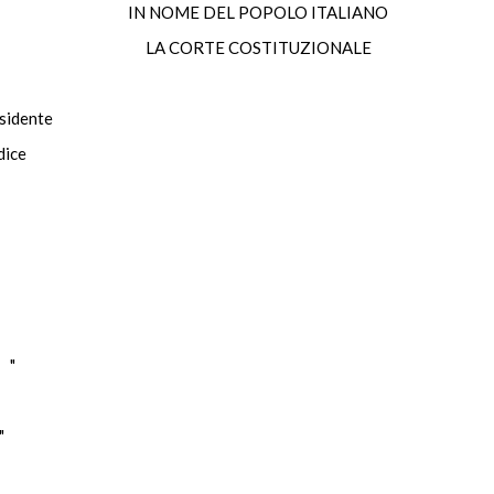
IN NOME DEL POPOLO ITALIANO
LA CORTE COSTITUZIONALE
dente
ice
 "
"