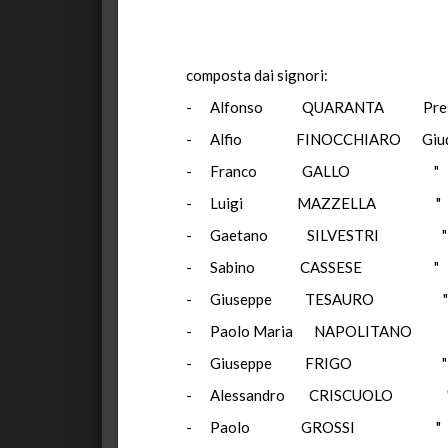
composta dai signori:
- Alfonso QUARANTA Presi
- Alfio FINOCCHIARO Giud
- Franco GALLO "
- Luigi MAZZELLA "
- Gaetano SILVESTRI "
- Sabino CASSESE "
- Giuseppe TESAURO "
- Paolo Maria NAPOLITANO
- Giuseppe FRIGO "
- Alessandro CRISCUOLO 
- Paolo GROSSI "