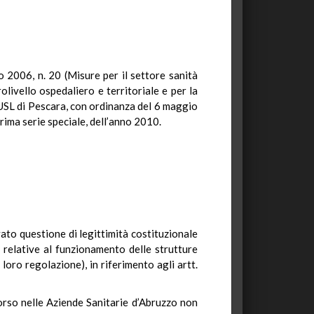
o 2006, n. 20 (Misure per il settore sanità
olivello ospedaliero e territoriale e per la
a USL di Pescara, con ordinanza del 6 maggio
rima serie speciale, dell’anno 2010.
ato questione di legittimità costituzionale
 relative al funzionamento delle strutture
 loro regolazione), in riferimento agli artt.
corso nelle Aziende Sanitarie d’Abruzzo non