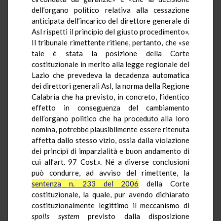
dell’organo politico relativa alla cessazione
anticipata dell’incarico del direttore generale di
Asl rispetti il principio del giusto procedimento».
Il tribunale rimettente ritiene, pertanto, che «se
tale è stata la posizione della Corte
costituzionale in merito alla legge regionale del
Lazio che prevedeva la decadenza automatica
dei direttori generali Asl, la norma della Regione
Calabria che ha previsto, in concreto, l’identico
effetto in conseguenza del cambiamento
dell’organo politico che ha proceduto alla loro
nomina, potrebbe plausibilmente essere ritenuta
affetta dallo stesso vizio, ossia dalla violazione
dei principi di imparzialità e buon andamento di
cui all’art. 97 Cost.». Né a diverse conclusioni
può condurre, ad avviso del rimettente, la
sentenza n. 233 del 2006
della Corte
costituzionale, la quale, pur avendo dichiarato
costituzionalmente legittimo il meccanismo di
spoils system
previsto dalla disposizione