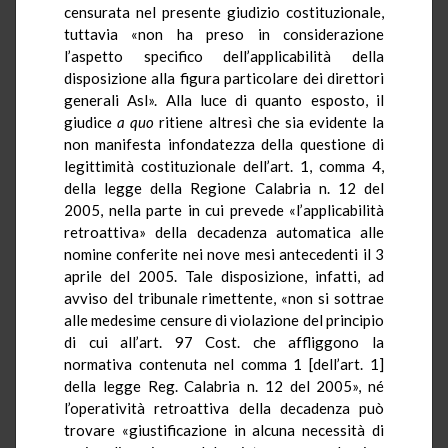
censurata nel presente giudizio costituzionale,
tuttavia «non ha preso in considerazione
l’aspetto specifico dell’applicabilità della
disposizione alla figura particolare dei direttori
generali Asl». Alla luce di quanto esposto, il
giudice
a quo
ritiene altresì che sia evidente la
non manifesta infondatezza della questione di
legittimità costituzionale dell’art. 1, comma 4,
della legge della Regione Calabria n. 12 del
2005, nella parte in cui prevede «l’applicabilità
retroattiva» della decadenza automatica alle
nomine conferite nei nove mesi antecedenti il 3
aprile del 2005. Tale disposizione, infatti, ad
avviso del tribunale rimettente, «non si sottrae
alle medesime censure di violazione del principio
di cui all’art. 97 Cost. che affliggono la
normativa contenuta nel comma 1 [dell’art. 1]
della legge Reg. Calabria n. 12 del 2005», né
l’operatività retroattiva della decadenza può
trovare «giustificazione in alcuna necessità di