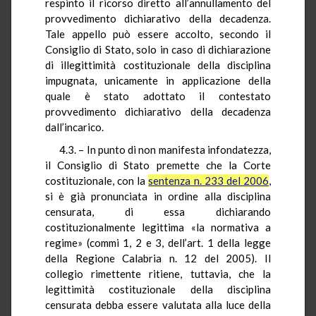
respinto il ricorso diretto all’annullamento del
provvedimento dichiarativo della decadenza.
Tale appello può essere accolto, secondo il
Consiglio di Stato, solo in caso di dichiarazione
di illegittimità costituzionale della disciplina
impugnata, unicamente in applicazione della
quale è stato adottato il contestato
provvedimento dichiarativo della decadenza
dall’incarico.
4.3. – In punto di non manifesta infondatezza,
il Consiglio di Stato premette che la Corte
costituzionale, con la
sentenza n. 233 del 2006
,
si è già pronunciata in ordine alla disciplina
censurata, di essa dichiarando
costituzionalmente legittima «la normativa a
regime» (commi 1, 2 e 3, dell’art. 1 della legge
della Regione Calabria n. 12 del 2005). Il
collegio rimettente ritiene, tuttavia, che la
legittimità costituzionale della disciplina
censurata debba essere valutata alla luce della