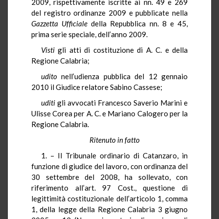
2009, rispettivamente iscritte ai nn. 49 e 269
del registro ordinanze 2009 e pubblicate nella
Gazzetta Ufficiale
della Repubblica nn. 8 e 45,
prima serie speciale, dell’anno 2009.
Visti
gli atti di costituzione di A. C. e della
Regione Calabria;
udito
nell’udienza pubblica del 12 gennaio
2010 il Giudice relatore Sabino Cassese;
uditi
gli avvocati Francesco Saverio Marini e
Ulisse Corea per A. C. e Mariano Calogero per la
Regione Calabria.
Ritenuto in fatto
1. – Il Tribunale ordinario di Catanzaro, in
funzione di giudice del lavoro, con ordinanza del
30 settembre del 2008, ha sollevato, con
riferimento all’art. 97 Cost., questione di
legittimità costituzionale dell’articolo 1, comma
1, della legge della Regione Calabria 3 giugno