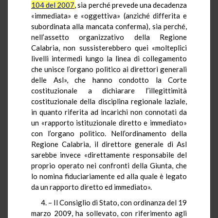
104 del 2007
, sia perché prevede una decadenza
«immediata» e «oggettiva» (anziché differita e
subordinata alla mancata conferma), sia perché,
nell’assetto organizzativo della Regione
Calabria, non sussisterebbero quei «molteplici
livelli intermedi lungo la linea di collegamento
che unisce l’organo politico ai direttori generali
delle Asl», che hanno condotto la Corte
costituzionale a dichiarare l’illegittimità
costituzionale della disciplina regionale laziale,
in quanto riferita ad incarichi non connotati da
un «rapporto istituzionale diretto e immediato»
con l’organo politico. Nell’ordinamento della
Regione Calabria, il direttore generale di Asl
sarebbe invece «direttamente responsabile del
proprio operato nei confronti della Giunta, che
lo nomina fiduciariamente ed alla quale è legato
da un rapporto diretto ed immediato».
4. – Il Consiglio di Stato, con ordinanza del 19
marzo 2009, ha sollevato, con riferimento agli