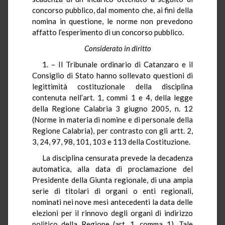
concorso pubblico, dal momento che, ai fini della
nomina in questione, le norme non prevedono
affatto l’esperimento di un concorso pubblico.
Considerato in diritto
1. – Il Tribunale ordinario di Catanzaro e il
Consiglio di Stato hanno sollevato questioni di
legittimità costituzionale della disciplina
contenuta nell’art. 1, commi 1 e 4, della legge
della Regione Calabria 3 giugno 2005, n. 12
(Norme in materia di nomine e di personale della
Regione Calabria), per contrasto con gli artt. 2,
3, 24, 97, 98, 101, 103 e 113 della Costituzione.
La disciplina censurata prevede la decadenza
automatica, alla data di proclamazione del
Presidente della Giunta regionale, di una ampia
serie di titolari di organi o enti regionali,
nominati nei nove mesi antecedenti la data delle
elezioni per il rinnovo degli organi di indirizzo
politico della Regione (art. 1, comma 1). Tale