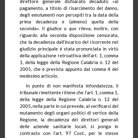
direttore generale dichiarato decaduto «al
pagamento, a titolo di risarcimento del danno,
degli emolumenti non percepiti tra la data della
prima decadenza e (almeno) quella della
seconda». Il giudice
a quo
rileva, inoltre, con
riguardo alla seconda disposizione censurata,
che la decadenza dall’incarico del ricorrente nel
giudizio principale è stata pronunciata in virtù
della applicazione retroattiva dell’art. 1, comma
1, della legge della Regione Calabria n. 12 del
2005, che è prevista appunto dal comma 4 del
medesimo articolo.
In punto di non manifesta infondatezza, il
tribunale rimettente ritiene che l’art. 1, comma 1,
della legge della Regione Calabria n. 12 del
2005, nella parte in cui prevede, al verificarsi del
mutamento degli organi politici di vertice della
Regione, la decadenza dei direttori generali
delle aziende sanitarie locali, si ponga in
contrasto con l’art. 97 Cost., per le stesse