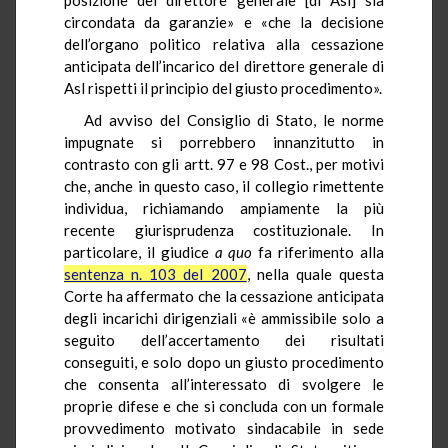
circondata da garanzie» e «che la decisione
dell’organo politico relativa alla cessazione
anticipata dell’incarico del direttore generale di
Asl rispetti il principio del giusto procedimento».
Ad avviso del Consiglio di Stato, le norme
impugnate si porrebbero innanzitutto in
contrasto con gli artt. 97 e 98 Cost., per motivi
che, anche in questo caso, il collegio rimettente
individua, richiamando ampiamente la più
recente giurisprudenza costituzionale. In
particolare, il giudice
a quo
fa riferimento alla
sentenza n. 103 del 2007
, nella quale questa
Corte ha affermato che la cessazione anticipata
degli incarichi dirigenziali «è ammissibile solo a
seguito dell’accertamento dei risultati
conseguiti, e solo dopo un giusto procedimento
che consenta all’interessato di svolgere le
proprie difese e che si concluda con un formale
provvedimento motivato sindacabile in sede