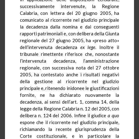
successivamente intervenute, la Regione
Calabria, con lettera del 20 giugno 2005, ha
comunicato al ricorrente nel giudizio principale
la decadenza dalla nomina e dai conseguenti
rapporti patrimoniali e, con delibera della Giunta
regionale del 27 giugno 2005, ha «preso atto»
dell’intervenuta decadenza
ex lege
. Inoltre il
tribunale rimettente riferisce che, nonostante
l’intervenuta decadenza, l’amministrazione
regionale, con successiva nota del 27 ottobre
2005, ha contestato anche i risultati negativi
della gestione al ricorrente nel giudizio
principale e, ritenendo inidonee le giustificazioni
fornite, ne ha dichiarato nuovamente la
decadenza, ai sensi dell’art. 1, comma 14, della
legge della Regione Calabria n. 12 del 2005, con
delibera n. 124 del 2006. Infine il giudice
a quo
espone che il ricorrente nel giudizio principale,
richiamando la recente giurisprudenza della
Corte costituzionale, e in particolare la