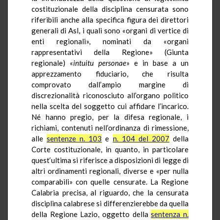
costituzionale della disciplina censurata sono
riferibili anche alla specifica figura dei direttori
generali di Asl, i quali sono «organi di vertice di
enti regionali», nominati da «organi
rappresentativi della Regione» (Giunta
regionale) «
intuitu personae
» e in base a un
apprezzamento fiduciario, che risulta
comprovato dall’ampio margine di
discrezionalità riconosciuto all’organo politico
nella scelta del soggetto cui affidare l’incarico.
Né hanno pregio, per la difesa regionale, i
richiami, contenuti nell’ordinanza di rimessione,
alle
sentenze n. 103
e
n. 104 del 2007
della
Corte costituzionale, in quanto, in particolare
quest‘ultima si riferisce a disposizioni di legge di
altri ordinamenti regionali, diverse e «per nulla
comparabili» con quelle censurate. La Regione
Calabria precisa, al riguardo, che la censurata
disciplina calabrese si differenzierebbe da quella
della Regione Lazio, oggetto della
sentenza n.