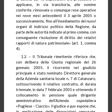
applicano, in via transitoria, alle nomine
conferite, rinnovate o comunque rese operative
nei nove mesi antecedenti il 3 aprile 2005 o
successivamente, fino all’insediamento dei nuovi
organi di indirizzo politico della Regione, da
parte delle autorità indicate al primo comma, con
conseguente risoluzione di diritto dei relativi
rapporti di natura patrimoniale» (art. 1, comma
4).
1.2. – Il Tribunale rimettente riferisce che,
con delibera della Giunta regionale del 26
gennaio 2005, il ricorrente nel giudizio
principale è stato nominato Direttore generale
della Azienda sanitaria locale n. 7 di Catanzaro,
sottoscrivendo il relativo contratto, di durata
triennale, in data 7 febbraio 2005 e ottenendo il
collocamento in pensione quale dirigente
amministrativo dell’Azienda ospedaliera
«Pugliese - Ciaccio». Il giudice
a quo
espone che,
in applicazione delle disposizioni censurate,