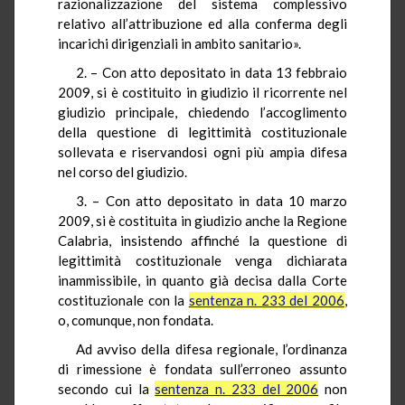
razionalizzazione del sistema complessivo
relativo all’attribuzione ed alla conferma degli
incarichi dirigenziali in ambito sanitario».
2. – Con atto depositato in data 13 febbraio
2009, si è costituito in giudizio il ricorrente nel
giudizio principale, chiedendo l’accoglimento
della questione di legittimità costituzionale
sollevata e riservandosi ogni più ampia difesa
nel corso del giudizio.
3. – Con atto depositato in data 10 marzo
2009, si è costituita in giudizio anche la Regione
Calabria, insistendo affinché la questione di
legittimità costituzionale venga dichiarata
inammissibile, in quanto già decisa dalla Corte
costituzionale con la
sentenza n. 233 del 2006
,
o, comunque, non fondata.
Ad avviso della difesa regionale, l’ordinanza
di rimessione è fondata sull’erroneo assunto
secondo cui la
sentenza n. 233 del 2006
non