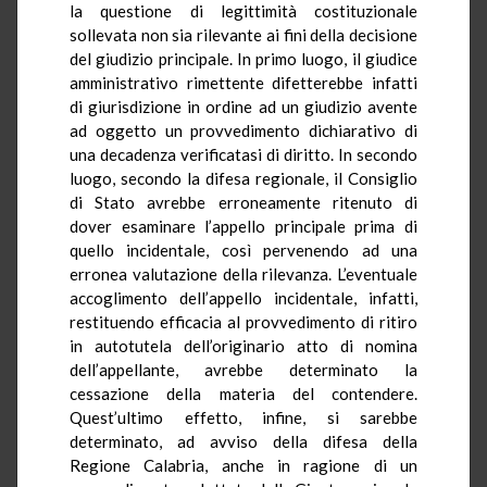
la questione di legittimità costituzionale
sollevata non sia rilevante ai fini della decisione
del giudizio principale. In primo luogo, il giudice
amministrativo rimettente difetterebbe infatti
di giurisdizione in ordine ad un giudizio avente
ad oggetto un provvedimento dichiarativo di
una decadenza verificatasi di diritto. In secondo
luogo, secondo la difesa regionale, il Consiglio
di Stato avrebbe erroneamente ritenuto di
dover esaminare l’appello principale prima di
quello incidentale, così pervenendo ad una
erronea valutazione della rilevanza. L’eventuale
accoglimento dell’appello incidentale, infatti,
restituendo efficacia al provvedimento di ritiro
in autotutela dell’originario atto di nomina
dell’appellante, avrebbe determinato la
cessazione della materia del contendere.
Quest’ultimo effetto, infine, si sarebbe
determinato, ad avviso della difesa della
Regione Calabria, anche in ragione di un