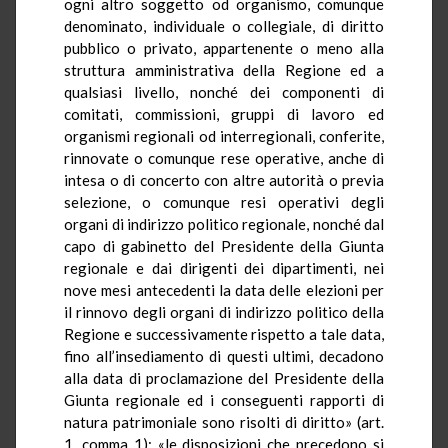
ogni altro soggetto od organismo, comunque
denominato, individuale o collegiale, di diritto
pubblico o privato, appartenente o meno alla
struttura amministrativa della Regione ed a
qualsiasi livello, nonché dei componenti di
comitati, commissioni, gruppi di lavoro ed
organismi regionali od interregionali, conferite,
rinnovate o comunque rese operative, anche di
intesa o di concerto con altre autorità o previa
selezione, o comunque resi operativi degli
organi di indirizzo politico regionale, nonché dal
capo di gabinetto del Presidente della Giunta
regionale e dai dirigenti dei dipartimenti, nei
nove mesi antecedenti la data delle elezioni per
il rinnovo degli organi di indirizzo politico della
Regione e successivamente rispetto a tale data,
fino all’insediamento di questi ultimi, decadono
alla data di proclamazione del Presidente della
Giunta regionale ed i conseguenti rapporti di
natura patrimoniale sono risolti di diritto» (art.
1, comma 1); «le disposizioni che precedono si