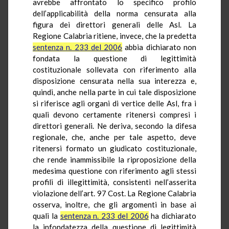
avrebbe affrontato lo specifico profilo
dell’applicabilità della norma censurata alla
figura dei direttori generali delle Asl. La
Regione Calabria ritiene, invece, che la predetta
sentenza n. 233 del 2006
abbia dichiarato non
fondata la questione di legittimità
costituzionale sollevata con riferimento alla
disposizione censurata nella sua interezza e,
quindi, anche nella parte in cui tale disposizione
si riferisce agli organi di vertice delle Asl, fra i
quali devono certamente ritenersi compresi i
direttori generali. Ne deriva, secondo la difesa
regionale, che, anche per tale aspetto, deve
ritenersi formato un giudicato costituzionale,
che rende inammissibile la riproposizione della
medesima questione con riferimento agli stessi
profili di illegittimità, consistenti nell’asserita
violazione dell’art. 97 Cost. La Regione Calabria
osserva, inoltre, che gli argomenti in base ai
quali la
sentenza n. 233 del 2006
ha dichiarato
la infondatezza della questione di legittimità