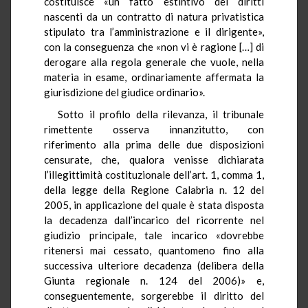
costituisce «un fatto estintivo dei diritti
nascenti da un contratto di natura privatistica
stipulato tra l’amministrazione e il dirigente»,
con la conseguenza che «non vi è ragione […] di
derogare alla regola generale che vuole, nella
materia in esame, ordinariamente affermata la
giurisdizione del giudice ordinario».
Sotto il profilo della rilevanza, il tribunale
rimettente osserva innanzitutto, con
riferimento alla prima delle due disposizioni
censurate, che, qualora venisse dichiarata
l’illegittimità costituzionale dell’art. 1, comma 1,
della legge della Regione Calabria n. 12 del
2005, in applicazione del quale è stata disposta
la decadenza dall’incarico del ricorrente nel
giudizio principale, tale incarico «dovrebbe
ritenersi mai cessato, quantomeno fino alla
successiva ulteriore decadenza (delibera della
Giunta regionale n. 124 del 2006)» e,
conseguentemente, sorgerebbe il diritto del