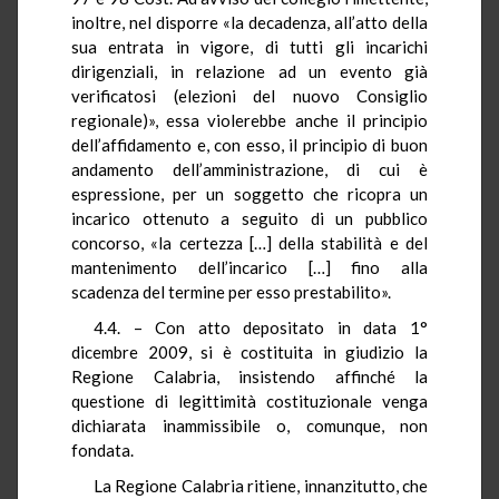
inoltre, nel disporre «la decadenza, all’atto della
sua entrata in vigore, di tutti gli incarichi
dirigenziali, in relazione ad un evento già
verificatosi (elezioni del nuovo Consiglio
regionale)», essa violerebbe anche il principio
dell’affidamento e, con esso, il principio di buon
andamento dell’amministrazione, di cui è
espressione, per un soggetto che ricopra un
incarico ottenuto a seguito di un pubblico
concorso, «la certezza […] della stabilità e del
mantenimento dell’incarico […] fino alla
scadenza del termine per esso prestabilito».
4.4. – Con atto depositato in data 1°
dicembre 2009, si è costituita in giudizio la
Regione Calabria, insistendo affinché la
questione di legittimità costituzionale venga
dichiarata inammissibile o, comunque, non
fondata.
La Regione Calabria ritiene, innanzitutto, che