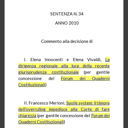
SENTENZA N. 34
ANNO 2010
Commento alla decisione di
I. Elena Innocenti e Elena Vivaldi,
La
dirigenza regionale alla luce della recente
giurisprudenza costituzionale
(per gentile
concessione del
Forum dei Quaderni
Costituzionali
)
II. Francesco Merloni,
Spoils system: il timore
dell’overruling impedisce alla Corte di fare
chiarezza
(per gentile concessione del
Forum dei
Quaderni Costituzionali
)