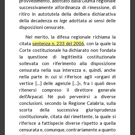
provvedimento, adottato dalla Giunta regionale
successivamente all’ordinanza di rimessione, di
ritiro in autotutela della delibera dichiarativa
della decadenza
ex lege
adottata ai sensi delle
disposizioni censurate.
Nel merito, la difesa regionale richiama la
citata
sentenza n. 233 del 2006
, con la quale la
Corte costituzionale ha dichiarato non fondata
la questione di legittimità costituzionale
sollevata con riferimento alla disposizione
censurata nella sua interezza e, quindi, anche
nella parte in cui si riferisce agli «organi di
vertice […] delle agenzie […]», fra i quali deve
ritenersi compreso il direttore generale
dell’Arpacal. Né può pervenirsi a diverse
conclusioni, secondo la Regione Calabria, sulla
scorta della successiva giurisprudenza
costituzionale, citata dal rimettente, la quale si
riferisce a fattispecie diverse rispetto a quella
censurata e, comunque, contrariamente a quanto