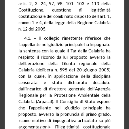
artt. 2, 3, 24, 97, 98, 101, 103 e 113 della
Costituzione, questione di legittimità
costituzionale del combinato disposto dell’art. 1,
commi 1 e 4, della legge della Regione Calabria
n. 12 del 2005.
4.1. – Il collegio rimettente riferisce che
l’appellante nel giudizio principale ha impugnato
la sentenza con la quale il Tar della Calabria ha
respinto il ricorso da lui proposto avverso la
deliberazione della Giunta regionale della
Calabria (delibera n. 595 del 20 giugno 2005)
con la quale, in applicazione della disciplina
censurata, è stato dichiarato decaduto
dall’incarico di direttore generale dell’Agenzia
Regionale per la Protezione Ambientale della
Calabria (Arpacal). Il Consiglio di Stato espone
che l’appellante nel giudizio principale ha
proposto, avverso la pronuncia di primo grado,
«come motivo di impugnativa articolato su più
argomentazioni», l’illegittimità costituzionale