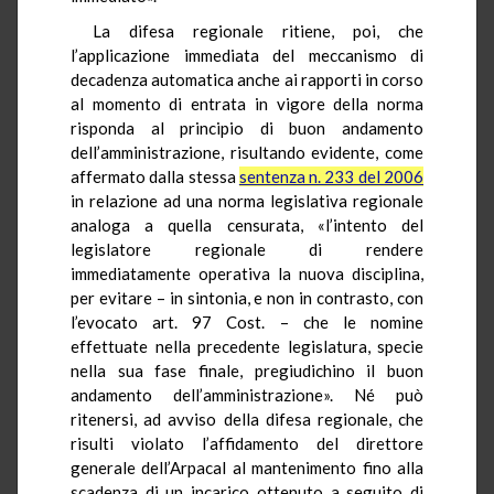
La difesa regionale ritiene, poi, che
l’applicazione immediata del meccanismo di
decadenza automatica anche ai rapporti in corso
al momento di entrata in vigore della norma
risponda al principio di buon andamento
dell’amministrazione, risultando evidente, come
affermato dalla stessa
sentenza n. 233 del 2006
in relazione ad una norma legislativa regionale
analoga a quella censurata, «l’intento del
legislatore regionale di rendere
immediatamente operativa la nuova disciplina,
per evitare – in sintonia, e non in contrasto, con
l’evocato art. 97 Cost. – che le nomine
effettuate nella precedente legislatura, specie
nella sua fase finale, pregiudichino il buon
andamento dell’amministrazione». Né può
ritenersi, ad avviso della difesa regionale, che
risulti violato l’affidamento del direttore
generale dell’Arpacal al mantenimento fino alla
scadenza di un incarico ottenuto a seguito di