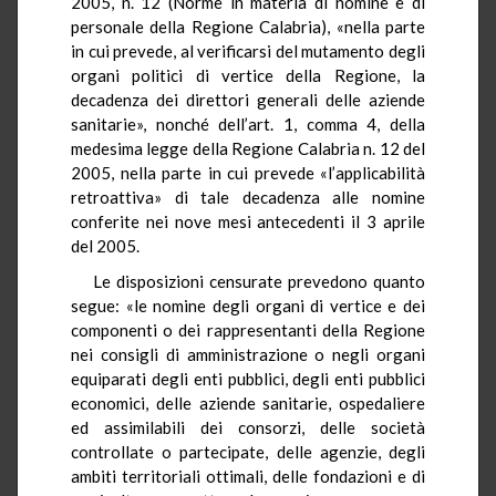
2005, n. 12 (Norme in materia di nomine e di
personale della Regione Calabria), «nella parte
in cui prevede, al verificarsi del mutamento degli
organi politici di vertice della Regione, la
decadenza dei direttori generali delle aziende
sanitarie», nonché dell’art. 1, comma 4, della
medesima legge della Regione Calabria n. 12 del
2005, nella parte in cui prevede «l’applicabilità
retroattiva» di tale decadenza alle nomine
conferite nei nove mesi antecedenti il 3 aprile
del 2005.
Le disposizioni censurate prevedono quanto
segue: «le nomine degli organi di vertice e dei
componenti o dei rappresentanti della Regione
nei consigli di amministrazione o negli organi
equiparati degli enti pubblici, degli enti pubblici
economici, delle aziende sanitarie, ospedaliere
ed assimilabili dei consorzi, delle società
controllate o partecipate, delle agenzie, degli
ambiti territoriali ottimali, delle fondazioni e di