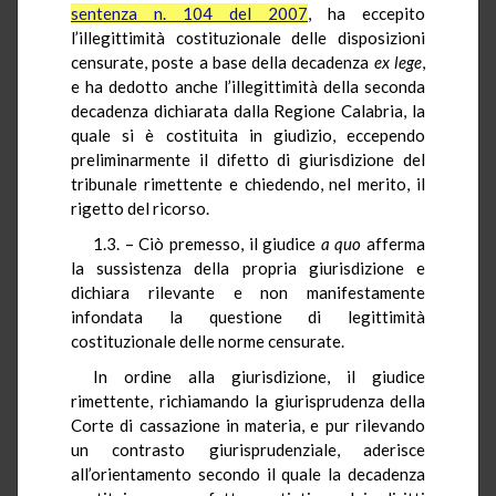
sentenza n. 104 del 2007
, ha eccepito
l’illegittimità costituzionale delle disposizioni
censurate, poste a base della decadenza
ex lege
,
e ha dedotto anche l’illegittimità della seconda
decadenza dichiarata dalla Regione Calabria, la
quale si è costituita in giudizio, eccependo
preliminarmente il difetto di giurisdizione del
tribunale rimettente e chiedendo, nel merito, il
rigetto del ricorso.
1.3. – Ciò premesso, il giudice
a quo
afferma
la sussistenza della propria giurisdizione e
dichiara rilevante e non manifestamente
infondata la questione di legittimità
costituzionale delle norme censurate.
In ordine alla giurisdizione, il giudice
rimettente, richiamando la giurisprudenza della
Corte di cassazione in materia, e pur rilevando
un contrasto giurisprudenziale, aderisce
all’orientamento secondo il quale la decadenza