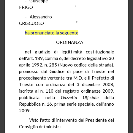
- Giuseppe
FRIGO ”
- Alessandro
CRISCUOLO ”
ha pronunciato la seguente
ORDINANZA
nel giudizio di legittimità costituzionale
dell'art. 189, comma 6, del decreto legislativo 30
aprile 1992, n. 285 (Nuovo codice della strada),
promosso dal Giudice di pace di Trieste nel
procedimento vertente tra M.D. e il Prefetto di
Trieste con ordinanza del 3 dicembre 2008,
iscritta al n. 110 del registro ordinanze 2009,
pubblicata nella
Gazzetta Ufficiale
della
Repubblica n. 16, prima serie speciale, dell'anno
2009.
Visto
l'atto di intervento del Presidente del
Consiglio dei ministri.