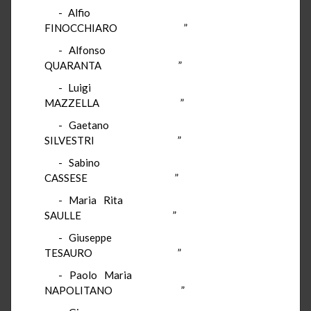
- Alfio
FINOCCHIARO ”
- Alfonso
QUARANTA ”
- Luigi
MAZZELLA ”
- Gaetano
SILVESTRI ”
- Sabino
CASSESE ”
- Maria Rita
SAULLE ”
- Giuseppe
TESAURO ”
- Paolo Maria
NAPOLITANO ”