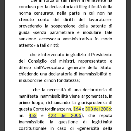
concluso per la declaratoria di illegittimità della
norma censurata, nella parte in cui non ha
«tenuto conto dei diritti del lavoratore»,
prevedendo la sospensione della patente di
guida «senza parametrare e modulare tale
sanzione accessoria amministrativa in modo
attento» a tali diritti;
che è intervenuto in giudizio il Presidente
del Consiglio dei ministri, rappresentato e
difeso dall'Avvocatura generale dello Stato,
chiedendo una declaratoria di inammissibilità o,
in subordine, di non fondatezza;
che la necessità di una declaratoria di
manifesta inammissibilità viene argomentata, in
primo luogo, richiamando la giurisprudenza di
questa Corte (ordinanze nn.
164
e
303 del 2006
;
nn.
453
e
423 del 2005
), che reputa
inammissibile la questione di legittimità
costituzionale in caso di «genericità della