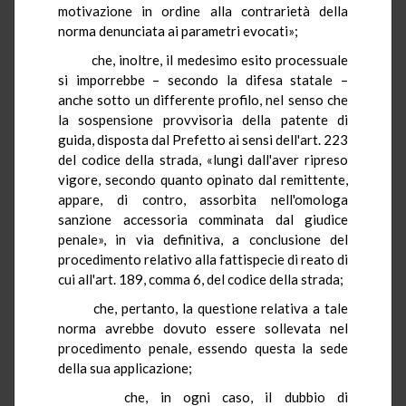
motivazione in ordine alla contrarietà della
norma denunciata ai parametri evocati»;
che, inoltre, il medesimo esito processuale
si imporrebbe – secondo la difesa statale –
anche sotto un differente profilo, nel senso che
la sospensione provvisoria della patente di
guida, disposta dal Prefetto ai sensi dell'art. 223
del codice della strada, «lungi dall'aver ripreso
vigore, secondo quanto opinato dal remittente,
appare, di contro, assorbita nell'omologa
sanzione accessoria comminata dal giudice
penale», in via definitiva, a conclusione del
procedimento relativo alla fattispecie di reato di
cui all'art. 189, comma 6, del codice della strada;
che, pertanto, la questione relativa a tale
norma avrebbe dovuto essere sollevata nel
procedimento penale, essendo questa la sede
della sua applicazione;
che, in ogni caso, il dubbio di