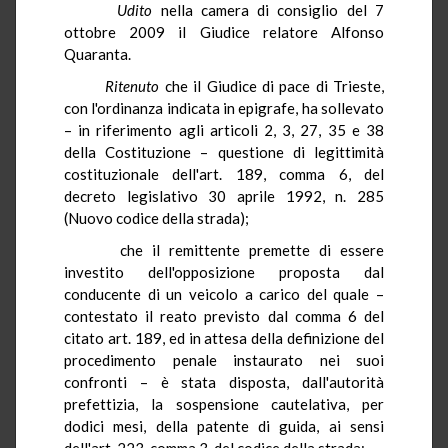
Udito
nella camera di consiglio del 7
ottobre 2009 il Giudice relatore Alfonso
Quaranta.
Ritenuto
che il Giudice di pace di Trieste,
con l'ordinanza indicata in epigrafe, ha sollevato
– in riferimento agli articoli 2, 3, 27, 35 e 38
della Costituzione – questione di legittimità
costituzionale dell'art. 189, comma 6, del
decreto legislativo 30 aprile 1992, n. 285
(Nuovo codice della strada);
che il remittente premette di essere
investito dell'opposizione proposta dal
conducente di un veicolo a carico del quale –
contestato il reato previsto dal comma 6 del
citato art. 189, ed in attesa della definizione del
procedimento penale instaurato nei suoi
confronti – è stata disposta, dall'autorità
prefettizia, la sospensione cautelativa, per
dodici mesi, della patente di guida, ai sensi
dell'art. 223, comma 3, del codice della strada;