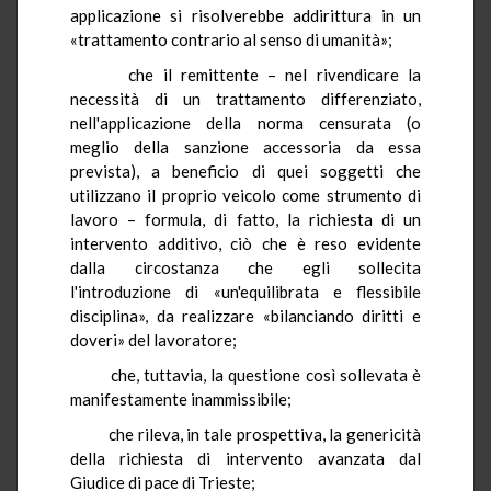
applicazione si risolverebbe addirittura in un
«trattamento contrario al senso di umanità»;
che il remittente – nel rivendicare la
necessità di un trattamento differenziato,
nell'applicazione della norma censurata (o
meglio della sanzione accessoria da essa
prevista), a beneficio di quei soggetti che
utilizzano il proprio veicolo come strumento di
lavoro – formula, di fatto, la richiesta di un
intervento additivo, ciò che è reso evidente
dalla circostanza che egli sollecita
l'introduzione di «un'equilibrata e flessibile
disciplina», da realizzare «bilanciando diritti e
doveri» del lavoratore;
che, tuttavia, la questione così sollevata è
manifestamente inammissibile;
che rileva, in tale prospettiva, la genericità
della richiesta di intervento avanzata dal
Giudice di pace di Trieste;