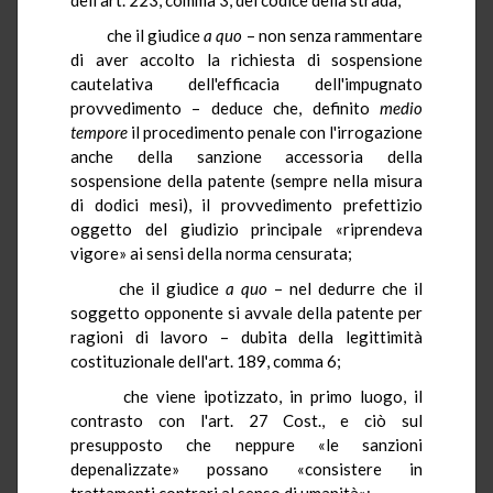
che il giudice
a quo
– non senza rammentare
di aver accolto la richiesta di sospensione
cautelativa dell'efficacia dell'impugnato
provvedimento – deduce che, definito
medio
tempore
il procedimento penale con l'irrogazione
anche della sanzione accessoria della
sospensione della patente (sempre nella misura
di dodici mesi), il provvedimento prefettizio
oggetto del giudizio principale «riprendeva
vigore» ai sensi della norma censurata;
che il giudice
a quo
– nel dedurre che il
soggetto opponente si avvale della patente per
ragioni di lavoro – dubita della legittimità
costituzionale dell'art. 189, comma 6;
che viene ipotizzato, in primo luogo, il
contrasto con l'art. 27 Cost., e ciò sul
presupposto che neppure «le sanzioni
depenalizzate» possano «consistere in
trattamenti contrari al senso di umanità»;