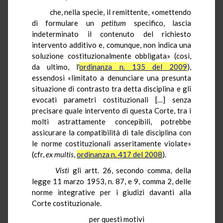
che, nella specie, il remittente, «omettendo
di formulare un
petitum
specifico, lascia
indeterminato il contenuto del richiesto
intervento additivo e, comunque, non indica una
soluzione costituzionalmente obbligata» (così,
da ultimo, l'
ordinanza n. 135 del 2009
),
essendosi «limitato a denunciare una presunta
situazione di contrasto tra detta disciplina e gli
evocati parametri costituzionali […] senza
precisare quale intervento di questa Corte, tra i
molti astrattamente concepibili, potrebbe
assicurare la compatibilità di tale disciplina con
le norme costituzionali asseritamente violate»
(cfr,
ex multis
,
ordinanza n. 417 del 2008
).
Visti
gli artt. 26, secondo comma, della
legge 11 marzo 1953, n. 87, e 9, comma 2, delle
norme integrative per i giudizi davanti alla
Corte costituzionale.
per questi motivi