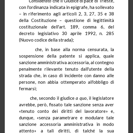
Considerato
che il Giudice di pace di Trieste,
con l'ordinanza indicata in epigrafe, ha sollevato
– in riferimento agli articoli 2, 3, 27, 35 e 38
della Costituzione – questione di legittimità
costituzionale dell'art. 189, comma 6, del
decreto legislativo 30 aprile 1992, n. 285
(Nuovo codice della strada);
che, in base alla norma censurata, la
sospensione della patente si applica, quale
sanzione amministrativa accessoria, al contegno
penalmente rilevante tenuto dall'utente della
strada che, in caso di incidente con danno alle
persone, non abbia ottemperato all'obbligo di
fermarsi;
che, secondo il giudice
a quo
, il legislatore
avrebbe, però, fissato tale sanzione senza aver
«tenuto conto dei diritti del lavoratore» e,
dunque, «senza parametrare e modulare tale
sanzione accessoria amministrativa in modo
attento» a tali diritti, di talché la sua