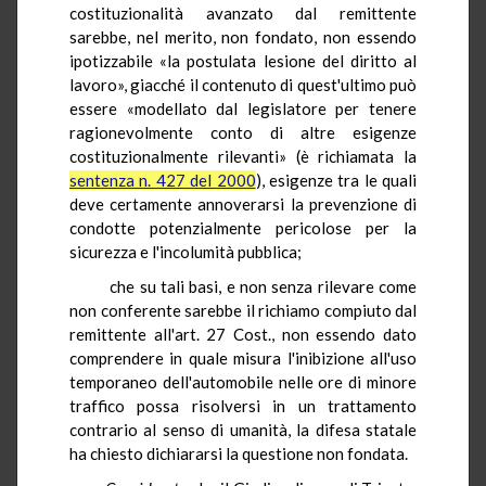
costituzionalità avanzato dal remittente
sarebbe, nel merito, non fondato, non essendo
ipotizzabile «la postulata lesione del diritto al
lavoro», giacché il contenuto di quest'ultimo può
essere «modellato dal legislatore per tenere
ragionevolmente conto di altre esigenze
costituzionalmente rilevanti» (è richiamata la
sentenza n. 427 del 2000
), esigenze tra le quali
deve certamente annoverarsi la prevenzione di
condotte potenzialmente pericolose per la
sicurezza e l'incolumità pubblica;
che su tali basi, e non senza rilevare come
non conferente sarebbe il richiamo compiuto dal
remittente all'art. 27 Cost., non essendo dato
comprendere in quale misura l'inibizione all'uso
temporaneo dell'automobile nelle ore di minore
traffico possa risolversi in un trattamento
contrario al senso di umanità, la difesa statale
ha chiesto dichiararsi la questione non fondata.