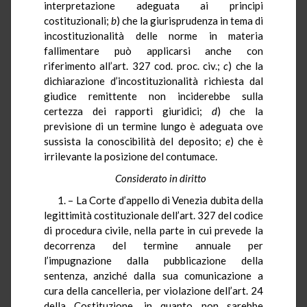
interpretazione adeguata ai principi
costituzionali;
b
) che la giurisprudenza in tema di
incostituzionalità delle norme in materia
fallimentare può applicarsi anche con
riferimento all’art. 327 cod. proc. civ.;
c
) che la
dichiarazione d’incostituzionalità richiesta dal
giudice remittente non inciderebbe sulla
certezza dei rapporti giuridici;
d
)
che la
previsione di un termine lungo è adeguata ove
sussista la conoscibilità del deposito;
e
) che è
irrilevante la posizione del contumace.
Considerato in diritto
1. – La Corte d’appello di Venezia dubita della
legittimità costituzionale dell’art. 327 del codice
di procedura civile, nella parte in cui prevede la
decorrenza del termine annuale per
l’impugnazione dalla pubblicazione della
sentenza, anziché dalla sua comunicazione a
cura della cancelleria, per violazione dell’art. 24
della Costituzione, in quanto non sarebbe