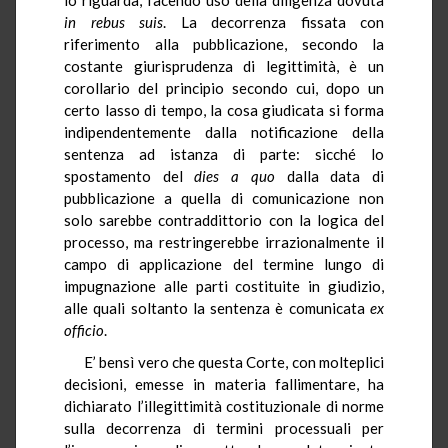
in rebus suis
. La decorrenza fissata con
riferimento alla pubblicazione, secondo la
costante giurisprudenza di legittimità, è un
corollario del principio secondo cui, dopo un
certo lasso di tempo, la cosa giudicata si forma
indipendentemente dalla notificazione della
sentenza ad istanza di parte: sicché lo
spostamento del
dies
a quo
dalla data di
pubblicazione a quella di comunicazione non
solo sarebbe contraddittorio con la logica del
processo, ma restringerebbe irrazionalmente il
campo di applicazione del termine lungo di
impugnazione alle parti costituite in giudizio,
alle quali soltanto la sentenza è comunicata
ex
officio
.
E’ bensì vero che questa Corte, con molteplici
decisioni, emesse in materia fallimentare, ha
dichiarato l’illegittimità costituzionale di norme
sulla decorrenza di termini processuali per