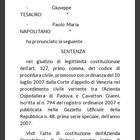
- Giuseppe
TESAURO "
- Paolo Maria
NAPOLITANO "
ha pronunciato la seguente
SENTENZA
nel giudizio di legittimità costituzionale
dell’art. 327, primo comma, del codice di
procedura civile, promosso con ordinanza del 10
luglio 2007 dalla Corte d’appello di Venezia nel
procedimento civile vertente tra l’Azienda
Ospedaliera di Padova e Cavatton Gianni,
iscritta al n. 794 del registro ordinanze 2007 e
pubblicata nella
Gazzetta Ufficiale
della
Repubblica n. 48, prima serie speciale, dell’anno
2007.
Visti
l’atto di costituzione dell’Azienda
Ospedaliera di Padova nonché l’atto di