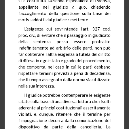
si è costituita l’Azienda ospedaliera di Padova,
appellante nel giudizio
a quo
,
chiedendo
l’accoglimento della questione sulla base dei
motivi addotti dal giudice rimettente.
L’esigenza cui sovrintende l’art. 327 cod.
proc. civ., di evitare che il passaggio in giudicato
della sentenza possa essere protratto
indefinitamente ad arbitrio delle parti, non può
far obliterare l’altra esigenza a tutela del diritto
di difesa in ogni stato e grado del procedimento,
che comporta, nel caso in cui le parti debbano
rispettare termini previsti a pena di decadenza,
che il tempo assegnato dalla norma sia utilizzato
nella sua interezza.
Il giudice potrebbe contemperare le esigenze
citate sulla base di una diversa lettura che risulti
aderente ai principi costituzionali asseritamente
violati, e, dunque, ritenere che il termine per
l’impugnazione decorra dalla comunicazione del
dispositivo da parte della cancelleria. La