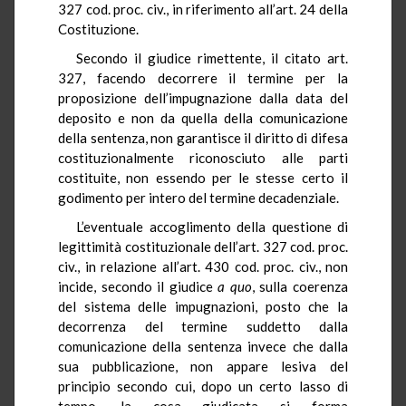
327 cod. proc. civ., in riferimento all’art. 24 della
Costituzione.
Secondo il giudice rimettente, il citato art.
327, facendo decorrere il termine per la
proposizione dell’impugnazione dalla data del
deposito e non da quella della comunicazione
della sentenza, non garantisce il diritto di difesa
costituzionalmente riconosciuto alle parti
costituite, non essendo per le stesse certo il
godimento per intero del termine decadenziale.
L’eventuale accoglimento della questione di
legittimità costituzionale dell’art. 327 cod. proc.
civ., in relazione all’art. 430 cod. proc. civ., non
incide, secondo il giudice
a quo
, sulla coerenza
del sistema delle impugnazioni, posto che la
decorrenza del termine suddetto dalla
comunicazione della sentenza invece che dalla
sua pubblicazione, non appare lesiva del
principio secondo cui, dopo un certo lasso di
tempo, la cosa giudicata si forma