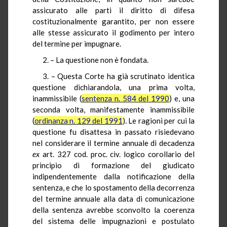
assicurato alle parti il diritto di difesa
costituzionalmente garantito, per non essere
alle stesse assicurato il godimento per intero
del termine per impugnare.
2. – La questione non è fondata.
3. – Questa Corte ha già scrutinato identica
questione dichiarandola, una prima volta,
inammissibile (
sentenza n. 584 del 1990
) e, una
seconda volta, manifestamente inammissibile
(
ordinanza n. 129 del 1991
). Le ragioni per cui la
questione fu disattesa in passato risiedevano
nel considerare il termine annuale di decadenza
ex
art. 327 cod. proc. civ. logico corollario del
principio di formazione del giudicato
indipendentemente dalla notificazione della
sentenza, e che lo spostamento della decorrenza
del termine annuale alla data di comunicazione
della sentenza avrebbe sconvolto la coerenza
del sistema delle impugnazioni e postulato