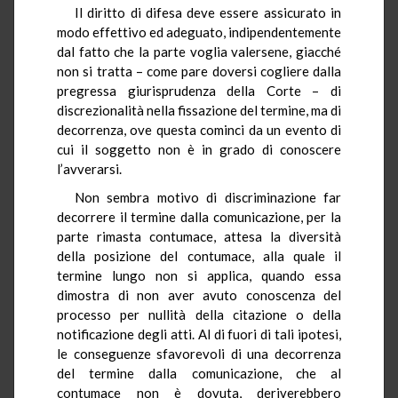
Il diritto di difesa deve essere assicurato in
modo effettivo ed adeguato, indipendentemente
dal fatto che la parte voglia valersene, giacché
non si tratta – come pare doversi cogliere dalla
pregressa giurisprudenza della Corte – di
discrezionalità nella fissazione del termine, ma di
decorrenza, ove questa cominci da un evento di
cui il soggetto non è in grado di conoscere
l’avverarsi.
Non sembra motivo di discriminazione far
decorrere il termine dalla comunicazione, per la
parte rimasta contumace, attesa la diversità
della posizione del contumace, alla quale il
termine lungo non si applica, quando essa
dimostra di non aver avuto conoscenza del
processo per nullità della citazione o della
notificazione degli atti. Al di fuori di tali ipotesi,
le conseguenze sfavorevoli di una decorrenza
del termine dalla comunicazione, che al
contumace non è dovuta, deriverebbero