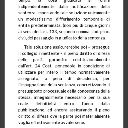
indipendentemente dalla notificazione della
sentenza, importando tale soluzione unicamente
un modestissimo differimento temporale di
entità predeterminata, (non più di cinque giorni
ai sensi dell’art. 133, secondo comma, cod. proc.
civ.), del passaggio in giudicato della sentenza.
Tale soluzione assicurerebbe poi – prosegue
il collegio rimettente – il pieno diritto di difesa
delle parti, garantito costituzionalmente
dall’art. 24 Cost., ponendole in condizione di
utilizzare per intero il tempo normativamente
assegnato, a pena di decadenza, per
l’impugnazione della sentenza, concretizzando il
presupposto processuale della conoscenza della
stessa, innegabilmente necessario per la sua
reale definitività entro l’anno dalla
pubblicazione, ed ancora assicurando il pieno
diritto di difesa ove la parte poi materialmente
voglia effettivamente avvalersene.