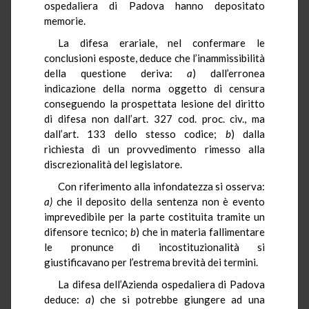
ospedaliera di Padova hanno depositato
memorie.
La difesa erariale, nel confermare le
conclusioni esposte, deduce che l’inammissibilità
della questione deriva:
a
) dall’erronea
indicazione della norma oggetto di censura
conseguendo la prospettata lesione del diritto
di difesa non dall’art. 327 cod. proc. civ., ma
dall’art. 133 dello stesso codice;
b
) dalla
richiesta di un provvedimento rimesso alla
discrezionalità del legislatore.
Con riferimento alla infondatezza si osserva:
a)
che il deposito della sentenza non è evento
imprevedibile per la parte costituita tramite un
difensore tecnico;
b
)
che in materia fallimentare
le pronunce di incostituzionalità si
giustificavano per l’estrema brevità dei termini.
La difesa dell’Azienda ospedaliera di Padova
deduce:
a
)
che si potrebbe giungere ad una