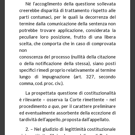
Né l’accoglimento della questione sollevata
creerebbe disparità di trattamento rispetto alle
parti contumaci, per le quali la decorrenza del
termine dalla comunicazione della sentenza non
potrebbe trovare applicazione, considerata la
peculiare loro posizione, frutto di una libera
scelta, che comporta che in caso di comprovata
non
conoscenza del processo (nullità della citazione
o della notificazione della stessa), siano posti
specifici rimedi proprio relativamente al termine
lungo di impugnazione (art. 327, secondo
comma, cod. proc. civ.).
La prospettata questione di costituzionalità
è rilevante – osserva la Corte rimettente – nel
procedimento
a quo
, per il carattere preliminare
ed eventualmente assorbente della eccezione di
tardività dell’appello, proposta dall’appellato.
2. – Nel giudizio di legittimità costituzionale