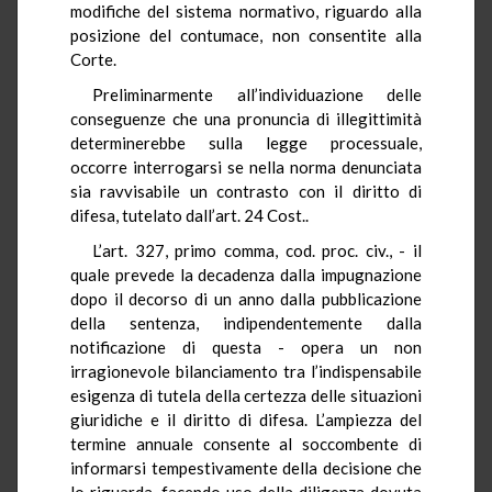
modifiche del sistema normativo, riguardo alla
posizione del contumace, non consentite alla
Corte.
Preliminarmente all’individuazione delle
conseguenze che una pronuncia di illegittimità
determinerebbe sulla legge processuale,
occorre interrogarsi se nella norma denunciata
sia ravvisabile un contrasto con il diritto di
difesa, tutelato dall’art. 24 Cost..
L’art. 327, primo comma, cod. proc. civ., - il
quale prevede la decadenza dalla impugnazione
dopo il decorso di un anno dalla pubblicazione
della sentenza, indipendentemente dalla
notificazione di questa - opera un non
irragionevole bilanciamento tra l’indispensabile
esigenza di tutela della certezza delle situazioni
giuridiche e il diritto di difesa. L’ampiezza del
termine annuale consente al soccombente di
informarsi tempestivamente della decisione che
lo riguarda, facendo uso della diligenza dovuta