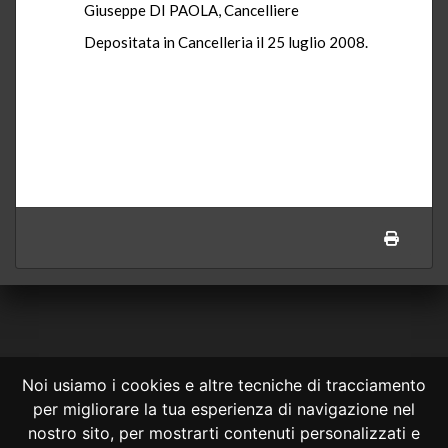
Giuseppe DI PAOLA, Cancelliere
Depositata in Cancelleria il 25 luglio 2008.
Noi usiamo i cookies e altre tecniche di tracciamento
per migliorare la tua esperienza di navigazione nel
CONSULTA ONLINE DAL 1995 -
NOTE LEGALI
nostro sito, per mostrarti contenuti personalizzati e