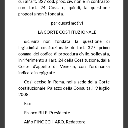
cui all’art. 327 cod. proc. civ. non è in contrasto
con l’art. 24 Cost. e, quindi, la questione
proposta non è fondata.
per questi motivi
LA CORTE COSTITUZIONALE
dichiara
non fondata la questione di
legittimità costituzionale dell’art. 327, primo
comma, del codice di procedura civile, sollevata,
in riferimento all’art. 24 della Costituzione, dalla
Corte d’appello di Venezia, con l’ordinanza
indicata in epigrafe.
Così deciso in Roma, nella sede della Corte
costituzionale, Palazzo della Consulta, il 9 luglio
2008.
F.to:
Franco BILE, Presidente
Alfio FINOCCHIARO, Redattore