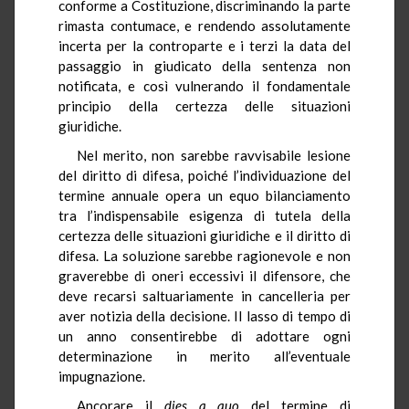
conforme a Costituzione, discriminando la parte
rimasta contumace, e rendendo assolutamente
incerta per la controparte e i terzi la data del
passaggio in giudicato della sentenza non
notificata, e così vulnerando il fondamentale
principio della certezza delle situazioni
giuridiche.
Nel merito, non sarebbe ravvisabile lesione
del diritto di difesa, poiché l’individuazione del
termine annuale opera un equo bilanciamento
tra l’indispensabile esigenza di tutela della
certezza delle situazioni giuridiche e il diritto di
difesa. La soluzione sarebbe ragionevole e non
graverebbe di oneri eccessivi il difensore, che
deve recarsi saltuariamente in cancelleria per
aver notizia della decisione. Il lasso di tempo di
un anno consentirebbe di adottare ogni
determinazione in merito all’eventuale
impugnazione.
Ancorare il
dies
a quo
del termine di