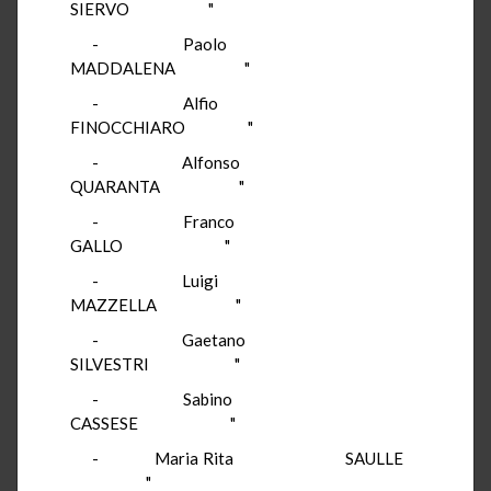
SIERVO "
- Paolo
MADDALENA "
- Alfio
FINOCCHIARO "
- Alfonso
QUARANTA "
- Franco
GALLO "
- Luigi
MAZZELLA "
- Gaetano
SILVESTRI "
- Sabino
CASSESE "
- Maria Rita SAULLE
"