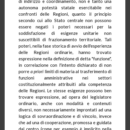
di indirizzo e coordinamento, non è tanto una
autonoma potestà statale esercitabile nei
confronti delle Regioni, quanto il principio
secondo cui allo Stato centrale non possono
essere negati i poteri necessari per la
soddisfazione di esigenze unitarie non
suscettibili di frazionamento territoriale. Tali
poteri, nella fase storica di avvio dell'esperienza
delle Regioni ordinarie, hanno trovato
espressione nella definizione di detta "funzione",
in correlazione con l'intento dichiarato di non
porre
a priori
limiti di materia al trasferimento di
funzioni amministrative nei settori
costituzionalmente attribuiti alla competenza
delle Regioni. Le stesse esigenze possono ben
trovare espressione, ad opera del legislatore
ordinario, anche con modalità e contenuti
diversi, non necessariamente improntati ad una
logica di sovraordinazione e di vincolo, invece
che ad una di cooperazione, promossa e guidata
dal centro (come per esempio è implicito nella