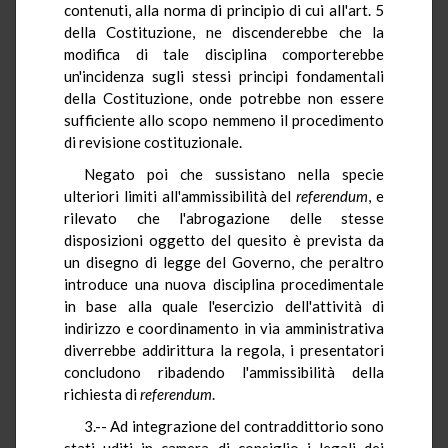
contenuti, alla norma di principio di cui all'art. 5
della Costituzione, ne discenderebbe che la
modifica di tale disciplina comporterebbe
un'incidenza sugli stessi principi fondamentali
della Costituzione, onde potrebbe non essere
sufficiente allo scopo nemmeno il procedimento
di revisione costituzionale.
Negato poi che sussistano nella specie
ulteriori limiti all'ammissibilità del
referendum
, e
rilevato che l'abrogazione delle stesse
disposizioni oggetto del quesito è prevista da
un disegno di legge del Governo, che peraltro
introduce una nuova disciplina procedimentale
in base alla quale l'esercizio dell'attività di
indirizzo e coordinamento in via amministrativa
diverrebbe addirittura la regola, i presentatori
concludono ribadendo l'ammissibilità della
richiesta di
referendum
.
3.-- Ad integrazione del contraddittorio sono
stati uditi in camera di consiglio i legali dei