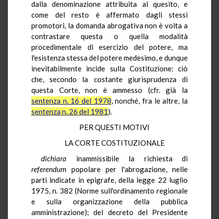
dalla denominazione attribuita al quesito, e
come del resto è affermato dagli stessi
promotori, la domanda abrogativa non è volta a
contrastare questa o quella modalità
procedimentale di esercizio del potere, ma
l'esistenza stessa del potere medesimo, e dunque
inevitabilmente incide sulla Costituzione: ciò
che, secondo la costante giurisprudenza di
questa Corte, non è ammesso (cfr. già la
sentenza n. 16 del 1978
, nonché, fra le altre, la
sentenza n. 26 del 1981
).
PER QUESTI MOTIVI
LA CORTE COSTITUZIONALE
dichiara
inammissibile la richiesta di
referendum
popolare per l'abrogazione, nelle
parti indicate in epigrafe, della legge 22 luglio
1975, n. 382 (Norme sull'ordinamento regionale
e sulla organizzazione della pubblica
amministrazione); del decreto del Presidente