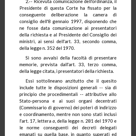
2.-- Ricevuta comunicazione dell'ordinanza, il
Presidente di questa Corte ha fissato per la
conseguente deliberazione la camera di
consiglio dell'8 gennaio 1997, disponendo che
ne fosse data comunicazione ai presentatori
della richiesta e al Presidente del Consiglio dei
ministri, ai sensi dell'art. 33, secondo comma,
della legge n. 352 del 1970.
Si sono avvalsi della facoltà di presentare
memorie, prevista dall'art. 33, terzo comma,
della legge citata, i presentatori della richiesta.
Essi sottolineano anzitutto che il quesito
include tutte le disposizioni generali -- sia di
principio che procedimentali -- attributive allo
Stato-persona e ai suoi organi decentrati
(Commissario di governo) dei poteri di indirizzo
e coordinamento, mentre non sono stati inclusi
l'art. 17, lettera
a
, della legge n. 281 del 1970 e
le norme conseguenti dei decreti delegati
emanati su quella base, in quanto superati ed