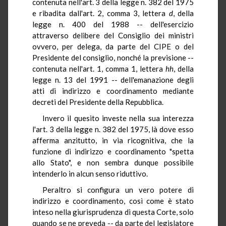
contenuta nell'art. 3 della legge n. 382 del 1975
e ribadita dall'art. 2, comma 3, lettera
d
, della
legge n. 400 del 1988 -- dell'esercizio
attraverso delibere del Consiglio dei ministri
ovvero, per delega, da parte del CIPE o del
Presidente del consiglio, nonché la previsione --
contenuta nell'art. 1, comma 1, lettera
hh
, della
legge n. 13 del 1991 -- dell'emanazione degli
atti di indirizzo e coordinamento mediante
decreti del Presidente della Repubblica.
Invero il quesito investe nella sua interezza
l'art. 3 della legge n. 382 del 1975, là dove esso
afferma anzitutto, in via ricognitiva, che la
funzione di indirizzo e coordinamento "spetta
allo Stato", e non sembra dunque possibile
intenderlo in alcun senso riduttivo.
Peraltro si configura un vero potere di
indirizzo e coordinamento, così come è stato
inteso nella giurisprudenza di questa Corte, solo
quando se ne preveda -- da parte del legislatore