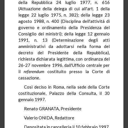
della Repubblica 24 luglio 1977, n. 616
(Attuazione della delega di cui all'art. 1 della
legge 22 luglio 1975, n. 382); della legge 23
agosto 1988, n. 400 (Disciplina dell'attività di
governo e ordinamento della Presidenza del
Consiglio dei ministri); della legge 12 gennaio
1991, n. 13 (Determinazione degli atti
amministrativi da adottarsi nella forma del
decreto del Presidente della Repubblica),
richiesta dichiarata legittima, con ordinanza del
26-27 novembre 1996, dall'Ufficio centrale per
il
referendum
costituito presso la Corte di
cassazione.
Così deciso in Roma, nella sede della Corte
costituzionale, Palazzo della Consulta, il 30
gennaio 1997.
Renato GRANATA, Presidente
Valerio ONIDA, Redattore
Depositata in cancelleria il 10 febbraio 1997.