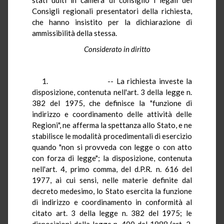
Consigli regionali presentatori della richiesta,
che hanno insistito per la dichiarazione di
ammissibilità della stessa.
Considerato in diritto
1. -- La richiesta investe la
disposizione, contenuta nell'art. 3 della legge n.
382 del 1975, che definisce la "funzione di
indirizzo e coordinamento delle attività delle
Regioni", ne afferma la spettanza allo Stato, e ne
stabilisce le modalità procedimentali di esercizio
quando "non si provveda con legge o con atto
con forza di legge"; la disposizione, contenuta
nell'art. 4, primo comma, del d.P.R. n. 616 del
1977, ai cui sensi, nelle materie definite dal
decreto medesimo, lo Stato esercita la funzione
di indirizzo e coordinamento in conformità al
citato art. 3 della legge n. 382 del 1975; le
disposizioni della legge n. 400 del 1988 (art. 2,