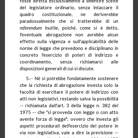
fosse diretta esclusivamente a smentire scelte
del legislatore ordinario, senza intaccare il
quadro costituzionale, ne deriverebbe
paradossalmente che si tratterebbe di un
referendum
inutile, poiché, come si è detto,
l'eventuale abrogazione non avrebbe alcun
effetto sulla vigenza e sull'applicabilità delle
norme di legge che prevedono e disciplinano in
concreto l'esercizio di poteri di indirizzo e
coordinamento, senza richiamarsi alle
disposizioni generali di cui si discute.
5.-- Né si potrebbe fondatamente sostenere
che la richiesta di abrogazione investa solo la
facoltà di esercitare il potere di indirizzo con
atti non legislativi, restando salva la possibilità
-- richiamata dall'art. 3 della legge n. 382 del
1975 -- che "si provveda con legge o con atto
avente forza di legge"; ovvero che investa gli
aspetti procedurali dell'esercizio del potere in
via non legislativa, vale a dire la previsione --