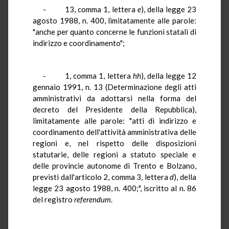
- 13, comma 1, lettera
e
), della legge 23
agosto 1988, n. 400, limitatamente alle parole:
"anche per quanto concerne le funzioni statali di
indirizzo e coordinamento";
- 1, comma 1, lettera
hh
), della legge 12
gennaio 1991, n. 13 (Determinazione degli atti
amministrativi da adottarsi nella forma del
decreto del Presidente della Repubblica),
limitatamente alle parole: "atti di indirizzo e
coordinamento dell'attività amministrativa delle
regioni e, nel rispetto delle disposizioni
statutarie, delle regioni a statuto speciale e
delle provincie autonome di Trento e Bolzano,
previsti dall'articolo 2, comma 3, lettera
d
), della
legge 23 agosto 1988, n. 400;", iscritto al n. 86
del registro
referendum
.