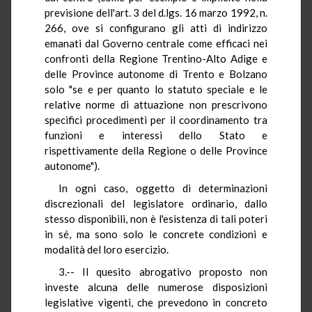
previsione dell'art. 3 del d.lgs. 16 marzo 1992, n.
266, ove si configurano gli atti di indirizzo
emanati dal Governo centrale come efficaci nei
confronti della Regione Trentino-Alto Adige e
delle Province autonome di Trento e Bolzano
solo "se e per quanto lo statuto speciale e le
relative norme di attuazione non prescrivono
specifici procedimenti per il coordinamento tra
funzioni e interessi dello Stato e
rispettivamente della Regione o delle Province
autonome").
In ogni caso, oggetto di determinazioni
discrezionali del legislatore ordinario, dallo
stesso disponibili, non è l'esistenza di tali poteri
in sé, ma sono solo le concrete condizioni e
modalità del loro esercizio.
3.-- Il quesito abrogativo proposto non
investe alcuna delle numerose disposizioni
legislative vigenti, che prevedono in concreto