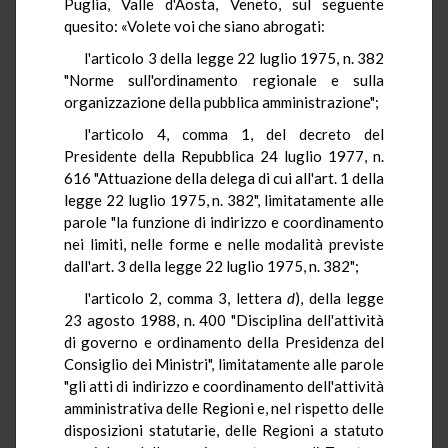
Puglia, Valle d'Aosta, Veneto, sul seguente
quesito: «Volete voi che siano abrogati:
l'articolo 3 della legge 22 luglio 1975, n. 382
"Norme sull'ordinamento regionale e sulla
organizzazione della pubblica amministrazione";
l'articolo 4, comma 1, del decreto del
Presidente della Repubblica 24 luglio 1977, n.
616 "Attuazione della delega di cui all'art. 1 della
legge 22 luglio 1975, n. 382", limitatamente alle
parole "la funzione di indirizzo e coordinamento
nei limiti, nelle forme e nelle modalità previste
dall'art. 3 della legge 22 luglio 1975, n. 382";
l'articolo 2, comma 3, lettera
d
), della legge
23 agosto 1988, n. 400 "Disciplina dell'attività
di governo e ordinamento della Presidenza del
Consiglio dei Ministri", limitatamente alle parole
"gli atti di indirizzo e coordinamento dell'attività
amministrativa delle Regioni e, nel rispetto delle
disposizioni statutarie, delle Regioni a statuto