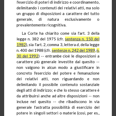
l'esercizio di poteri di indirizzo e coordinamento,
delimitando i contenuti dei relativi atti, ma solo
un gruppo di disposizioni a carattere del tutto
generale, di natura esclusivamente o
prevalentemente ricognitiva.
La Corte ha chiarito come sia l'art. 3 della
legge n. 382 del 1975 (cfr.
sentenza n. 150 del
1982
), sia l'art. 2, comma 3, lettera
d
, della legge
n. 400 del 1988 (cfr.
sentenze n. 242 del 1989
,
n.
30 del 1992
) -- entrambe cioè le disposizioni a
carattere più generale investite dal quesito --
non valgono in alcun modo a giustificare in
concreto l'esercizio del potere e l'emanazione
dei relativi atti, non riguardando e non
delimitando il possibile contenuto sostanziale
degli atti di indirizzo; e che lo stesso carattere è
da attribuirsi anche ad altre disposizioni -- non
incluse nel quesito -- che ribadiscono in via
generale l'astratta possibilità di esercizio del
potere in singoli settori o materie (così, per es.,