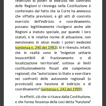
l'esercizio di poteri di indirizzo nei confronti
delle Regioni si rinvenga nella Costituzione è
confermato dal fatto che la Corte ha ammesso
che siffatte previsioni, e gli atti di concreto
esercizio dell'indirizzo e coordinamento,
possano legittimamente rivolgersi anche alle
Regioni a statuto speciale, pur quando i loro
statuti, e le relative norme di attuazione, non
menzionano in alcun modo i poteri medesimi
(
sentenza n. 340 del 1983
). Si è ritenuto, infatti,
che in realtà sono le "esigenze unitarie
insuscettibili di frazionamento o di
localizzazione territoriale", sottese ai limiti
costituzionalmente fissati alle competenze
regionali, che "autorizzano lo Stato a esercitare
nei confronti delle autonomie regionali (o
provinciali) una funzione di indirizzo e di
coordinamento" (
sentenza n. 242 del 1989
).
In effetti, ciò che si ricava dalla Costituzione,
e che forma l'essenza della così detta "funzione"