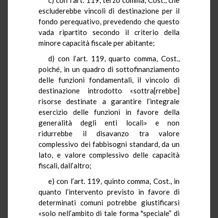
escluderebbe vincoli di destinazione per il
fondo perequativo, prevedendo che questo
vada ripartito secondo il criterio della
minore capacità fiscale per abitante;
d) con l’art. 119, quarto comma, Cost.,
poiché, in un quadro di sottofinanziamento
delle funzioni fondamentali, il vincolo di
destinazione introdotto «sottra[rrebbe]
risorse destinate a garantire l’integrale
esercizio delle funzioni in favore della
generalità degli enti locali» e non
ridurrebbe il disavanzo tra valore
complessivo dei fabbisogni standard, da un
lato, e valore complessivo delle capacità
fiscali, dall’altro;
e) con l’art. 119, quinto comma, Cost., in
quanto l’intervento previsto in favore di
determinati comuni potrebbe giustificarsi
«solo nell’ambito di tale forma "speciale” di