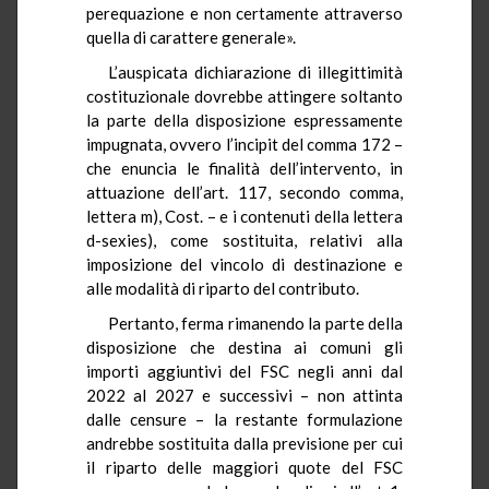
perequazione e non certamente attraverso
quella di carattere generale».
L’auspicata dichiarazione di illegittimità
costituzionale dovrebbe attingere soltanto
la parte della disposizione espressamente
impugnata, ovvero l’incipit del comma 172 –
che enuncia le finalità dell’intervento, in
attuazione dell’art. 117, secondo comma,
lettera m), Cost. – e i contenuti della lettera
d-sexies), come sostituita, relativi alla
imposizione del vincolo di destinazione e
alle modalità di riparto del contributo.
Pertanto, ferma rimanendo la parte della
disposizione che destina ai comuni gli
importi aggiuntivi del FSC negli anni dal
2022 al 2027 e successivi – non attinta
dalle censure – la restante formulazione
andrebbe sostituita dalla previsione per cui
il riparto delle maggiori quote del FSC