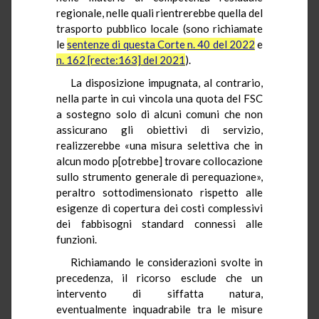
regionale, nelle quali rientrerebbe quella del
trasporto pubblico locale (sono richiamate
le
sentenze di questa Corte n. 40 del 2022
e
n. 162 [recte:163] del 2021
).
La disposizione impugnata, al contrario,
nella parte in cui vincola una quota del FSC
a sostegno solo di alcuni comuni che non
assicurano gli obiettivi di servizio,
realizzerebbe «una misura selettiva che in
alcun modo p[otrebbe] trovare collocazione
sullo strumento generale di perequazione»,
peraltro sottodimensionato rispetto alle
esigenze di copertura dei costi complessivi
dei fabbisogni standard connessi alle
funzioni.
Richiamando le considerazioni svolte in
precedenza, il ricorso esclude che un
intervento di siffatta natura,
eventualmente inquadrabile tra le misure