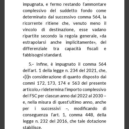
impugnata, e fermo restando l’ammontare
complessivo del suddetto fondo come
determinato dal successivo comma 564, la
ricorrente ritiene che, venuto meno il
vincolo di destinazione, esse vadano
ripartite secondo la regola generale, «da
estrapolarsi anche implicitamente», del
differenziale tra capacità fiscali e
fabbisogni standard.
5.– Infine, è impugnato il comma 564
dell’art. 1 della legge n. 234 del 2021, che,
«[i]n considerazione di quanto disposto dai
commi 172, 173, 174 e 563 del presente
articolo,» ridetermina l’importo complessivo
del FSC per ciascun anno dal 2022 al 2030 –
e, nella misura di quest’ultimo anno, anche
per i successivi –, modificando di
conseguenza l’art. 1, comma 448, della
legge n. 232 del 2016, che tale dotazione
stabilisce.