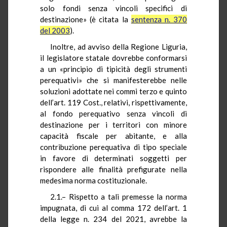
solo fondi senza vincoli specifici di
destinazione» (è citata la
sentenza n. 370
del 2003
).
Inoltre, ad avviso della Regione Liguria,
il legislatore statale dovrebbe conformarsi
a un «principio di tipicità degli strumenti
perequativi» che si manifesterebbe nelle
soluzioni adottate nei commi terzo e quinto
dell’art. 119 Cost., relativi, rispettivamente,
al fondo perequativo senza vincoli di
destinazione per i territori con minore
capacità fiscale per abitante, e alla
contribuzione perequativa di tipo speciale
in favore di determinati soggetti per
rispondere alle finalità prefigurate nella
medesima norma costituzionale.
2.1.– Rispetto a tali premesse la norma
impugnata, di cui al comma 172 dell’art. 1
della legge n. 234 del 2021, avrebbe la