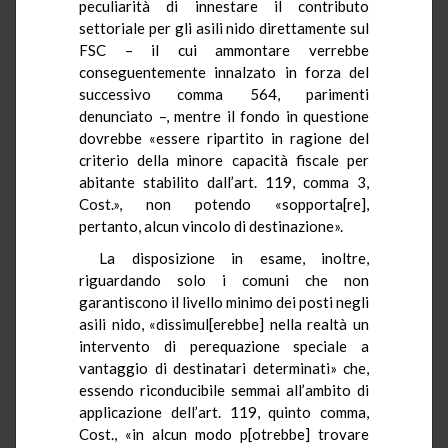
peculiarità di innestare il contributo
settoriale per gli asili nido direttamente sul
FSC – il cui ammontare verrebbe
conseguentemente innalzato in forza del
successivo comma 564, parimenti
denunciato –, mentre il fondo in questione
dovrebbe «essere ripartito in ragione del
criterio della minore capacità fiscale per
abitante stabilito dall’art. 119, comma 3,
Cost.», non potendo «sopporta[re],
pertanto, alcun vincolo di destinazione».
La disposizione in esame, inoltre,
riguardando solo i comuni che non
garantiscono il livello minimo dei posti negli
asili nido, «dissimul[erebbe] nella realtà un
intervento di perequazione speciale a
vantaggio di destinatari determinati» che,
essendo riconducibile semmai all’ambito di
applicazione dell’art. 119, quinto comma,
Cost., «in alcun modo p[otrebbe] trovare