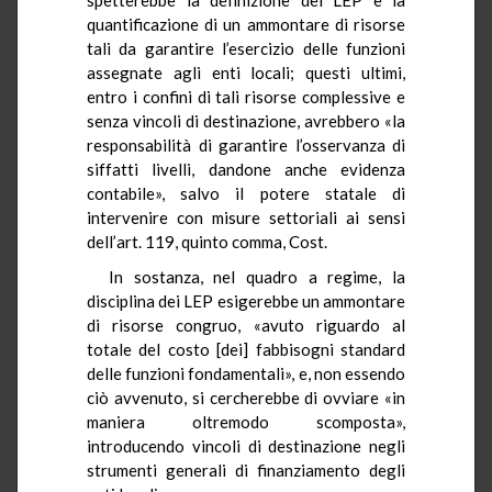
quantificazione di un ammontare di risorse
tali da garantire l’esercizio delle funzioni
assegnate agli enti locali; questi ultimi,
entro i confini di tali risorse complessive e
senza vincoli di destinazione, avrebbero «la
responsabilità di garantire l’osservanza di
siffatti livelli, dandone anche evidenza
contabile», salvo il potere statale di
intervenire con misure settoriali ai sensi
dell’art. 119, quinto comma, Cost.
In sostanza, nel quadro a regime, la
disciplina dei LEP esigerebbe un ammontare
di risorse congruo, «avuto riguardo al
totale del costo [dei] fabbisogni standard
delle funzioni fondamentali», e, non essendo
ciò avvenuto, si cercherebbe di ovviare «in
maniera oltremodo scomposta»,
introducendo vincoli di destinazione negli
strumenti generali di finanziamento degli