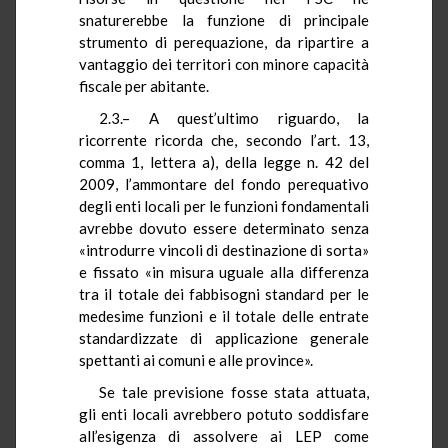
snaturerebbe la funzione di principale
strumento di perequazione, da ripartire a
vantaggio dei territori con minore capacità
fiscale per abitante.
2.3.– A quest’ultimo riguardo, la
ricorrente ricorda che, secondo l’art. 13,
comma 1, lettera a), della legge n. 42 del
2009, l’ammontare del fondo perequativo
degli enti locali per le funzioni fondamentali
avrebbe dovuto essere determinato senza
«introdurre vincoli di destinazione di sorta»
e fissato «in misura uguale alla differenza
tra il totale dei fabbisogni standard per le
medesime funzioni e il totale delle entrate
standardizzate di applicazione generale
spettanti ai comuni e alle province».
Se tale previsione fosse stata attuata,
gli enti locali avrebbero potuto soddisfare
all’esigenza di assolvere ai LEP come