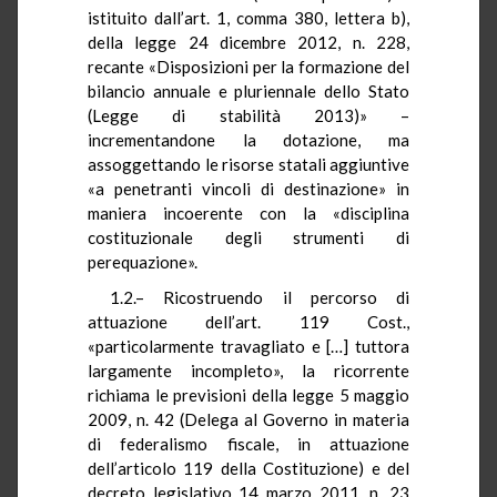
istituito dall’art. 1, comma 380, lettera b),
della legge 24 dicembre 2012, n. 228,
recante «Disposizioni per la formazione del
bilancio annuale e pluriennale dello Stato
(Legge di stabilità 2013)» –
incrementandone la dotazione, ma
assoggettando le risorse statali aggiuntive
«a penetranti vincoli di destinazione» in
maniera incoerente con la «disciplina
costituzionale degli strumenti di
perequazione».
1.2.– Ricostruendo il percorso di
attuazione dell’art. 119 Cost.,
«particolarmente travagliato e […] tuttora
largamente incompleto», la ricorrente
richiama le previsioni della legge 5 maggio
2009, n. 42 (Delega al Governo in materia
di federalismo fiscale, in attuazione
dell’articolo 119 della Costituzione) e del
decreto legislativo 14 marzo 2011, n. 23