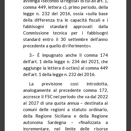
avvenga «secondo la regola» di cui all’art. 1,
comma 449, lettera c), primo periodo, della
legge n. 232 del 2016, ossia «sulla base
della differenza tra le capacità fiscali e i
fabbisogni standard approvati dalla
Commissione tecnica per i fabbisogni
standard entro il 30 settembre dell’anno
precedente a quello di riferimento».
3.– È impugnato anche il comma 174
dell’art. 1 della legge n. 234 del 2021, che
aggiunge la lettera d-octies) al comma 449
dell’art. 1 della legge n. 232 del 2016.
La previsione così introdotta,
analogamente al precedente comma 172,
accresce il FSC nel periodo che va dal 2022
al 2027 di una quota annua – destinata ai
comuni delle regioni a statuto ordinario,
della Regione Siciliana e della Regione
autonoma Sardegna – «finalizzata a
incrementare, nel limite delle risorse