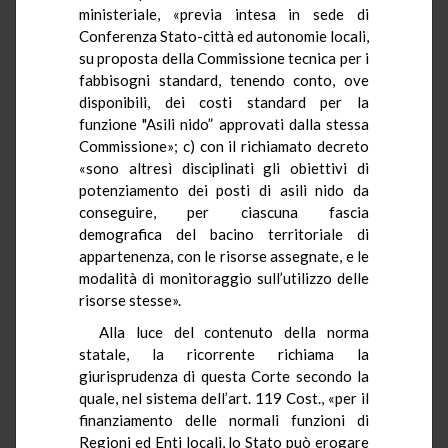
ministeriale, «previa intesa in sede di
Conferenza Stato-città ed autonomie locali,
su proposta della Commissione tecnica per i
fabbisogni standard, tenendo conto, ove
disponibili, dei costi standard per la
funzione "Asili nido” approvati dalla stessa
Commissione»; c) con il richiamato decreto
«sono altresì disciplinati gli obiettivi di
potenziamento dei posti di asili nido da
conseguire, per ciascuna fascia
demografica del bacino territoriale di
appartenenza, con le risorse assegnate, e le
modalità di monitoraggio sull’utilizzo delle
risorse stesse».
Alla luce del contenuto della norma
statale, la ricorrente richiama la
giurisprudenza di questa Corte secondo la
quale, nel sistema dell’art. 119 Cost., «per il
finanziamento delle normali funzioni di
Regioni ed Enti locali, lo Stato può erogare