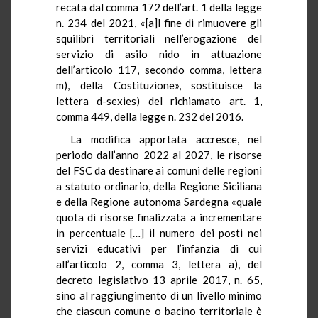
recata dal comma 172 dell’art. 1 della legge
n. 234 del 2021, «[a]l fine di rimuovere gli
squilibri territoriali nell’erogazione del
servizio di asilo nido in attuazione
dell’articolo 117, secondo comma, lettera
m), della Costituzione», sostituisce la
lettera d-sexies) del richiamato art. 1,
comma 449, della legge n. 232 del 2016.
La modifica apportata accresce, nel
periodo dall’anno 2022 al 2027, le risorse
del FSC da destinare ai comuni delle regioni
a statuto ordinario, della Regione Siciliana
e della Regione autonoma Sardegna «quale
quota di risorse finalizzata a incrementare
in percentuale […] il numero dei posti nei
servizi educativi per l’infanzia di cui
all’articolo 2, comma 3, lettera a), del
decreto legislativo 13 aprile 2017, n. 65,
sino al raggiungimento di un livello minimo
che ciascun comune o bacino territoriale è