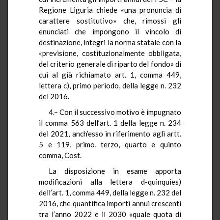
Regione Liguria chiede «una pronuncia di
carattere sostitutivo» che, rimossi gli
enunciati che impongono il vincolo di
destinazione, integri la norma statale con la
«previsione, costituzionalmente obbligata,
del criterio generale di riparto del fondo» di
cui al già richiamato art. 1, comma 449,
lettera c), primo periodo, della legge n. 232
del 2016.
4.– Con il successivo motivo è impugnato
il comma 563 dell’art. 1 della legge n. 234
del 2021, anch’esso in riferimento agli artt.
5 e 119, primo, terzo, quarto e quinto
comma, Cost.
La disposizione in esame apporta
modificazioni alla lettera d-quinquies)
dell’art. 1, comma 449, della legge n. 232 del
2016, che quantifica importi annui crescenti
tra l’anno 2022 e il 2030 «quale quota di