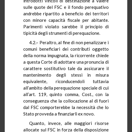
introdotti vincoli di destinazione a valere
sulle quote del FSC e il fondo perequativo
andrebbe ripartito a beneficio dei territori
con minore capacità fiscale per abitante.
Parimenti violato sarebbe il principio di
tipicità degli strumenti di perequazione.
4.2.– Peraltro, al fine di non penalizzare i
comuni beneficiari dei contributi oggetto
della norma impugnata, la ricorrente chiede
a questa Corte di adottare una pronuncia di
carattere sostitutivo tale da assicurare il
mantenimento degli stessi in misura
equivalente, riconducendoli tuttavia
all’ambito della perequazione speciale di cui
all’art. 119, quinto comma, Cost., con la
conseguenza che la collocazione al di fuori
dal FSC comporterebbe la necessità che lo
Stato provveda a finanziarli ex novo.
Quanto, invece, alle maggiori risorse
allocate sul FSC in forza della disposizione