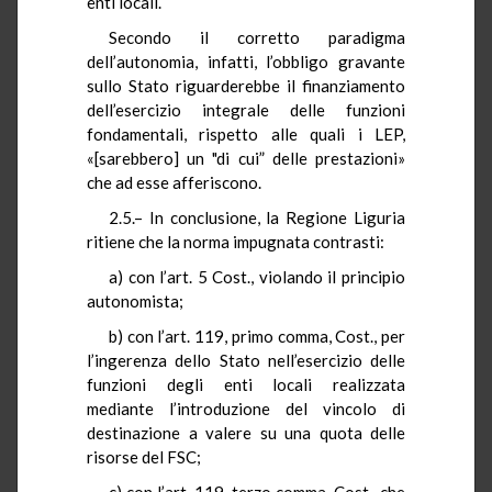
enti locali.
Secondo il corretto paradigma
dell’autonomia, infatti, l’obbligo gravante
sullo Stato riguarderebbe il finanziamento
dell’esercizio integrale delle funzioni
fondamentali, rispetto alle quali i LEP,
«[sarebbero] un "di cui” delle prestazioni»
che ad esse afferiscono.
2.5.– In conclusione, la Regione Liguria
ritiene che la norma impugnata contrasti:
a) con l’art. 5 Cost., violando il principio
autonomista;
b) con l’art. 119, primo comma, Cost., per
l’ingerenza dello Stato nell’esercizio delle
funzioni degli enti locali realizzata
mediante l’introduzione del vincolo di
destinazione a valere su una quota delle
risorse del FSC;
c) con l’art. 119, terzo comma, Cost., che