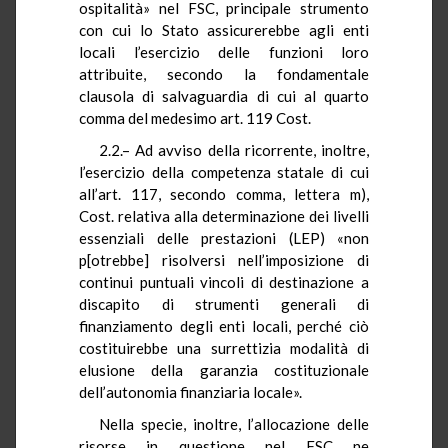
ospitalità» nel FSC, principale strumento
con cui lo Stato assicurerebbe agli enti
locali l’esercizio delle funzioni loro
attribuite, secondo la fondamentale
clausola di salvaguardia di cui al quarto
comma del medesimo art. 119 Cost.
2.2.– Ad avviso della ricorrente, inoltre,
l’esercizio della competenza statale di cui
all’art. 117, secondo comma, lettera m),
Cost. relativa alla determinazione dei livelli
essenziali delle prestazioni (LEP) «non
p[otrebbe] risolversi nell’imposizione di
continui puntuali vincoli di destinazione a
discapito di strumenti generali di
finanziamento degli enti locali, perché ciò
costituirebbe una surrettizia modalità di
elusione della garanzia costituzionale
dell’autonomia finanziaria locale».
Nella specie, inoltre, l’allocazione delle
risorse in questione nel FSC ne