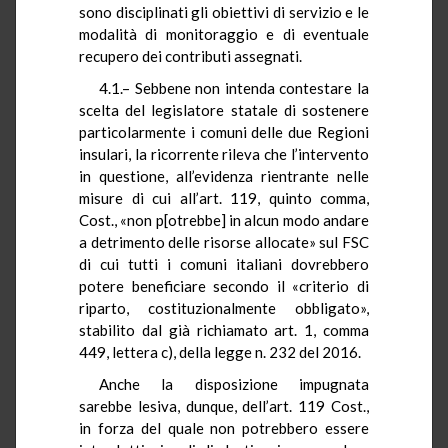
sono disciplinati gli obiettivi di servizio e le
modalità di monitoraggio e di eventuale
recupero dei contributi assegnati.
4.1.– Sebbene non intenda contestare la
scelta del legislatore statale di sostenere
particolarmente i comuni delle due Regioni
insulari, la ricorrente rileva che l’intervento
in questione, all’evidenza rientrante nelle
misure di cui all’art. 119, quinto comma,
Cost., «non p[otrebbe] in alcun modo andare
a detrimento delle risorse allocate» sul FSC
di cui tutti i comuni italiani dovrebbero
potere beneficiare secondo il «criterio di
riparto, costituzionalmente obbligato»,
stabilito dal già richiamato art. 1, comma
449, lettera c), della legge n. 232 del 2016.
Anche la disposizione impugnata
sarebbe lesiva, dunque, dell’art. 119 Cost.,
in forza del quale non potrebbero essere