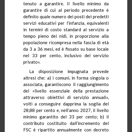
tenuto a garantire. Il livello minimo da
garantire di cui al periodo precedente è
definito quale numero dei posti dei predetti
servizi educativi per l’infanzia, equivalenti
in termini di costo standard al servizio a
tempo pieno dei nidi, in proporzione alla
popolazione ricompresa nella fascia di età
da 3 a 36 mesi, ed è fissato su base locale
nel 33 per cento, inclusivo del servizio
privato».
La disposizione impugnata prevede
altresì che: a) i comuni, in forma singola o
associata, garantiscono il raggiungimento
del «livello essenziale della prestazione
attraverso obiettivi di servizio annuali»,
volti a conseguire dapprima la soglia del
28,88 per cento e, nell’anno 2027, il livello
minimo garantito del 33 per cento; b) il
contributo costituito dall’incremento del
FSC è ripartito annualmente con decreto