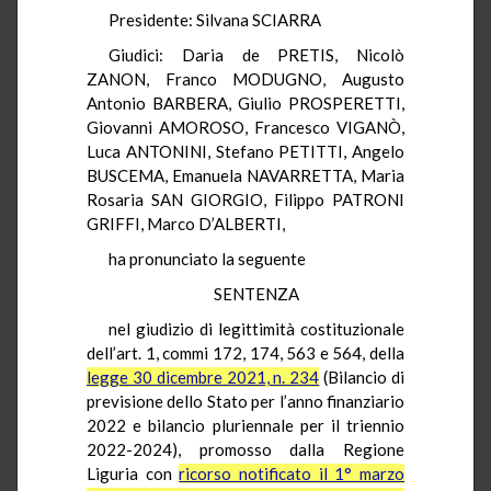
Presidente: Silvana SCIARRA
Giudici: Daria de PRETIS, Nicolò
ZANON, Franco MODUGNO, Augusto
Antonio BARBERA, Giulio PROSPERETTI,
Giovanni AMOROSO, Francesco VIGANÒ,
Luca ANTONINI, Stefano PETITTI, Angelo
BUSCEMA, Emanuela NAVARRETTA, Maria
Rosaria SAN GIORGIO, Filippo PATRONI
GRIFFI, Marco D’ALBERTI,
ha pronunciato la seguente
SENTENZA
nel giudizio di legittimità costituzionale
dell’art. 1, commi 172, 174, 563 e 564, della
legge 30 dicembre 2021, n. 234
(Bilancio di
previsione dello Stato per l’anno finanziario
2022 e bilancio pluriennale per il triennio
2022-2024), promosso dalla Regione
Liguria con
ricorso notificato il 1° marzo