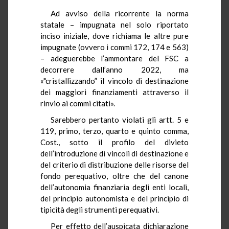
Ad avviso della ricorrente la norma
statale – impugnata nel solo riportato
inciso iniziale, dove richiama le altre pure
impugnate (ovvero i commi 172, 174 e 563)
– adeguerebbe l’ammontare del FSC a
decorrere dall’anno 2022, ma
«"cristallizzando” il vincolo di destinazione
dei maggiori finanziamenti attraverso il
rinvio ai commi citati».
Sarebbero pertanto violati gli artt. 5 e
119, primo, terzo, quarto e quinto comma,
Cost., sotto il profilo del divieto
dell’introduzione di vincoli di destinazione e
del criterio di distribuzione delle risorse del
fondo perequativo, oltre che del canone
dell’autonomia finanziaria degli enti locali,
del principio autonomista e del principio di
tipicità degli strumenti perequativi.
Per effetto dell’auspicata dichiarazione