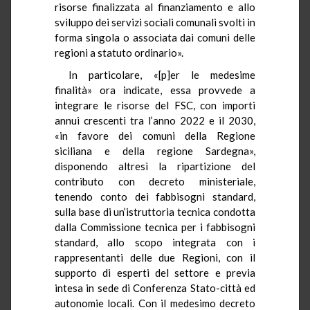
risorse finalizzata al finanziamento e allo
sviluppo dei servizi sociali comunali svolti in
forma singola o associata dai comuni delle
regioni a statuto ordinario».
In particolare, «[p]er le medesime
finalità» ora indicate, essa provvede a
integrare le risorse del FSC, con importi
annui crescenti tra l’anno 2022 e il 2030,
«in favore dei comuni della Regione
siciliana e della regione Sardegna»,
disponendo altresì la ripartizione del
contributo con decreto ministeriale,
tenendo conto dei fabbisogni standard,
sulla base di un’istruttoria tecnica condotta
dalla Commissione tecnica per i fabbisogni
standard, allo scopo integrata con i
rappresentanti delle due Regioni, con il
supporto di esperti del settore e previa
intesa in sede di Conferenza Stato-città ed
autonomie locali. Con il medesimo decreto