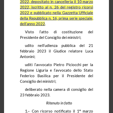
2022, depositato in cancelleria il 10 marzo
2022, iscritto al n. 26 del registro ricorsi
2022 e pubblicato nella Gazzetta Ufficiale
della Repubblica n. 16, prima serie speciale,
dell’anno 2022
.
Visto l’atto di costituzione del
Presidente del Consiglio dei ministri;
udito nell’udienza pubblica del 21
febbraio 2023 il Giudice relatore Luca
Antonini;
uditi l’avvocato Pietro Piciocchi per la
Regione Liguria e l’avvocato dello Stato
Federico Basilica per il Presidente del
Consiglio dei ministri;
deliberato nella camera di consiglio del
23 febbraio 2023.
Ritenuto in fatto
1.– Con ricorso notificato il 1° marzo