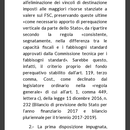
all’eliminazione dei vincoli di destinazione
imposti alle maggiori risorse stanziate a
valere sul FSC, preservando queste ultime
«come necessario apporto di perequazione
verticale da parte dello Stato», da ripartire
secondo la regola «consistente,
segnatamente, nella differenza tra le
capacità fiscali e i fabbisogni standard
approvati dalla Commissione tecnica per i
fabbisogni standard». Sarebbe questo,
infatti, il criterio proprio del fondo
perequativo stabilito dall’art. 119, terzo
comma, Cost., come declinato dal
legislatore ordinario nella «regola
generale» di cui all’art. 1, comma 449,
lettera c), della legge 11 dicembre 2016, n.
232 (Bilancio di previsione dello Stato per
l’anno finanziario 2017 e bilancio
pluriennale per il triennio 2017-2019).
2.– La prima disposizione impugnata,