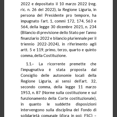
2022 e depositato il 10 marzo 2022 (reg.
ric. n. 26 del 2022), la Regione Liguria, in
persona del Presidente pro tempore, ha
impugnato l’art. 1, commi 172, 174, 563 e
564, della legge 30 dicembre 2021, n. 234
(Bilancio di previsione dello Stato per l’anno
finanziario 2022 e bilancio pluriennale per il
triennio 2022-2024), in riferimento agli
artt. 5 e 119, primo, terzo, quarto e quinto
comma, della Costituzione.
1.1.– La ricorrente premette che
l’impugnativa è stata proposta dal
Consiglio delle autonomie locali della
Regione Liguria, ai sensi dell’art. 32,
secondo comma, della legge 11 marzo
1953, n. 87 (Norme sulla costituzione e sul
funzionamento della Corte costituzionale),
in quanto le suddette disposizioni
intervengono sulla disciplina del Fondo di
solidarietà comunale (d’ora in poi: FSC) –