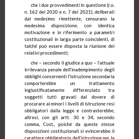
che i due provvedimenti in questione (r.o.
n. 162 del 2020 e n. 7 del 2021), deliberati
dal medesimo rimettente, censurano la
medesima disposizione, con identica
motivazione e in riferimento a parametri
costituzionali in larga parte coincidenti, di
talché può essere disposta la riunione dei
relativi procedimenti;
che – secondo il giudice a quo – l’attuale
irrilevanza penale dell’inadempimento degli
obblighi concernenti l’istruzione secondaria
comporterebbe un trattamento
ingiustificatamente differenziato tra
soggetti tutti gravati dal dovere di
procurare ai minori i livelli di istruzione resi
obbligatori dalla legge e contrasterebbe,
altresì, con gli artt. 30 e 34, secondo
comma, Cost., poiché da queste stesse
disposizioni costituzionali si evincerebbe il
carattere obbligatorio dell’istruzione per la