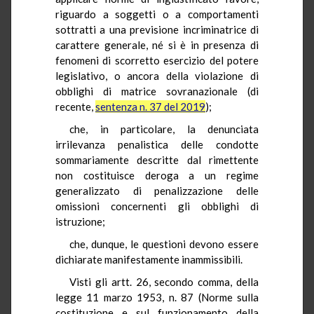
riguardo a soggetti o a comportamenti
sottratti a una previsione incriminatrice di
carattere generale, né si è in presenza di
fenomeni di scorretto esercizio del potere
legislativo, o ancora della violazione di
obblighi di matrice sovranazionale (di
recente,
sentenza n. 37 del 2019
);
che, in particolare, la denunciata
irrilevanza penalistica delle condotte
sommariamente descritte dal rimettente
non costituisce deroga a un regime
generalizzato di penalizzazione delle
omissioni concernenti gli obblighi di
istruzione;
che, dunque, le questioni devono essere
dichiarate manifestamente inammissibili.
Visti gli artt. 26, secondo comma, della
legge 11 marzo 1953, n. 87 (Norme sulla
costituzione e sul funzionamento della