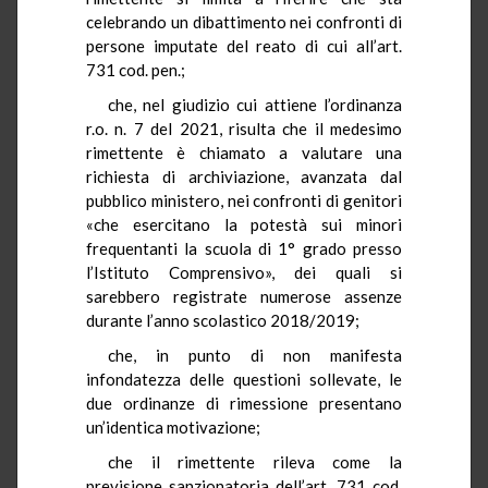
celebrando un dibattimento nei confronti di
persone imputate del reato di cui all’art.
731 cod. pen.;
che, nel giudizio cui attiene l’ordinanza
r.o. n. 7 del 2021, risulta che il medesimo
rimettente è chiamato a valutare una
richiesta di archiviazione, avanzata dal
pubblico ministero, nei confronti di genitori
«che esercitano la potestà sui minori
frequentanti la scuola di 1° grado presso
l’Istituto Comprensivo», dei quali si
sarebbero registrate numerose assenze
durante l’anno scolastico 2018/2019;
che, in punto di non manifesta
infondatezza delle questioni sollevate, le
due ordinanze di rimessione presentano
un’identica motivazione;
che il rimettente rileva come la
previsione sanzionatoria dell’art. 731 cod.