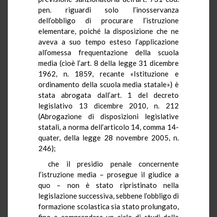
pen. riguardi solo l’inosservanza
dell’obbligo di procurare l’istruzione
elementare, poiché la disposizione che ne
aveva a suo tempo esteso l’applicazione
all’omessa frequentazione della scuola
media (cioè l’art. 8 della legge 31 dicembre
1962, n. 1859, recante «Istituzione e
ordinamento della scuola media statale») è
stata abrogata dall’art. 1 del decreto
legislativo 13 dicembre 2010, n. 212
(Abrogazione di disposizioni legislative
statali, a norma dell’articolo 14, comma 14-
quater, della legge 28 novembre 2005, n.
246);
che il presidio penale concernente
l’istruzione media – prosegue il giudice a
quo – non è stato ripristinato nella
legislazione successiva, sebbene l’obbligo di
formazione scolastica sia stato prolungato,
fino a comprendere un ciclo di studi della