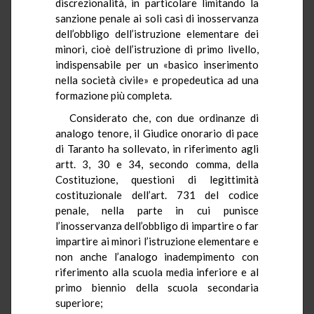
discrezionalità, in particolare limitando la
sanzione penale ai soli casi di inosservanza
dell’obbligo dell’istruzione elementare dei
minori, cioè dell’istruzione di primo livello,
indispensabile per un «basico inserimento
nella società civile» e propedeutica ad una
formazione più completa.
Considerato che, con due ordinanze di
analogo tenore, il Giudice onorario di pace
di Taranto ha sollevato, in riferimento agli
artt. 3, 30 e 34, secondo comma, della
Costituzione, questioni di legittimità
costituzionale dell’art. 731 del codice
penale, nella parte in cui punisce
l’inosservanza dell’obbligo di impartire o far
impartire ai minori l’istruzione elementare e
non anche l’analogo inadempimento con
riferimento alla scuola media inferiore e al
primo biennio della scuola secondaria
superiore;