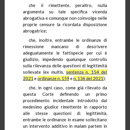
che il rimettente, peraltro, nulla
argomenta su tale specifica vicenda
abrogativa e comunque non coinvolge nelle
proprie censure la ricordata disposizione
abrogatrice;
che, inoltre, entrambe le ordinanze di
rimessione mancano di descrivere
adeguatamente le fattispecie per cui è
giudizio, impedendo qualunque controllo
sulla rilevanza delle questioni di legittimità
sollevate (ex multis,
sentenza n. 154 del
2021
e
ordinanze n. 159
e
n. 136 del 2021
);
che, in ogni caso, come già rilevato da
questa Corte definendo un primo
procedimento incidentale introdotto dal
medesimo giudice rimettente in rapporto
alle stesse questioni di legittimità,
entrambe le ordinanze in esame sollecitano
un intervento additivo in malam partem in