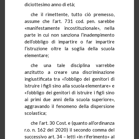
diciottesimo anno di età;
che il rimettente, tutto ciò premesso,
assume che l’art. 731 cod. pen. sarebbe
«manifestamente incostituzionale», nella
parte in cui non sanziona l’inadempimento
dell’obbligo di impartire o far impartire
l’istruzione oltre la soglia della scuola
elementare;
che una tale disciplina varrebbe
anzitutto a creare una discriminazione
ingiustificata tra «l’obbligo dei genitori di
istruire i figli sino alla scuola elementare» e
«l’obbligo dei genitori di istruire i figli sino
ai primi due anni della scuola superiore»,
aggravando il fenomeno della dispersione
scolastica;
che l’art. 30 Cost. e (quanto all’ordinanza
r.o. n. 162 del 2020) il secondo comma del
successivo art. 34 – letti «in riferimento» al