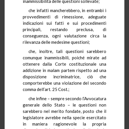
inammissibilità delle questioni sollevate;
che infatti mancherebbero, in entrambi i
provvedimenti di rimessione, adeguate
indicazioni sui fatti e sui procedimenti
principali, restando preclusa, di
conseguenza, ogni valutazione circa la
rilevanza delle medesime questioni;
che, inoltre, tali questioni sarebbero
comunque inammissibili, poiché mirate ad
ottenere dalla Corte costituzionale una
addizione in malam partem rispetto ad una
disposizione incriminatrice, ciò che
comporterebbe una violazione del secondo
comma dell’art. 25 Cost.;
che infine – sempre secondo l’Avvocatura
generale dello Stato – le questioni non
sarebbero nel merito fondate, posto che il
legislatore avrebbe nella specie esercitato
in maniera ragionevole la propria