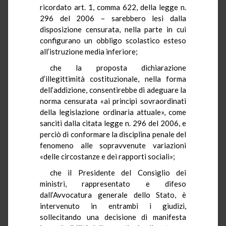
ricordato art. 1, comma 622, della legge n.
296 del 2006 – sarebbero lesi dalla
disposizione censurata, nella parte in cui
configurano un obbligo scolastico esteso
all’istruzione media inferiore;
che la proposta dichiarazione
d’illegittimità costituzionale, nella forma
dell’addizione, consentirebbe di adeguare la
norma censurata «ai principi sovraordinati
della legislazione ordinaria attuale», come
sanciti dalla citata legge n. 296 del 2006, e
perciò di conformare la disciplina penale del
fenomeno alle sopravvenute variazioni
«delle circostanze e dei rapporti sociali»;
che il Presidente del Consiglio dei
ministri, rappresentato e difeso
dall’Avvocatura generale dello Stato, è
intervenuto in entrambi i giudizi,
sollecitando una decisione di manifesta