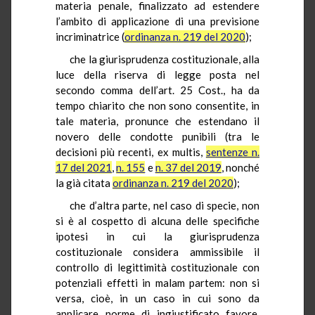
materia penale, finalizzato ad estendere
l’ambito di applicazione di una previsione
incriminatrice (
ordinanza n. 219 del 2020
);
che la giurisprudenza costituzionale, alla
luce della riserva di legge posta nel
secondo comma dell’art. 25 Cost., ha da
tempo chiarito che non sono consentite, in
tale materia, pronunce che estendano il
novero delle condotte punibili (tra le
decisioni più recenti, ex multis,
sentenze n.
17 del 2021
,
n. 155
e
n. 37 del 2019
, nonché
la già citata
ordinanza n. 219 del 2020
);
che d’altra parte, nel caso di specie, non
si è al cospetto di alcuna delle specifiche
ipotesi in cui la giurisprudenza
costituzionale considera ammissibile il
controllo di legittimità costituzionale con
potenziali effetti in malam partem: non si
versa, cioè, in un caso in cui sono da
applicare norme di ingiustificato favore,