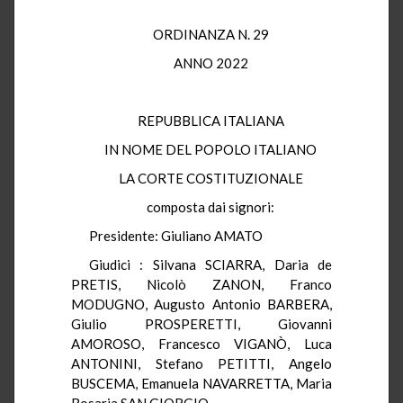
ORDINANZA N. 29
ANNO 2022
REPUBBLICA ITALIANA
IN NOME DEL POPOLO ITALIANO
LA CORTE COSTITUZIONALE
composta dai signori:
Presidente: Giuliano AMATO
Giudici : Silvana SCIARRA, Daria de
PRETIS, Nicolò ZANON, Franco
MODUGNO, Augusto Antonio BARBERA,
Giulio PROSPERETTI, Giovanni
AMOROSO, Francesco VIGANÒ, Luca
ANTONINI, Stefano PETITTI, Angelo
BUSCEMA, Emanuela NAVARRETTA, Maria
Rosaria SAN GIORGIO,