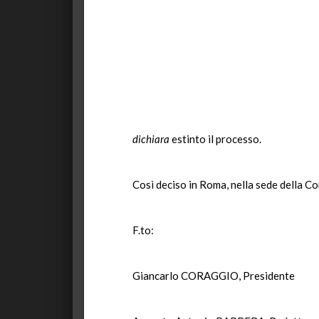
dichiara
estinto il processo.
Così deciso in Roma, nella sede della Co
F.to:
Giancarlo CORAGGIO, Presidente