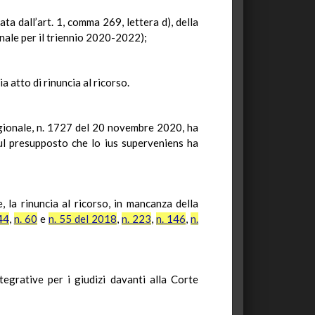
ata dall’art. 1, comma 269, lettera d), della
nnale per il triennio 2020-2022);
a atto di rinuncia al ricorso.
egionale, n. 1727 del 20 novembre 2020, ha
ul presupposto che lo ius superveniens ha
, la rinuncia al ricorso, in mancanza della
44
,
n. 60
e
n. 55 del 2018
,
n. 223
,
n. 146
,
n.
grative per i giudizi davanti alla Corte