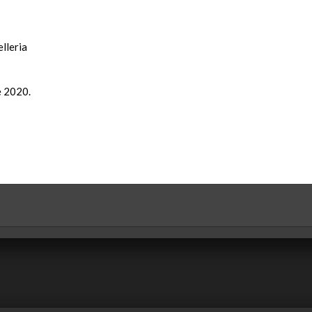
lleria
e 2020.