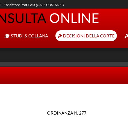
92 - Fondatore Prof. PASQUALE COSTANZO
STUDI & COLLANA
DECISIONI DELLA CORTE
ORDINANZA N. 277