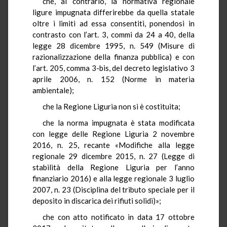
che, al contrario, la normativa regionale
ligure impugnata differirebbe da quella statale
oltre i limiti ad essa consentiti, ponendosi in
contrasto con l’art. 3, commi da 24 a 40, della
legge 28 dicembre 1995, n. 549 (Misure di
razionalizzazione della finanza pubblica) e con
l’art. 205, comma 3-bis, del decreto legislativo 3
aprile 2006, n. 152 (Norme in materia
ambientale);
che la Regione Liguria non si è costituita;
che la norma impugnata è stata modificata
con legge delle Regione Liguria 2 novembre
2016, n. 25, recante «Modifiche alla legge
regionale 29 dicembre 2015, n. 27 (Legge di
stabilità della Regione Liguria per l’anno
finanziario 2016) e alla legge regionale 3 luglio
2007, n. 23 (Disciplina del tributo speciale per il
deposito in discarica dei rifiuti solidi)»;
che con atto notificato in data 17 ottobre