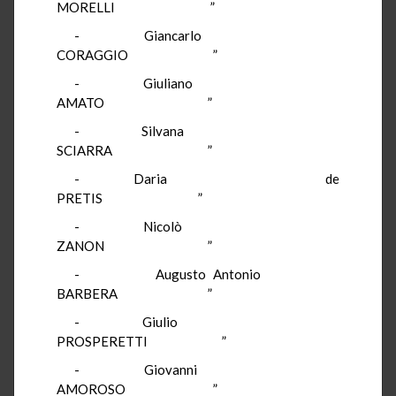
MORELLI ”
- Giancarlo
CORAGGIO ”
- Giuliano
AMATO ”
- Silvana
SCIARRA ”
- Daria de
PRETIS ”
- Nicolò
ZANON ”
- Augusto Antonio
BARBERA ”
- Giulio
PROSPERETTI ”
- Giovanni
AMOROSO ”