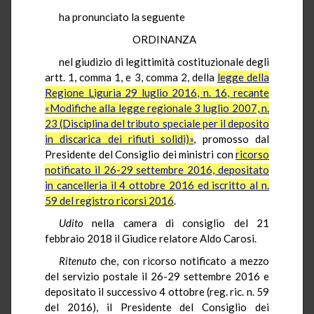
ha pronunciato la seguente
ORDINANZA
nel giudizio di legittimità costituzionale degli
artt. 1, comma 1, e 3, comma 2, della
legge della
Regione Liguria 29 luglio 2016, n. 16, recante
«Modifiche alla legge regionale 3 luglio 2007, n.
23 (Disciplina del tributo speciale per il deposito
in discarica dei rifiuti solidi)»
, promosso dal
Presidente del Consiglio dei ministri con
ricorso
notificato il 26-29 settembre 2016, depositato
in cancelleria il 4 ottobre 2016 ed iscritto al n.
59 del registro ricorsi 2016
.
Udito
nella camera di consiglio del 21
febbraio 2018 il Giudice relatore Aldo Carosi.
Ritenuto
che, con ricorso notificato a mezzo
del servizio postale il 26-29 settembre 2016 e
depositato il successivo 4 ottobre (reg. ric. n. 59
del 2016), il Presidente del Consiglio dei