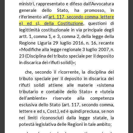
ministri, rappresentato e difeso dall’Avvocatura
generale dello Stato, ha promosso, in
riferimento all’
art. 117, secondo comma, lettere
e) ed s), della Costituzione
, questioni di
legittimità costituzionale in via principale degli
artt. 1, comma 1, e 3, comma 2, della legge della
Regione Liguria 29 luglio 2016, n. 16, recante
«Modifiche alla legge regionale 3 luglio 2007, n.
23 (Disciplina del tributo speciale per il deposito
in discarica dei rifiuti solidi)»;
che, secondo il ricorrente, la disciplina del
tributo speciale per il deposito in discarica dei
rifiuti solidi attiene alle materie «sistema
tributario e contabile dello Stato» e «tutela
dell’ambiente» riservate alla competenza
esclusiva dello Stato (art. 117, secondo comma,
lettere e ed s, Cost.), ed è quindi preclusa, se non
nei limiti riconosciuti dalla legge statale, la
potestà legislativa delle Regioni in tale ambito;