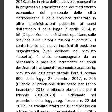
2018, anche in vista dell’obiettivo di «consentire
la progressiva armonizzazione del trattamento
economico del personale delle città
metropolitane e delle province transitato in
altre amministrazioni pubbliche ai sensi
dell’articolo 1 della legge 7 aprile 2014, n.
56 (Disposizioni sulle città metropolitane, sulle
province, sulle unioni e fusioni di comuni)». Il
conferimento dei nuovi incarichi di posizione
organizzativa (quali delineati nel previsto
riassetto) è stato accompagnato da un
necessario e parallelo incremento dei fondi
destinati al trattamento economico accessorio,
previsto dal legislatore statale. L’art. 1, comma
800, della legge 27 dicembre 2017, n. 205
(Bilancio di previsione dello Stato per l’anno
finanziario 2018 e bilancio pluriennale per il
triennio 2018-2020) – richiamato nel
preambolo della legge reg. Toscana n. 22 del
2019 – ha stabilito infatti che gli enti presso cui
è transitato il personale proveniente dalle Città