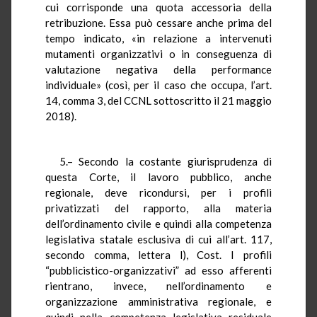
cui corrisponde una quota accessoria della
retribuzione. Essa può cessare anche prima del
tempo indicato, «in relazione a intervenuti
mutamenti organizzativi o in conseguenza di
valutazione negativa della performance
individuale» (così, per il caso che occupa, l’art.
14, comma 3, del CCNL sottoscritto il 21 maggio
2018).
5.– Secondo la costante giurisprudenza di
questa Corte, il lavoro pubblico, anche
regionale, deve ricondursi, per i profili
privatizzati del rapporto, alla materia
dell’ordinamento civile e quindi alla competenza
legislativa statale esclusiva di cui all’art. 117,
secondo comma, lettera l), Cost. I profili
“pubblicistico-organizzativi” ad esso afferenti
rientrano, invece, nell’ordinamento e
organizzazione amministrativa regionale, e
quindi nella competenza legislativa residuale