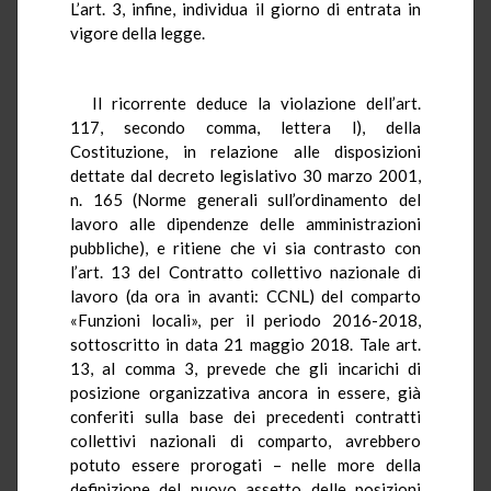
L’art. 3, infine, individua il giorno di entrata in
vigore della legge.
Il ricorrente deduce la violazione dell’art.
117, secondo comma, lettera l), della
Costituzione, in relazione alle disposizioni
dettate dal decreto legislativo 30 marzo 2001,
n. 165 (Norme generali sull’ordinamento del
lavoro alle dipendenze delle amministrazioni
pubbliche), e ritiene che vi sia contrasto con
l’art. 13 del Contratto collettivo nazionale di
lavoro (da ora in avanti: CCNL) del comparto
«Funzioni locali», per il periodo 2016-2018,
sottoscritto in data 21 maggio 2018. Tale art.
13, al comma 3, prevede che gli incarichi di
posizione organizzativa ancora in essere, già
conferiti sulla base dei precedenti contratti
collettivi nazionali di comparto, avrebbero
potuto essere prorogati – nelle more della
definizione del nuovo assetto delle posizioni