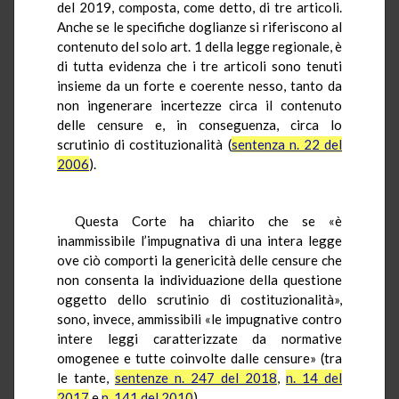
del 2019, composta, come detto, di tre articoli.
Anche se le specifiche doglianze si riferiscono al
contenuto del solo art. 1 della legge regionale, è
di tutta evidenza che i tre articoli sono tenuti
insieme da un forte e coerente nesso, tanto da
non ingenerare incertezze circa il contenuto
delle censure e, in conseguenza, circa lo
scrutinio di costituzionalità (
sentenza n. 22 del
2006
).
Questa Corte ha chiarito che se «è
inammissibile l’impugnativa di una intera legge
ove ciò comporti la genericità delle censure che
non consenta la individuazione della questione
oggetto dello scrutinio di costituzionalità»,
sono, invece, ammissibili «le impugnative contro
intere leggi caratterizzate da normative
omogenee e tutte coinvolte dalle censure» (tra
le tante,
sentenze n. 247 del 2018
,
n. 14 del
2017
e
n. 141 del 2010
).