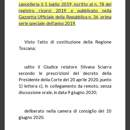
cancelleria il 5 luglio 2019, iscritto al n. 78 del
registro ricorsi 2019 e pubblicato nella
Gazzetta Ufficiale della Repubblica n. 36, prima
serie speciale, dell’anno 2019
.
Visto l’atto di costituzione della Regione
Toscana;
udito il Giudice relatore Silvana Sciarra
secondo le prescrizioni del decreto della
Presidente della Corte del 20 aprile 2020, punto
1) lettera c), in collegamento da remoto, senza
discussione orale, in data 9 giugno 2020;
deliberato nella camera di consiglio del 10
giugno 2020.