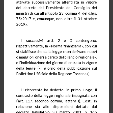
attivate successivamente all’entrata in vigore
del decreto del Presidente del Consiglio dei
ministri di cui all’articolo 23, comma 4, del d.lgs.
75/2017 e, comunque, non oltre il 31 ottobre
2019».
I successivi artt. 2 e 3 contengono,
rispettivamente, la «Norma finanziaria», con cui
si stabilisce che dalla legge «non derivano nuovi
o maggiori oneri a carico del bilancio regionale»,
e l’individuazione del giorno di entrata in vigore
della legge («il giorno della pubblicazione sul
Bollettino Ufficiale della Regione Toscana»).
Il ricorrente ha dedotto, in primo luogo, il
contrasto della legge regionale impugnata con
l’art. 117, secondo comma, lettera l), Cost., in
relazione sia alle disposizioni dettate dal
decreto legislativo 30 marzo 2001, n. 165