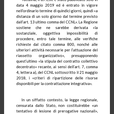
data 4 maggio 2019 ed è entrato in vigore
nell’ordinario termine di quindici giorni, quindi «a
distanza di un solo giorno dal termine previsto
dall’art. 13 ultimo comma del CCNL». La Regione
sostiene che ne sarebbe derivata «la
sostanziale, oggettiva impossibilità di
procedere, entro tale termine, alle verifiche
richieste dal citato comma 800, nonché alle
ulteriori attività necessarie per l’attuazione del
riassetto organizzativo», presupponendo
quest’ultimo «la stipula del contratto collettivo
decentrato» recante, ai sensi dell’art. 7, comma
4, lettera a), del CCNL sottoscritto il 21 maggio
2018, i «criteri di ripartizione delle risorse
disponibili per la contrattazione integrativa».
In un siffatto contesto, la legge regionale,
censurata dallo Stato, non costituirebbe «un
tentativo di lesione di prerogative nazionali»,