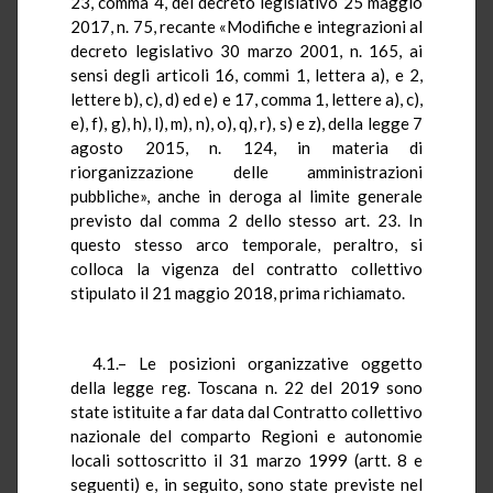
23, comma 4, del decreto legislativo 25 maggio
2017, n. 75, recante «Modifiche e integrazioni al
decreto legislativo 30 marzo 2001, n. 165, ai
sensi degli articoli 16, commi 1, lettera a), e 2,
lettere b), c), d) ed e) e 17, comma 1, lettere a), c),
e), f), g), h), l), m), n), o), q), r), s) e z), della legge 7
agosto 2015, n. 124, in materia di
riorganizzazione delle amministrazioni
pubbliche», anche in deroga al limite generale
previsto dal comma 2 dello stesso art. 23. In
questo stesso arco temporale, peraltro, si
colloca la vigenza del contratto collettivo
stipulato il 21 maggio 2018, prima richiamato.
4.1.– Le posizioni organizzative oggetto
della legge reg. Toscana n. 22 del 2019 sono
state istituite a far data dal Contratto collettivo
nazionale del comparto Regioni e autonomie
locali sottoscritto il 31 marzo 1999 (artt. 8 e
seguenti) e, in seguito, sono state previste nel