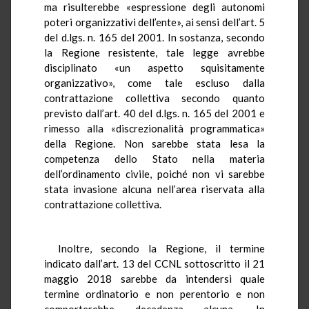
ma risulterebbe «espressione degli autonomi
poteri organizzativi dell’ente», ai sensi dell’art. 5
del d.lgs. n. 165 del 2001. In sostanza, secondo
la Regione resistente, tale legge avrebbe
disciplinato «un aspetto squisitamente
organizzativo», come tale escluso dalla
contrattazione collettiva secondo quanto
previsto dall’art. 40 del d.lgs. n. 165 del 2001 e
rimesso alla «discrezionalità programmatica»
della Regione. Non sarebbe stata lesa la
competenza dello Stato nella materia
dell’ordinamento civile, poiché non vi sarebbe
stata invasione alcuna nell’area riservata alla
contrattazione collettiva.
Inoltre, secondo la Regione, il termine
indicato dall’art. 13 del CCNL sottoscritto il 21
maggio 2018 sarebbe da intendersi quale
termine ordinatorio e non perentorio e non
comporterebbe decadenza alcuna. In