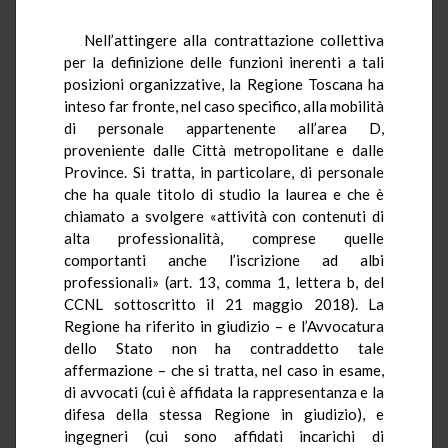
Nell’attingere alla contrattazione collettiva
per la definizione delle funzioni inerenti a tali
posizioni organizzative, la Regione Toscana ha
inteso far fronte, nel caso specifico, alla mobilità
di personale appartenente all’area D,
proveniente dalle Città metropolitane e dalle
Province. Si tratta, in particolare, di personale
che ha quale titolo di studio la laurea e che è
chiamato a svolgere «attività con contenuti di
alta professionalità, comprese quelle
comportanti anche l’iscrizione ad albi
professionali» (art. 13, comma 1, lettera b, del
CCNL sottoscritto il 21 maggio 2018). La
Regione ha riferito in giudizio – e l’Avvocatura
dello Stato non ha contraddetto tale
affermazione – che si tratta, nel caso in esame,
di avvocati (cui è affidata la rappresentanza e la
difesa della stessa Regione in giudizio), e
ingegneri (cui sono affidati incarichi di