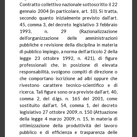
Contratto collettivo nazionale sottoscritto il 22
gennaio 2004 (in particolare, art. 10). Si tratta,
secondo quanto inizialmente previsto dall’art.
45, comma 3, del decreto legislativo 3 febbraio
1993, n. 29 (Razionalizzazione
dell’organizzazione delle amministrazioni
pubbliche e revisione della disciplina in materia
di pubblico impiego, a norma dell’articolo 2 della
legge 23 ottobre 1992, n. 421), di figure
professionali che, in posizione di elevata
responsabilità, svolgono compiti di direzione o
che comportano iscrizione ad albi oppure che
rivestono carattere tecnico-scientifico e di
ricerca. Tali figure sono ora previste dall’art. 40,
comma 2, del d.lgs. n. 165 del 2001, come
sostituito dall’art. 54, comma 1, del decreto
legislativo 27 ottobre 2009, n. 150 (Attuazione
della legge 4 marzo 2009, n. 15, in materia di
ottimizzazione della produttività del lavoro
pubblico e di efficienza e trasparenza delle