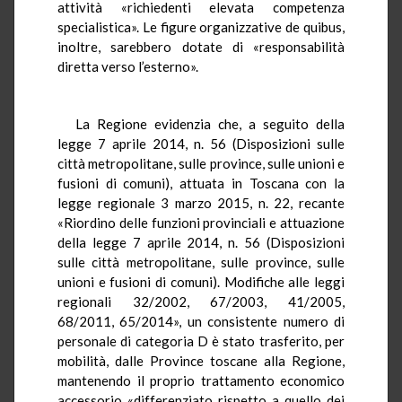
attività «richiedenti elevata competenza
specialistica». Le figure organizzative de quibus,
inoltre, sarebbero dotate di «responsabilità
diretta verso l’esterno».
La Regione evidenzia che, a seguito della
legge 7 aprile 2014, n. 56 (Disposizioni sulle
città metropolitane, sulle province, sulle unioni e
fusioni di comuni), attuata in Toscana con la
legge regionale 3 marzo 2015, n. 22, recante
«Riordino delle funzioni provinciali e attuazione
della legge 7 aprile 2014, n. 56 (Disposizioni
sulle città metropolitane, sulle province, sulle
unioni e fusioni di comuni). Modifiche alle leggi
regionali 32/2002, 67/2003, 41/2005,
68/2011, 65/2014», un consistente numero di
personale di categoria D è stato trasferito, per
mobilità, dalle Province toscane alla Regione,
mantenendo il proprio trattamento economico
accessorio «differenziato rispetto a quello dei