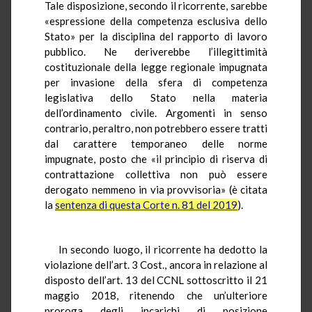
Tale disposizione, secondo il ricorrente, sarebbe
«espressione della competenza esclusiva dello
Stato» per la disciplina del rapporto di lavoro
pubblico. Ne deriverebbe l’illegittimità
costituzionale della legge regionale impugnata
per invasione della sfera di competenza
legislativa dello Stato nella materia
dell’ordinamento civile. Argomenti in senso
contrario, peraltro, non potrebbero essere tratti
dal carattere temporaneo delle norme
impugnate, posto che «il principio di riserva di
contrattazione collettiva non può essere
derogato nemmeno in via provvisoria» (è citata
la
sentenza di questa Corte n. 81 del 2019
).
In secondo luogo, il ricorrente ha dedotto la
violazione dell’art. 3 Cost., ancora in relazione al
disposto dell’art. 13 del CCNL sottoscritto il 21
maggio 2018, ritenendo che un’ulteriore
proroga degli incarichi di posizione