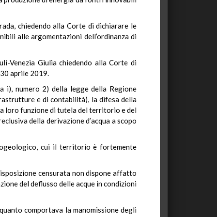
rada, chiedendo alla Corte di dichiarare le
ibili alle argomentazioni dell’ordinanza di
li-Venezia Giulia chiedendo alla Corte di
 30 aprile 2019.
era i), numero 2) della legge della Regione
strutture e di contabilità), la difesa della
 loro funzione di tutela del territorio e del
 preclusiva della derivazione d’acqua a scopo
rogeologico, cui il territorio è fortemente
 disposizione censurata non dispone affatto
ione del deflusso delle acque in condizioni
in quanto comportava la manomissione degli