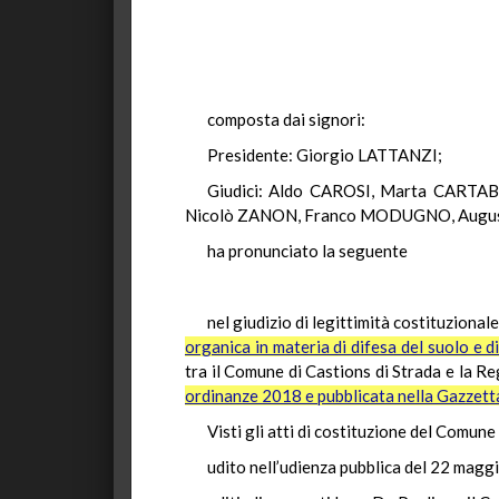
composta dai signori:
Presidente: Giorgio LATTANZI;
Giudici: Aldo CAROSI, Marta CARTAB
Nicolò ZANON, Franco MODUGNO, Augus
ha pronunciato la seguente
nel giudizio di legittimità costituzionale
organica in materia di difesa del suolo e di
tra il Comune di Castions di Strada e la Re
ordinanze 2018 e pubblicata nella Gazzetta 
Visti gli atti di costituzione del Comun
udito nell’udienza pubblica del 22 magg