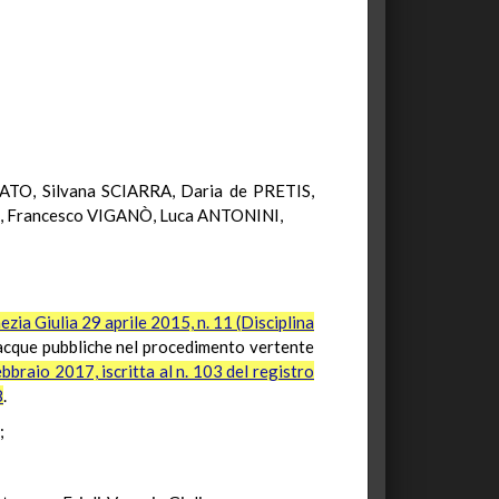
TO, Silvana SCIARRA, Daria de PRETIS,
 Francesco VIGANÒ, Luca ANTONINI,
ia Giulia 29 aprile 2015, n. 11 (Disciplina
 acque pubbliche nel procedimento vertente
bbraio 2017, iscritta al n. 103 del registro
8
.
;