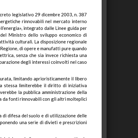
decreto legislativo 29 dicembre 2003, n. 387
nergetiche rinnovabili nel mercato interno
ll’energia», integrato dalle Linee guida per
 del Ministro dello sviluppo economico di
attività culturali. La disposizione regionale
la Regione, di opere e manufatti pure quando
ettrica, senza che sia invece richiesta una
mparazione degli interessi coinvolti nel caso
urata, limitando aprioristicamente il libero
stessa limiterebbe il diritto di iniziativa
riverebbe la pubblica amministrazione della
da fonti rinnovabili con gli altri molteplici
 di difesa del suolo e di utilizzazione delle
, ponendo una serie di divieti e prescrizioni