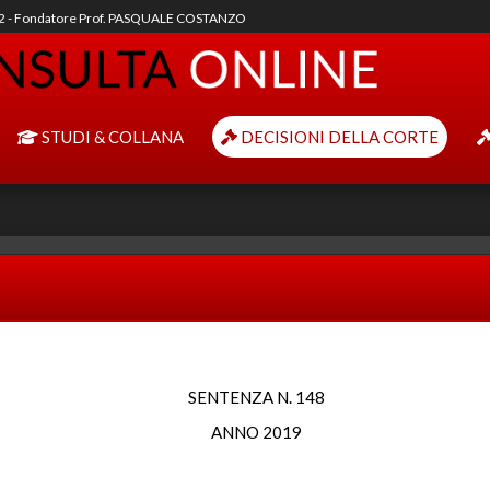
92 - Fondatore Prof. PASQUALE COSTANZO
STUDI & COLLANA
DECISIONI DELLA CORTE
SENTENZA N. 148
ANNO 2019