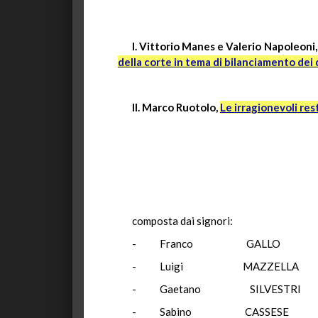
I. Vittorio Manes e Valerio Napoleoni
della corte in tema di bilanciamento dei 
II. Marco Ruotolo,
Le irragionevoli rest
composta dai signori:
- Franco GALLO 
- Luigi MAZZELL
- Gaetano SILV
- Sabino CAS