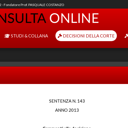
92 - Fondatore Prof. PASQUALE COSTANZO
STUDI & COLLANA
DECISIONI DELLA CORTE
SENTENZA N. 143
ANNO 2013