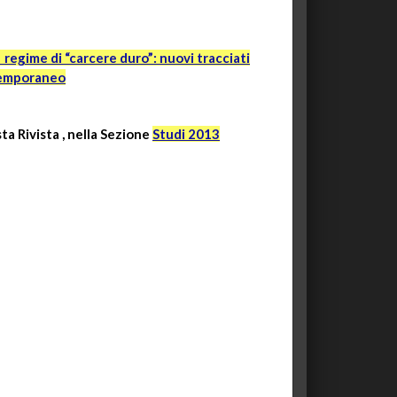
n regime di “carcere duro”: nuovi tracciati
temporaneo
sta Rivista , nella Sezione
Studi 2013