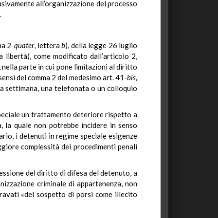
lusivamente all’organizzazione del processo
.
ma 2-
quater
, lettera
b
), della legge 26 luglio
 libertà), come modificato dall’articolo 2,
nella parte in cui pone limitazioni al diritto
i sensi del comma 2 del medesimo art. 41-
bis,
la settimana, una telefonata o un colloquio
speciale un trattamento deteriore rispetto a
tà, la quale non potrebbe incidere in senso
rario, i detenuti in regime speciale esigenze
aggiore complessità dei procedimenti penali
ssione del diritto di difesa del detenuto, a
nizzazione criminale di appartenenza, non
ravati «del sospetto di porsi come illecito