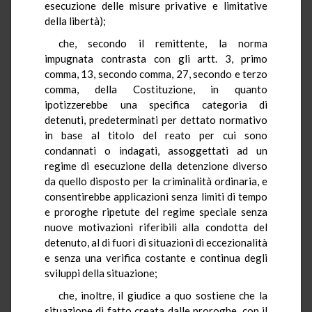
esecuzione delle misure privative e limitative
della libertà);
che, secondo il remittente, la norma
impugnata contrasta con gli artt. 3, primo
comma, 13, secondo comma, 27, secondo e terzo
comma, della Costituzione, in quanto
ipotizzerebbe una specifica categoria di
detenuti, predeterminati per dettato normativo
in base al titolo del reato per cui sono
condannati o indagati, assoggettati ad un
regime di esecuzione della detenzione diverso
da quello disposto per la criminalità ordinaria, e
consentirebbe applicazioni senza limiti di tempo
e proroghe ripetute del regime speciale senza
nuove motivazioni riferibili alla condotta del
detenuto, al di fuori di situazioni di eccezionalità
e senza una verifica costante e continua degli
sviluppi della situazione;
che, inoltre, il giudice a quo sostiene che la
situazione di fatto creata dalle proroghe, con il