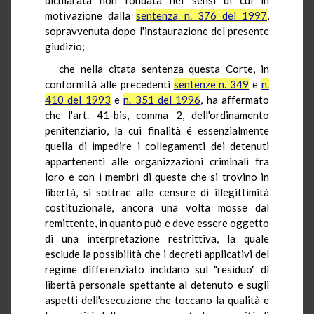
motivazione dalla
sentenza n. 376 del 1997
,
sopravvenuta dopo l'instaurazione del presente
giudizio;
che nella citata sentenza questa Corte, in
conformità alle precedenti
sentenze n. 349
e
n.
410 del 1993
e
n. 351 del 1996
, ha affermato
che l'art. 41-bis, comma 2, dell'ordinamento
penitenziario, la cui finalità é essenzialmente
quella di impedire i collegamenti dei detenuti
appartenenti alle organizzazioni criminali fra
loro e con i membri di queste che si trovino in
libertà, si sottrae alle censure di illegittimità
costituzionale, ancora una volta mosse dal
remittente, in quanto può e deve essere oggetto
di una interpretazione restrittiva, la quale
esclude la possibilità che i decreti applicativi del
regime differenziato incidano sul "residuo" di
libertà personale spettante al detenuto e sugli
aspetti dell'esecuzione che toccano la qualità e