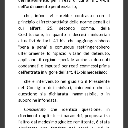
dell'ordinamento penitenziario;
che, infine, vi sarebbe contrasto con il
principio di irretroattività delle norme penali di
cui all'art. 25, secondo comma, della
Costituzione, in quanto i decreti ministeriali
attuativi dell'art. 41-bis, che aggiungerebbero
"pena a pena" e comunque restringerebbero
ulteriormente lo "spazio vitale" del detenuto,
applicano il regime speciale anche a detenuti
condannati o imputati per reati commessi prima
dell'entrata in vigore dell'art. 41-bis medesimo;
che é intervenuto nel giudizio il Presidente
del Consiglio dei ministri, chiedendo che la
questione sia dichiarata inammissibile, o in
subordine infondata.
Considerato
che identica questione, in
riferimento agli stessi parametri, proposta fra
l'altro dal medesimo giudice remittente, é stata
dichiarata non fondata nei sensi di cui in