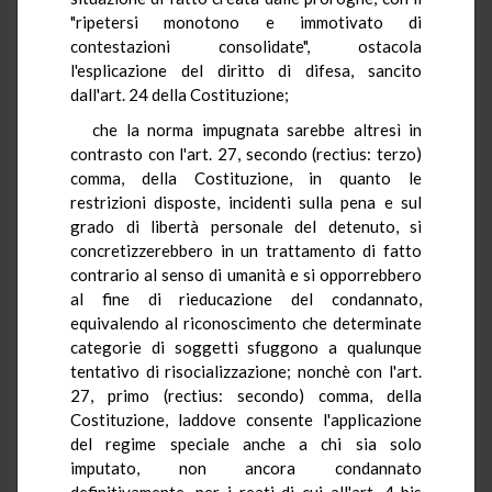
"ripetersi monotono e immotivato di
contestazioni consolidate", ostacola
l'esplicazione del diritto di difesa, sancito
dall'art. 24 della Costituzione;
che la norma impugnata sarebbe altresì in
contrasto con l'art. 27, secondo (rectius: terzo)
comma, della Costituzione, in quanto le
restrizioni disposte, incidenti sulla pena e sul
grado di libertà personale del detenuto, si
concretizzerebbero in un trattamento di fatto
contrario al senso di umanità e si opporrebbero
al fine di rieducazione del condannato,
equivalendo al riconoscimento che determinate
categorie di soggetti sfuggono a qualunque
tentativo di risocializzazione; nonchè con l'art.
27, primo (rectius: secondo) comma, della
Costituzione, laddove consente l'applicazione
del regime speciale anche a chi sia solo
imputato, non ancora condannato
definitivamente, per i reati di cui all'art. 4-bis