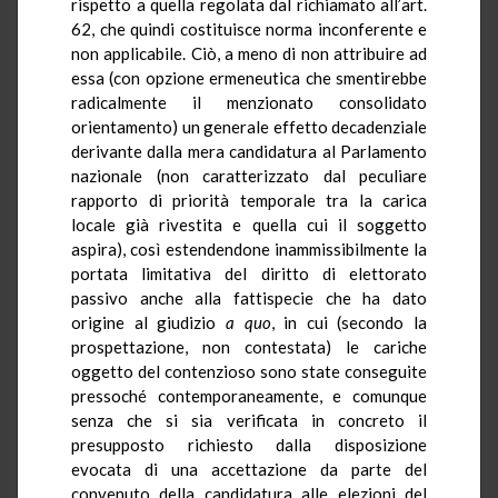
rispetto a quella regolata dal richiamato all’art.
62, che quindi costituisce norma inconferente e
non applicabile. Ciò, a meno di non attribuire ad
essa (con opzione ermeneutica che smentirebbe
radicalmente il menzionato consolidato
orientamento) un generale effetto decadenziale
derivante dalla mera candidatura al Parlamento
nazionale (non caratterizzato dal peculiare
rapporto di priorità temporale tra la carica
locale già rivestita e quella cui il soggetto
aspira), così estendendone inammissibilmente la
portata limitativa del diritto di elettorato
passivo anche alla fattispecie che ha dato
origine al giudizio
a quo
,
in cui (secondo la
prospettazione, non contestata) le cariche
oggetto del contenzioso sono state conseguite
pressoché contemporaneamente, e comunque
senza che si sia verificata in concreto il
presupposto richiesto dalla disposizione
evocata di una accettazione da parte del
convenuto della candidatura alle elezioni del