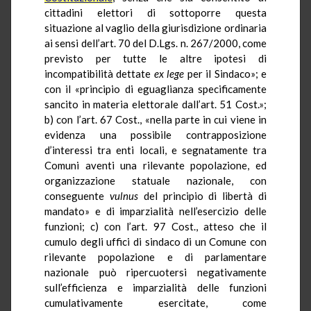
cittadini elettori di sottoporre questa
situazione al vaglio della giurisdizione ordinaria
ai sensi dell’art. 70 del D.Lgs. n. 267/2000, come
previsto per tutte le altre ipotesi di
incompatibilità dettate
ex lege
per il Sindaco»; e
con il «principio di eguaglianza specificamente
sancito in materia elettorale dall’art. 51 Cost.»;
b) con l’art. 67 Cost., «nella parte in cui viene in
evidenza una possibile contrapposizione
d’interessi tra enti locali, e segnatamente tra
Comuni aventi una rilevante popolazione, ed
organizzazione statuale nazionale, con
conseguente
vulnus
del principio di libertà di
mandato» e di imparzialità nell’esercizio delle
funzioni; c) con l’art. 97 Cost., atteso che il
cumulo degli uffici di sindaco di un Comune con
rilevante popolazione e di parlamentare
nazionale può ripercuotersi negativamente
sull’efficienza e imparzialità delle funzioni
cumulativamente esercitate, come