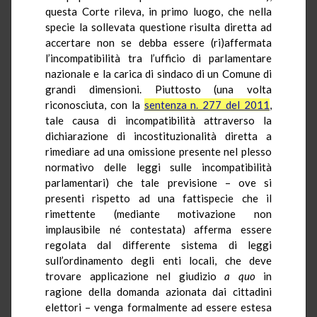
questa Corte rileva, in primo luogo, che nella
specie la sollevata questione risulta diretta ad
accertare non se debba essere (ri)affermata
l’incompatibilità tra l’ufficio di parlamentare
nazionale e la carica di sindaco di un Comune di
grandi dimensioni. Piuttosto (una volta
riconosciuta, con la
sentenza n. 277 del 2011
,
tale causa di incompatibilità attraverso la
dichiarazione di incostituzionalità diretta a
rimediare ad una omissione presente nel plesso
normativo delle leggi sulle incompatibilità
parlamentari) che tale previsione – ove si
presenti rispetto ad una fattispecie che il
rimettente (mediante motivazione non
implausibile né contestata) afferma essere
regolata dal differente sistema di leggi
sull’ordinamento degli enti locali, che deve
trovare applicazione nel giudizio
a quo
in
ragione della domanda azionata dai cittadini
elettori – venga formalmente ad essere estesa