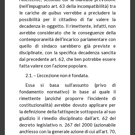
(nell’impugnato art. 63 della incompatibilità) tra
le cariche
de quibus
verrebbe a precludere la
possibilità per il cittadino di far valere la
decadenza in oggetto. Il rimettente, infatti, non
avrebbe considerato che le conseguenze della
contemporaneità dell’incarico parlamentare con
quello di sindaco sarebbero già previste e
disciplinate, con la specifica decadenza sancita
dal precedente art. 62, che ben potrebbe essere
fatta valere con l’azione popolare.
2.1. – L’eccezione non è fondata.
Essa si basa sull’assunto (privo di
fondamento normativo) in base al quale il
rimettente (anziché proporre l’incidente di
costituzionalità) avrebbe dovuto applicare per
la definizione della fattispecie sottoposta al suo
giudizio il rimedio disciplinato dall’art. 62 del
decreto legislativo n. 267 del 2000 (azionabile
anch’esso con la generale azione di cui all’art. 70,