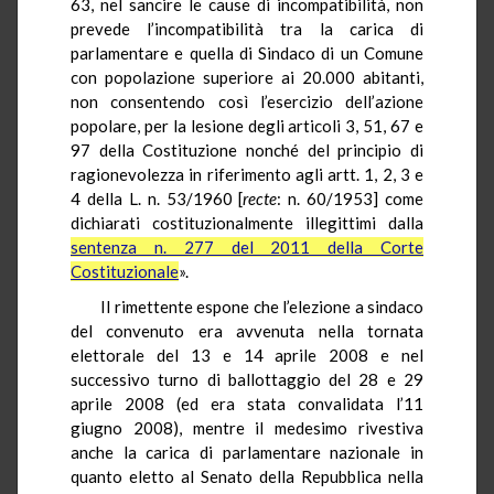
63, nel sancire le cause di incompatibilità, non
prevede l’incompatibilità tra la carica di
parlamentare e quella di Sindaco di un Comune
con popolazione superiore ai 20.000 abitanti,
non consentendo così l’esercizio dell’azione
popolare, per la lesione degli articoli 3, 51, 67 e
97 della Costituzione nonché del principio di
ragionevolezza in riferimento agli artt. 1, 2, 3 e
4 della L. n. 53/1960 [
recte
: n. 60/1953] come
dichiarati costituzionalmente illegittimi dalla
sentenza n. 277 del 2011 della Corte
Costituzionale
».
Il rimettente espone che l’elezione a sindaco
del convenuto era avvenuta nella tornata
elettorale del 13 e 14 aprile 2008 e nel
successivo turno di ballottaggio del 28 e 29
aprile 2008 (ed era stata convalidata l’11
giugno 2008), mentre il medesimo rivestiva
anche la carica di parlamentare nazionale in
quanto eletto al Senato della Repubblica nella