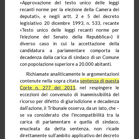
«Approvazione del testo unico delle leggi
recanti norme per la elezione della Camera dei
deputati», e negli artt. 2 e 5 del decreto
legislativo 20 dicembre 1993, n. 533, recante
«Testo unico delle leggi recanti norme per
l’elezione del Senato della Repubblica») il
diverso caso in cui la accettazione della
candidatura a parlamentare comporta la
decadenza dalla carica di sindaco di un Comune
con popolazione superiore a 20.000 abitanti.
Richiamate analiticamente le argomentazioni
contenute nella sopra citata
sentenza di questa
Corte n. 277 del 2011
, nel respingere le
eccezioni del convenuto di inammissibilità del
ricorso per difetto di giurisdizione e decadenza
dall’azione, il Tribunale osserva, da un lato, che –
se va considerato che l’incompatibilità tra la
carica di parlamentare e quella di sindaco,
enucleata da detta sentenza, non ricade
direttamente sull’ambito applicativo del decreto