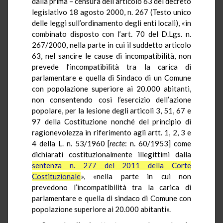
dalla prima – censura dell’articolo 63 del decreto
legislativo 18 agosto 2000, n. 267 (Testo unico
delle leggi sull’ordinamento degli enti locali), «in
combinato disposto con l’art. 70 del D.Lgs. n.
267/2000, nella parte in cui il suddetto articolo
63, nel sancire le cause di incompatibilità, non
prevede l’incompatibilità tra la carica di
parlamentare e quella di Sindaco di un Comune
con popolazione superiore ai 20.000 abitanti,
non consentendo così l’esercizio dell’azione
popolare, per la lesione degli articoli 3, 51, 67 e
97 della Costituzione nonché del principio di
ragionevolezza in riferimento agli artt. 1, 2, 3 e
4 della L. n. 53/1960 [
recte
: n. 60/1953] come
dichiarati costituzionalmente illegittimi dalla
sentenza n. 277 del 2011 della Corte
Costituzionale
», «nella parte in cui non
prevedono l’incompatibilità tra la carica di
parlamentare e quella di sindaco di Comune con
popolazione superiore ai 20.000 abitanti».