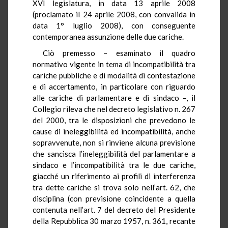
XVI legislatura, in data 13 aprile 2008
(proclamato il 24 aprile 2008, con convalida in
data 1° luglio 2008), con conseguente
contemporanea assunzione delle due cariche.
Ciò premesso – esaminato il quadro
normativo vigente in tema di incompatibilità tra
cariche pubbliche e di modalità di contestazione
e di accertamento, in particolare con riguardo
alle cariche di parlamentare e di sindaco –, il
Collegio rileva che nel decreto legislativo n. 267
del 2000, tra le disposizioni che prevedono le
cause di ineleggibilità ed incompatibilità, anche
sopravvenute, non si rinviene alcuna previsione
che sancisca l’ineleggibilità del parlamentare a
sindaco e l’incompatibilità tra le due cariche,
giacché un riferimento ai profili di interferenza
tra dette cariche si trova solo nell’art. 62, che
disciplina (con previsione coincidente a quella
contenuta nell’art. 7 del decreto del Presidente
della Repubblica 30 marzo 1957, n. 361, recante