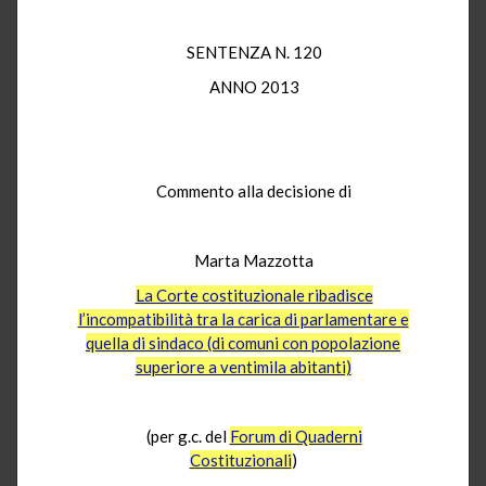
SENTENZA N. 120
ANNO 2013
Commento alla decisione di
Marta Mazzotta
La Corte costituzionale ribadisce
l’incompatibilità tra la carica di parlamentare e
quella di sindaco (di comuni con popolazione
superiore a ventimila abitanti)
(per g.c. del
Forum di Quaderni
Costituzionali
)