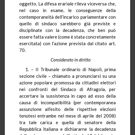
oggetto. La difesa erariale rileva viceversa che,
nel caso in esame, le conseguenze della
contemporaneità dell’incarico parlamentare con
quello di sindaco sarebbero già previste e
disciplinate con la decadenza, che ben può
essere fatta valere (come è stata concretamente
esercitata) con l’azione prevista dal citato art.
70.
Considerato in diritto
1. – Il Tribunale ordinario di Napoli, prima
sezione civile – chiamato a pronunciarsi su una
azione popolare promossa da cittadini elettori
nei confronti del Sindaco di Afragola, per
accertare la sussistenza in capo ad esso della
causa di incompatibilità (per contemporanea
assunzione all’esito delle rispettive elezioni
tenutesi entrambe nel mese di aprile del 2008)
tra tale carica e quella di senatore della
Repubblica italiana e dichiararne la decadenza