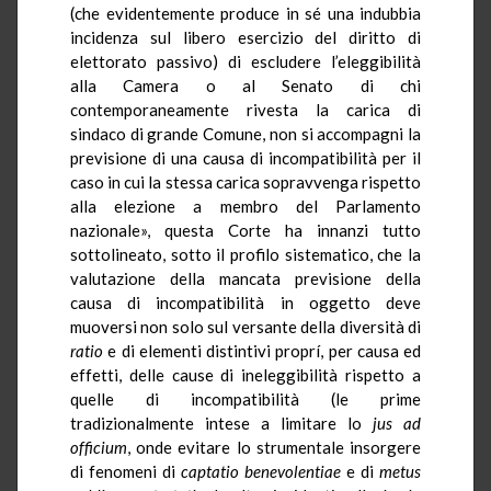
(che evidentemente produce in sé una indubbia
incidenza sul libero esercizio del diritto di
elettorato passivo) di escludere l’eleggibilità
alla Camera o al Senato di chi
contemporaneamente rivesta la carica di
sindaco di grande Comune, non si accompagni la
previsione di una causa di incompatibilità per il
caso in cui la stessa carica sopravvenga rispetto
alla elezione a membro del Parlamento
nazionale», questa Corte ha innanzi tutto
sottolineato, sotto il profilo sistematico, che la
valutazione della mancata previsione della
causa di incompatibilità in oggetto deve
muoversi non solo sul versante della diversità di
ratio
e di elementi distintivi proprí, per causa ed
effetti, delle cause di ineleggibilità rispetto a
quelle di incompatibilità (le prime
tradizionalmente intese a limitare lo
jus ad
officium
, onde evitare lo strumentale insorgere
di fenomeni di
captatio benevolentiae
e di
metus