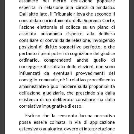
assumere nel merito dell’azione popolare
esperita in relazione alla carica di Sindaco».
Dall’altro lato, il Tribunale rileva che secondo il
consolidato orientamento della Suprema Corte,
l’azione elettorale si colloca su un piano di
assoluta autonomia rispetto alla delibera
consiliare di convalida dell’elezione, involgendo
posizioni di diritto soggettivo perfetto; e che
pertanto i pieni poteri di cognizione del giudice
ordinario, comprendenti anche quello di
correggere il risultato delle elezioni, non sono
influenzati da eventuali provvedimenti del
consiglio comunale, né il relativo procedimento
amministrativo può incidere sulla proponibilità
dell’azione giudiziaria, che prescinde sia dalla
esistenza di un deliberato consiliare sia dalla
correlativa impugnativa di esso.
Escluso che la censurata lacuna normativa
possa essere colmata in via di applicazione
estensiva o analogica, ovvero di interpretazione