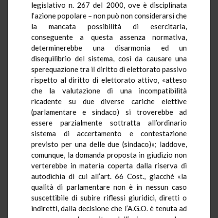
legislativo n. 267 del 2000, ove è disciplinata
l’azione popolare – non può non considerarsi che
la mancata possibilità di esercitarla,
conseguente a questa assenza normativa,
determinerebbe una disarmonia ed un
disequilibrio del sistema, così da causare una
sperequazione tra il diritto di elettorato passivo
rispetto al diritto di elettorato attivo, «atteso
che la valutazione di una incompatibilità
ricadente su due diverse cariche elettive
(parlamentare e sindaco) si troverebbe ad
essere parzialmente sottratta all’ordinario
sistema di accertamento e contestazione
previsto per una delle due (sindaco)»; laddove,
comunque, la domanda proposta in giudizio non
verterebbe in materia coperta dalla riserva di
autodichia di cui all’art. 66 Cost., giacché «la
qualità di parlamentare non è in nessun caso
suscettibile di subire riflessi giuridici, diretti o
indiretti, dalla decisione che l’A.G.O. è tenuta ad