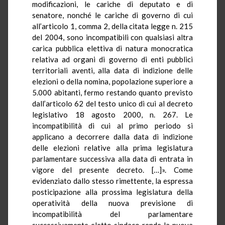
modificazioni, le cariche di deputato e di
senatore, nonché le cariche di governo di cui
all’articolo 1, comma 2, della citata legge n. 215
del 2004, sono incompatibili con qualsiasi altra
carica pubblica elettiva di natura monocratica
relativa ad organi di governo di enti pubblici
territoriali aventi, alla data di indizione delle
elezioni o della nomina, popolazione superiore a
5.000 abitanti, fermo restando quanto previsto
dall’articolo 62 del testo unico di cui al decreto
legislativo 18 agosto 2000, n. 267. Le
incompatibilità di cui al primo periodo si
applicano a decorrere dalla data di indizione
delle elezioni relative alla prima legislatura
parlamentare successiva alla data di entrata in
vigore del presente decreto. […]». Come
evidenziato dallo stesso rimettente, la espressa
posticipazione alla prossima legislatura della
operatività della nuova previsione di
incompatibilità del parlamentare
successivamente eletto sindaco rende la nuova