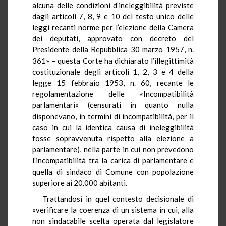
alcuna delle condizioni d’ineleggibilità previste
dagli articoli 7, 8, 9 e 10 del testo unico delle
leggi recanti norme per l’elezione della Camera
dei deputati, approvato con decreto del
Presidente della Repubblica 30 marzo 1957, n.
361» – questa Corte ha dichiarato l’illegittimità
costituzionale degli articoli 1, 2, 3 e 4 della
legge 15 febbraio 1953, n. 60, recante le
regolamentazione delle «Incompatibilità
parlamentari» (censurati in quanto nulla
disponevano, in termini di incompatibilità, per il
caso in cui la identica causa di ineleggibilità
fosse sopravvenuta rispetto alla elezione a
parlamentare), nella parte in cui non prevedono
l’incompatibilità tra la carica di parlamentare e
quella di sindaco di Comune con popolazione
superiore ai 20.000 abitanti.
Trattandosi in quel contesto decisionale di
«verificare la coerenza di un sistema in cui, alla
non sindacabile scelta operata dal legislatore