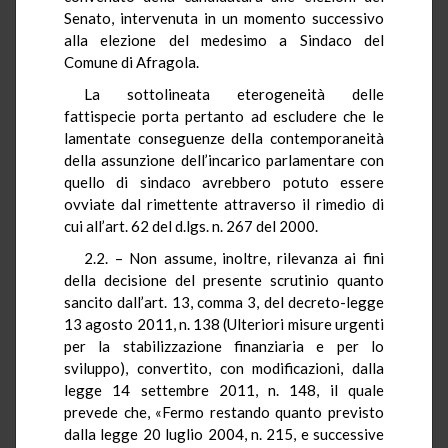
Senato, intervenuta in un momento successivo
alla elezione del medesimo a Sindaco del
Comune di Afragola.
La sottolineata eterogeneità delle
fattispecie porta pertanto ad escludere che le
lamentate conseguenze della contemporaneità
della assunzione dell’incarico parlamentare con
quello di sindaco avrebbero potuto essere
ovviate dal rimettente attraverso il rimedio di
cui all’art. 62 del d.lgs. n. 267 del 2000.
2.2. – Non assume, inoltre, rilevanza ai fini
della decisione del presente scrutinio quanto
sancito dall’art. 13, comma 3, del decreto-legge
13 agosto 2011, n. 138 (Ulteriori misure urgenti
per la stabilizzazione finanziaria e per lo
sviluppo), convertito, con modificazioni, dalla
legge 14 settembre 2011, n. 148, il quale
prevede che, «Fermo restando quanto previsto
dalla legge 20 luglio 2004, n. 215, e successive