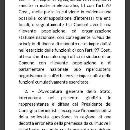
sancito in materia elettorale»; b) con l’art. 67
Cost., «nella parte in cui viene in evidenza una
possibile contrapposizione d’interessi tra enti
locali, e segnatamente tra Comuni aventi una
rilevante popolazione, ed organizzazione
statuale nazionale, con conseguente
vulnus
del
principio di libertà di mandato» e di imparzialità
nell’esercizio delle funzioni; c) con l’art. 97 Cost.,
atteso che il cumulo degli uffici di sindaco di un
Comune con rilevante popolazione e di
parlamentare nazionale può ripercuotersi
negativamente sull’efficienza e imparzialità delle
funzioni cumulativamente esercitate.
2. – L’Avvocatura generale dello Stato,
intervenuta nel presente giudizio in
rappresentanza e difesa del Presidente del
Consiglio dei ministri, eccepisce l’inammissibilità
della sollevata questione, in ragione di una
dedotta erroneità della premessa da cui muove il
rimettente, secondo cui la mancata previsione