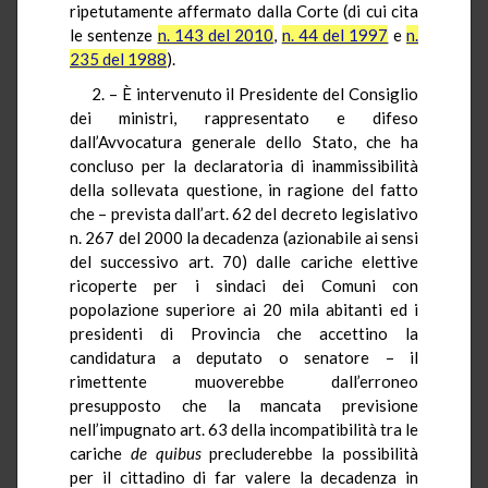
ripetutamente affermato dalla Corte (di cui cita
le sentenze
n. 143 del 2010
,
n. 44 del 1997
e
n.
235 del 1988
).
2. – È intervenuto il Presidente del Consiglio
dei ministri, rappresentato e difeso
dall’Avvocatura generale dello Stato, che ha
concluso per la declaratoria di inammissibilità
della sollevata questione, in ragione del fatto
che – prevista dall’art. 62 del decreto legislativo
n. 267 del 2000 la decadenza (azionabile ai sensi
del successivo art. 70) dalle cariche elettive
ricoperte per i sindaci dei Comuni con
popolazione superiore ai 20 mila abitanti ed i
presidenti di Provincia che accettino la
candidatura a deputato o senatore – il
rimettente muoverebbe dall’erroneo
presupposto che la mancata previsione
nell’impugnato art. 63 della incompatibilità tra le
cariche
de quibus
precluderebbe la possibilità
per il cittadino di far valere la decadenza in