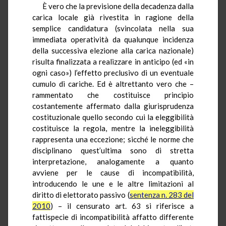
È vero che la previsione della decadenza dalla
carica locale già rivestita in ragione della
semplice candidatura (svincolata nella sua
immediata operatività da qualunque incidenza
della successiva elezione alla carica nazionale)
risulta finalizzata a realizzare in anticipo (ed «in
ogni caso») l’effetto preclusivo di un eventuale
cumulo di cariche. Ed è altrettanto vero che –
rammentato che costituisce principio
costantemente affermato dalla giurisprudenza
costituzionale quello secondo cui la eleggibilità
costituisce la regola, mentre la ineleggibilità
rappresenta una eccezione; sicché le norme che
disciplinano quest’ultima sono di stretta
interpretazione, analogamente a quanto
avviene per le cause di incompatibilità,
introducendo le une e le altre limitazioni al
diritto di elettorato passivo (
sentenza n. 283 del
2010
) – il censurato art. 63 si riferisce a
fattispecie di incompatibilità affatto differente