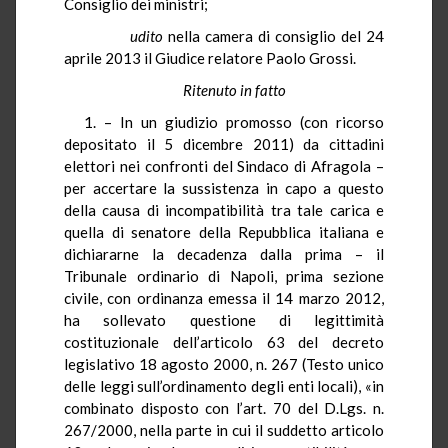
Consiglio dei ministri;
udito
nella camera di consiglio del 24
aprile 2013 il Giudice relatore Paolo Grossi.
Ritenuto in fatto
1. – In un giudizio promosso (con ricorso
depositato il 5 dicembre 2011) da cittadini
elettori nei confronti del Sindaco di Afragola –
per accertare la sussistenza in capo a questo
della causa di incompatibilità tra tale carica e
quella di senatore della Repubblica italiana e
dichiararne la decadenza dalla prima – il
Tribunale ordinario di Napoli, prima sezione
civile, con ordinanza emessa il 14 marzo 2012,
ha sollevato questione di legittimità
costituzionale dell’articolo 63 del decreto
legislativo 18 agosto 2000, n. 267 (Testo unico
delle leggi sull’ordinamento degli enti locali), «in
combinato disposto con l’art. 70 del D.Lgs. n.
267/2000, nella parte in cui il suddetto articolo