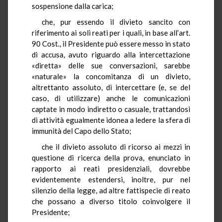
sospensione dalla carica;
che, pur essendo il divieto sancito con
riferimento ai soli reati per i quali, in base all’art.
90 Cost., il Presidente può essere messo in stato
di accusa, avuto riguardo alla intercettazione
«diretta» delle sue conversazioni, sarebbe
«naturale» la concomitanza di un divieto,
altrettanto assoluto, di intercettare (e, se del
caso, di utilizzare) anche le comunicazioni
captate in modo indiretto o casuale, trattandosi
di attività egualmente idonea a ledere la sfera di
immunità del Capo dello Stato;
che il divieto assoluto di ricorso ai mezzi in
questione di ricerca della prova, enunciato in
rapporto ai reati presidenziali, dovrebbe
evidentemente estendersi, inoltre, pur nel
silenzio della legge, ad altre fattispecie di reato
che possano a diverso titolo coinvolgere il
Presidente;