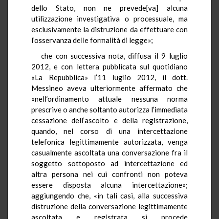
dello Stato, non ne prevede[va] alcuna
utilizzazione investigativa o processuale, ma
esclusivamente la distruzione da effettuare con
l’osservanza delle formalità di legge»;
che con successiva nota, diffusa il 9 luglio
2012, e con lettera pubblicata sul quotidiano
«La Repubblica» l’11 luglio 2012, il dott.
Messineo aveva ulteriormente affermato che
«nell’ordinamento attuale nessuna norma
prescrive o anche soltanto autorizza l’immediata
cessazione dell’ascolto e della registrazione,
quando, nel corso di una intercettazione
telefonica legittimamente autorizzata, venga
casualmente ascoltata una conversazione fra il
soggetto sottoposto ad intercettazione ed
altra persona nei cui confronti non poteva
essere disposta alcuna intercettazione»;
aggiungendo che, «in tali casi, alla successiva
distruzione della conversazione legittimamente
ascoltata e registrata si procede