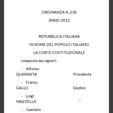
ORDINANZA N. 218
ANNO 2012
REPUBBLICA ITALIANA
IN NOME DEL POPOLO ITALIANO
LA CORTE COSTITUZIONALE
composta dai signori:
- Alfonso
QUARANTA Presidente
- Franco
GALLO Giudice
- Luigi
MAZZELLA ”
- Gaetano