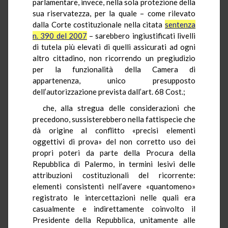
parlamentare, invece, nella sola protezione della
sua riservatezza, per la quale – come rilevato
dalla Corte costituzionale nella citata
sentenza
n. 390 del 2007
– sarebbero ingiustificati livelli
di tutela più elevati di quelli assicurati ad ogni
altro cittadino, non ricorrendo un pregiudizio
per la funzionalità della Camera di
appartenenza, unico presupposto
dell’autorizzazione prevista dall’art. 68 Cost.;
che, alla stregua delle considerazioni che
precedono, sussisterebbero nella fattispecie che
dà origine al conflitto «precisi elementi
oggettivi di prova» del non corretto uso dei
propri poteri da parte della Procura della
Repubblica di Palermo, in termini lesivi delle
attribuzioni costituzionali del ricorrente:
elementi consistenti nell’avere «quantomeno»
registrato le intercettazioni nelle quali era
casualmente e indirettamente coinvolto il
Presidente della Repubblica, unitamente alle