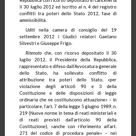
il 30 luglio 2012 ed iscritto al n. 4 del registro
conflitti tra poteri dello Stato 2012, fase di
ammissibilità.
Uditi
nella camera di consiglio del 19
settembre 2012 i Giudici relatori Gaetano
Silvestri e Giuseppe Frigo.
Ritenuto
che, con ricorso depositato il 30
luglio 2012, il Presidente della Repubblica,
rappresentato e difeso dall’Avvocatura generale
dello Stato, ha sollevato conflitto di
attribuzione tra poteri dello Stato, «per
violazione degli articoli 90 e 3 della
Costituzione e delle disposizioni di legge
ordinaria che ne costituiscono attuazione» – in
particolare, l’art. 7 della legge 5 giugno 1989, n.
219 (Nuove norme in tema di reati ministeriali e
di reati previsti dall’articolo 90 della
Costituzione), «anche con riferimento all’art.
271 del codice di procedura penale» – nei