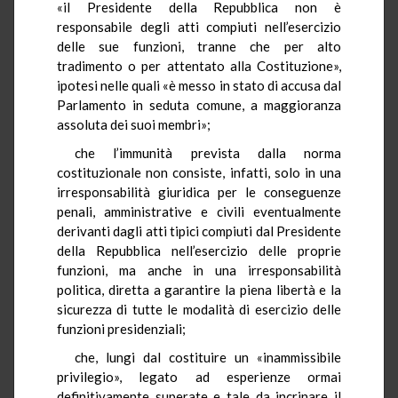
«il Presidente della Repubblica non è
responsabile degli atti compiuti nell’esercizio
delle sue funzioni, tranne che per alto
tradimento o per attentato alla Costituzione»,
ipotesi nelle quali «è messo in stato di accusa dal
Parlamento in seduta comune, a maggioranza
assoluta dei suoi membri»;
che l’immunità prevista dalla norma
costituzionale non consiste, infatti, solo in una
irresponsabilità giuridica per le conseguenze
penali, amministrative e civili eventualmente
derivanti dagli atti tipici compiuti dal Presidente
della Repubblica nell’esercizio delle proprie
funzioni, ma anche in una irresponsabilità
politica, diretta a garantire la piena libertà e la
sicurezza di tutte le modalità di esercizio delle
funzioni presidenziali;
che, lungi dal costituire un «inammissibile
privilegio», legato ad esperienze ormai
definitivamente superate e tale da incrinare il