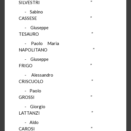
SILVESTRI ”
- Sabino
CASSESE ”
- Giuseppe
TESAURO ”
- Paolo Maria
NAPOLITANO ”
- Giuseppe
FRIGO ”
- Alessandro
CRISCUOLO ”
- Paolo
GROSSI ”
- Giorgio
LATTANZI ”
- Aldo
CAROSI ”