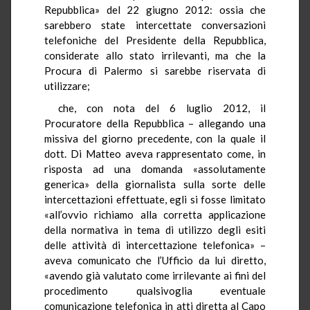
Repubblica» del 22 giugno 2012: ossia che
sarebbero state intercettate conversazioni
telefoniche del Presidente della Repubblica,
considerate allo stato irrilevanti, ma che la
Procura di Palermo si sarebbe riservata di
utilizzare;
che, con nota del 6 luglio 2012, il
Procuratore della Repubblica – allegando una
missiva del giorno precedente, con la quale il
dott. Di Matteo aveva rappresentato come, in
risposta ad una domanda «assolutamente
generica» della giornalista sulla sorte delle
intercettazioni effettuate, egli si fosse limitato
«all’ovvio richiamo alla corretta applicazione
della normativa in tema di utilizzo degli esiti
delle attività di intercettazione telefonica» –
aveva comunicato che l’Ufficio da lui diretto,
«avendo già valutato come irrilevante ai fini del
procedimento qualsivoglia eventuale
comunicazione telefonica in atti diretta al Capo