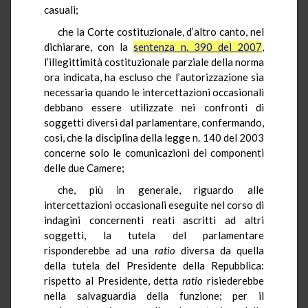
casuali;
che la Corte costituzionale, d’altro canto, nel
dichiarare, con la
sentenza n. 390 del 2007
,
l’illegittimità costituzionale parziale della norma
ora indicata, ha escluso che l’autorizzazione sia
necessaria quando le intercettazioni occasionali
debbano essere utilizzate nei confronti di
soggetti diversi dal parlamentare, confermando,
così, che la disciplina della legge n. 140 del 2003
concerne solo le comunicazioni dei componenti
delle due Camere;
che, più in generale, riguardo alle
intercettazioni occasionali eseguite nel corso di
indagini concernenti reati ascritti ad altri
soggetti, la tutela del parlamentare
risponderebbe ad una
ratio
diversa da quella
della tutela del Presidente della Repubblica:
rispetto al Presidente, detta
ratio
risiederebbe
nella salvaguardia della funzione; per il