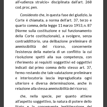
all’«udienza stralcio» disciplinata dall’art. 268
cod. proc. pen.
Considerato
che, in questa fase del giudizio, la
Corte è chiamata, a norma dell’art. 37, terzo e
quarto comma, della legge 11 marzo 1953, n. 87
(Norme sulla costituzione e sul funzionamento
della Corte costituzionale), a svolgere, senza
contraddittorio, una delibazione preliminare di
ammissibilità del ricorso, concernente
l’esistenza della materia di un conflitto la cui
risoluzione spetti alla sua competenza, con
riferimento ai requisiti soggettivi ed oggettivi
indicati dal primo comma dello stesso art. 37,
fermo restando che tale valutazione preliminare
e interlocutoria lascia impregiudicata ogni
ulteriore e diversa determinazione, anche in
relazione alla stessa ammissibilità del ricorso;
che, nella specie, per quanto attiene
all’aspetto soggettivo, la natura di potere dello
Stato e la conseguente legittimazione del