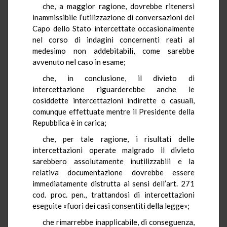
che, a maggior ragione, dovrebbe ritenersi
inammissibile l’utilizzazione di conversazioni del
Capo dello Stato intercettate occasionalmente
nel corso di indagini concernenti reati al
medesimo non addebitabili, come sarebbe
avvenuto nel caso in esame;
che, in conclusione, il divieto di
intercettazione riguarderebbe anche le
cosiddette intercettazioni indirette o casuali,
comunque effettuate mentre il Presidente della
Repubblica è in carica;
che, per tale ragione, i risultati delle
intercettazioni operate malgrado il divieto
sarebbero assolutamente inutilizzabili e la
relativa documentazione dovrebbe essere
immediatamente distrutta ai sensi dell’art. 271
cod. proc. pen., trattandosi di intercettazioni
eseguite «fuori dei casi consentiti della legge»;
che rimarrebbe inapplicabile, di conseguenza,