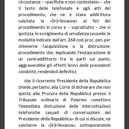
circostanze – «pacifiche e non contestate» – che
il testo delle telefonate è agli atti del
procedimento, che ne è stata addirittura
valutata la «(ir)rilevanza» ai fini del
procedimento in corso e – soprattutto – che si
ipotizza lo svolgimento di un’udienza secondo le
modalità indicate dall’art. 268 cod. proc. pen. per
ottenerne l’acquisizione o la distruzione;
procedimento che, implicando l’instaurazione di
un contraddittorio fra le parti sul punto,
aggraverebbe gli effetti lesivi delle precedenti
condotte, rendendoli definitivi;
che il ricorrente Presidente della Repubblica
chiede, pertanto, alla Corte di dichiarare che non
spetta alla Procura della Repubblica presso il
Tribunale ordinario di Palermo «omettere
l’immediata distruzione delle intercettazioni
telefoniche casuali di conversazioni del
Presidente della Repubblica» di cui si discute, né
valutarne la «(ir)rilevanza», sottoponendole