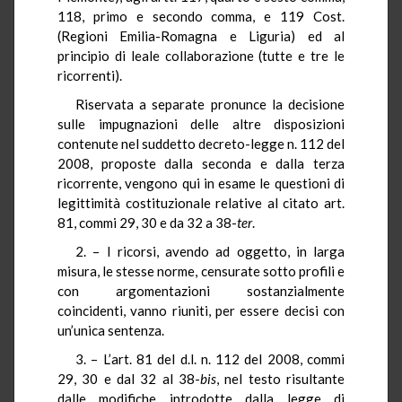
118, primo e secondo comma, e 119 Cost.
(Regioni Emilia-Romagna e Liguria) ed al
principio di leale collaborazione (tutte e tre le
ricorrenti).
Riservata a separate pronunce la decisione
sulle impugnazioni delle altre disposizioni
contenute nel suddetto decreto-legge n. 112 del
2008, proposte dalla seconda e dalla terza
ricorrente, vengono qui in esame le questioni di
legittimità costituzionale relative al citato art.
81, commi 29, 30 e da 32 a 38-
ter
.
2. – I ricorsi, avendo ad oggetto, in larga
misura, le stesse norme, censurate sotto profili e
con argomentazioni sostanzialmente
coincidenti, vanno riuniti, per essere decisi con
un’unica sentenza.
3. – L’art. 81 del d.l. n. 112 del 2008, commi
29, 30 e dal 32 al 38-
bis
, nel testo risultante
dalle modifiche introdotte dalla legge di