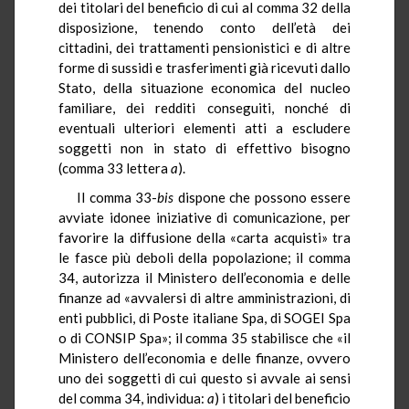
dei titolari del beneficio di cui al comma 32 della
disposizione, tenendo conto dell’età dei
cittadini, dei trattamenti pensionistici e di altre
forme di sussidi e trasferimenti già ricevuti dallo
Stato, della situazione economica del nucleo
familiare, dei redditi conseguiti, nonché di
eventuali ulteriori elementi atti a escludere
soggetti non in stato di effettivo bisogno
(comma 33 lettera
a
).
Il comma 33-
bis
dispone che possono essere
avviate idonee iniziative di comunicazione, per
favorire la diffusione della «carta acquisti» tra
le fasce più deboli della popolazione; il comma
34, autorizza il Ministero dell’economia e delle
finanze ad «avvalersi di altre amministrazioni, di
enti pubblici, di Poste italiane Spa, di SOGEI Spa
o di CONSIP Spa»; il comma 35 stabilisce che «il
Ministero dell’economia e delle finanze, ovvero
uno dei soggetti di cui questo si avvale ai sensi
del comma 34, individua:
a
) i titolari del beneficio