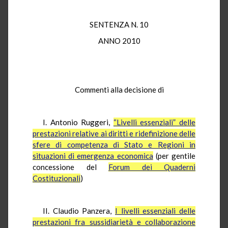
SENTENZA N. 10
ANNO 2010
Commenti alla decisione di
I. Antonio Ruggeri,
“Livelli essenziali” delle
prestazioni relative ai diritti e ridefinizione delle
sfere di competenza di Stato e Regioni in
situazioni di emergenza economica
(per gentile
concessione del
Forum dei Quaderni
Costituzionali
)
II. Claudio Panzera,
I livelli essenziali delle
prestazioni fra sussidiarietà e collaborazione