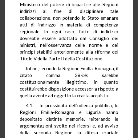
Ministero del potere di impartire alle Regioni
indirizzi al fine di disciplinare tale
collaborazione, non potendo lo Stato emanare
atti di indirizzo in materia di competenza
regionale. In ogni caso, l’atto di indirizzo
dovrebbe essere adottato dal Consiglio dei
ministri, nell’osservanza delle norme e dei
principi stabiliti anteriormente alla riforma del
Titolo V della Parte II della Costituzione.
Infine, secondo la Regione Emilia-Romagna, il
citato comma 38-
bis
sarebbe
costituzionalmente illegittimo, in quanto
costituirebbe disposizione accessoria rispetto a
quella avente ad oggetto la «carta acquisti».
4.1. – In prossimità dell’udienza pubblica, le
Regioni Emilia-Romagna e Liguria hanno
depositato distinte memorie, reiterando le
argomentazioni svolte nei ricorsi e, ad avviso
della seconda Regione, la difesa erariale