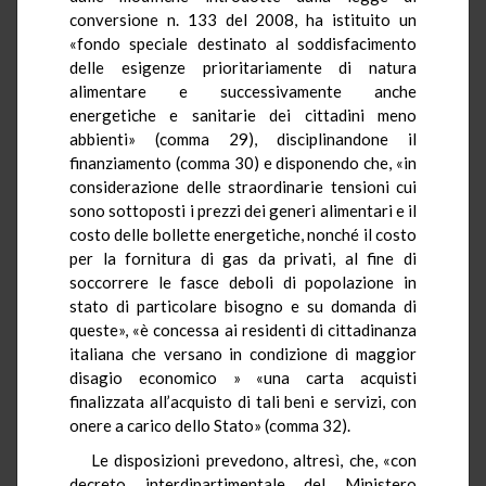
conversione n. 133 del 2008, ha istituito un
«fondo speciale destinato al soddisfacimento
delle esigenze prioritariamente di natura
alimentare e successivamente anche
energetiche e sanitarie dei cittadini meno
abbienti» (comma 29), disciplinandone il
finanziamento (comma 30) e disponendo che, «in
considerazione delle straordinarie tensioni cui
sono sottoposti i prezzi dei generi alimentari e il
costo delle bollette energetiche, nonché il costo
per la fornitura di gas da privati, al fine di
soccorrere le fasce deboli di popolazione in
stato di particolare bisogno e su domanda di
queste», «è concessa ai residenti di cittadinanza
italiana che versano in condizione di maggior
disagio economico » «una carta acquisti
finalizzata all’acquisto di tali beni e servizi, con
onere a carico dello Stato» (comma 32).
Le disposizioni prevedono, altresì, che, «con
decreto interdipartimentale del Ministero