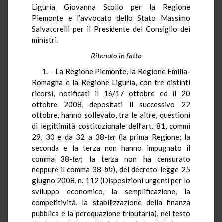
Liguria, Giovanna Scollo per la Regione
Piemonte e l’avvocato dello Stato Massimo
Salvatorelli per il Presidente del Consiglio dei
ministri.
Ritenuto in fatto
1. – La Regione Piemonte, la Regione Emilia-
Romagna e la Regione Liguria, con tre distinti
ricorsi, notificati il 16/17 ottobre ed il 20
ottobre 2008, depositati il successivo 22
ottobre, hanno sollevato, tra le altre, questioni
di legittimità costituzionale dell’art. 81, commi
29, 30 e da 32 a 38-
ter
(la prima Regione; la
seconda e la terza non hanno impugnato il
comma 38-
ter
; la terza non ha censurato
neppure il comma 38-
bis
), del decreto-legge 25
giugno 2008, n. 112 (Disposizioni urgenti per lo
sviluppo economico, la semplificazione, la
competitività, la stabilizzazione della finanza
pubblica e la perequazione tributaria), nel testo