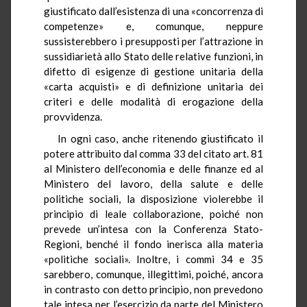
giustificato dall’esistenza di una «concorrenza di
competenze» e, comunque, neppure
sussisterebbero i presupposti per l’attrazione in
sussidiarietà allo Stato delle relative funzioni, in
difetto di esigenze di gestione unitaria della
«carta acquisti» e di definizione unitaria dei
criteri e delle modalità di erogazione della
provvidenza.
In ogni caso, anche ritenendo giustificato il
potere attribuito dal comma 33 del citato art. 81
al Ministero dell’economia e delle finanze ed al
Ministero del lavoro, della salute e delle
politiche sociali, la disposizione violerebbe il
principio di leale collaborazione, poiché non
prevede un’intesa con la Conferenza Stato-
Regioni, benché il fondo inerisca alla materia
«politiche sociali». Inoltre, i commi 34 e 35
sarebbero, comunque, illegittimi, poiché, ancora
in contrasto con detto principio, non prevedono
tale intesa per l’esercizio da parte del Ministero