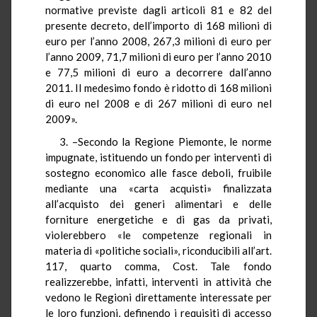
normative previste dagli articoli 81 e 82 del
presente decreto, dell’importo di 168 milioni di
euro per l’anno 2008, 267,3 milioni di euro per
l’anno 2009, 71,7 milioni di euro per l’anno 2010
e 77,5 milioni di euro a decorrere dall’anno
2011. Il medesimo fondo è ridotto di 168 milioni
di euro nel 2008 e di 267 milioni di euro nel
2009».
3. –Secondo la Regione Piemonte, le norme
impugnate, istituendo un fondo per interventi di
sostegno economico alle fasce deboli, fruibile
mediante una «carta acquisti» finalizzata
all’acquisto dei generi alimentari e delle
forniture energetiche e di gas da privati,
violerebbero «le competenze regionali in
materia di «politiche sociali», riconducibili all’art.
117, quarto comma, Cost. Tale fondo
realizzerebbe, infatti, interventi in attività che
vedono le Regioni direttamente interessate per
le loro funzioni, definendo i requisiti di accesso