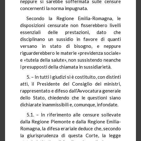
neppure si sarebbe soffermata sulle censure
concernenti la norma impugnata.
Secondo la Regione Emilia-Romagna, le
disposizioni censurate non fisserebbero livelli
essenziali delle prestazioni, dato che
disciplinano un sussidio in favore di quanti
versano in stato di bisogno, e neppure
riguarderebbero le materie «previdenza sociale»
e «tutela della salute», non sussistendo neanche
i presupposti della chiamata in sussidiarietà.
5. – In tutti i giudizi si è costituito, con distinti
atti, il Presidente del Consiglio dei ministri,
rappresentato e difeso dall’Avvocatura generale
dello Stato, chiedendo che le questioni siano
dichiarate inammissibili e, comunque, infondate.
5.1. – In riferimento alle censure sollevate
dalla Regione Piemonte e dalla Regione Emilia-
Romagna, la difesa erariale deduce che, secondo
la giurisprudenza di questa Corte, la legge