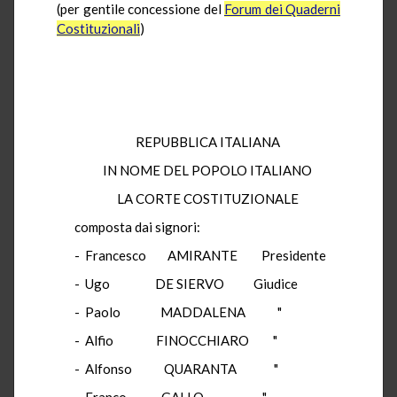
(per gentile concessione del
Forum dei Quaderni
Costituzionali
)
REPUBBLICA ITALIANA
IN NOME DEL POPOLO ITALIANO
LA CORTE COSTITUZIONALE
composta dai signori:
- Francesco AMIRANTE Presidente
- Ugo DE SIERVO Giudice
- Paolo MADDALENA "
- Alfio FINOCCHIARO "
- Alfonso QUARANTA "
- Franco GALLO "