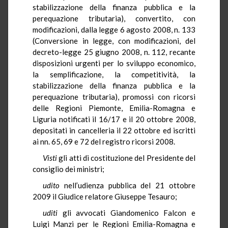
stabilizzazione della finanza pubblica e la
perequazione tributaria), convertito, con
modificazioni, dalla legge 6 agosto 2008, n. 133
(Conversione in legge, con modificazioni, del
decreto-legge 25 giugno 2008, n. 112, recante
disposizioni urgenti per lo sviluppo economico,
la semplificazione, la competitività, la
stabilizzazione della finanza pubblica e la
perequazione tributaria), promossi con ricorsi
delle Regioni Piemonte, Emilia-Romagna e
Liguria notificati il 16/17 e il 20 ottobre 2008,
depositati in cancelleria il 22 ottobre ed iscritti
ai nn. 65, 69 e 72 del registro ricorsi 2008.
Visti
gli atti di costituzione del Presidente del
consiglio dei ministri;
udito
nell’udienza pubblica del 21 ottobre
2009 il Giudice relatore Giuseppe Tesauro;
uditi
gli avvocati Giandomenico Falcon e
Luigi Manzi per le Regioni Emilia-Romagna e