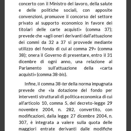
concerto con il Ministro del lavoro, della salute
e delle politiche sociali, con apposite
convenzioni, promuove il concorso del settore
privato al supporto economico in favore dei
titolari delle carte acquisti» (comma 37);
prevede che «agli oneri derivanti dall’attuazione
dei commi da 32 a 37 si provvede mediante
utilizzo del fondo di cui al comma 29» (comma
38); onera il Governo di presentare, entro il 31
dicembre di ogni anno, una relazione al
Parlamento sull’attuazione della «carta
acquisti» (comma 38-
bis
).
Infine, il comma 38-
ter
della norma impugnata
prevede che «la dotazione del fondo per
interventi strutturali di politica economica di cui
all’articolo 10, comma 5, del decreto-legge 29
novembre 2004, n. 282, convertito, con
modificazioni, dalla legge 27 dicembre 2004, n.
307, è integrata a valere sulla quota delle
maggiori entrate derivanti dalle modifiche