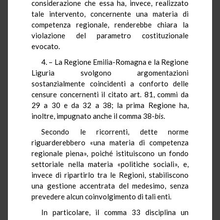
considerazione che essa ha, invece, realizzato
tale intervento, concernente una materia di
competenza regionale, renderebbe chiara la
violazione del parametro costituzionale
evocato.
4. – La Regione Emilia-Romagna e la Regione
Liguria svolgono argomentazioni
sostanzialmente coincidenti a conforto delle
censure concernenti il citato art. 81, commi da
29 a 30 e da 32 a 38; la prima Regione ha,
inoltre, impugnato anche il comma 38-
bis
.
Secondo le ricorrenti, dette norme
riguarderebbero «una materia di competenza
regionale piena», poiché istituiscono un fondo
settoriale nella materia «politiche sociali», e,
invece di ripartirlo tra le Regioni, stabiliscono
una gestione accentrata del medesimo, senza
prevedere alcun coinvolgimento di tali enti.
In particolare, il comma 33 disciplina un