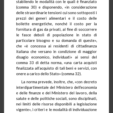
stabilendo le modalità con le quali è finanziato
(comma 30) e disponendo, «in considerazione
delle straordinarie tensioni cui sono sottoposti i
prezzi dei generi alimentari e il costo delle
bollette energetiche, nonché il costo per la
fornitura di gas da privati, al fine di soccorrere
le fasce deboli di popolazione in stato di
particolare bisogno e su domanda di queste»,
che «è concessa ai residenti di cittadinanza
italiana che versano in condizione di maggior
disagio economico, individuati» ai sensi del
comma 33 di detta norma, «una carta acquisti
finalizzata all’acquisto di tali beni e servizi, con
onere a carico dello Stato» (comma 32).
La norma prevede, inoltre, che, «con decreto
interdipartimentale del Ministero dell’economia
e delle finanze e del Ministero del lavoro, della
salute e delle politiche sociali, sono disciplinati,
nei limiti delle risorse disponibili a legislazione
vigente», i criteri e le modalità di individuazione