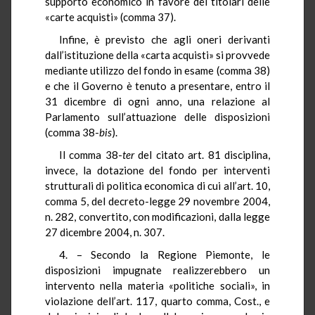
supporto economico in favore dei titolari delle
«carte acquisti» (comma 37).
Infine, è previsto che agli oneri derivanti
dall’istituzione della «carta acquisti» si provvede
mediante utilizzo del fondo in esame (comma 38)
e che il Governo è tenuto a presentare, entro il
31 dicembre di ogni anno, una relazione al
Parlamento sull’attuazione delle disposizioni
(comma 38-
bis
).
Il comma 38-
ter
del citato art. 81 disciplina,
invece, la dotazione del fondo per interventi
strutturali di politica economica di cui all’art. 10,
comma 5, del decreto-legge 29 novembre 2004,
n. 282, convertito, con modificazioni, dalla legge
27 dicembre 2004, n. 307.
4. – Secondo la Regione Piemonte, le
disposizioni impugnate realizzerebbero un
intervento nella materia «politiche sociali», in
violazione dell’art. 117, quarto comma, Cost., e