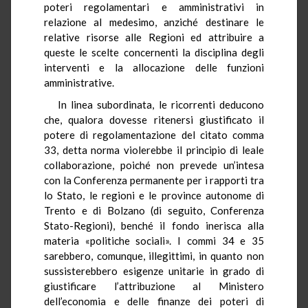
poteri regolamentari e amministrativi in
relazione al medesimo, anziché destinare le
relative risorse alle Regioni ed attribuire a
queste le scelte concernenti la disciplina degli
interventi e la allocazione delle funzioni
amministrative.
In linea subordinata, le ricorrenti deducono
che, qualora dovesse ritenersi giustificato il
potere di regolamentazione del citato comma
33, detta norma violerebbe il principio di leale
collaborazione, poiché non prevede un’intesa
con la Conferenza permanente per i rapporti tra
lo Stato, le regioni e le province autonome di
Trento e di Bolzano (di seguito, Conferenza
Stato-Regioni), benché il fondo inerisca alla
materia «politiche sociali». I commi 34 e 35
sarebbero, comunque, illegittimi, in quanto non
sussisterebbero esigenze unitarie in grado di
giustificare l’attribuzione al Ministero
dell’economia e delle finanze dei poteri di