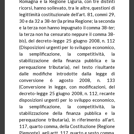
Romagna e la Regione Liguria, con tre distinti
ricorsi, hanno sollevato, tra le altre, questioni di
legittimità costituzionale dell’art. 81, commi 29,
30 e da 32 a 38-
ter
(la prima Regione; la seconda
e la terza non hanno impugnato il comma 38-
ter
;
la terza non ha censurato neppure il comma 38-
bis
), del decreto-legge 25 giugno 2008, n. 112
(Disposizioni urgenti per lo sviluppo economico,
la semplificazione, la competitività, la
stabilizzazione della finanza pubblica e la
perequazione tributaria), nel testo risultante
dalle modifiche introdotte dalla legge di
conversione 6 agosto 2008, n. 133
(Conversione in legge, con modificazioni, del
decreto-legge 25 giugno 2008, n. 112, recante
disposizioni urgenti per lo sviluppo economico,
la semplificazione, la competitività, la
stabilizzazione della finanza pubblica e la
perequazione tributaria), in riferimento all’art.
117, quarto comma, della Costituzione (Regione
Piemonte), agli artt. 117, quarto e sesto comma,