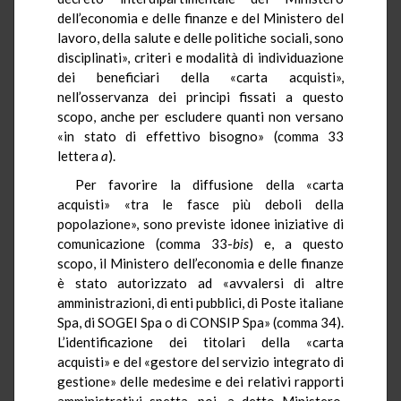
dell’economia e delle finanze e del Ministero del
lavoro, della salute e delle politiche sociali, sono
disciplinati», criteri e modalità di individuazione
dei beneficiari della «carta acquisti»,
nell’osservanza dei principi fissati a questo
scopo, anche per escludere quanti non versano
«in stato di effettivo bisogno» (comma 33
lettera
a
).
Per favorire la diffusione della «carta
acquisti» «tra le fasce più deboli della
popolazione», sono previste idonee iniziative di
comunicazione (comma 33-
bis
) e, a questo
scopo, il Ministero dell’economia e delle finanze
è stato autorizzato ad «avvalersi di altre
amministrazioni, di enti pubblici, di Poste italiane
Spa, di SOGEI Spa o di CONSIP Spa» (comma 34).
L’identificazione dei titolari della «carta
acquisti» e del «gestore del servizio integrato di
gestione» delle medesime e dei relativi rapporti
amministrativi spetta, poi, a detto Ministero,