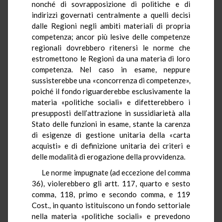
nonché di sovrapposizione di politiche e di
indirizzi governati centralmente a quelli decisi
dalle Regioni negli ambiti materiali di propria
competenza; ancor più lesive delle competenze
regionali dovrebbero ritenersi le norme che
estromettono le Regioni da una materia di loro
competenza. Nel caso in esame, neppure
sussisterebbe una «concorrenza di competenze»,
poiché il fondo riguarderebbe esclusivamente la
materia «politiche sociali» e difetterebbero i
presupposti dell’attrazione in sussidiarietà alla
Stato delle funzioni in esame, stante la carenza
di esigenze di gestione unitaria della «carta
acquisti» e di definizione unitaria dei criteri e
delle modalità di erogazione della provvidenza.
Le norme impugnate (ad eccezione del comma
36), violerebbero gli artt. 117, quarto e sesto
comma, 118, primo e secondo comma, e 119
Cost., in quanto istituiscono un fondo settoriale
nella materia «politiche sociali» e prevedono