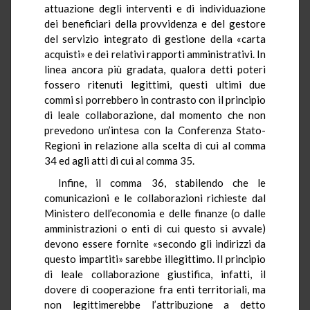
attuazione degli interventi e di individuazione
dei beneficiari della provvidenza e del gestore
del servizio integrato di gestione della «carta
acquisti» e dei relativi rapporti amministrativi. In
linea ancora più gradata, qualora detti poteri
fossero ritenuti legittimi, questi ultimi due
commi si porrebbero in contrasto con il principio
di leale collaborazione, dal momento che non
prevedono un’intesa con la Conferenza Stato-
Regioni in relazione alla scelta di cui al comma
34 ed agli atti di cui al comma 35.
Infine, il comma 36, stabilendo che le
comunicazioni e le collaborazioni richieste dal
Ministero dell’economia e delle finanze (o dalle
amministrazioni o enti di cui questo si avvale)
devono essere fornite «secondo gli indirizzi da
questo impartiti» sarebbe illegittimo. Il principio
di leale collaborazione giustifica, infatti, il
dovere di cooperazione fra enti territoriali, ma
non legittimerebbe l’attribuzione a detto