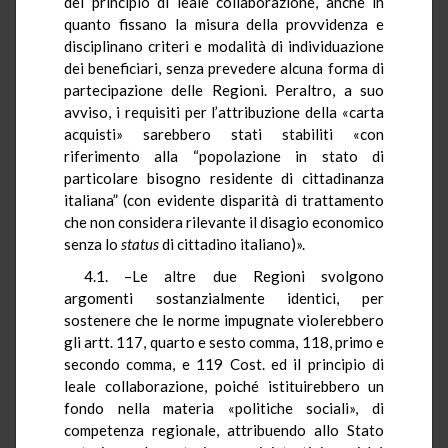
del principio di leale collaborazione, anche in
quanto fissano la misura della provvidenza e
disciplinano criteri e modalità di individuazione
dei beneficiari, senza prevedere alcuna forma di
partecipazione delle Regioni. Peraltro, a suo
avviso, i requisiti per l’attribuzione della «carta
acquisti» sarebbero stati stabiliti «con
riferimento alla “popolazione in stato di
particolare bisogno residente di cittadinanza
italiana” (con evidente disparità di trattamento
che non considera rilevante il disagio economico
senza lo
status
di cittadino italiano)».
4.1. –Le altre due Regioni svolgono
argomenti sostanzialmente identici, per
sostenere che le norme impugnate violerebbero
gli artt. 117, quarto e sesto comma, 118, primo e
secondo comma, e 119 Cost. ed il principio di
leale collaborazione, poiché istituirebbero un
fondo nella materia «politiche sociali», di
competenza regionale, attribuendo allo Stato