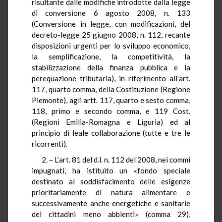
risultante dalle modifiche introdotte dalla legge
di conversione 6 agosto 2008, n. 133
(Conversione in legge, con modificazioni, del
decreto-legge 25 giugno 2008, n. 112, recante
disposizioni urgenti per lo sviluppo economico,
la semplificazione, la competitività, la
stabilizzazione della finanza pubblica e la
perequazione tributaria), in riferimento all’art.
117, quarto comma, della Costituzione (Regione
Piemonte), agli artt. 117, quarto e sesto comma,
118, primo e secondo comma, e 119 Cost.
(Regioni Emilia-Romagna e Liguria) ed al
principio di leale collaborazione (tutte e tre le
ricorrenti).
2. – L’art. 81 del d.l. n. 112 del 2008, nei commi
impugnati, ha istituito un «fondo speciale
destinato al soddisfacimento delle esigenze
prioritariamente di natura alimentare e
successivamente anche energetiche e sanitarie
dei cittadini meno abbienti» (comma 29),