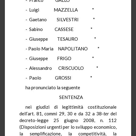
- Luigi MAZZELLA "
- Gaetano SILVESTRI "
- Sabino CASSESE "
- Giuseppe TESAURO "
- Paolo Maria NAPOLITANO "
- Giuseppe FRIGO "
- Alessandro CRISCUOLO "
- Paolo GROSSI "
ha pronunciato la seguente
SENTENZA
nei giudizi di legittimità costituzionale
dell’art. 81, commi 29, 30 e da 32 a 38-
ter
del
decreto-legge 25 giugno 2008, n. 112
(Disposizioni urgenti per lo sviluppo economico,
la semplificazione, la competitività, la