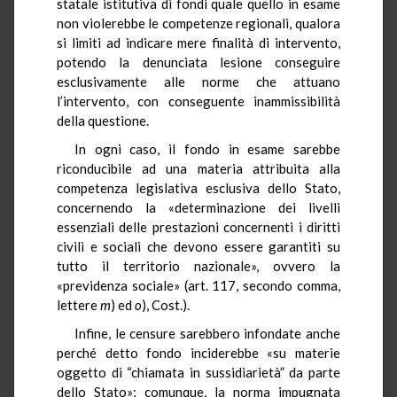
statale istitutiva di fondi quale quello in esame
non violerebbe le competenze regionali, qualora
si limiti ad indicare mere finalità di intervento,
potendo la denunciata lesione conseguire
esclusivamente alle norme che attuano
l’intervento, con conseguente inammissibilità
della questione.
In ogni caso, il fondo in esame sarebbe
riconducibile ad una materia attribuita alla
competenza legislativa esclusiva dello Stato,
concernendo la «determinazione dei livelli
essenziali delle prestazioni concernenti i diritti
civili e sociali che devono essere garantiti su
tutto il territorio nazionale», ovvero la
«previdenza sociale» (art. 117, secondo comma,
lettere
m
) ed
o
), Cost.).
Infine, le censure sarebbero infondate anche
perché detto fondo inciderebbe «su materie
oggetto di “chiamata in sussidiarietà” da parte
dello Stato»; comunque, la norma impugnata