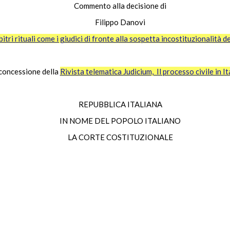
Commento alla decisione di
Filippo Danovi
bitri rituali come i giudici di fronte alla sospetta incostituzionalità d
 concessione della
Rivista telematica Judicium, Il processo civile in It
REPUBBLICA ITALIANA
IN NOME DEL POPOLO ITALIANO
LA CORTE COSTITUZIONALE