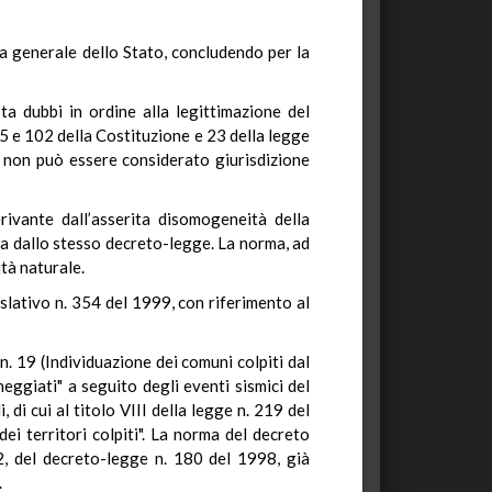
ura generale dello Stato, concludendo per la
ta dubbi in ordine alla legittimazione del
 25 e 102 della Costituzione e 23 della legge
ro non può essere considerato giurisdizione
erivante dall’asserita disomogeneità della
ta dallo stesso decreto-legge. La norma, ad
tà naturale.
islativo n. 354 del 1999, con riferimento al
 19 (Individuazione dei comuni colpiti dal
ggiati" a seguito degli eventi sismici del
di cui al titolo VIII della legge n. 219 del
ei territori colpiti". La norma del decreto
2, del decreto-legge n. 180 del 1998, già
.