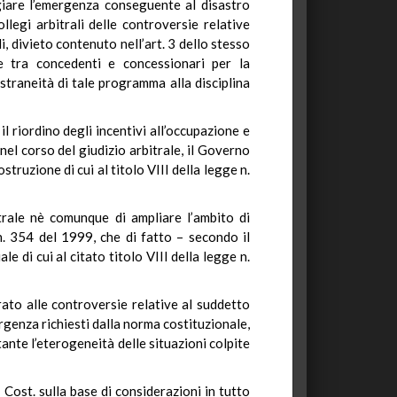
iare l’emergenza conseguente al disastro
legi arbitrali delle controversie relative
i, divieto contenuto nell’art. 3 dello stesso
te tra concedenti e concessionari per la
estraneità di tale programma alla disciplina
 riordino degli incentivi all’occupazione e
 nel corso del giudizio arbitrale, il Governo
truzione di cui al titolo VIII della legge n.
rale nè comunque di ampliare l’ambito di
 n. 354 del 1999, che di fatto – secondo il
e di cui al citato titolo VIII della legge n.
rato alle controversie relative al suddetto
urgenza richiesti dalla norma costituzionale,
ante l’eterogeneità delle situazioni colpite
 Cost. sulla base di considerazioni in tutto