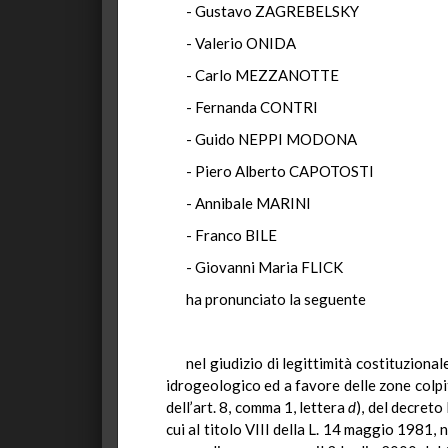
- Gustavo ZAGREBELSKY
- Valerio ONIDA
- Carlo MEZZANOTTE
- Fernanda CONTRI
- Guido NEPPI MODONA
- Piero Alberto CAPOTOSTI
- Annibale MARINI
- Franco BILE
- Giovanni Maria FLICK
ha pronunciato la seguente
nel giudizio di legittimità costituziona
idrogeologico ed a favore delle zone colpit
dell’art. 8, comma 1, lettera
d
), del decreto
cui al titolo VIII della L. 14 maggio 1981,