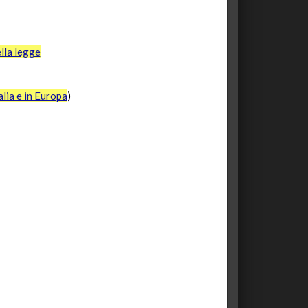
ella legge
alia e in Europa
)