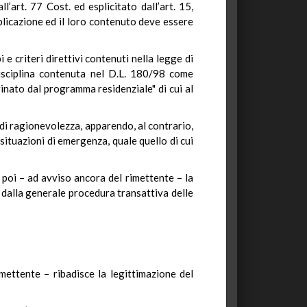
l’art. 77 Cost. ed esplicitato dall’art. 15,
licazione ed il loro contenuto deve essere
e criteri direttivi contenuti nella legge di
disciplina contenuta nel D.L. 180/98 come
ginato dal programma residenziale" di cui al
o di ragionevolezza, apparendo, al contrario,
situazioni di emergenza, quale quello di cui
 poi – ad avviso ancora del rimettente – la
 dalla generale procedura transattiva delle
mettente – ribadisce la legittimazione del