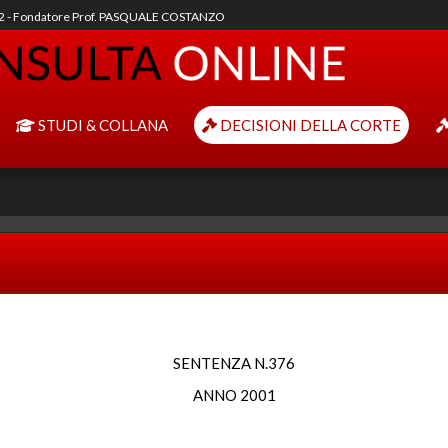
92 - Fondatore Prof. PASQUALE COSTANZO
STUDI & COLLANA
DECISIONI DELLA CORTE
SENTENZA N.376
ANNO 2001