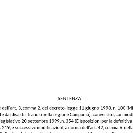
SENTENZA
le dell’art. 3, comma 2, del decreto-legge 11 giugno 1998, n. 180 (M
e dai disastri franosi nella regione Campania), convertito, con modi
 legislativo 20 settembre 1999, n. 354 (Disposizioni per la definitiv
 n. 219, e successive modificazioni, a norma dell’art. 42, comma 6, d