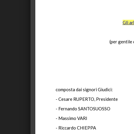
Gli ar
(per gentile
composta dai signori Giudici:
- Cesare RUPERTO, Presidente
- Fernando SANTOSUOSSO
- Massimo VARI
- Riccardo CHIEPPA