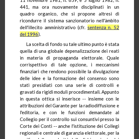
441, ma ora nuovamente disciplinati in un
quadro organico, che si propone altresì di
ricondurre il sistema sanzionatorio nell'àmbito
dell'illecito amministrativo (cfr.
sentenza n. 52
del 1996
).
La scelta di fondo su tale ultimo punto è stata
quella di una globale depenalizzazione dei reati
in materia di propaganda elettorale. Quale
corrispettivo di tale opzione, i meccanismi
finanziari che rendono possibile la divulgazione
delle idee e la formazione del consenso sono
stati presidiati con una serie di controlli e
gravati da rigidi moduli procedimentali. Appunto
in questa ottica si inserisce -- insieme con le
attribuzioni del Garante per la radiodiffusione e
l'editoria, e con le funzioni demandate al
Collegio per il controllo sui consuntivi presso la
Corte dei Conti -- anche l'istituzione dei Collegi
regionali e centrale di garanzia elettorale, per la