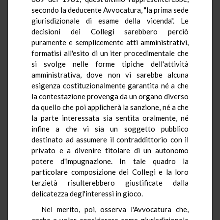
secondo la deducente Avvocatura, "la prima sede
giurisdizionale di esame della vicenda". Le
decisioni dei Collegi sarebbero perciò
puramente e semplicemente atti amministrativi,
formatisi all'esito di un iter procedimentale che
si svolge nelle forme tipiche dell'attività
amministrativa, dove non vi sarebbe alcuna
esigenza costituzionalmente garantita né a che
la contestazione provenga da un organo diverso
da quello che poi applicherà la sanzione, né a che
la parte interessata sia sentita oralmente, né
infine a che vi sia un soggetto pubblico
destinato ad assumere il contraddittorio con il
privato e a divenire titolare di un autonomo
potere d'impugnazione. In tale quadro la
particolare composizione dei Collegi e la loro
terzietà risulterebbero giustificate dalla
delicatezza degl'interessi in gioco.
Nel merito, poi, osserva l'Avvocatura che,
anche a voler considerare come giurisdizionale