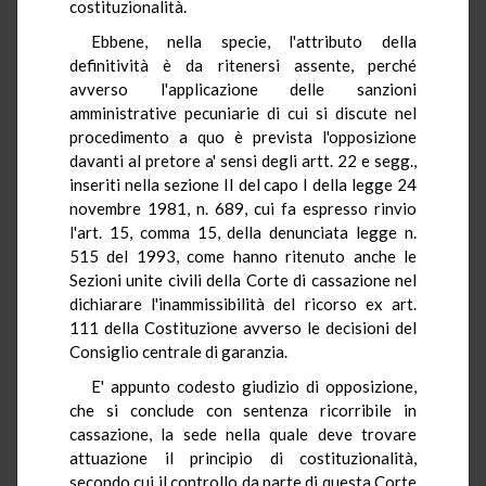
costituzionalità.
Ebbene, nella specie, l'attributo della
definitività è da ritenersi assente, perché
avverso l'applicazione delle sanzioni
amministrative pecuniarie di cui si discute nel
procedimento a quo è prevista l'opposizione
davanti al pretore a' sensi degli artt. 22 e segg.,
inseriti nella sezione II del capo I della legge 24
novembre 1981, n. 689, cui fa espresso rinvio
l'art. 15, comma 15, della denunciata legge n.
515 del 1993, come hanno ritenuto anche le
Sezioni unite civili della Corte di cassazione nel
dichiarare l'inammissibilità del ricorso ex art.
111 della Costituzione avverso le decisioni del
Consiglio centrale di garanzia.
E' appunto codesto giudizio di opposizione,
che si conclude con sentenza ricorribile in
cassazione, la sede nella quale deve trovare
attuazione il principio di costituzionalità,
secondo cui il controllo da parte di questa Corte