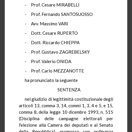
- Prof. Cesare MIRABELLI
- Prof. Fernando SANTOSUOSSO
- Avv. Massimo VARI
- Dott. Cesare RUPERTO
- Dott. Riccardo CHIEPPA
- Prof. Gustavo ZAGREBELSKY
- Prof. Valerio ONIDA
- Prof. Carlo MEZZANOTTE
ha pronunciato la seguente
SENTENZA
nel giudizio di legittimità costituzionale degli
articoli 13, comma 3, 14, commi 1, 3, 4 e 5, e 15,
comma 8, della legge 10 dicembre 1993, n. 515
(Disciplina delle campagne elettorali per
l'elezione alla Camera dei deputati e al Senato
della Repubblica), promosso con ordinanza