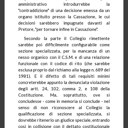
amministrativo introdurrebbe la
"contraddizione" di una decisione emessa da un
organo istituito presso la Cassazione, le cui
decisioni sarebbero impugnate davanti al
Pretore, "per tornare infine in Cassazione".
Secondo la parte il Collegio rimettente
sarebbe poi difficilmente configurabile come
sezione specializzata, per la mancanza di un
nesso organico con il C.S.M. e di una relazione
funzionale con il codice di rito (che sarebbe
esclusa proprio dal richiamo alla legge n. 689 del
1981). E il difetto di tali requisiti minimi
concreterebbe appunto la denunciata violazione
degli artt. 24, 102, comma 2, e 108 della
Costituzione. Ma, soprattutto, ove si
concludesse - come in memoria si conclude - nel
senso di non riconoscere al Collegio la
qualificazione di sezione specializzata, si
dovrebbe ritenerlo un giudice speciale, entrando
così in collisione con il dettato costituzionale