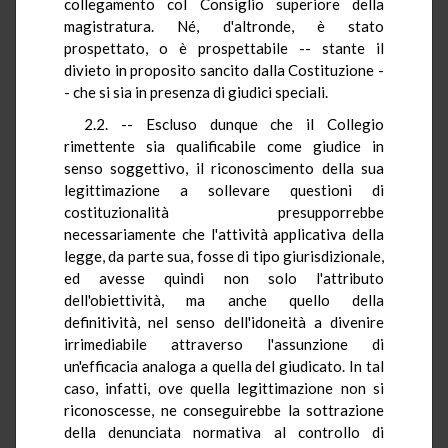
collegamento col Consiglio superiore della
magistratura. Né, d'altronde, è stato
prospettato, o è prospettabile -- stante il
divieto in proposito sancito dalla Costituzione -
- che si sia in presenza di giudici speciali.
2.2. -- Escluso dunque che il Collegio
rimettente sia qualificabile come giudice in
senso soggettivo, il riconoscimento della sua
legittimazione a sollevare questioni di
costituzionalità presupporrebbe
necessariamente che l'attività applicativa della
legge, da parte sua, fosse di tipo giurisdizionale,
ed avesse quindi non solo l'attributo
dell'obiettività, ma anche quello della
definitività, nel senso dell'idoneità a divenire
irrimediabile attraverso l'assunzione di
un'efficacia analoga a quella del giudicato. In tal
caso, infatti, ove quella legittimazione non si
riconoscesse, ne conseguirebbe la sottrazione
della denunciata normativa al controllo di