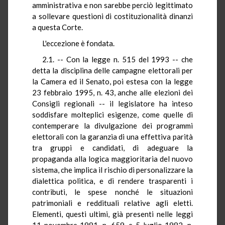
amministrativa e non sarebbe perciò legittimato
a sollevare questioni di costituzionalità dinanzi
a questa Corte.
L'eccezione è fondata.
2.1. -- Con la legge n. 515 del 1993 -- che
detta la disciplina delle campagne elettorali per
la Camera ed il Senato, poi estesa con la legge
23 febbraio 1995, n. 43, anche alle elezioni dei
Consigli regionali -- il legislatore ha inteso
soddisfare molteplici esigenze, come quelle di
contemperare la divulgazione dei programmi
elettorali con la garanzia di una effettiva parità
tra gruppi e candidati, di adeguare la
propaganda alla logica maggioritaria del nuovo
sistema, che implica il rischio di personalizzare la
dialettica politica, e di rendere trasparenti i
contributi, le spese nonché le situazioni
patrimoniali e reddituali relative agli eletti.
Elementi, questi ultimi, già presenti nelle leggi
11 novembre 1981, n. 659, e 5 luglio 1982, n.