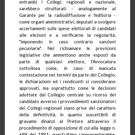
entrambi i Collegi, regionali e nazionale,
sarebbero strutturati - analogamente al
Garante per la radiodiffusione e l'editoria -
come organi amministrativi, deputati a svolgere
accertamenti sulle spese elettorali di candidati
alle elezioni e a verificarne la regolarità,
"imponendo in caso contrario sanzioni
pecuniarie". Nel richiamare le previsioni
legislative che ammettono anche esposti da
parte di qualsiasi elettore, l'Avvocatura
sottolinea come, in caso di mancata
contestazione nei termini da parte del Collegio,
le dichiarazioni ed i rendiconti si considerano
approvati, ma soprattutto come le decisioni
adottate dal Collegio centrale su ricorso del
candidato avverso i provvedimenti sanzionatori
dei Collegi regionali siano prive del carattere
della definitività, in quanto suscettibili di
gravame dinanzi al Pretore attraverso il
procedimento di opposizione di cui alla legge n.
689 del 1981; quest'ultimo rappresenterebbe,