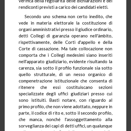
verifica della regolarità delle dichiarazioni e dei
rendiconti previsti a carico dei candidati eletti.
Secondo uno schema non certo inedito, che
vede in materia elettorale la costituzione di
organi amministrativi presso il giudice ordinario,
detti Collegi di garanzia operano nell'àmbito,
rispettivamente, delle Corti d'appello e della
Corte di cassazione. Ma tale collocazione non
comporta che i Collegi medesimi siano inseriti
nell'apparato giudiziario, evidente risultando la
carenza, sia sotto il profilo funzionale sia sotto
quello strutturale, di un nesso organico di
compenetrazione istituzionale che consenta di
ritenere che essi costituiscano sezioni
specializzate degli uffici giudiziari presso cui
sono istituiti. Basti notare, con riguardo al
primo profilo, che non viene adottato, neppure in
parte, il codice di rito e, sotto il secondo profilo,
che manca, nonché l'assoggettamento alla
sorveglianza dei capi di detti uffici, un qualunque