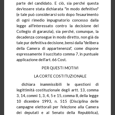
parte del candidato. E ciò, sia perché questa
dev'essere stata dichiarata "in modo definitivo"
(e tale può considerarsi solo dopo l'esaurimento
di ogni rimedio impugnatorio concesso dalla
legge all'interessato contro la decisione del
Collegio di garanzia), sia perché, comunque, la
decadenza consegue in modo diretto, non già da
tale pur definitiva decisione, bensì dalla "delibera
della Camera di appartenenza", come dispone
espressamente il succitato comma 7, in puntuale
applicazione dell'art. 66 Cost.
PER QUESTI MOTIVI
LA CORTE COSTITUZIONALE
dichiara inammissibili le questioni di
legittimità costituzionale degli artt. 13, comma
3, 14, commi 1, 3, 4, 5 e 15, comma 8, della legge
10 dicembre 1993, n. 515 (Disciplina delle
campagne elettorali per l'elezione alla Camera
dei deputati e al Senato della Repubblica),