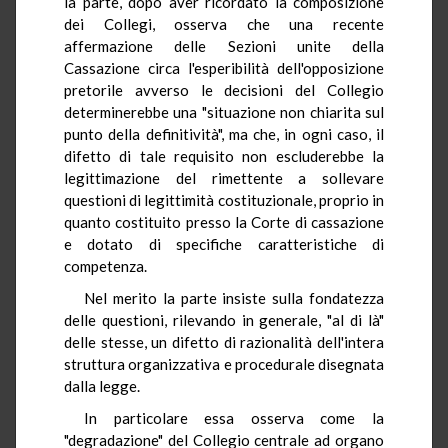
la parte, dopo aver ricordato la composizione
dei Collegi, osserva che una recente
affermazione delle Sezioni unite della
Cassazione circa l'esperibilità dell'opposizione
pretorile avverso le decisioni del Collegio
determinerebbe una "situazione non chiarita sul
punto della definitività", ma che, in ogni caso, il
difetto di tale requisito non escluderebbe la
legittimazione del rimettente a sollevare
questioni di legittimità costituzionale, proprio in
quanto costituito presso la Corte di cassazione
e dotato di specifiche caratteristiche di
competenza.
Nel merito la parte insiste sulla fondatezza
delle questioni, rilevando in generale, "al di là"
delle stesse, un difetto di razionalità dell'intera
struttura organizzativa e procedurale disegnata
dalla legge.
In particolare essa osserva come la
"degradazione" del Collegio centrale ad organo