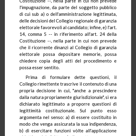
Costituzione --, nella parte in cui non prevede
l'impugnazione, da parte del soggetto pubblico
di cui sub a) o dell'amministrazione legittimata,
delle decisioni del Collegio regionale di garanzia
elettorale favorevoli al candidato; infine, e) l'art.
14, comma 5 -- in riferimento all'art. 24 della
Costituzione --, nella parte in cui non prevede
che il ricorrente dinanzi al Collegio di garanzia
elettorale possa depositare memorie, possa
chiedere copia degli atti del procedimento e
possa esser sentito.
Prima di formulare dette questioni, il
Collegio rimettente trascrive il contenuto di una
propria decisione in cui, "anche a prescindere
dalla natura propriamente giurisdizionale", si era
dichiarato legittimato a proporre questioni di
legittimità costituzionale. Sul punto esso
argomenta nel senso: a) di essere costituito in
modo che venga assicurata la sua indipendenza,
b) di esercitare funzioni vòlte all'applicazione