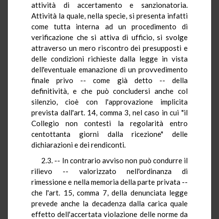
attività di accertamento e sanzionatoria.
Attività la quale, nella specie, si presenta infatti
come tutta interna ad un procedimento di
verificazione che si attiva di ufficio, si svolge
attraverso un mero riscontro dei presupposti e
delle condizioni richieste dalla legge in vista
dell'eventuale emanazione di un provvedimento
finale privo -- come già detto -- della
definitività, e che può concludersi anche col
silenzio, cioè con l'approvazione implicita
prevista dall'art. 14, comma 3, nel caso in cui "il
Collegio non contesti la regolarità entro
centottanta giorni dalla ricezione" delle
dichiarazioni e dei rendiconti.
2.3. -- In contrario avviso non può condurre il
rilievo -- valorizzato nell'ordinanza di
rimessione e nella memoria della parte privata --
che l'art. 15, comma 7, della denunciata legge
prevede anche la decadenza dalla carica quale
effetto dell'accertata violazione delle norme da