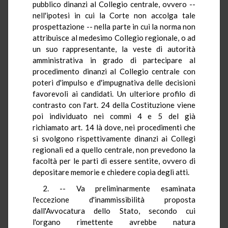
pubblico dinanzi al Collegio centrale, ovvero --
nell'ipotesi in cui la Corte non accolga tale
prospettazione -- nella parte in cui la norma non
attribuisce al medesimo Collegio regionale, o ad
un suo rappresentante, la veste di autorità
amministrativa in grado di partecipare al
procedimento dinanzi al Collegio centrale con
poteri d'impulso e d'impugnativa delle decisioni
favorevoli ai candidati. Un ulteriore profilo di
contrasto con l'art. 24 della Costituzione viene
poi individuato nei commi 4 e 5 del già
richiamato art. 14 là dove, nei procedimenti che
si svolgono rispettivamente dinanzi ai Collegi
regionali ed a quello centrale, non prevedono la
facoltà per le parti di essere sentite, ovvero di
depositare memorie e chiedere copia degli atti.
2. -- Va preliminarmente esaminata
l'eccezione d'inammissibilità proposta
dall'Avvocatura dello Stato, secondo cui
l'organo rimettente avrebbe natura