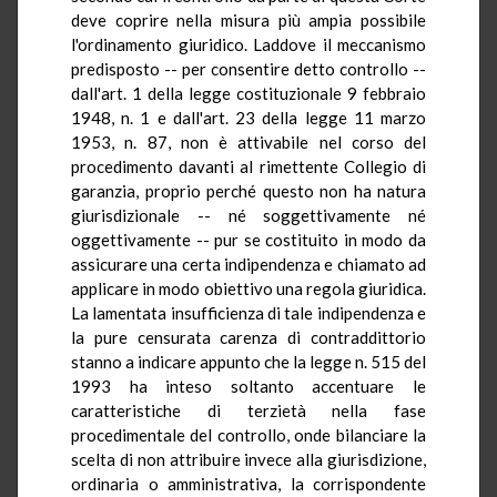
deve coprire nella misura più ampia possibile
l'ordinamento giuridico. Laddove il meccanismo
predisposto -- per consentire detto controllo --
dall'art. 1 della legge costituzionale 9 febbraio
1948, n. 1 e dall'art. 23 della legge 11 marzo
1953, n. 87, non è attivabile nel corso del
procedimento davanti al rimettente Collegio di
garanzia, proprio perché questo non ha natura
giurisdizionale -- né soggettivamente né
oggettivamente -- pur se costituito in modo da
assicurare una certa indipendenza e chiamato ad
applicare in modo obiettivo una regola giuridica.
La lamentata insufficienza di tale indipendenza e
la pure censurata carenza di contraddittorio
stanno a indicare appunto che la legge n. 515 del
1993 ha inteso soltanto accentuare le
caratteristiche di terzietà nella fase
procedimentale del controllo, onde bilanciare la
scelta di non attribuire invece alla giurisdizione,
ordinaria o amministrativa, la corrispondente