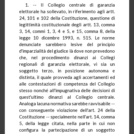
1. -- Il Collegio centrale di garanzia
elettorale ha sollevato, in riferimento agli artt.
24, 101 e 102 della Costituzione, questione di
legittimità costituzionale degli artt. 13, comma
3, 14, commi 1, 3, 4 e 5, e 15, comma 8, della
legge 10 dicembre 1993, n. 515. Le norme
denunciate sarebbero lesive del principio
d'imparzialità del giudice là dove non prevedono
che, nel procedimento dinanzi ai Collegi
regionali di garanzia elettorale, vi sia un
soggetto terzo, in posizione autonoma e
distinta, il quale provveda agli accertamenti ed
alle contestazioni di competenza del Collegio
stesso nonché all'impugnativa delle decisioni di
quest'ultimo dinanzi al Collegio centrale.
Analoga lacuna normativa sarebbe ravvisabile --
con conseguente violazione dell'art. 24 della
Costituzione -- specialmente nell'art. 14, comma
5, della legge citata, nella parte in cui non
configura la partecipazione di un soggetto