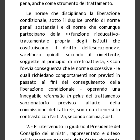
pena, anche come strumento del trattamento.
Le norme che disciplinano la liberazione
condizionale, sotto il duplice profilo di norme
penali sostanziali e di norme che comunque
partecipano della <<funzione rieducativo-
trattamentale propria degli istituti che
costituiscono il diritto dell'esecuzione>>,
sarebbero quindi, secondo il rimettente,
soggette al principio di irretroattività, <<con
l'ovvia conseguenza che le norme successive - le
quali richiedano comportamenti non previsti in
passato ai fini del conseguimento della
liberazione condizionale - operando una
innegabile
reformatio
in peius
del trattamento
sanzionatorio previsto all’atto della
commissione del fatto>>, sono da ritenersi in
contrasto con l'art. 25, secondo comma, Cost.
2. - E' intervenuto in giudizio il Presidente del
Consiglio dei ministri, rappresentato e difeso
dall'Avvocatura generale dello Stato, chiedendo