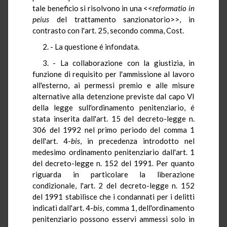
tale beneficio si risolvono in una <<
reformatio
in
peius
del trattamento sanzionatorio>>, in
contrasto con l'art. 25, secondo comma, Cost.
2. - La questione é infondata.
3. - La collaborazione con la giustizia, in
funzione di requisito per l'ammissione al lavoro
all'esterno, ai permessi premio e alle misure
alternative alla detenzione previste dal capo VI
della legge sull'ordinamento penitenziario, é
stata inserita dall'art. 15 del decreto-legge n.
306 del 1992 nel primo periodo del comma 1
dell'art. 4-
bis
, in precedenza introdotto nel
medesimo ordinamento penitenziario dall'art. 1
del decreto-legge n. 152 del 1991. Per quanto
riguarda in particolare la liberazione
condizionale, l'art. 2 del decreto-legge n. 152
del 1991 stabilisce che i condannati per i delitti
indicati dall'art. 4-
bis
, comma 1, dell'ordinamento
penitenziario possono esservi ammessi solo in