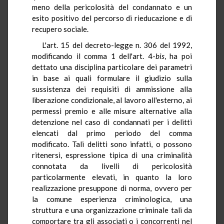
meno della pericolosità del condannato e un
esito positivo del percorso di rieducazione e di
recupero sociale.
L'art. 15 del decreto-legge n. 306 del 1992,
modificando il comma 1 dell'art. 4-
bis
, ha poi
dettato una disciplina particolare dei parametri
in base ai quali formulare il giudizio sulla
sussistenza dei requisiti di ammissione alla
liberazione condizionale, al lavoro all'esterno, ai
permessi premio e alle misure alternative alla
detenzione nel caso di condannati per i delitti
elencati dal primo periodo del comma
modificato. Tali delitti sono infatti, o possono
ritenersi, espressione tipica di una criminalità
connotata da livelli di pericolosità
particolarmente elevati, in quanto la loro
realizzazione presuppone di norma, ovvero per
la comune esperienza criminologica, una
struttura e una organizzazione criminale tali da
comportare tra gli associati o i concorrenti nel