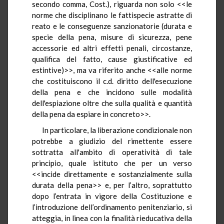
secondo comma, Cost.), riguarda non solo <<le
norme che disciplinano le fattispecie astratte di
reato e le conseguenze sanzionatorie (durata e
specie della pena, misure di sicurezza, pene
accessorie ed altri effetti penali, circostanze,
qualifica del fatto, cause giustificative ed
estintive)>>, ma va riferito anche <<alle norme
che costituiscono il c.d. diritto dell'esecuzione
della pena e che incidono sulle modalità
dell'espiazione oltre che sulla qualità e quantità
della pena da espiare in concreto>>.
In particolare, la liberazione condizionale non
potrebbe a giudizio del rimettente essere
sottratta all'ambito di operatività di tale
principio, quale istituto che per un verso
<<incide direttamente e sostanzialmente sulla
durata della pena>> e, per l’altro, soprattutto
dopo l’entrata in vigore della Costituzione e
l’introduzione dell’ordinamento penitenziario, si
atteggia, in linea con la finalità rieducativa della