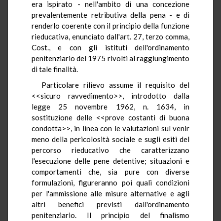
era ispirato - nell'ambito di una concezione
prevalentemente retributiva della pena - e di
renderlo coerente con il principio della funzione
rieducativa, enunciato dall'art. 27, terzo comma,
Cost., e con gli istituti dell'ordinamento
penitenziario del 1975 rivolti al raggiungimento
di tale finalità.
Particolare rilievo assume il requisito del
<<sicuro ravvedimento>>, introdotto dalla
legge 25 novembre 1962, n. 1634, in
sostituzione delle <<prove costanti di buona
condotta>>, in linea con le valutazioni sul venir
meno della pericolosità sociale e sugli esiti del
percorso rieducativo che caratterizzano
l'esecuzione delle pene detentive; situazioni e
comportamenti che, sia pure con diverse
formulazioni, figureranno poi quali condizioni
per l'ammissione alle misure alternative e agli
altri benefici previsti dall'ordinamento
penitenziario. Il principio del finalismo