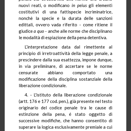
nuovi reati, o modificano
in peius
gli elementi
costitutivi di una fattispecie incriminatrice,
nonchè la specie e la durata delle sanzioni
edittali, ovvero vada riferito - come ritiene il
giudice
a quo
- anche alle norme che disciplinano
le modalità di espiazione della pena detentiva.
L’interpretazione data dal rimettente al
principio di irretroattività della legge penale, a
prescindere dalla sua esattezza, impone dunque,
in via preliminare, di accertare se le norme
censurate abbiano comportato una
modificazione della disciplina sostanziale della
liberazione condizionale.
4. - L'istituto della liberazione condizionale
(artt. 176 e 177 cod. pen.), già presente nel testo
originario del codice penale tra le cause di
estinzione della pena, é stato oggetto di
successive modifiche, che hanno consentito di
superare la logica esclusivamente premiale a cui