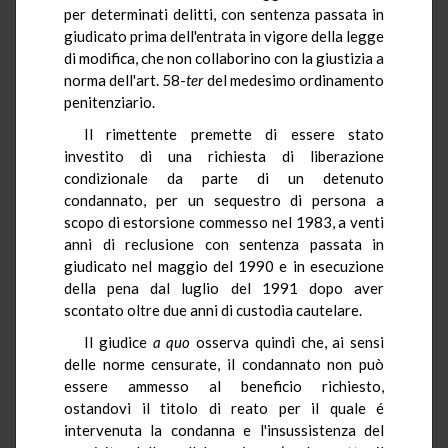
per determinati delitti, con sentenza passata in
giudicato prima dell'entrata in vigore della legge
di modifica, che non collaborino con la giustizia a
norma dell'art. 58-
ter
del medesimo ordinamento
penitenziario.
Il rimettente premette di essere stato
investito di una richiesta di liberazione
condizionale da parte di un detenuto
condannato, per un sequestro di persona a
scopo di estorsione commesso nel 1983, a venti
anni di reclusione con sentenza passata in
giudicato nel maggio del 1990 e in esecuzione
della pena dal luglio del 1991 dopo aver
scontato oltre due anni di custodia cautelare.
Il giudice
a quo
osserva quindi che, ai sensi
delle norme censurate, il condannato non può
essere ammesso al beneficio richiesto,
ostandovi il titolo di reato per il quale é
intervenuta la condanna e l'insussistenza del