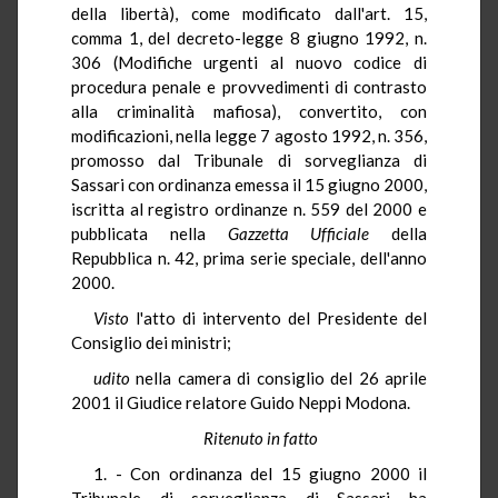
della libertà), come modificato dall'art. 15,
comma 1, del decreto-legge 8 giugno 1992, n.
306 (Modifiche urgenti al nuovo codice di
procedura penale e provvedimenti di contrasto
alla criminalità mafiosa), convertito, con
modificazioni, nella legge 7 agosto 1992, n. 356,
promosso dal Tribunale di sorveglianza di
Sassari con ordinanza emessa il 15 giugno 2000,
iscritta al registro ordinanze n. 559 del 2000 e
pubblicata nella
Gazzetta Ufficiale
della
Repubblica n. 42, prima serie speciale, dell'anno
2000.
Visto
l'atto di intervento del Presidente del
Consiglio dei ministri;
udito
nella camera di consiglio del 26 aprile
2001 il Giudice relatore Guido Neppi Modona.
Ritenuto in fatto
1. - Con ordinanza del 15 giugno 2000 il
Tribunale di sorveglianza di Sassari ha