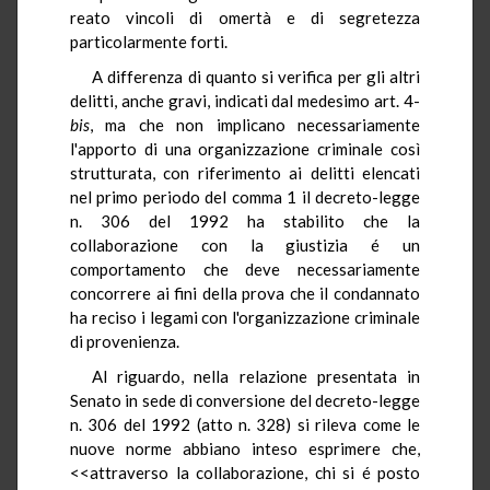
reato vincoli di omertà e di segretezza
particolarmente forti.
A differenza di quanto si verifica per gli altri
delitti, anche gravi, indicati dal medesimo art. 4-
bis
, ma che non implicano necessariamente
l'apporto di una organizzazione criminale così
strutturata, con riferimento ai delitti elencati
nel primo periodo del comma 1 il decreto-legge
n. 306 del 1992 ha stabilito che la
collaborazione con la giustizia é un
comportamento che deve necessariamente
concorrere ai fini della prova che il condannato
ha reciso i legami con l'organizzazione criminale
di provenienza.
Al riguardo, nella relazione presentata in
Senato in sede di conversione del decreto-legge
n. 306 del 1992 (atto n. 328) si rileva come le
nuove norme abbiano inteso esprimere che,
<<attraverso la collaborazione, chi si é posto