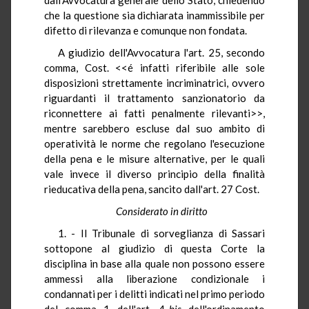
che la questione sia dichiarata inammissibile per
difetto di rilevanza e comunque non fondata.
A giudizio dell'Avvocatura l'art. 25, secondo
comma, Cost. <<é infatti riferibile alle sole
disposizioni strettamente incriminatrici, ovvero
riguardanti il trattamento sanzionatorio da
riconnettere ai fatti penalmente rilevanti>>,
mentre sarebbero escluse dal suo ambito di
operatività le norme che regolano l'esecuzione
della pena e le misure alternative, per le quali
vale invece il diverso principio della finalità
rieducativa della pena, sancito dall'art. 27 Cost.
Considerato in diritto
1. - Il Tribunale di sorveglianza di Sassari
sottopone al giudizio di questa Corte la
disciplina in base alla quale non possono essere
ammessi alla liberazione condizionale i
condannati per i delitti indicati nel primo periodo
del comma 1 dell'art. 4-
bis
dell'ordinamento