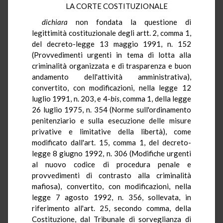
LA CORTE COSTITUZIONALE
dichiara
non fondata la questione di
legittimità costituzionale degli artt. 2, comma 1,
del decreto-legge 13 maggio 1991, n. 152
(Provvedimenti urgenti in tema di lotta alla
criminalità organizzata e di trasparenza e buon
andamento dell'attività amministrativa),
convertito, con modificazioni, nella legge 12
luglio 1991, n. 203, e 4-
bis
, comma 1, della legge
26 luglio 1975, n. 354 (Norme sull'ordinamento
penitenziario e sulla esecuzione delle misure
privative e limitative della libertà), come
modificato dall'art. 15, comma 1, del decreto-
legge 8 giugno 1992, n. 306 (Modifiche urgenti
al nuovo codice di procedura penale e
provvedimenti di contrasto alla criminalità
mafiosa), convertito, con modificazioni, nella
legge 7 agosto 1992, n. 356, sollevata, in
riferimento all'art. 25, secondo comma, della
Costituzione, dal Tribunale di sorveglianza di