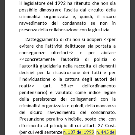
il legislatore del 1992 ha ritenuto che non sia
possibile dimostrare l'uscita dal circuito della
criminalità organizzata e, quindi, il sicuro
ravvedimento del condannato se non in
presenza della collaborazione con la giustizia.
L'atteggiamento di chi non si adoperi <<per
evitare che l'attività delittuosa sia portata a
conseguenze ulteriori>> o per aiutare
<<concretamente l'autorità di polizia o
l'autorità giudiziaria nella raccolta di elementi
decisivi per la ricostruzione dei fatti e per
l'individuazione o la cattura degli autori dei
reati>> (art. 58-
ter
dell’ordinamento
penitenziario) é valutato come indice legale
della persistenza dei collegamenti con la
criminalità organizzata e, quindi, della mancanza
del sicuro ravvedimento del condannato.
Presunzione peraltro vincibile, posto che, con
riferimento al principio di cui all'art. 27 Cost.
(per cui vedi sentenze
n. 137 del 1999
,
n. 445 del