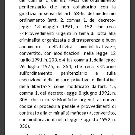
penitenziario che non collaborino con la
giustizia ai sensi dell'art. 58-
ter
del medesimo
ordinamento (artt. 2, comma 1, del decreto-
legge 13 maggio 1991, n. 152, che reca
<<Provvedimenti urgenti in tema di lotta alla
criminalità organizzata e di trasparenza e buon
andamento dell'attività amministrativa>>,
convertito, con modificazioni, nella legge 12
luglio 1991, n. 203, e 4-
bis
, comma 1, della legge
26 luglio 1975, n. 354, che reca <<Norme
sull'ordinamento penitenziario e sulla
esecuzione delle misure privative e limitative
della libertà>>, come modificato dall'art. 15,
comma 1, del decreto-legge 8 giugno 1992, n.
306, che reca <<Modifiche urgenti al nuovo
codice di procedura penale e provvedimenti di
contrasto alla criminalità mafiosa>>, convertito,
con modificazioni, nella legge 7 agosto 1992, n.
356).