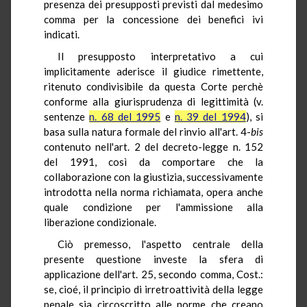
presenza dei presupposti previsti dal medesimo
comma per la concessione dei benefici ivi
indicati.
Il presupposto interpretativo a cui
implicitamente aderisce il giudice rimettente,
ritenuto condivisibile da questa Corte perchè
conforme alla giurisprudenza di legittimità (v.
sentenze
n. 68 del 1995
e
n. 39 del 1994
), si
basa sulla natura formale del rinvio all'art. 4-
bis
contenuto nell'art. 2 del decreto-legge n. 152
del 1991, così da comportare che la
collaborazione con la giustizia, successivamente
introdotta nella norma richiamata, opera anche
quale condizione per l'ammissione alla
liberazione condizionale.
Ciò premesso, l'aspetto centrale della
presente questione investe la sfera di
applicazione dell'art. 25, secondo comma, Cost.:
se, cioé, il principio di irretroattività della legge
penale sia circoscritto alle norme che creano