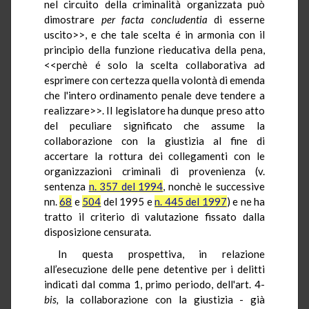
nel circuito della criminalità organizzata può
dimostrare
per facta concludentia
di esserne
uscito>>, e che tale scelta é in armonia con il
principio della funzione rieducativa della pena,
<<perchè é solo la scelta collaborativa ad
esprimere con certezza quella volontà di emenda
che l'intero ordinamento penale deve tendere a
realizzare>>. Il legislatore ha dunque preso atto
del peculiare significato che assume la
collaborazione con la giustizia al fine di
accertare la rottura dei collegamenti con le
organizzazioni criminali di provenienza (v.
sentenza
n. 357 del 1994
, nonchè le successive
nn.
68
e
504
del 1995 e
n. 445 del 1997
) e ne ha
tratto il criterio di valutazione fissato dalla
disposizione censurata.
In questa prospettiva, in relazione
all’esecuzione delle pene detentive per i delitti
indicati dal comma 1, primo periodo, dell'art. 4-
bis,
la collaborazione con la giustizia - già