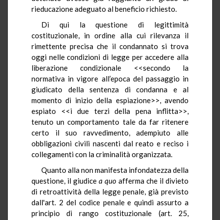
rieducazione adeguato al beneficio richiesto.
Di qui la questione di legittimità
costituzionale, in ordine alla cui rilevanza il
rimettente precisa che il condannato si trova
oggi nelle condizioni di legge per accedere alla
liberazione condizionale <<secondo la
normativa in vigore all’epoca del passaggio in
giudicato della sentenza di condanna e al
momento di inizio della espiazione>>, avendo
espiato <<i due terzi della pena inflitta>>,
tenuto un comportamento tale da far ritenere
certo il suo ravvedimento, adempiuto alle
obbligazioni civili nascenti dal reato e reciso i
collegamenti con la criminalità organizzata.
Quanto alla non manifesta infondatezza della
questione, il giudice
a quo
afferma che il divieto
di retroattività della legge penale, già previsto
dall'art. 2 del codice penale e quindi assurto a
principio di rango costituzionale (art. 25,