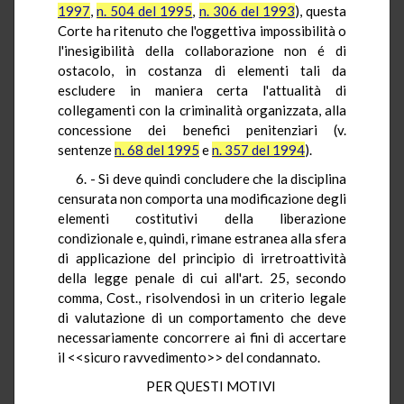
1997
,
n. 504 del 1995
,
n. 306 del 1993
), questa
Corte ha ritenuto che l'oggettiva impossibilità o
l'inesigibilità della collaborazione non é di
ostacolo, in costanza di elementi tali da
escludere in maniera certa l'attualità di
collegamenti con la criminalità organizzata, alla
concessione dei benefici penitenziari (v.
sentenze
n. 68 del 1995
e
n. 357 del 1994
).
6. - Si deve quindi concludere che la disciplina
censurata non comporta una modificazione
degli
elementi costitutivi della liberazione
condizionale e, quindi, rimane estranea alla sfera
di applicazione del principio di irretroattività
della legge penale di cui all'art. 25, secondo
comma, Cost., risolvendosi in un criterio legale
di valutazione di un comportamento che deve
necessariamente concorrere ai fini di accertare
il <<sicuro ravvedimento>> del condannato.
PER QUESTI MOTIVI