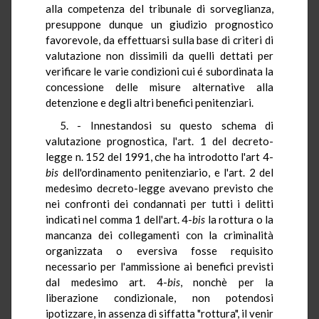
alla competenza del tribunale di sorveglianza,
presuppone dunque un giudizio prognostico
favorevole, da effettuarsi sulla base di criteri di
valutazione non dissimili da quelli dettati per
verificare le varie condizioni cui é subordinata la
concessione delle misure alternative alla
detenzione e degli altri benefici penitenziari.
5. - Innestandosi su questo schema di
valutazione prognostica, l'art. 1 del decreto-
legge n. 152 del 1991, che ha introdotto l'art 4-
bis
dell'ordinamento penitenziario, e l'art. 2 del
medesimo decreto-legge avevano previsto che
nei confronti dei condannati per tutti i delitti
indicati nel comma 1 dell'art. 4-
bis
la rottura o la
mancanza dei collegamenti con la criminalità
organizzata o eversiva fosse requisito
necessario per l'ammissione ai benefici previsti
dal medesimo art. 4-
bis
, nonchè per la
liberazione condizionale, non potendosi
ipotizzare, in assenza di siffatta "rottura", il venir