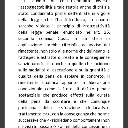
Il dubbio di costituzionalità investe
l'assoggettabilità a tale regola anche di chi sia
stato condannato prima dell'entrata in vigore
della legge che l'ha introdotta, in quanto
sarebbe violato il principio di irretroattività
della legge penale, enunciato nell'art. 25,
secondo comma, Cost., la cui sfera di
applicazione sarebbe riferibile, ad avviso del
rimettente, non solo alle norme che delineano le
fattispecie astratte di reato e le conseguenze
sanzionatorie, ma anche a quelle che incidono
sulle modalità di esecuzione e sulla quantità e
qualità della pena da espiare in concreto. Il
rimettente qualifica appunto la liberazione
condizionale come istituto di diritto penale
sostanziale che produce effetti sulla durata
della pena da scontare e che comunque
partecipa della <<funzione rieducativo-
trattamentale>>, con la conseguenza che norme
successive che <<richiedano comportamenti non
previsti in passato>> ai fini della concessione di