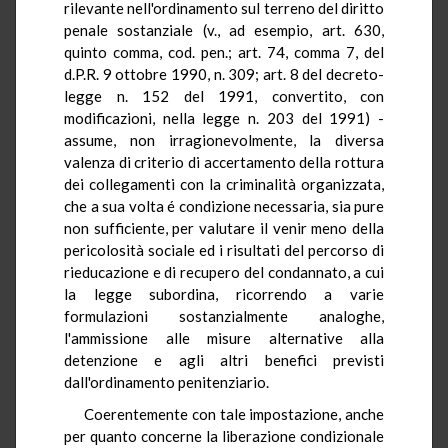
rilevante nell'ordinamento sul terreno del diritto
penale sostanziale (v., ad esempio, art. 630,
quinto comma, cod. pen.; art. 74, comma 7, del
d.P.R. 9 ottobre 1990, n. 309; art. 8 del decreto-
legge n. 152 del 1991, convertito, con
modificazioni, nella legge n. 203 del 1991) -
assume, non irragionevolmente, la diversa
valenza di criterio di accertamento della rottura
dei collegamenti con la criminalità organizzata,
che a sua volta é condizione necessaria, sia pure
non sufficiente, per valutare il venir meno della
pericolosità sociale ed i risultati del percorso di
rieducazione e di recupero del condannato, a cui
la legge subordina, ricorrendo a varie
formulazioni sostanzialmente analoghe,
l'ammissione alle misure alternative alla
detenzione e agli altri benefici previsti
dall'ordinamento penitenziario.
Coerentemente con tale impostazione, anche
per quanto concerne la liberazione condizionale