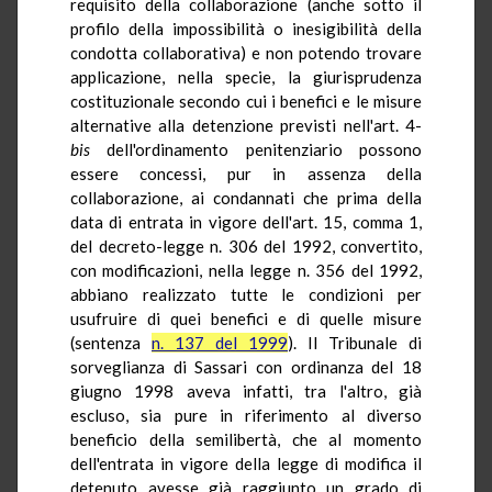
requisito della collaborazione (anche sotto il
profilo della impossibilità o inesigibilità della
condotta collaborativa) e non potendo trovare
applicazione, nella specie, la giurisprudenza
costituzionale secondo cui i benefici e le misure
alternative alla detenzione previsti nell'art. 4-
bis
dell'ordinamento penitenziario possono
essere concessi, pur in assenza della
collaborazione, ai condannati che prima della
data di entrata in vigore dell'art. 15, comma 1,
del decreto-legge n. 306 del 1992, convertito,
con modificazioni, nella legge n. 356 del 1992,
abbiano realizzato tutte le condizioni per
usufruire di quei benefici e di quelle misure
(sentenza
n. 137 del 1999
). Il Tribunale di
sorveglianza di Sassari con ordinanza del 18
giugno 1998 aveva infatti, tra l'altro, già
escluso, sia pure in riferimento al diverso
beneficio della semilibertà, che al momento
dell'entrata in vigore della legge di modifica il
detenuto avesse già raggiunto un grado di