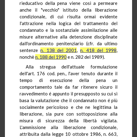
rieducativo della pena viene così a permeare
anche il "vecchio" istituto della liberazione
condizionale, di cui risulta ormai evidente
l'attrazione nella logica del trattamento del
condannato e la sostanziale assimilazione alle
misure alternative alla detenzione disciplinate
dall'ordinamento penitenziario (cfr. da ultimo
sentenze
n. 138 del 2001
,
n. 418 del 1998
,
nonchè
n. 188 del 1990
e n. 282 del 1989).
Alla stregua dell'attuale formulazione
dell'art. 176 cod. pen., l'aver tenuto durante il
tempo di esecuzione della pena un
comportamento tale da far ritenere sicuro il
ravvedimento é appunto il presupposto su cui si
basa la valutazione che il condannato non é più
socialmente pericoloso e che ne legittima la
liberazione, sia pure con sottoposizione alla
misura di sicurezza della libertà vigilata.
L'ammissione alla liberazione condizionale,
attribuita dalla legge 10 ottobre 1986, n. 663,