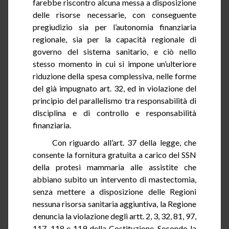
farebbe riscontro alcuna messa a disposizione
delle risorse necessarie, con conseguente
pregiudizio sia per l’autonomia finanziaria
regionale, sia per la capacità regionale di
governo del sistema sanitario, e ciò nello
stesso momento in cui si impone un’ulteriore
riduzione della spesa complessiva, nelle forme
del già impugnato art. 32, ed in violazione del
principio del parallelismo tra responsabilità di
disciplina e di controllo e responsabilità
finanziaria.
Con riguardo all’art.
37
della legge, che
consente la fornitura gratuita a carico del SSN
della protesi mammaria alle assistite che
abbiano subito un intervento di mastectomia,
senza mettere a disposizione delle Regioni
nessuna risorsa sanitaria aggiuntiva, la Regione
denuncia la violazione degli artt. 2, 3, 32, 81, 97,
117, 118 e 119 della Costituzione. Secondo la