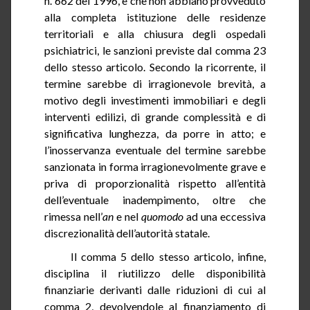
n. 662 del 1996, e che non abbiano provveduto
alla completa istituzione delle residenze
territoriali e alla chiusura degli ospedali
psichiatrici, le sanzioni previste dal comma 23
dello stesso articolo. Secondo la ricorrente, il
termine sarebbe
di
irragionevole brevità, a
motivo degli investimenti immobiliari e degli
interventi edilizi, di grande complessità e di
significativa lunghezza, da porre in atto; e
l’inosservanza eventuale del termine sarebbe
sanzionata in forma irragionevolmente grave e
priva di proporzionalità rispetto all’entità
dell’eventuale inadempimento, oltre che
rimessa nell’
an
e nel
quomodo
ad una eccessiva
discrezionalità dell’autorità statale.
Il comma
5
dello stesso articolo, infine,
disciplina il riutilizzo delle disponibilità
finanziarie derivanti dalle riduzioni di cui al
comma 2, devolvendole al finanziamento di