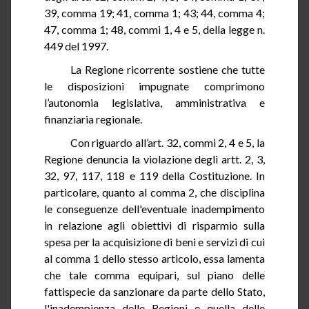
39, comma 19; 41, comma 1; 43; 44, comma 4;
47, comma 1; 48, commi 1, 4 e 5, della legge n.
449 del 1997.
La Regione ricorrente sostiene che tutte
le disposizioni impugnate comprimono
l’autonomia legislativa, amministrativa e
finanziaria regionale.
Con riguardo all’art.
32
, commi 2, 4 e 5, la
Regione denuncia la violazione degli artt. 2, 3,
32, 97, 117, 118 e 119 della Costituzione. In
particolare, quanto al comma
2
, che disciplina
le conseguenze dell'eventuale inadempimento
in relazione agli obiettivi di risparmio sulla
spesa per la acquisizione di beni e servizi di cui
al comma 1 dello stesso articolo, essa lamenta
che tale comma equipari, sul piano delle
fattispecie da sanzionare da parte dello Stato,
l'inadempienza delle Regioni e quella delle