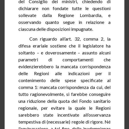
del Consiglio dei ministri, chiedendo di
dichiarare non fondate tutte le questioni
sollevate dalla Regione Lombardia, e
osservando quanto segue
in relazione a
ciascuna delle disposizioni impugnate.
Con riguardo all’art.
32
, comma 2, la
difesa erariale sostiene che il legislatore ha
soltanto – e doverosamente – assunto alcuni
parametri di comportamenti che
evidenzierebbero la mancata corrispondenza
delle Regioni alle indicazioni per il
contenimento delle spese specificate al
comma 1: mancata corrispondenza da cui, del
tutto ragionevolmente, si farebbe conseguire
una riduzione della quota del Fondo sanitario
regionale, per evitare la quale le Regioni
sarebbero state incentivate all’osservanza
tempestiva di (necessarie) regole di rigore. Né
l’equiparazione, a tal
fine,
delle inadempienze