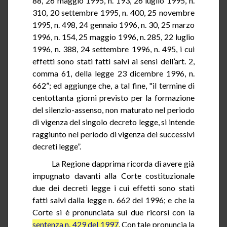
88, 26 maggio 1995, n. 193, 26 luglio 1995, n.
310, 20 settembre 1995, n. 400, 25 novembre
1995, n. 498, 24 gennaio 1996, n. 30, 25 marzo
1996, n. 154, 25 maggio 1996, n. 285, 22 luglio
1996, n. 388, 24 settembre 1996, n. 495, i cui
effetti sono stati fatti salvi ai sensi dell’art.
2
,
comma 61, della legge 23 dicembre 1996, n.
662”
; ed aggiunge che, a tal fine, "il termine di
centottanta giorni previsto per la formazione
del silenzio-assenso, non maturato nel periodo
di vigenza del singolo decreto legge, si intende
raggiunto nel periodo di vigenza dei successivi
decreti legge”.
La Regione dapprima ricorda di avere già
impugnato davanti alla Corte costituzionale
due dei decreti legge i cui effetti sono stati
fatti salvi dalla legge n. 662 del 1996; e che la
Corte si è pronunciata sui due ricorsi con la
sentenza n. 429 del 1997
. Con tale pronuncia la