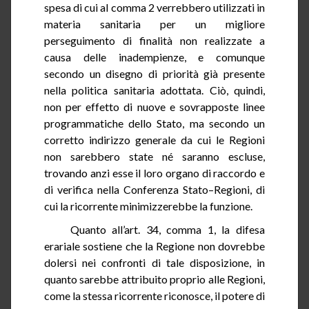
spesa di cui al comma 2 verrebbero utilizzati in
materia sanitaria per un migliore
perseguimento di finalità non realizzate a
causa delle inadempienze, e comunque
secondo un disegno di priorità già presente
nella politica sanitaria adottata. Ciò, quindi,
non per effetto di nuove e sovrapposte linee
programmatiche dello Stato, ma secondo un
corretto indirizzo generale da cui le Regioni
non sarebbero state né saranno escluse,
trovando anzi esse il loro organo di raccordo e
di verifica nella Conferenza
Stato–Regioni
, di
cui la ricorrente minimizzerebbe la funzione.
Quanto all’art.
34
, comma 1, la difesa
erariale sostiene che la Regione non dovrebbe
dolersi nei confronti di tale disposizione, in
quanto sarebbe attribuito proprio alle Regioni,
come la stessa ricorrente riconosce, il potere di