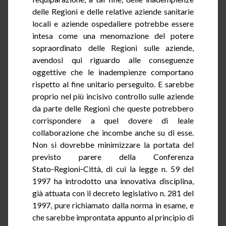
delle Regioni e delle relative aziende sanitarie
locali e aziende ospedaliere potrebbe essere
intesa come una menomazione del potere
sopraordinato
delle Regioni sulle aziende,
avendosi qui riguardo alle conseguenze
oggettive che le inadempienze comportano
rispetto al fine unitario perseguito. E sarebbe
proprio nel più incisivo controllo sulle aziende
da parte delle Regioni che queste potrebbero
corrispondere a quel dovere di leale
collaborazione che incombe anche su di esse.
Non si dovrebbe minimizzare la portata del
previsto parere della Conferenza
Stato‑Regioni‑Città
, di cui la legge n. 59 del
1997 ha
introdotto
una
innovativa disciplina,
già attuata con il decreto legislativo n. 281 del
1997, pure richiamato dalla norma in esame, e
che sarebbe improntata appunto al principio di