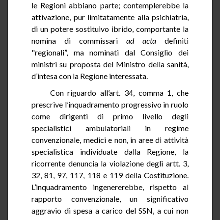
le Regioni abbiano parte; contemplerebbe la
attivazione, pur limitatamente alla psichiatria,
di un potere sostituivo ibrido, comportante la
nomina di commissari
ad
acta
definiti
"regionali”, ma nominati dal Consiglio dei
ministri su proposta del Ministro della sanità,
d’intesa con la Regione interessata.
Con riguardo all’art.
34
, comma 1, che
prescrive l’inquadramento progressivo in ruolo
come dirigenti di primo livello degli
specialistici ambulatoriali in regime
convenzionale, medici e non, in aree di attività
specialistica individuate dalla Regione, la
ricorrente denuncia la violazione degli artt. 3,
32, 81, 97, 117, 118 e 119 della Costituzione.
L’inquadramento ingenererebbe, rispetto al
rapporto convenzionale, un
significativo
aggravio di spesa a carico del SSN, a cui non