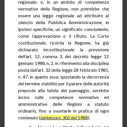
regionale: e, in un ambito di competenza
normativa della Regione, non potrebbe che
essere una legge regionale ad attribuire al
silenzio della Pubblica Amministrazione, in
ipotesi specifiche, un significato concludente,
come l’approvazione o il rifiuto. La Corte
costituzionale, ricorda la Regione, ha già
dichiarato incostituzionale la previsione
dell’art.
12
, comma 3, del decreto legge 12
gennaio 1988, n.
2, in
riferimento alla disciplina
posta dall’art. 32 della legge 28 febbraio 1985,
n.
47, in
quanto essa, spostando la decorrenza
del termine stabilito per il parere delle autorità
preposte alla tutela del paesaggio, avrebbe
inciso sulle competenze normative ed
amministrative delle Regioni a statuto
ordinario, fino a svuotarle in pratica di ogni
contenuto (
sentenza n. 302 del 1988
).