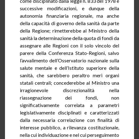
come disciplinato dalla legge n. 833 del 1978 e
successive modificazioni, e dunque
della
autonomia finanziaria regionale, ma anche
della capacità di governo della sanità da parte
della Regione; rimetterebbe al Ministro della
sanità la determinazione della quota di fondi da
assegnare alle Regioni con il solo vincolo del
parere della Conferenza Stato-Regioni, salvo
l’
avvalimento
dell’Osservatorio nazionale sulla
salute mentale e dell’Istituto superiore della
sanità, che sarebbero peraltro meri organi
statali centrali; concederebbe al Ministro una
irragionevole discrezionalità nella
riassegnazione
dei fondi, non
significativamente correlata a parametri
legislativamente disciplinati e caratterizzati
dalla necessaria correlazione con finalità di
interesse pubblico, a rilevanza costituzionale,
nella cui individuazione e nel cui perseguimento