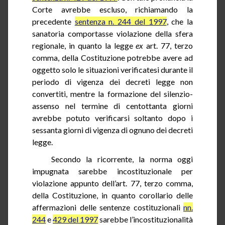
Corte avrebbe escluso, richiamando la
precedente
sentenza n. 244 del 1997
, che la
sanatoria comportasse violazione della sfera
regionale,
in quanto
la legge
ex
art. 77, terzo
comma, della Costituzione potrebbe avere ad
oggetto solo le situazioni verificatesi durante il
periodo di vigenza dei decreti legge non
convertiti, mentre la formazione del silenzio-
assenso nel termine di centottanta giorni
avrebbe potuto verificarsi soltanto dopo i
sessanta giorni di vigenza di ognuno dei decreti
legge.
Secondo la ricorrente, la norma oggi
impugnata sarebbe incostituzionale per
violazione appunto dell’art.
77
, terzo comma,
della Costituzione, in quanto corollario delle
affermazioni delle sentenze costituzionali
nn
.
244
e
429 del 1997
sarebbe l’incostituzionalità