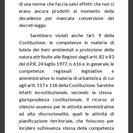
di una norma che faccia salvi effetti che non si
erano ancora prodotti al momento della
decadenza per mancata conversione dei
decreti legge.
Sarebbero
violati anche l’art. 9 della
Costituzione, le competenze in materia di
tutela dei beni ambientali e protezione della
natura attribuite alle Regioni dagli artt. 82 e 83
del
d.P.R.
24 luglio 1977, n. 616 e, in generale, le
competenze regionali legislative e
amministrative in materia di urbanistica di cui
agli artt. 117 e 118 della Costituzione. Sarebbe
infatti
incostituzionale, secondo la stessa
giurisprudenza costituzionale, il ricorso al
silenzio-assenso per le attività amministrative
ad alta discrezionalità, quali le attività di
pianificazione territoriale, che finiscono per
incidere sull’essenza stessa della competenza