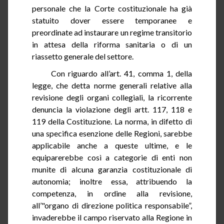
personale che la Corte costituzionale ha già
statuito dover essere temporanee e
preordinate ad instaurare un regime transitorio
in attesa della riforma sanitaria o di un
riassetto generale del settore.
Con riguardo all’art.
41
, comma 1, della
legge, che detta norme generali relative alla
revisione degli organi collegiali, la ricorrente
denuncia la violazione degli artt. 117, 118 e
119 della Costituzione. La norma, in difetto di
una specifica esenzione delle Regioni, sarebbe
applicabile anche a queste ultime, e le
equiparerebbe così a categorie di enti non
munite di alcuna garanzia costituzionale di
autonomia; inoltre essa, attribuendo la
competenza,
in ordine alla
revisione,
all’"organo di direzione politica responsabile”,
invaderebbe il campo riservato alla Regione in