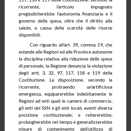
ricorrente, l’articolo impugnato
pregiudicherebbe l’autonomia finanziaria e il
governo della spesa, oltre che il diritto alla
salute, a causa della scarsità delle risorse
disponibili.
Con riguardo all’art.
39
, comma 19, che
estende alle Regioni ed alle Province autonome
la disciplina relativa alla riduzione delle spese
di personale, la Regione denuncia la violazione
degli artt. 3, 32, 97, 117, 118 e 119 della
Costituzione. La disposizione, secondo la
ricorrente, protraendo un’artificiosa
emergenza, equiparerebbe indebitamente le
Regioni
ad
enti quali le camere di commercio,
gli enti del SSN e gli enti locali, aventi diversa
posizione costituzionale; e reitererebbe,
prolungherebbe nel tempo e generalizzerebbe
misure di contenimento dell’utilizzo di