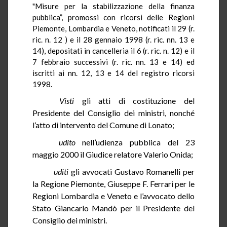
"Misure per la stabilizzazione della finanza
pubblica”, promossi con ricorsi delle Regioni
Piemonte, Lombardia e Veneto, notificati il 29 (r.
ric. n. 12 ) e il 28 gennaio 1998 (r. ric.
nn
. 13 e
14), depositati in cancelleria il 6 (r. ric. n. 12) e il
7 febbraio successivi (r. ric.
nn
. 13 e 14) ed
iscritti ai
nn
. 12, 13 e 14 del registro ricorsi
1998.
Visti
gli atti di costituzione del
Presidente del Consiglio dei ministri,
nonché
l’atto di intervento del Comune di
Lonato
;
udito
nell’udienza pubblica del 23
maggio 2000 il Giudice relatore Valerio
Onida
;
uditi
gli avvocati Gustavo
Romanelli
per
la Regione Piemonte, Giuseppe F. Ferrari per le
Regioni Lombardia e Veneto e l’avvocato dello
Stato Giancarlo Mandò per il Presidente del
Consiglio dei ministri.