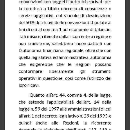
convenzioni con soggetti pubblici e privati per
la fornitura a titolo oneroso di consulenze o
servizi aggiuntivi, col vincolo di destinazione
del 50% dei ricavi delle convenzioni stipulate ai
fini di cui al comma
1
ad economie di bilancio.
Tali misure, ritenute dalla ricorrente a regime e
non transitorie, sarebbero incompatibili con
l’autonomia finanziaria regionale, oltre che con
quella legislativa
ed
amministrativa, autonomia
che esigerebbe che le Regioni possano
conformare liberamente gli strumenti
operativi in questione, così come l’utilizzo dei
loro ricavi.
Quanto all’art.
44
, comma 4, della legge,
che estende l’applicabilità dell’art. 14 della
legge n. 59 del 1997 alle amministrazioni di cui
all’art. 1 del decreto legislativo n. 29 del 1993, e
quindi anche alle Regioni, la ricorrente
denuncia la violazione degli artt. 117, 118 e