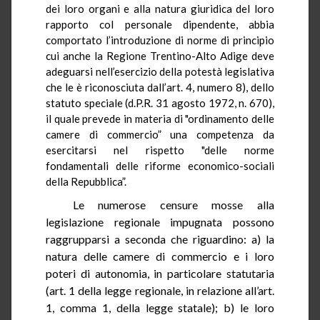
dei loro organi e alla natura giuridica del loro
rapporto col personale dipendente, abbia
comportato l’introduzione di norme di principio
cui anche la Regione Trentino-Alto Adige deve
adeguarsi nell’esercizio della potestà legislativa
che le è riconosciuta dall’art. 4, numero 8), dello
statuto speciale (
d.P.R.
31 agosto 1972, n. 670),
il quale prevede in materia di "ordinamento delle
camere di commercio” una competenza da
esercitarsi nel rispetto "delle norme
fondamentali delle riforme economico-sociali
della Repubblica”.
Le numerose censure mosse alla
legislazione regionale impugnata possono
raggrupparsi a seconda che riguardino: a) la
natura delle camere di commercio e i loro
poteri di autonomia, in particolare statutaria
(art.
1
della legge regionale, in relazione all’art.
1, comma 1, della legge statale); b) le loro