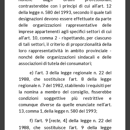
contrasterebbe con i principi di cui all’art. 12
della legge n. 580 del 1993, secondo il quale tali
designazioni devono essere effettuate da parte
delle organizzazioni rappresentative delle
imprese appartenenti agli specifici settori di cui
all’art. 10, comma 2 - rispettando, per ciascuno
di tali settori, il criterio di proporzionalità della
loro rappresentatività in ambito provinciale -
nonché delle organizzazioni sindacali e delle
associazioni di tutela dei consumatori;
e) l’art.
3
della legge regionale n. 22 del
1988, che sostituisce l’art. 8 della legge
regionale n. 7 del 1982, stabilendo i requisiti per
la nomina a membro del consiglio, fisserebbe
condizioni soggettive più restrittive e
comunque diverse da quelle enunciate nell’art.
13, comma 1, della legge n. 580 del 1993;
f) l’art. 9 [
recte
, 4] della legge n. 22 del
1988, che sostituisce l’art.
9
della legge