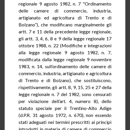
regionale 9 agosto 1982, n. 7 "Ordinamento
delle camere di commercio, industria,
artigianato ed agricoltura di Trento e di
Bolzano”), che modificano marginalmente gli
artt. 7 e 11 della precedente legge regionale,
gli artt. 3, 4, 6, 8 e 9 della legge regionale 17
ottobre 1988, n. 22 (Modifiche e integrazioni
alla legge regionale 9 agosto 1982, n. 7,
modificata dalla legge regionale 9 novembre
1983, n. 14, sull’ordinamento delle camere di
commercio, industria, artigianato e agricoltura
di Trento e di Bolzano), che sostituiscono,
rispettivamente, gli artt. 8, 9, 15, 25 e 27 della
legge regionale n. 7 del 1982, sono censurati
per violazione dell’art. 4, numero 8), dello
statuto speciale per il Trentino-Alto Adige
(
d.P.R.
31 agosto 1972, n. 670), non essendo
stati adeguati nei termini prescritti ai principi
introdotti in materia di camere di commercio