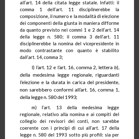
all’art. 14 della citata legge statale. Infatti: il
comma
1
dell’art. 11 disciplinerebbe la
composizione, il numero e la modalità di elezione
dei componenti della giunta in maniera difforme
da quanto previsto nei commi 1 e 2 dell’art. 14
della legge n. 580; il comma 3 dell’art. 11
disciplinerebbe la nomina del vicepresidente in
modo contrastante con quanto è stabilito
dall’art. 14, comma 3;
l) l’art.
12
e l’art. 16, comma 2, lettera
b
),
della medesima legge regionale, riguardanti
l’elezione e la durata in carica del presidente,
non sarebbero conformi all’art. 16, comma 1,
della legge n. 580 del 1993;
m) l’art.
13
della medesima legge
regionale, relativo alla nomina e ai compiti del
collegio dei revisori dei conti, non sarebbe
coerente con i principi di cui all’art. 17 della
legge n. 580 del 1993 sotto più profili: sia per