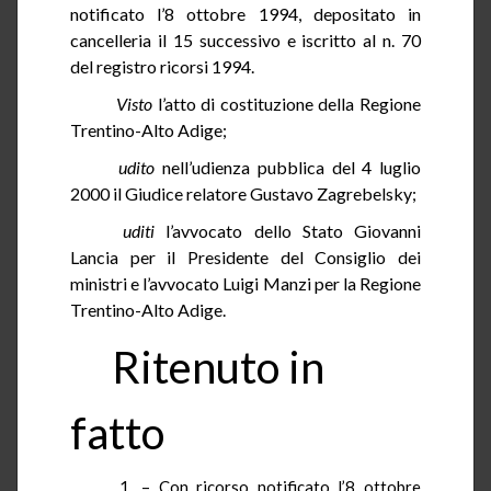
notificato l’8 ottobre 1994, depositato in
cancelleria il 15 successivo e iscritto al n. 70
del registro ricorsi 1994.
Visto
l’atto di costituzione della Regione
Trentino-Alto Adige;
udito
nell’udienza pubblica del 4 luglio
2000 il Giudice relatore Gustavo
Zagrebelsky
;
uditi
l’avvocato dello Stato Giovanni
Lancia per il Presidente del Consiglio dei
ministri e l’avvocato Luigi Manzi per la Regione
Trentino-Alto Adige.
Ritenuto in
fatto
1. – Con ricorso notificato l’8 ottobre