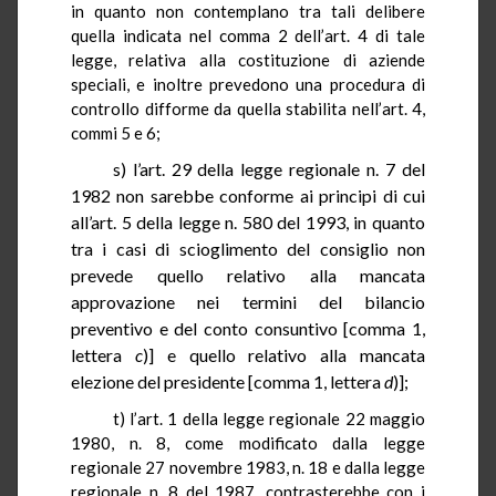
in
quanto non contemplano tra tali delibere
quella indicata nel comma 2 dell’art. 4 di tale
legge, relativa alla costituzione di aziende
speciali, e inoltre prevedono una procedura di
controllo difforme da quella stabilita nell’art. 4,
commi 5 e 6;
s) l’art.
29
della legge regionale n. 7 del
1982 non sarebbe conforme ai principi di cui
all’art. 5 della legge n. 580 del
1993, in
quanto
tra i casi di scioglimento del consiglio non
prevede quello relativo alla mancata
approvazione nei termini del bilancio
preventivo e del conto consuntivo [comma 1,
lettera
c
)] e quello relativo alla mancata
elezione del presidente [comma 1, lettera
d
)];
t) l’art.
1
della legge regionale 22 maggio
1980, n. 8, come modificato dalla legge
regionale 27 novembre 1983, n. 18 e dalla legge
regionale n. 8 del 1987, contrasterebbe con i