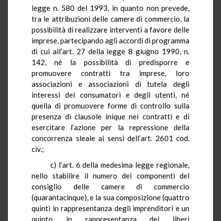
legge n. 580 del
1993, in
quanto non prevede,
tra le attribuzioni delle camere di commercio, la
possibilità di realizzare interventi a favore delle
imprese, partecipando agli accordi di programma
di cui all’art. 27 della legge 8 giugno 1990, n.
142, né la possibilità di predisporre e
promuovere contratti tra imprese, loro
associazioni e associazioni di tutela degli
interessi dei consumatori e degli utenti, né
quella di promuovere forme di controllo sulla
presenza di clausole inique nei contratti e di
esercitare l’azione per la repressione della
concorrenza sleale ai sensi dell’art. 2601 cod.
civ.;
c) l’art.
6
della medesima legge regionale,
nello stabilire il numero dei componenti del
consiglio delle camere di commercio
(quarantacinque), e la sua composizione (quattro
quinti in rappresentanza degli imprenditori e un
quinto in rappresentanza dei liberi