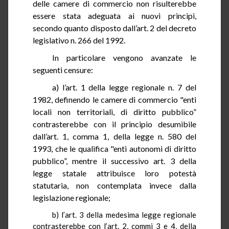
delle camere di commercio non
risulterebbe
essere
stata adeguata ai nuovi principi,
secondo quanto disposto dall’art. 2 del decreto
legislativo n. 266 del 1992.
In particolare
vengono
avanzate le
seguenti censure:
a) l’art.
1
della legge regionale n. 7 del
1982, definendo le camere di commercio "enti
locali non territoriali, di diritto pubblico”
contrasterebbe con il principio desumibile
dall’art. 1, comma 1, della legge n. 580 del
1993, che le qualifica "enti autonomi di diritto
pubblico”, mentre il successivo art. 3 della
legge statale attribuisce loro potestà
statutaria, non contemplata invece dalla
legislazione regionale;
b) l’art.
3
della medesima legge regionale
contrasterebbe con l’art. 2, commi 3 e 4, della