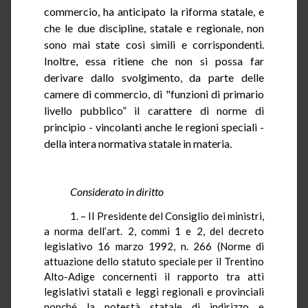
commercio, ha anticipato la riforma statale, e
che le due discipline, statale e regionale, non
sono mai state così simili e corrispondenti.
Inoltre, essa ritiene che non si possa far
derivare dallo svolgimento, da parte delle
camere di commercio, di "funzioni di primario
livello pubblico” il carattere di norme di
principio - vincolanti anche le regioni speciali -
della
intera normativa statale in materia.
Considerato in diritto
1. – Il Presidente del Consiglio dei ministri,
a norma dell’art.
2
, commi 1 e 2, del decreto
legislativo 16 marzo 1992, n. 266 (Norme di
attuazione dello statuto speciale per il Trentino
Alto-Adige
concernenti il rapporto tra atti
legislativi statali e leggi regionali e provinciali
nonché la potestà statale di indirizzo e