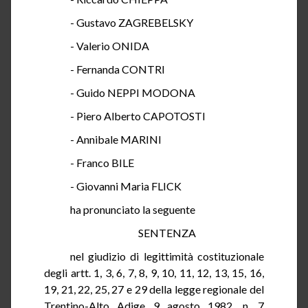
- Gustavo ZAGREBELSKY
- Valerio ONIDA
- Fernanda CONTRI
- Guido NEPPI MODONA
- Piero Alberto CAPOTOSTI
- Annibale MARINI
- Franco BILE
- Giovanni Maria FLICK
ha
pronunciato la seguente
SENTENZA
nel
giudizio di legittimità costituzionale
degli artt. 1, 3, 6, 7, 8, 9, 10, 11, 12, 13, 15, 16,
19, 21, 22, 25, 27 e 29 della legge regionale del
Trentino-Alto Adige 9 agosto 1982, n. 7