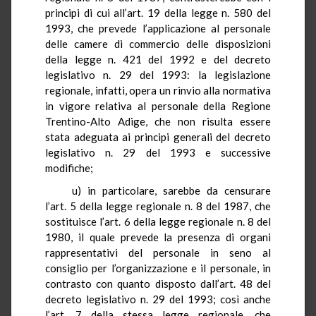
principi di cui all’art. 19 della legge n. 580 del
1993, che prevede l’applicazione al personale
delle camere di commercio delle disposizioni
della legge n. 421 del 1992 e del decreto
legislativo n. 29 del 1993: la legislazione
regionale, infatti, opera un rinvio alla normativa
in vigore relativa al personale della Regione
Trentino-Alto Adige, che non risulta essere
stata adeguata ai principi generali del decreto
legislativo n. 29 del 1993 e successive
modifiche;
u) in particolare, sarebbe da censurare
l’art.
5
della legge regionale n. 8 del 1987, che
sostituisce l’art. 6 della legge regionale n. 8 del
1980, il quale prevede la presenza di organi
rappresentativi del personale in seno al
consiglio per l’organizzazione e il personale, in
contrasto con quanto disposto dall’art. 48 del
decreto legislativo n. 29 del 1993; così anche
l’art. 7 della stessa legge regionale, che