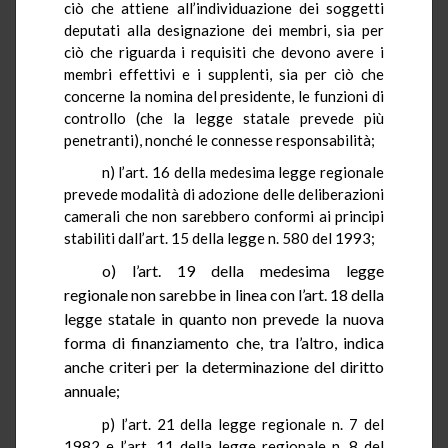
ciò che attiene all’individuazione dei soggetti
deputati alla designazione dei membri, sia per
ciò che riguarda i requisiti che devono avere i
membri effettivi e i supplenti, sia per ciò che
concerne la nomina del presidente, le funzioni di
controllo (che la legge statale prevede più
penetranti), nonché le connesse responsabilità;
n) l’art.
16
della medesima legge regionale
prevede modalità di adozione delle deliberazioni
camerali che non sarebbero conformi ai principi
stabiliti dall’art. 15 della legge n. 580 del 1993;
o) l’art.
19
della medesima legge
regionale non sarebbe in linea con l’art. 18 della
legge statale in quanto non prevede la nuova
forma di finanziamento che, tra l’altro, indica
anche criteri per la determinazione del diritto
annuale;
p) l’art.
21
della legge regionale n. 7 del
1982 e l’art. 11 della legge regionale n. 8 del