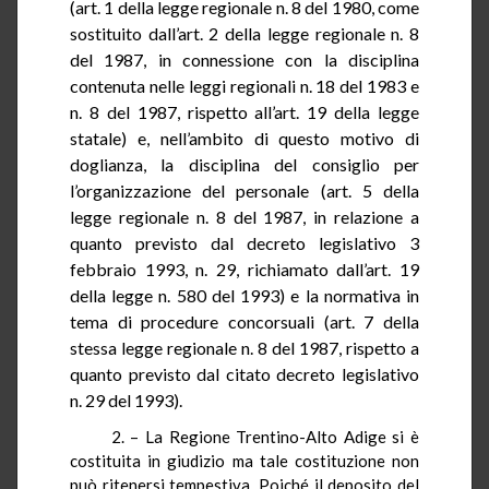
(art. 1 della legge regionale n. 8 del 1980, come
sostituito dall’art. 2 della legge regionale n. 8
del
1987, in
connessione con la disciplina
contenuta nelle leggi regionali n. 18 del 1983 e
n. 8 del 1987, rispetto all’art. 19 della legge
statale) e, nell’ambito di questo motivo di
doglianza, la disciplina del consiglio per
l’organizzazione del personale (art. 5 della
legge regionale n. 8 del
1987, in
relazione a
quanto previsto dal decreto legislativo 3
febbraio 1993, n. 29, richiamato dall’art. 19
della legge n. 580 del 1993) e la normativa in
tema di procedure concorsuali (art. 7 della
stessa legge regionale n. 8 del 1987, rispetto a
quanto previsto dal citato decreto legislativo
n. 29 del 1993).
2. – La Regione Trentino-Alto Adige si è
costituita in giudizio ma tale costituzione non
può ritenersi tempestiva. Poiché il deposito del