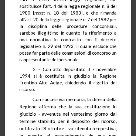
sostituisce l’art. 4 della legge regionale n. 8 del
1980 [
recte
: n. 18 del 1983], e che rimanda
all’art. 20 della legge regionale n. 7 del 1982 per
la disciplina delle procedure concorsuali,
sarebbe illegittimo in quanto fa riferimento a
una normativa in contrasto con il decreto
legislativo n. 29 del 1993, il quale esclude che
possa far parte delle commissioni di concorso un
rappresentante del personale.
2. – Con atto depositato il 7 novembre
1994
si è costituita in giudizio la Regione
Trentino-Alto Adige, chiedendo il rigetto del
ricorso.
Con successiva memoria, la difesa della
Regione afferma che la sua costituzione in
giudizio - avvenuta nel ventesimo giorno dal
termine stabilito per il deposito del ricorso,
notificato l’8 ottobre - va ritenuta tempestiva,
in quanto al procedimento
de quo
non