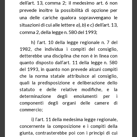
dell’art. 13, comma 2; il medesimo art. 6 non
prevede inoltre la possibilità di opzione per
una delle cariche qualora sopravvengano le
situazioni di cui alle lettere
a
),
b
) e
c
) dell’art. 13,
comma 2, della legge n. 580 del 1993;
h) l’art.
10
della legge regionale n. 7 del
1982, che individua i compiti del consiglio,
detterebbe una disciplina che non è in linea con
quanto disposto dall’art. 11 della legge n. 580
del
1993, in
quanto non prevede alcuni compiti
che la norma statale attribuisce al consiglio,
quali la predisposizione e deliberazione dello
statuto e delle relative modifiche, e la
determinazione degli emolumenti per i
componenti degli organi delle camere di
commercio;
i) l’art.
11
della medesima legge regionale,
concernente la composizione e i compiti della
giunta, contrasterebbe poi con i principi di cui