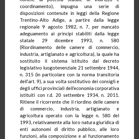
coordinamento), impugna una serie di
disposizioni contenute in leggi della Regione
Trentino-Alto Adige, a partire dalla legge
regionale 9 agosto 1982, n. 7, per mancato
adeguamento ai principi stabiliti dalla legge
statale 29 dicembre 1993, n. 580
(Riordinamento delle camere di commercio,
industria, artigianato e agricoltura), la quale ha
sostituito il sistema istituito dal decreto
legislativo luogotenenziale 21 settembre 1944,
n. 315 (in particolare con la norma transitoria
dell’art. 9), a sua volta sostitutivo dei consigli e
degli uffici provinciali dell’economia corporativa
istituiti con r.d. 20 settembre 1934, n. 2011.
Ritiene il ricorrente che il riordino delle camere
di commercio, industria, artigianato e
agricoltura
operato
con la legge n. 580 del
1993, relativamente alla loro natura giuridica di
enti autonomi di diritto pubblico, alle loro
funzioni, alla composizione e al funzionamento