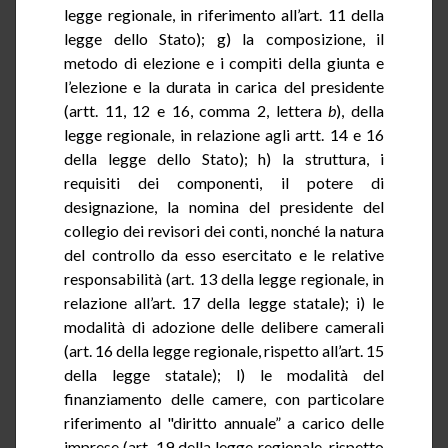
legge regionale, in riferimento all’art. 11 della
legge dello Stato); g) la composizione, il
metodo di elezione e i compiti della giunta e
l’elezione e la durata in carica del presidente
(artt. 11, 12 e 16, comma 2, lettera
b
), della
legge regionale, in relazione agli artt. 14 e 16
della legge dello Stato); h) la struttura, i
requisiti dei componenti, il potere di
designazione, la nomina del presidente del
collegio dei revisori dei conti, nonché la natura
del controllo da esso esercitato e le relative
responsabilità (art. 13 della legge regionale, in
relazione all’art. 17 della legge statale); i) le
modalità di adozione delle delibere camerali
(art. 16 della legge regionale, rispetto all’art. 15
della legge statale); l) le modalità del
finanziamento delle camere, con particolare
riferimento al "diritto annuale” a carico delle
imprese (art. 19 della legge regionale, rispetto