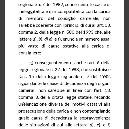
regionale n. 7 del 1982, concernente le cause di
ineleggibilità e di incompatibilità con la carica
di membro del consiglio camerale, non
sarebbe coerente con i principi di cui all’art. 13,
comma 2, della legge n. 580 del 1993 che, alle
lettere
a
),
b
),
d)
e
), e
f
), enuncia un numero assai
più vasto di cause ostative alla carica di
consigliere;
g) conseguentemente, anche l’art.
6
della
legge regionale n. 22 del 1988, che sostituisce
l’art. 15 della legge regionale n. 7 del 1982,
riguardante le cause di decadenza degli organi
camerali, non sarebbe in linea con l’art. 13,
comma 3, della citata legge statale, recando
un’elencazione diversa dei motivi ostativi alla
prosecuzione della carica e non contemplando
quale causa di decadenza la sopravvenienza
delle situazioni di cui alle lettere
d
),
e
), e
f
)