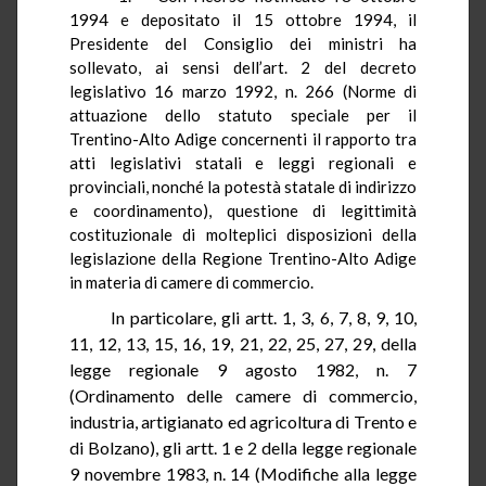
1994 e depositato il 15 ottobre 1994, il
Presidente del Consiglio dei ministri ha
sollevato, ai sensi dell’art.
2
del decreto
legislativo 16 marzo 1992, n. 266 (Norme di
attuazione dello statuto speciale per il
Trentino-Alto Adige concernenti il rapporto tra
atti legislativi statali e leggi regionali e
provinciali, nonché la potestà statale di indirizzo
e coordinamento), questione di legittimità
costituzionale di molteplici disposizioni della
legislazione della Regione Trentino-Alto Adige
in materia di camere di commercio.
In particolare, gli artt.
1
, 3, 6, 7, 8, 9, 10,
11, 12, 13, 15, 16, 19, 21, 22, 25, 27, 29, della
legge regionale 9 agosto 1982, n. 7
(Ordinamento delle camere di commercio,
industria, artigianato ed agricoltura di Trento e
di Bolzano), gli artt. 1 e 2 della legge regionale
9 novembre 1983, n. 14 (Modifiche alla legge