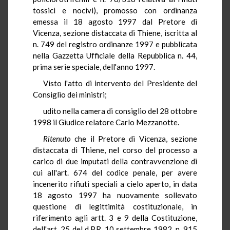
tossici e nocivi), promosso con ordinanza
emessa il 18 agosto 1997 dal Pretore di
Vicenza, sezione distaccata di Thiene, iscritta al
n. 749 del registro ordinanze 1997 e pubblicata
nella Gazzetta Ufficiale della Repubblica n. 44,
prima serie speciale, dell'anno 1997.
Visto l'atto di intervento del Presidente del
Consiglio dei ministri;
udito nella camera di consiglio del 28 ottobre
1998 il Giudice relatore Carlo Mezzanotte.
Ritenuto
che il Pretore di Vicenza, sezione
distaccata di Thiene, nel corso del processo a
carico di due imputati della contravvenzione di
cui all'art. 674 del codice penale, per avere
incenerito rifiuti speciali a cielo aperto, in data
18 agosto 1997 ha nuovamente sollevato
questione di legittimità costituzionale, in
riferimento agli artt. 3 e 9 della Costituzione,
dell'art. 25 del d.P.R. 10 settembre 1982, n. 915