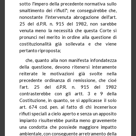
sotto l'impero della precedente normativa sullo
smaltimento dei rifiuti"; ne conseguirebbe che,
nonostante l'intervenuta abrogazione dell'art.
25 del d.P.R. n. 915 del 1982, non sarebbe
venuta meno la necessità che questa Corte si
pronunci nel merito in ordine alla questione di
costituzionalità già sollevata e che viene
pertanto riproposta;
che, quanto alla non manifesta infondatezza
della questione, devono ritenersi interamente
reiterate le motivazioni già svolte nella
precedente ordinanza di remissione, che cioé
l'art. 25 del d.P.R. n. 915 del 1982
contrasterebbe con gli artt. 3 e 9 della
Costituzione, in quanto, se si applicasse il solo
art. 674 cod. pen. al fatto di chi incenerisce
rifiuti speciali a cielo aperto e senza un apposito
impianto risulterebbe punita meno gravemente
una condotta che possiede maggiore impatto
ambientale, con conseguente arretramento della