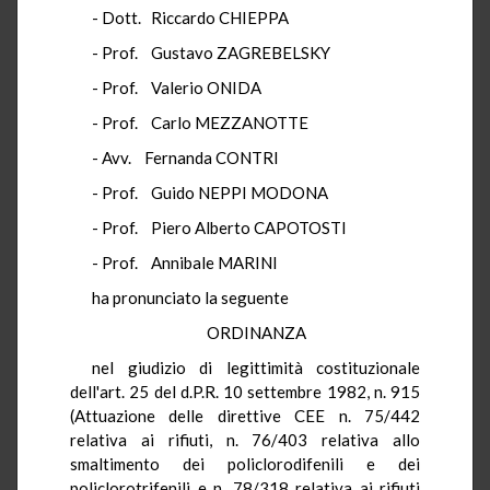
- Dott. Riccardo CHIEPPA
- Prof. Gustavo ZAGREBELSKY
- Prof. Valerio ONIDA
- Prof. Carlo MEZZANOTTE
- Avv. Fernanda CONTRI
- Prof. Guido NEPPI MODONA
- Prof. Piero Alberto CAPOTOSTI
- Prof. Annibale MARINI
ha pronunciato la seguente
ORDINANZA
nel giudizio di legittimità costituzionale
dell'art. 25 del d.P.R. 10 settembre 1982, n. 915
(Attuazione delle direttive CEE n. 75/442
relativa ai rifiuti, n. 76/403 relativa allo
smaltimento dei policlorodifenili e dei
policlorotrifenili e n. 78/318 relativa ai rifiuti