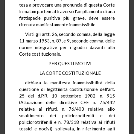
tesa a provocare una pronuncia di questa Corte
in malam partem attraverso l'ampliamento di una
fattispecie punitiva più grave, deve essere
ritenuta manifestamente inammissibile.
Visti gli artt. 26, secondo comma, della legge
11 marzo 1953, n. 87, e 9, secondo comma, delle
norme integrative per i giudizi davanti alla
Corte costituzionale.
PER QUESTI MOTIVI
LA CORTE COSTITUZIONALE
dichiara la manifesta inammissibilità della
questione di legittimità costituzionale dell'art.
25 del d.P.R. 10 settembre 1982, n. 915
(Attuazione delle direttive CEE n. 75/442
relativa ai rifiuti, n. 76/403 relativa allo
smaltimento dei policlorodifenili e dei
policlorotrifenili e n. 78/318 relativa ai rifiuti
tossici e nocivi), sollevata, in riferimento agli