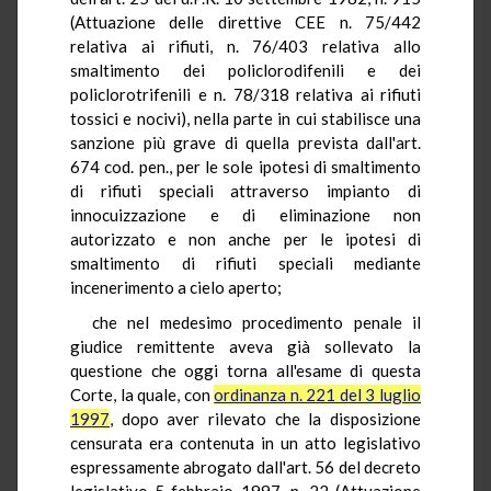
(Attuazione delle direttive CEE n. 75/442
relativa ai rifiuti, n. 76/403 relativa allo
smaltimento dei policlorodifenili e dei
policlorotrifenili e n. 78/318 relativa ai rifiuti
tossici e nocivi), nella parte in cui stabilisce una
sanzione più grave di quella prevista dall'art.
674 cod. pen., per le sole ipotesi di smaltimento
di rifiuti speciali attraverso impianto di
innocuizzazione e di eliminazione non
autorizzato e non anche per le ipotesi di
smaltimento di rifiuti speciali mediante
incenerimento a cielo aperto;
che nel medesimo procedimento penale il
giudice remittente aveva già sollevato la
questione che oggi torna all'esame di questa
Corte, la quale, con
ordinanza n. 221 del 3 luglio
1997
, dopo aver rilevato che la disposizione
censurata era contenuta in un atto legislativo
espressamente abrogato dall'art. 56 del decreto
legislativo 5 febbraio 1997, n. 22 (Attuazione