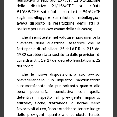
delle direttive 91/156/CEE sui rifiuti,
91/689/CEE sui rifiuti pericolosi e 94/62/CE
sugli imballaggi e sui rifiuti di imballaggio),
aveva disposto la restituzione degli atti al
pretore per un nuovo esame della rilevanza;
che il remittente, nel valutare nuovamente la
rilevanza della questione, asserisce che la
fattispecie di cui all'art. 25 del d.P.R. n. 915 del
1982 sarebbe stata sostituita dalle previsioni di
cui agli artt. 51 e 27 del decreto legislativo n. 22
del 1997;
che le nuove disposizioni, a suo avviso,
prevederebbero "un impianto sanzionatorio
surdimensionato, sia pur soltanto quanto alla
pena pecuniaria, cumulativa con quella
detentiva, rispetto al previgente impianto
edittale", sicchè, trattandosi di norme meno
favorevoli al reo, "non potrebbero tenere luogo
delle previgenti quanto alle condotte tenute