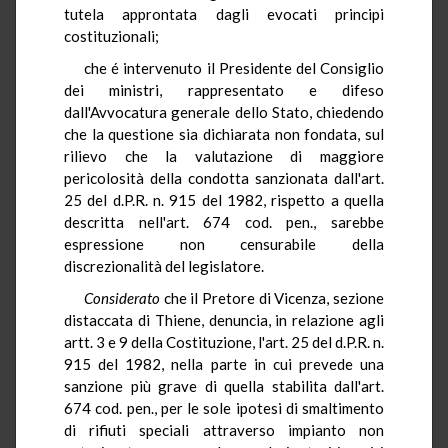
tutela approntata dagli evocati principi
costituzionali;
che é intervenuto il Presidente del Consiglio
dei ministri, rappresentato e difeso
dall'Avvocatura generale dello Stato, chiedendo
che la questione sia dichiarata non fondata, sul
rilievo che la valutazione di maggiore
pericolosità della condotta sanzionata dall'art.
25 del d.P.R. n. 915 del 1982, rispetto a quella
descritta nell'art. 674 cod. pen., sarebbe
espressione non censurabile della
discrezionalità del legislatore.
Considerato
che il Pretore di Vicenza, sezione
distaccata di Thiene, denuncia, in relazione agli
artt. 3 e 9 della Costituzione, l'art. 25 del d.P.R. n.
915 del 1982, nella parte in cui prevede una
sanzione più grave di quella stabilita dall'art.
674 cod. pen., per le sole ipotesi di smaltimento
di rifiuti speciali attraverso impianto non