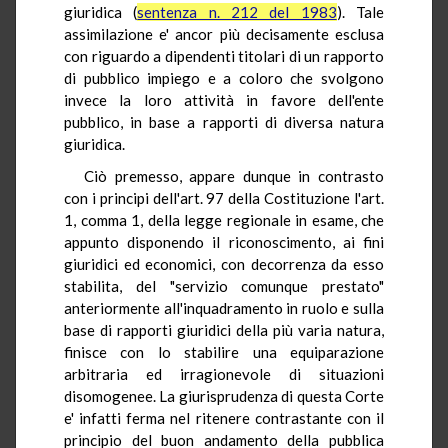
giuridica (
sentenza n. 212 del 1983
). Tale
assimilazione e' ancor più decisamente esclusa
con riguardo a dipendenti titolari di un rapporto
di pubblico impiego e a coloro che svolgono
invece la loro attività in favore dell'ente
pubblico, in base a rapporti di diversa natura
giuridica.
Ciò premesso, appare dunque in contrasto
con i principi dell'art. 97 della Costituzione l'art.
1, comma 1, della legge regionale in esame, che
appunto disponendo il riconoscimento, ai fini
giuridici ed economici, con decorrenza da esso
stabilita, del "servizio comunque prestato"
anteriormente all'inquadramento in ruolo e sulla
base di rapporti giuridici della più varia natura,
finisce con lo stabilire una equiparazione
arbitraria ed irragionevole di situazioni
disomogenee. La giurisprudenza di questa Corte
e' infatti ferma nel ritenere contrastante con il
principio del buon andamento della pubblica