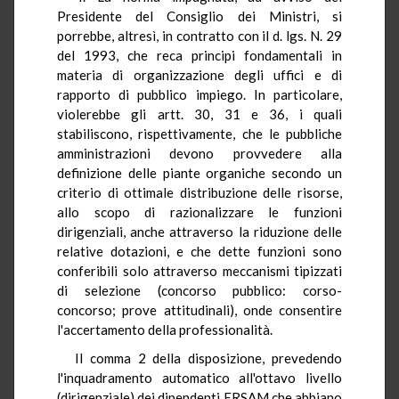
Presidente del Consiglio dei Ministri, si
porrebbe, altresì, in contratto con il d. lgs. N. 29
del 1993, che reca principi fondamentali in
materia di organizzazione degli uffici e di
rapporto di pubblico impiego. In particolare,
violerebbe gli artt. 30, 31 e 36, i quali
stabiliscono, rispettivamente, che le pubbliche
amministrazioni devono provvedere alla
definizione delle piante organiche secondo un
criterio di ottimale distribuzione delle risorse,
allo scopo di razionalizzare le funzioni
dirigenziali, anche attraverso la riduzione delle
relative dotazioni, e che dette funzioni sono
conferibili solo attraverso meccanismi tipizzati
di selezione (concorso pubblico: corso-
concorso; prove attitudinali), onde consentire
l'accertamento della professionalità.
Il comma 2 della disposizione, prevedendo
l'inquadramento automatico all'ottavo livello
(dirigenziale) dei dipendenti ERSAM che abbiano