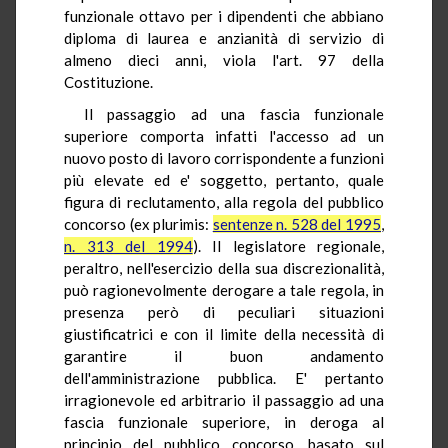
funzionale ottavo per i dipendenti che abbiano
diploma di laurea e anzianità di servizio di
almeno dieci anni, viola l'art. 97 della
Costituzione.
Il passaggio ad una fascia funzionale
superiore comporta infatti l'accesso ad un
nuovo posto di lavoro corrispondente a funzioni
più elevate ed e' soggetto, pertanto, quale
figura di reclutamento, alla regola del pubblico
concorso (ex plurimis:
sentenze n. 528 del 1995
,
n. 313 del 1994
). Il legislatore regionale,
peraltro, nell'esercizio della sua discrezionalità,
può ragionevolmente derogare a tale regola, in
presenza però di peculiari situazioni
giustificatrici e con il limite della necessità di
garantire il buon andamento
dell'amministrazione pubblica. E' pertanto
irragionevole ed arbitrario il passaggio ad una
fascia funzionale superiore, in deroga al
principio del pubblico concorso, basato sul