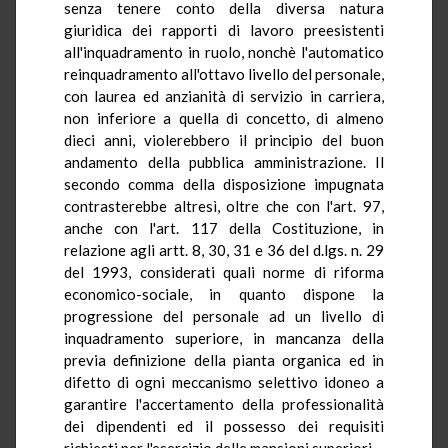
senza tenere conto della diversa natura
giuridica dei rapporti di lavoro preesistenti
all'inquadramento in ruolo, nonchè l'automatico
reinquadramento all'ottavo livello del personale,
con laurea ed anzianità di servizio in carriera,
non inferiore a quella di concetto, di almeno
dieci anni, violerebbero il principio del buon
andamento della pubblica amministrazione. Il
secondo comma della disposizione impugnata
contrasterebbe altresì, oltre che con l'art. 97,
anche con l'art. 117 della Costituzione, in
relazione agli artt. 8, 30, 31 e 36 del d.lgs. n. 29
del 1993, considerati quali norme di riforma
economico-sociale, in quanto dispone la
progressione del personale ad un livello di
inquadramento superiore, in mancanza della
previa definizione della pianta organica ed in
difetto di ogni meccanismo selettivo idoneo a
garantire l'accertamento della professionalità
dei dipendenti ed il possesso dei requisiti
richiesti per l'esercizio delle mansioni superiori.