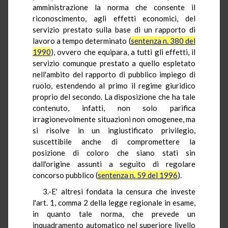
amministrazione la norma che consente il
riconoscimento, agli effetti economici, del
servizio prestato sulla base di un rapporto di
lavoro a tempo determinato (
sentenza n. 380 del
1990
), ovvero che equipara, a tutti gli effetti, il
servizio comunque prestato a quello espletato
nell'ambito del rapporto di pubblico impiego di
ruolo, estendendo al primo il regime giuridico
proprio del secondo. La disposizione che ha tale
contenuto, infatti, non solo parifica
irragionevolmente situazioni non omogenee, ma
si risolve in un ingiustificato privilegio,
suscettibile anche di compromettere la
posizione di coloro che siano stati sin
dall'origine assunti a seguito di regolare
concorso pubblico (
sentenza n. 59 del 1996
).
3.-E' altresì fondata la censura che investe
l'art. 1, comma 2 della legge regionale in esame,
in quanto tale norma, che prevede un
inquadramento automatico nel superiore livello