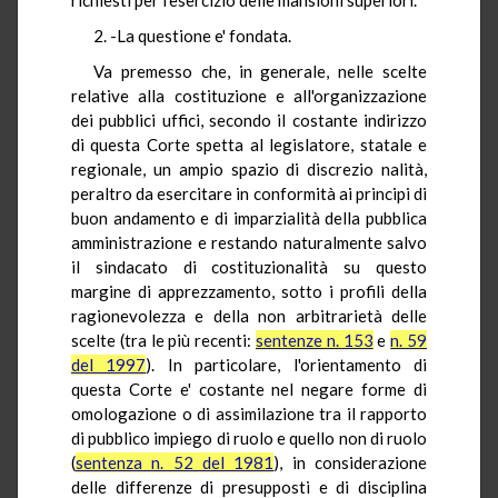
2. -La questione e' fondata.
Va premesso che, in generale, nelle scelte
relative alla costituzione e all'organizzazione
dei pubblici uffici, secondo il costante indirizzo
di questa Corte spetta al legislatore, statale e
regionale, un ampio spazio di discrezio nalità,
peraltro da esercitare in conformità ai principi di
buon andamento e di imparzialità della pubblica
amministrazione e restando naturalmente salvo
il sindacato di costituzionalità su questo
margine di apprezzamento, sotto i profili della
ragionevolezza e della non arbitrarietà delle
scelte (tra le più recenti:
sentenze n. 153
e
n. 59
del 1997
). In particolare, l'orientamento di
questa Corte e' costante nel negare forme di
omologazione o di assimilazione tra il rapporto
di pubblico impiego di ruolo e quello non di ruolo
(
sentenza n. 52 del 1981
), in considerazione
delle differenze di presupposti e di disciplina