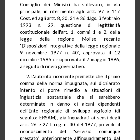
Consiglio dei Ministri ha sollevato, in via
principale, in riferimento agli artt. 97 e 117
Cost. ed agli artt. 8, 30, 31 e 36 d.lgs. 3 febbraio
1993 n. 29, questione di legittimità
costituzionale dell'art. 1, commi 1 e 2, della
legge della regione Molise recante
"Disposizioni integrative della legge regionale
9 novembre 1977 n. 40", approvata il 12
dicembre 1995 e riapprovata il 7 maggio 1996,
a seguito di rinvio governativo.
2. L'autorità ricorrente premette che il primo
comma della norma impugnata, sul dichiarato
intento di porre rimedio a situazioni di
ingiustizia sostanziale che si sarebbero
determinate in danno di alcuni dipendenti
dell'Ente regionale di sviluppo agricolo (di
seguito: ERSAM), già inquadrati ai sensi degli
artt. 26 e 27 l. reg. n. 40 del 1977, prevede il
riconoscimento del "servizio comunque
prestato" anteriormente all'inquadramento dal