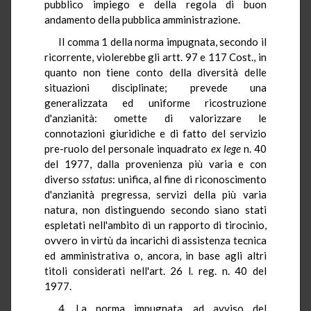
pubblico impiego e della regola di buon
andamento della pubblica amministrazione.
Il comma 1 della norma impugnata, secondo il
ricorrente, violerebbe gli artt. 97 e 117 Cost., in
quanto non tiene conto della diversità delle
situazioni disciplinate; prevede una
generalizzata ed uniforme ricostruzione
d'anzianità: omette di valorizzare le
connotazioni giuridiche e di fatto del servizio
pre-ruolo del personale inquadrato
ex lege
n. 40
del 1977, dalla provenienza più varia e con
diverso
sstatus
: unifica, al fine di riconoscimento
d'anzianità pregressa, servizi della più varia
natura, non distinguendo secondo siano stati
espletati nell'ambito di un rapporto di tirocinio,
ovvero in virtù da incarichi di assistenza tecnica
ed amministrativa o, ancora, in base agli altri
titoli considerati nell'art. 26 l. reg. n. 40 del
1977.
4. La norma impugnata, ad avviso del