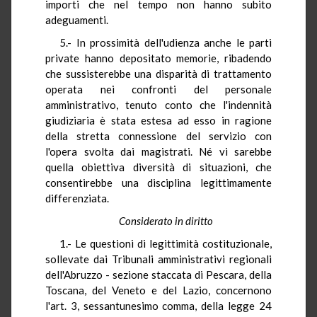
importi che nel tempo non hanno subito
adeguamenti.
5.- In prossimità dell'udienza anche le parti
private hanno depositato memorie, ribadendo
che sussisterebbe una disparità di trattamento
operata nei confronti del personale
amministrativo, tenuto conto che l'indennità
giudiziaria è stata estesa ad esso in ragione
della stretta connessione del servizio con
l'opera svolta dai magistrati. Né vi sarebbe
quella obiettiva diversità di situazioni, che
consentirebbe una disciplina legittimamente
differenziata.
Considerato in diritto
1.- Le questioni di legittimità costituzionale,
sollevate dai Tribunali amministrativi regionali
dell'Abruzzo - sezione staccata di Pescara, della
Toscana, del Veneto e del Lazio, concernono
l'art. 3, sessantunesimo comma, della legge 24