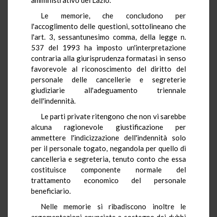
Le memorie, che concludono per
l'accoglimento delle questioni, sottolineano che
l'art. 3, sessantunesimo comma, della legge n.
537 del 1993 ha imposto un'interpretazione
contraria alla giurisprudenza formatasi in senso
favorevole al riconoscimento del diritto del
personale delle cancellerie e segreterie
giudiziarie all'adeguamento triennale
dell'indennità.
Le parti private ritengono che non vi sarebbe
alcuna ragionevole giustificazione per
ammettere l'indicizzazione dell'indennità solo
per il personale togato, negandola per quello di
cancelleria e segreteria, tenuto conto che essa
costituisce componente normale del
trattamento economico del personale
beneficiario.
Nelle memorie si ribadiscono inoltre le
argomentazioni enunciate a sostegno dei dubbi