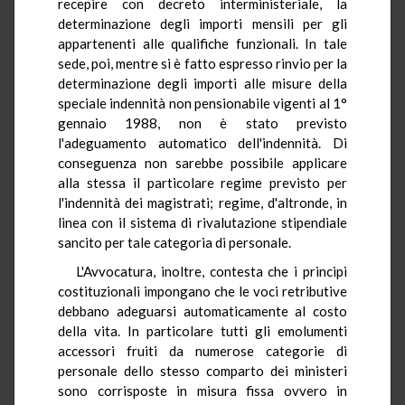
recepire con decreto interministeriale, la
determinazione degli importi mensili per gli
appartenenti alle qualifiche funzionali. In tale
sede, poi, mentre si è fatto espresso rinvio per la
determinazione degli importi alle misure della
speciale indennità non pensionabile vigenti al 1°
gennaio 1988, non è stato previsto
l'adeguamento automatico dell'indennità. Di
conseguenza non sarebbe possibile applicare
alla stessa il particolare regime previsto per
l'indennità dei magistrati; regime, d'altronde, in
linea con il sistema di rivalutazione stipendiale
sancito per tale categoria di personale.
L'Avvocatura, inoltre, contesta che i principi
costituzionali impongano che le voci retributive
debbano adeguarsi automaticamente al costo
della vita. In particolare tutti gli emolumenti
accessori fruiti da numerose categorie di
personale dello stesso comparto dei ministeri
sono corrisposte in misura fissa ovvero in