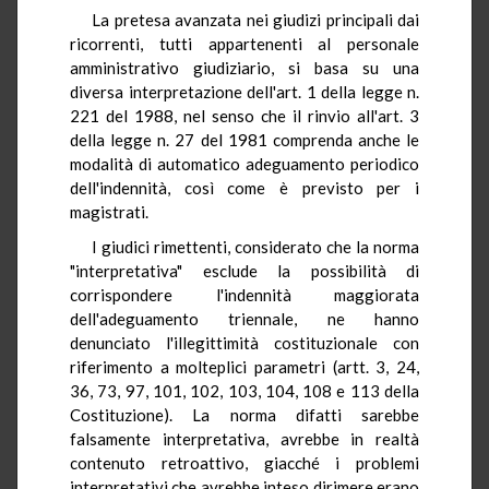
La pretesa avanzata nei giudizi principali dai
ricorrenti, tutti appartenenti al personale
amministrativo giudiziario, si basa su una
diversa interpretazione dell'art. 1 della legge n.
221 del 1988, nel senso che il rinvio all'art. 3
della legge n. 27 del 1981 comprenda anche le
modalità di automatico adeguamento periodico
dell'indennità, così come è previsto per i
magistrati.
I giudici rimettenti, considerato che la norma
"interpretativa" esclude la possibilità di
corrispondere l'indennità maggiorata
dell'adeguamento triennale, ne hanno
denunciato l'illegittimità costituzionale con
riferimento a molteplici parametri (artt. 3, 24,
36, 73, 97, 101, 102, 103, 104, 108 e 113 della
Costituzione). La norma difatti sarebbe
falsamente interpretativa, avrebbe in realtà
contenuto retroattivo, giacché i problemi
interpretativi che avrebbe inteso dirimere erano