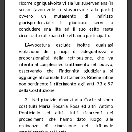
ricorre ogniqualvolta vi sia ius superveniens (in
senso favorevole o sfavorevole alla parte)
ovvero un mutamento di indirizzo
giurisprudenziale: il giudicato serve a
concludere una lite ed il suo esito resta
circoscritto alle parti che vi hanno partecipato.
L'Avvocatura esclude inoltre qualsiasi
violazione dei principi di adeguatezza e
proporzionalità della retribuzione, che va
riferita al complessivo trattamento retributivo,
osservando che l'indennità giudiziaria si
aggiunge al normale trattamento. Ritiene infine
non pertinente il riferimento agli artt. 73 e 97
della Costituzione.
3.- Nel giudizio dinanzi alla Corte si sono
costituiti Maria Rosaria Rosa ed altri, Antimo
Ponticiello ed altri, tutti ricorrenti nei
procedimenti che hanno dato luogo alle
ordinanze di rimessione del Tribunale
amministrativo del Lazio.