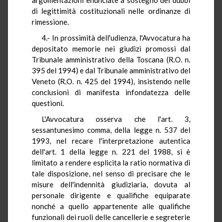
di legittimità costituzionali nelle ordinanze di
rimessione.
4.- In prossimità dell'udienza, l'Avvocatura ha
depositato memorie nei giudizi promossi dal
Tribunale amministrativo della Toscana (R.O. n.
395 del 1994) e dal Tribunale amministrativo del
Veneto (R.O. n. 425 del 1994), insistendo nelle
conclusioni di manifesta infondatezza delle
questioni.
L'Avvocatura osserva che l'art. 3,
sessantunesimo comma, della legge n. 537 del
1993, nel recare l'interpretazione autentica
dell'art. 1 della legge n. 221 del 1988, si è
limitato a rendere esplicita la ratio normativa di
tale disposizione, nel senso di precisare che le
misure dell'indennità giudiziaria, dovuta al
personale dirigente e qualifiche equiparate
nonché a quello appartenente alle qualifiche
funzionali dei ruoli delle cancellerie e segreterie