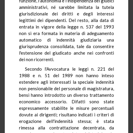
funzione, l'autonomia e l'indipendenza dei giudici
amministrativi, né sarebbe limitata la tutela
giurisdizionale dei diritti e degli interessi
legittimi dei dipendenti. Del resto, alla data di
entrata in vigore della legge n. 537 del 1993
non si era formata in materia di adeguamento
automatico di indennità giudiziaria una
giurisprudenza consolidata, tale da consentire
l'estensione del giudicato anche nei confronti
dei non ricorrenti.
Secondo l'Avvocatura le leggi n. 221 del
1988 e n. 51 del 1989 non hanno inteso
estendere agli interessati la speciale indennità
non pensionabile del personale di magistratura,
bensì hanno introdotto un diverso trattamento
economico accessorio. Difatti sono state
espressamente stabilite le misure percentuali
dovute ai dirigenti; risultano indicati i criteri di
erogazione dell'indennità stessa; è stata
rimessa alla contrattazione decentrata, da