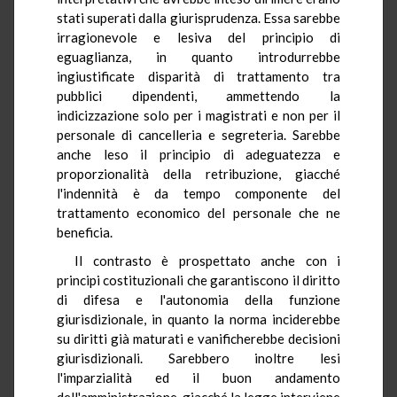
stati superati dalla giurisprudenza. Essa sarebbe
irragionevole e lesiva del principio di
eguaglianza, in quanto introdurrebbe
ingiustificate disparità di trattamento tra
pubblici dipendenti, ammettendo la
indicizzazione solo per i magistrati e non per il
personale di cancelleria e segreteria. Sarebbe
anche leso il principio di adeguatezza e
proporzionalità della retribuzione, giacché
l'indennità è da tempo componente del
trattamento economico del personale che ne
beneficia.
Il contrasto è prospettato anche con i
principi costituzionali che garantiscono il diritto
di difesa e l'autonomia della funzione
giurisdizionale, in quanto la norma inciderebbe
su diritti già maturati e vanificherebbe decisioni
giurisdizionali. Sarebbero inoltre lesi
l'imparzialità ed il buon andamento
dell'amministrazione, giacché la legge interviene