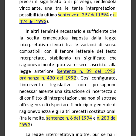
precisi il significato o si privilegi, rendendola
vincolante, una tra le tante interpretazioni
possibili (da ultimo
sentenze n. 397 del 1994
e
n.
424 del 1993
).
In altri termini è necessario e sufficiente che
la scelta ermeneutica imposta dalla legge
interpretativa rientri tra le varianti di senso
compatibili con il tenore letterale del testo
interpretato, stabilendo un significato che
ragionevolmente poteva essere ascritto alla
legge anteriore (
sentenza n. 39 del 1993
;
ordinanza n. 480 del 1992
). Così configurato,
l'intervento legislativo non presuppone
necessariamente una situazione di incertezza o
di conflitto di interpretazioni, ma non si sottrae
all'esigenza di rispettare il principio generale di
ragionevolezza e gli altri precetti costituzionali
(tra le molte,
sentenze n. 6 del 1994
e
n. 283 del
1993
).
La legge interpretativa inoltre, pur se ha il