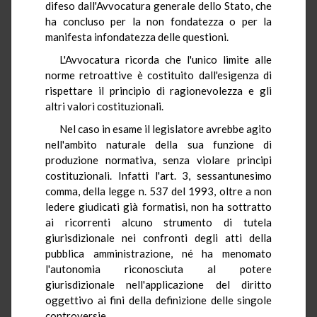
difeso dall'Avvocatura generale dello Stato, che
ha concluso per la non fondatezza o per la
manifesta infondatezza delle questioni.
L'Avvocatura ricorda che l'unico limite alle
norme retroattive è costituito dall'esigenza di
rispettare il principio di ragionevolezza e gli
altri valori costituzionali.
Nel caso in esame il legislatore avrebbe agito
nell'ambito naturale della sua funzione di
produzione normativa, senza violare principi
costituzionali. Infatti l'art. 3, sessantunesimo
comma, della legge n. 537 del 1993, oltre a non
ledere giudicati già formatisi, non ha sottratto
ai ricorrenti alcuno strumento di tutela
giurisdizionale nei confronti degli atti della
pubblica amministrazione, né ha menomato
l'autonomia riconosciuta al potere
giurisdizionale nell'applicazione del diritto
oggettivo ai fini della definizione delle singole
controversie.