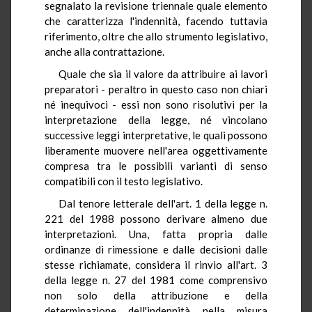
segnalato la revisione triennale quale elemento
che caratterizza l'indennità, facendo tuttavia
riferimento, oltre che allo strumento legislativo,
anche alla contrattazione.
Quale che sia il valore da attribuire ai lavori
preparatori - peraltro in questo caso non chiari
né inequivoci - essi non sono risolutivi per la
interpretazione della legge, né vincolano
successive leggi interpretative, le quali possono
liberamente muovere nell'area oggettivamente
compresa tra le possibili varianti di senso
compatibili con il testo legislativo.
Dal tenore letterale dell'art. 1 della legge n.
221 del 1988 possono derivare almeno due
interpretazioni. Una, fatta propria dalle
ordinanze di rimessione e dalle decisioni dalle
stesse richiamate, considera il rinvio all'art. 3
della legge n. 27 del 1981 come comprensivo
non solo della attribuzione e della
determinazione dell'indennità nella misura