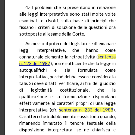
4.- I problemi che si presentano in relazione
alle leggi interpretative sono stati molte volte
esaminati e risolti, sulla base di principi che
fissano i criteri di soluzione delle questioni ora
sottoposte all'esame della Corte.
Ammesso il potere del legislatore di emanare
leggi interpretative, che hanno come
connaturale elemento la retroattività (
sentenza
n. 123 del 1987
), non è sufficiente che la legge si
autoqualifichi e sia formulata come
interpretativa, perché debba essere considerata
tale. Si deve difatti verificare, ai fini del giudizio
di legittimità costituzionale, che la
qualificazione e la formulazione rispondano
effettivamente ai caratteri propri di una legge
interpretativa (cfr.
sentenza n. 233 del 1988
).
Caratteri che indubbiamente sussistono quando,
rimanendo immutato il tenore testuale della
disposizione interpretata, se ne chiarisca e