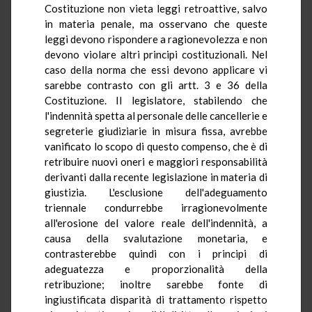
Costituzione non vieta leggi retroattive, salvo
in materia penale, ma osservano che queste
leggi devono rispondere a ragionevolezza e non
devono violare altri principi costituzionali. Nel
caso della norma che essi devono applicare vi
sarebbe contrasto con gli artt. 3 e 36 della
Costituzione. Il legislatore, stabilendo che
l'indennità spetta al personale delle cancellerie e
segreterie giudiziarie in misura fissa, avrebbe
vanificato lo scopo di questo compenso, che è di
retribuire nuovi oneri e maggiori responsabilità
derivanti dalla recente legislazione in materia di
giustizia. L'esclusione dell'adeguamento
triennale condurrebbe irragionevolmente
all'erosione del valore reale dell'indennità, a
causa della svalutazione monetaria, e
contrasterebbe quindi con i principi di
adeguatezza e proporzionalità della
retribuzione; inoltre sarebbe fonte di
ingiustificata disparità di trattamento rispetto