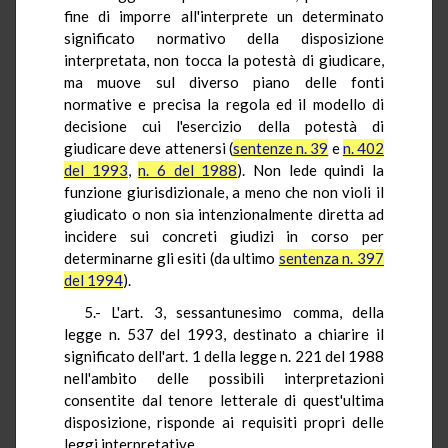
fine di imporre all'interprete un determinato
significato normativo della disposizione
interpretata, non tocca la potestà di giudicare,
ma muove sul diverso piano delle fonti
normative e precisa la regola ed il modello di
decisione cui l'esercizio della potestà di
giudicare deve attenersi (
sentenze n. 39
e
n. 402
del 1993
,
n. 6 del 1988
). Non lede quindi la
funzione giurisdizionale, a meno che non violi il
giudicato o non sia intenzionalmente diretta ad
incidere sui concreti giudizi in corso per
determinarne gli esiti (da ultimo
sentenza n. 397
del 1994
).
5.- L'art. 3, sessantunesimo comma, della
legge n. 537 del 1993, destinato a chiarire il
significato dell'art. 1 della legge n. 221 del 1988
nell'ambito delle possibili interpretazioni
consentite dal tenore letterale di quest'ultima
disposizione, risponde ai requisiti propri delle
leggi interpretative.