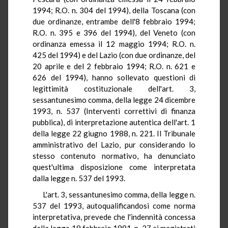
1994; R.O. n. 304 del 1994), della Toscana (con
due ordinanze, entrambe dell'8 febbraio 1994;
R.O. n. 395 e 396 del 1994), del Veneto (con
ordinanza emessa il 12 maggio 1994; R.O. n.
425 del 1994) e del Lazio (con due ordinanze, del
20 aprile e del 2 febbraio 1994; R.O. n. 621 e
626 del 1994), hanno sollevato questioni di
legittimità costituzionale dell'art. 3,
sessantunesimo comma, della legge 24 dicembre
1993, n. 537 (Interventi correttivi di finanza
pubblica), di interpretazione autentica dell'art. 1
della legge 22 giugno 1988, n. 221. Il Tribunale
amministrativo del Lazio, pur considerando lo
stesso contenuto normativo, ha denunciato
quest'ultima disposizione come interpretata
dalla legge n. 537 del 1993.
L'art. 3, sessantunesimo comma, della legge n.
537 del 1993, autoqualificandosi come norma
interpretativa, prevede che l'indennità concessa
dalla legge 19 febbraio 1981, n. 27 ai magistrati