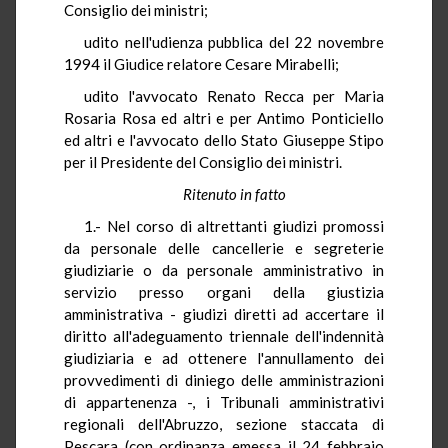
Consiglio dei ministri;
udito nell'udienza pubblica del 22 novembre
1994 il Giudice relatore Cesare Mirabelli;
udito l'avvocato Renato Recca per Maria
Rosaria Rosa ed altri e per Antimo Ponticiello
ed altri e l'avvocato dello Stato Giuseppe Stipo
per il Presidente del Consiglio dei ministri.
Ritenuto in fatto
1.- Nel corso di altrettanti giudizi promossi
da personale delle cancellerie e segreterie
giudiziarie o da personale amministrativo in
servizio presso organi della giustizia
amministrativa - giudizi diretti ad accertare il
diritto all'adeguamento triennale dell'indennità
giudiziaria e ad ottenere l'annullamento dei
provvedimenti di diniego delle amministrazioni
di appartenenza -, i Tribunali amministrativi
regionali dell'Abruzzo, sezione staccata di
Pescara (con ordinanza emessa il 24 febbraio