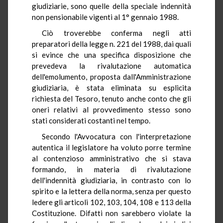
giudiziarie, sono quelle della speciale indennità
non pensionabile vigenti al 1° gennaio 1988.
Ciò troverebbe conferma negli atti
preparatori della legge n. 221 del 1988, dai quali
si evince che una specifica disposizione che
prevedeva la rivalutazione automatica
dell'emolumento, proposta dall'Amministrazione
giudiziaria, è stata eliminata su esplicita
richiesta del Tesoro, tenuto anche conto che gli
oneri relativi al provvedimento stesso sono
stati considerati costanti nel tempo.
Secondo l'Avvocatura con l'interpretazione
autentica il legislatore ha voluto porre termine
al contenzioso amministrativo che si stava
formando, in materia di rivalutazione
dell'indennità giudiziaria, in contrasto con lo
spirito e la lettera della norma, senza per questo
ledere gli articoli 102, 103, 104, 108 e 113 della
Costituzione. Difatti non sarebbero violate la