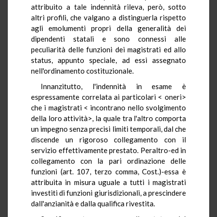
attribuito a tale indennità rileva, però, sotto
altri profili, che valgano a distinguerla rispetto
agli emolumenti propri della generalità dei
dipendenti statali e sono connessi alle
peculiarità delle funzioni dei magistrati ed allo
status, appunto speciale, ad essi assegnato
nell'ordinamento costituzionale.
Innanzitutto, l'indennità in esame è
espressamente correlata ai particolari < oneri>
che i magistrati < incontrano nello svolgimento
della loro attività>, la quale tra l'altro comporta
un impegno senza precisi limiti temporali, dal che
discende un rigoroso collegamento con il
servizio effettivamente prestato. Peraltro-ed in
collegamento con la pari ordinazione delle
funzioni (art. 107, terzo comma, Cost.)-essa è
attribuita in misura uguale a tutti i magistrati
investiti di funzioni giurisdizionali, a prescindere
dall'anzianità e dalla qualifica rivestita.