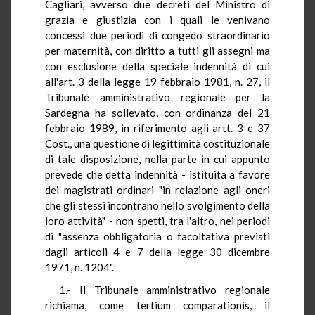
Cagliari, avverso due decreti del Ministro di
grazia e giustizia con i quali le venivano
concessi due periodi di congedo straordinario
per maternità, con diritto a tutti gli assegni ma
con esclusione della speciale indennità di cui
all'art. 3 della legge 19 febbraio 1981, n. 27, il
Tribunale amministrativo regionale per la
Sardegna ha sollevato, con ordinanza del 21
febbraio 1989, in riferimento agli artt. 3 e 37
Cost., una questione di legittimità costituzionale
di tale disposizione, nella parte in cui appunto
prevede che detta indennità - istituita a favore
dei magistrati ordinari "in relazione agli oneri
che gli stessi incontrano nello svolgimento della
loro attività" - non spetti, tra l'altro, nei periodi
di "assenza obbligatoria o facoltativa previsti
dagli articoli 4 e 7 della legge 30 dicembre
1971, n. 1204".
1.- Il Tribunale amministrativo regionale
richiama, come tertium comparationis, il