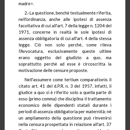
madre>.
2.-La questione, benchè testualmente riferita,
nell'ordinanza, anche alle ipotesi di assenza
facoltativa di cui all'art. 7 della legge n. 1204 del
1971, concerne in realtà le sole ipotesi di
assenza obbligatoria di cui all'art. 4 della stessa
legge. Ciò non solo perchè, come rileva
l'Avvocatura, esclusivamente queste ultime
erano oggetto del giudizio a quo, ma
soprattutto perchè ad esse è circoscritta la
motivazione delle censure proposte.
Nell'assumere come tertium comparationis il
citato art. 41 del d.P.R. n. 3 del 1957, infatti, il
giudice a quo si è riferito solo a quella parte di
esso (primo comma) che disciplina il trattamento
economico delle dipendenti statali durante i
periodi di assenza obbligatoria per maternità; nè
un ampliamento della questione può rinvenirsi
nella censura prospettata in relazione all'art. 37