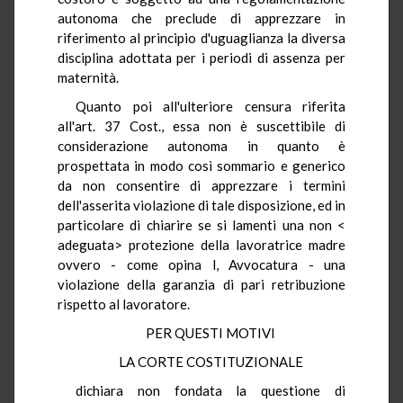
autonoma che preclude di apprezzare in
riferimento al principio d'uguaglianza la diversa
disciplina adottata per i periodi di assenza per
maternità.
Quanto poi all'ulteriore censura riferita
all'art. 37 Cost., essa non è suscettibile di
considerazione autonoma in quanto è
prospettata in modo così sommario e generico
da non consentire di apprezzare i termini
dell'asserita violazione di tale disposizione, ed in
particolare di chiarire se si lamenti una non <
adeguata> protezione della lavoratrice madre
ovvero - come opina l, Avvocatura - una
violazione della garanzia di pari retribuzione
rispetto al lavoratore.
PER QUESTI MOTIVI
LA CORTE COSTITUZIONALE
dichiara non fondata la questione di