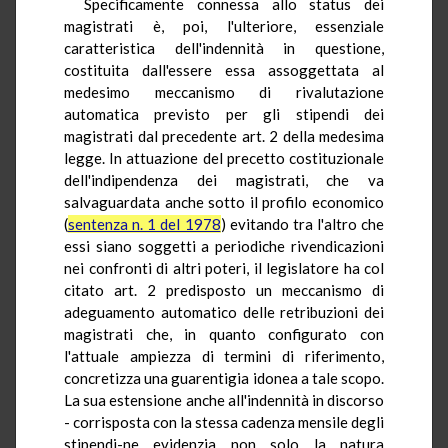
Specificamente connessa allo status dei
magistrati è, poi, l'ulteriore, essenziale
caratteristica dell'indennità in questione,
costituita dall'essere essa assoggettata al
medesimo meccanismo di rivalutazione
automatica previsto per gli stipendi dei
magistrati dal precedente art. 2 della medesima
legge. In attuazione del precetto costituzionale
dell'indipendenza dei magistrati, che va
salvaguardata anche sotto il profilo economico
(
sentenza n. 1 del 1978
) evitando tra l'altro che
essi siano soggetti a periodiche rivendicazioni
nei confronti di altri poteri, il legislatore ha col
citato art. 2 predisposto un meccanismo di
adeguamento automatico delle retribuzioni dei
magistrati che, in quanto configurato con
l'attuale ampiezza di termini di riferimento,
concretizza una guarentigia idonea a tale scopo.
La sua estensione anche all'indennità in discorso
- corrisposta con la stessa cadenza mensile degli
stipendi-ne evidenzia non solo la natura