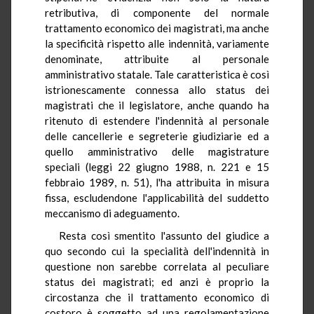
retributiva, di componente del normale
trattamento economico dei magistrati, ma anche
la specificità rispetto alle indennità, variamente
denominate, attribuite al personale
amministrativo statale. Tale caratteristica è così
istrionescamente connessa allo status dei
magistrati che il legislatore, anche quando ha
ritenuto di estendere l'indennità al personale
delle cancellerie e segreterie giudiziarie ed a
quello amministrativo delle magistrature
speciali (leggi 22 giugno 1988, n. 221 e 15
febbraio 1989, n. 51), l'ha attribuita in misura
fissa, escludendone l'applicabilità del suddetto
meccanismo di adeguamento.
Resta così smentito l'assunto del giudice a
quo secondo cui la specialità dell'indennità in
questione non sarebbe correlata al peculiare
status dei magistrati; ed anzi è proprio la
circostanza che il trattamento economico di
costoro è soggetto ad una regolamentazione