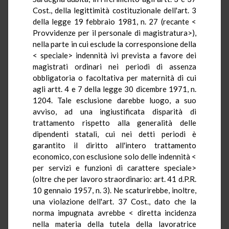
Cost., della legittimità costituzionale dell'art. 3
della legge 19 febbraio 1981, n. 27 (recante <
Provvidenze per il personale di magistratura>),
nella parte in cui esclude la corresponsione della
< speciale> indennità ivi prevista a favore dei
magistrati ordinari nei periodi di assenza
obbligatoria o facoltativa per maternità di cui
agli artt. 4 e 7 della legge 30 dicembre 1971, n.
1204. Tale esclusione darebbe luogo, a suo
avviso, ad una ingiustificata disparità di
trattamento rispetto alla generalità delle
dipendenti statali, cui nei detti periodi è
garantito il diritto all'intero trattamento
economico, con esclusione solo delle indennità <
per servizi e funzioni di carattere speciale>
(oltre che per lavoro straordinario: art. 41 d.P.R.
10 gennaio 1957, n. 3). Ne scaturirebbe, inoltre,
una violazione dell'art. 37 Cost., dato che la
norma impugnata avrebbe < diretta incidenza
nella materia della tutela della lavoratrice