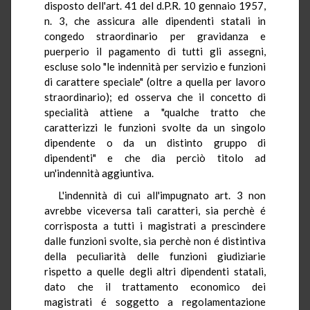
disposto dell'art. 41 del d.P.R. 10 gennaio 1957,
n. 3, che assicura alle dipendenti statali in
congedo straordinario per gravidanza e
puerperio il pagamento di tutti gli assegni,
escluse solo "le indennità per servizio e funzioni
di carattere speciale" (oltre a quella per lavoro
straordinario); ed osserva che il concetto di
specialità attiene a "qualche tratto che
caratterizzi le funzioni svolte da un singolo
dipendente o da un distinto gruppo di
dipendenti" e che dia perciò titolo ad
un'indennità aggiuntiva.
L'indennità di cui all'impugnato art. 3 non
avrebbe viceversa tali caratteri, sia perchè é
corrisposta a tutti i magistrati a prescindere
dalle funzioni svolte, sia perchè non é distintiva
della peculiarità delle funzioni giudiziarie
rispetto a quelle degli altri dipendenti statali,
dato che il trattamento economico dei
magistrati é soggetto a regolamentazione