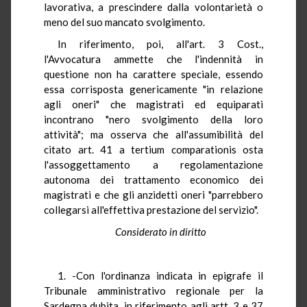
lavorativa, a prescindere dalla volontarietà o
meno del suo mancato svolgimento.
In riferimento, poi, all'art. 3 Cost.,
l'Avvocatura ammette che l'indennità in
questione non ha carattere speciale, essendo
essa corrisposta genericamente "in relazione
agli oneri" che magistrati ed equiparati
incontrano "nero svolgimento della loro
attività"; ma osserva che all'assumibilità del
citato art. 41 a tertium comparationis osta
l'assoggettamento a regolamentazione
autonoma dei trattamento economico dei
magistrati e che gli anzidetti oneri "parrebbero
collegarsi all'effettiva prestazione del servizio".
Considerato in diritto
1. -Con l'ordinanza indicata in epigrafe il
Tribunale amministrativo regionale per la
Sardegna dubita, in riferimento agli artt. 3 e 37