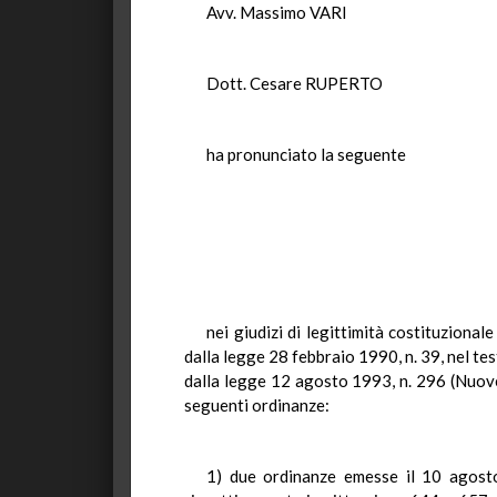
Avv. Massimo VARI
Dott. Cesare RUPERTO
ha pronunciato la seguente
nei giudizi di legittimità costituzional
dalla legge 28 febbraio 1990, n. 39, nel te
dalla legge 12 agosto 1993, n. 296 (Nuove 
seguenti ordinanze:
1) due ordinanze emesse il 10 agosto