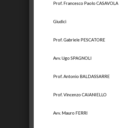
Prof. Francesco Paolo CASAVOLA
Giudici
Prof. Gabriele PESCATORE
Avv. Ugo SPAGNOLI
Prof. Antonio BALDASSARRE
Prof. Vincenzo CAIANIELLO
Avv. Mauro FERRI