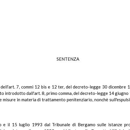
SENTENZA
e dell'art. 7, commi 12 bis e 12 ter, del decreto-legge 30 dicembre 
sto introdotto dall'art. 8, primo comma, del decreto-legge 14 giugno 
misure in materia di trattamento penitenziario, nonchè sull'espulsio
 e il 15 luglio 1993 dal Tribunale di Bergamo sulle istanze pr