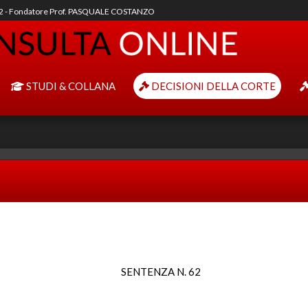
92 - Fondatore Prof. PASQUALE COSTANZO
STUDI & COLLANA
DECISIONI DELLA CORTE
SENTENZA N. 62