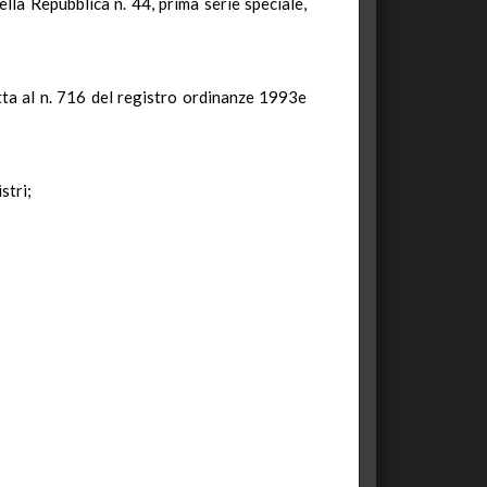
lla Repubblica n. 44, prima serie speciale,
tta al n. 716 del registro ordinanze 1993e
stri;