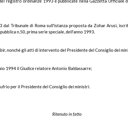
del registro ordinanze 1993 e pubblicate nella Gazzetta Ufficiale de
 dal Tribunale di Roma sull'istanza proposta da Zohar Arusi, iscri
pubblica n.50, prima serie speciale, dell'anno 1993.
Kbir, nonchè gli atti di intervento del Presidente del Consiglio dei mini
naio 1994 il Giudice relatore Antonio Baldassarre;
frio per il Presidente del Consiglio dei ministri.
Ritenuto in fatto