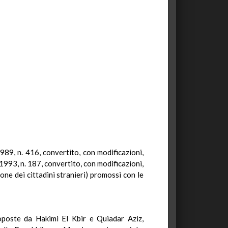
1989, n. 416, convertito, con modificazioni,
1993, n. 187, convertito, con modificazioni,
ne dei cittadini stranieri) promossi con le
oposte da Hakimi El Kbir e Quiadar Aziz,