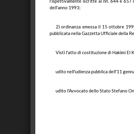
rispettivamente iscritte ai nn. 644 e 657 
dell'anno 1993;
2) ordinanza emessa il 15 ottobre 1993
pubblicata nella Gazzetta Ufficiale della Re
Visti l'atto di costituzione di Hakimi El 
udito nell'udienza pubblica dell'11 gen
udito l'Avvocato dello Stato Stefano Onu