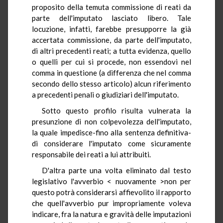
proposito della temuta commissione di reati da
parte dell'imputato lasciato libero. Tale
locuzione, infatti, farebbe presupporre la già
accertata commissione, da parte dell'imputato,
di altri precedenti reati; a tutta evidenza, quello
o quelli per cui si procede, non essendovi nel
comma in questione (a differenza che nel comma
secondo dello stesso articolo) alcun riferimento
a precedenti penali o giudiziari dell'imputato.
Sotto questo profilo risulta vulnerata la
presunzione di non colpevolezza dell'imputato,
la quale impedisce-fino alla sentenza definitiva-
di considerare l'imputato come sicuramente
responsabile dei reati a lui attribuiti.
D'altra parte una volta eliminato dal testo
legislativo l'avverbio < nuovamente >non per
questo potrà considerarsi affievolito il rapporto
che quell'avverbio pur impropriamente voleva
indicare, fra la natura e gravità delle imputazioni