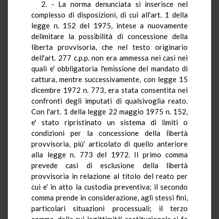
2. - La norma denunciata si inserisce nel
complesso di disposizioni, di cui all'art. 1 della
legge n. 152 del 1975, intese a nuovamente
delimitare la possibilità di concessione della
liberta provvisoria, che nel testo originario
dell'art. 277 c.p.p. non era ammessa nei casi nei
quali e' obbligatoria l'emissione del mandato di
cattura, mentre successivamente, con legge 15
dicembre 1972 n. 773, era stata consentita nei
confronti degli imputati di qualsivoglia reato.
Con l'art. 1 della legge 22 maggio 1975 n. 152,
e' stato ripristinato un sistema di limiti o
condizioni per la concessione della libertà
provvisoria, più' articolato di quello anteriore
alla legge n. 773 del 1972. Il primo comma
prevede casi di esclusione della libertà
provvisoria in relazione al titolo del reato per
cui e' in atto la custodia preventiva; il secondo
comma prende in considerazione, agli stessi fini,
particolari situazioni processuali; il terzo
comma, della cui legittimità' costituzionale si fa