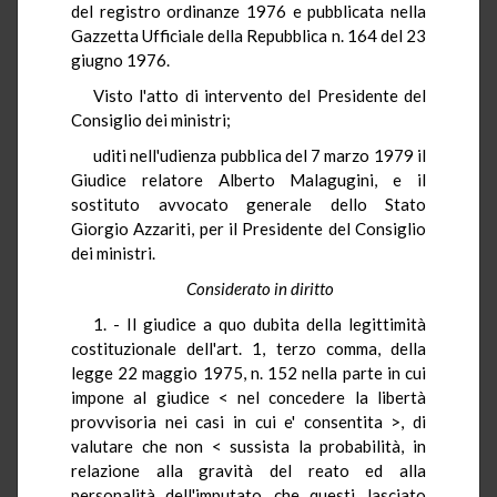
del registro ordinanze 1976 e pubblicata nella
Gazzetta Ufficiale della Repubblica n. 164 del 23
giugno 1976.
Visto l'atto di intervento del Presidente del
Consiglio dei ministri;
uditi nell'udienza pubblica del 7 marzo 1979 il
Giudice relatore Alberto Malagugini, e il
sostituto avvocato generale dello Stato
Giorgio Azzariti, per il Presidente del Consiglio
dei ministri.
Considerato in diritto
1. - Il giudice a quo dubita della legittimità
costituzionale dell'art. 1, terzo comma, della
legge 22 maggio 1975, n. 152 nella parte in cui
impone al giudice < nel concedere la libertà
provvisoria nei casi in cui e' consentita >, di
valutare che non < sussista la probabilità, in
relazione alla gravità del reato ed alla
personalità dell'imputato, che questi, lasciato