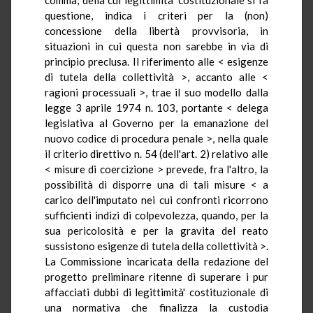
questione, indica i criteri per la (non)
concessione della libertà provvisoria, in
situazioni in cui questa non sarebbe in via di
principio preclusa. Il riferimento alle < esigenze
di tutela della collettività >, accanto alle <
ragioni processuali >, trae il suo modello dalla
legge 3 aprile 1974 n. 103, portante < delega
legislativa al Governo per la emanazione del
nuovo codice di procedura penale >, nella quale
il criterio direttivo n. 54 (dell'art. 2) relativo alle
< misure di coercizione > prevede, fra l'altro, la
possibilità di disporre una di tali misure < a
carico dell'imputato nei cui confronti ricorrono
sufficienti indizi di colpevolezza, quando, per la
sua pericolosità e per la gravita del reato
sussistono esigenze di tutela della collettività >.
La Commissione incaricata della redazione del
progetto preliminare ritenne di superare i pur
affacciati dubbi di legittimità' costituzionale di
una normativa che finalizza la custodia