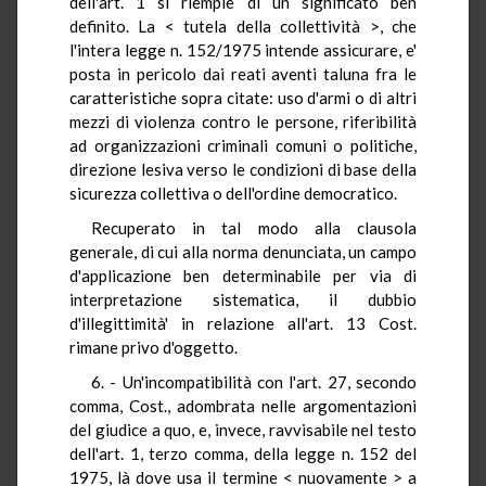
dell'art. 1 si riempie di un significato ben
definito. La < tutela della collettività >, che
l'intera legge n. 152/1975 intende assicurare, e'
posta in pericolo dai reati aventi taluna fra le
caratteristiche sopra citate: uso d'armi o di altri
mezzi di violenza contro le persone, riferibilità
ad organizzazioni criminali comuni o politiche,
direzione lesiva verso le condizioni di base della
sicurezza collettiva o dell'ordine democratico.
Recuperato in tal modo alla clausola
generale, di cui alla norma denunciata, un campo
d'applicazione ben determinabile per via di
interpretazione sistematica, il dubbio
d'illegittimità' in relazione all'art. 13 Cost.
rimane privo d'oggetto.
6. - Un'incompatibilità con l'art. 27, secondo
comma, Cost., adombrata nelle argomentazioni
del giudice a quo, e, invece, ravvisabile nel testo
dell'art. 1, terzo comma, della legge n. 152 del
1975, là dove usa il termine < nuovamente > a