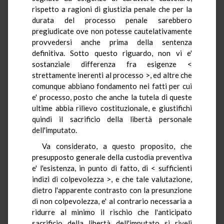
rispetto a ragioni di giustizia penale che per la
durata del processo penale sarebbero
pregiudicate ove non potesse cautelativamente
provvedersi anche prima della sentenza
definitiva. Sotto questo riguardo, non vi e'
sostanziale differenza fra esigenze <
strettamente inerenti al processo >, ed altre che
comunque abbiano fondamento nei fatti per cui
e' processo, posto che anche la tutela di queste
ultime abbia rilievo costituzionale, e giustifichi
quindi il sacrificio della libertà personale
dell'imputato.
Va considerato, a questo proposito, che
presupposto generale della custodia preventiva
e' l'esistenza, in punto di fatto, di < sufficienti
indizi di colpevolezza >, e che tale valutazione,
dietro l'apparente contrasto con la presunzione
di non colpevolezza, e' al contrario necessaria a
ridurre al minimo il rischio che l'anticipato
sacrificio della libertà dell'imputato si riveli