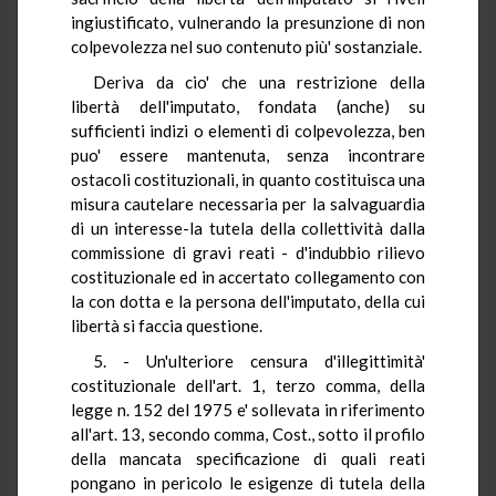
ingiustificato, vulnerando la presunzione di non
colpevolezza nel suo contenuto più' sostanziale.
Deriva da cio' che una restrizione della
libertà dell'imputato, fondata (anche) su
sufficienti indizi o elementi di colpevolezza, ben
puo' essere mantenuta, senza incontrare
ostacoli costituzionali, in quanto costituisca una
misura cautelare necessaria per la salvaguardia
di un interesse-la tutela della collettività dalla
commissione di gravi reati - d'indubbio rilievo
costituzionale ed in accertato collegamento con
la con dotta e la persona dell'imputato, della cui
libertà si faccia questione.
5. - Un'ulteriore censura d'illegittimità'
costituzionale dell'art. 1, terzo comma, della
legge n. 152 del 1975 e' sollevata in riferimento
all'art. 13, secondo comma, Cost., sotto il profilo
della mancata specificazione di quali reati
pongano in pericolo le esigenze di tutela della