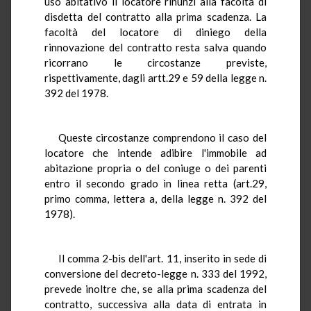
uso abitativo il locatore rinunzi alla facoltà di
disdetta del contratto alla prima scadenza. La
facoltà del locatore di diniego della
rinnovazione del contratto resta salva quando
ricorrano le circostanze previste,
rispettivamente, dagli artt.29 e 59 della legge n.
392 del 1978.
Queste circostanze comprendono il caso del
locatore che intende adibire l'immobile ad
abitazione propria o del coniuge o dei parenti
entro il secondo grado in linea retta (art.29,
primo comma, lettera a, della legge n. 392 del
1978).
Il comma 2-bis dell'art. 11, inserito in sede di
conversione del decreto-legge n. 333 del 1992,
prevede inoltre che, se alla prima scadenza del
contratto, successiva alla data di entrata in