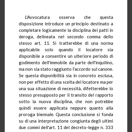
L'Avvocatura osserva che questa
disposizione introduce un principio destinato a
completare logicamente la disciplina dei patti in
deroga, delineata nel secondo comma dello
stesso art. 11. Si tratterebbe di una norma
applicabile solo quando il locatore sia
disponibile a consentire un ulteriore periodo di
godimento dell'immobile da parte dell'inquilino,
ma non sia stato raggiunto l'accordo sul canone.
Se questa disponibilità sia in concreto esclusa,
non per effetto di una scelta del locatore ma per
una sua situazione di necessità, difetterebbe lo
stesso presupposto per il transito del rapporto
sotto la nuova disciplina, che non potrebbe
quindi essere applicata neppure quanto alla
proroga biennale. Questa conclusione si fonda
su di una interpretazione congiunta degli ultimi
due commi dell'art. 11 del decreto-legge n. 333