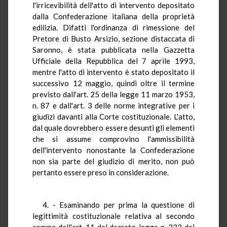
l'irricevibilità dell'atto di intervento depositato
dalla Confederazione italiana della proprietà
edilizia. Difatti l'ordinanza di rimessione del
Pretore di Busto Arsizio, sezione distaccata di
Saronno, è stata pubblicata nella Gazzetta
Ufficiale della Repubblica del 7 aprile 1993,
mentre l'atto di intervento è stato depositato il
successivo 12 maggio, quindi oltre il termine
previsto dall'art. 25 della legge 11 marzo 1953,
n. 87 e dall'art. 3 delle norme integrative per i
giudizi davanti alla Corte costituzionale. L'atto,
dal quale dovrebbero essere desunti gli elementi
che si assume comprovino l'ammissibilità
dell'intervento nonostante la Confederazione
non sia parte del giudizio di merito, non può
pertanto essere preso in considerazione.
4. - Esaminando per prima la questione di
legittimità costituzionale relativa al secondo
comma dell'art. 11 del decreto-legge n. 333 del