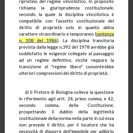
ripristino del regime vincolistico. In proposito
richiama la giurisprudenza costituzionale,
secondo la quale la disciplina vincolistica è
compatibile con l'assetto costituzionale del
diritto di proprietà solo in quanto abbia
carattere straordinario e temporaneo (
sentenza
n. 108 del 1986
). La disciplina transitoria
prevista dalla legge n.392 del 1978 avrebbe già
soddisfatto le esigenze collegate al passaggio
ad un regime definitivo, sicchè neppure la
transizione al "regime libero" consentirebbe
ulteriori compressioni del diritto di proprietà;
d) il Pretore di Bologna solleva la questione
in riferimento agli artt. 24, primo comma, e 42,
secondo comma, della Costituzione,
prospettando il dubbio della legittimità
costituzionale della norma nella parte in cui essa
non prevede il diritto, per il locatore che ha
necessità di disporre dell'immobile per adibirlo