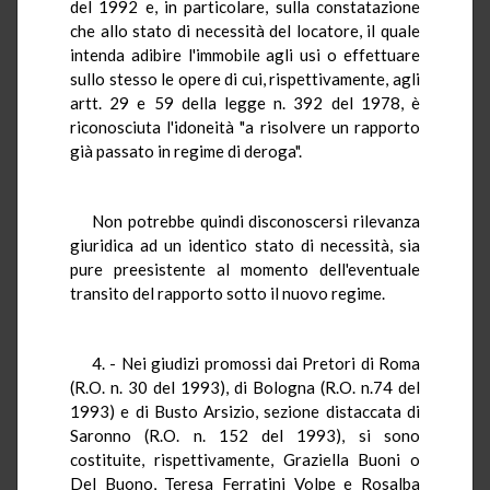
del 1992 e, in particolare, sulla constatazione
che allo stato di necessità del locatore, il quale
intenda adibire l'immobile agli usi o effettuare
sullo stesso le opere di cui, rispettivamente, agli
artt. 29 e 59 della legge n. 392 del 1978, è
riconosciuta l'idoneità "a risolvere un rapporto
già passato in regime di deroga".
Non potrebbe quindi disconoscersi rilevanza
giuridica ad un identico stato di necessità, sia
pure preesistente al momento dell'eventuale
transito del rapporto sotto il nuovo regime.
4. - Nei giudizi promossi dai Pretori di Roma
(R.O. n. 30 del 1993), di Bologna (R.O. n.74 del
1993) e di Busto Arsizio, sezione distaccata di
Saronno (R.O. n. 152 del 1993), si sono
costituite, rispettivamente, Graziella Buoni o
Del Buono, Teresa Ferratini Volpe e Rosalba