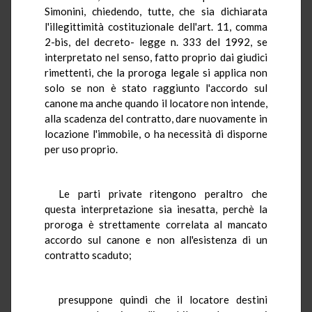
Simonini, chiedendo, tutte, che sia dichiarata
l'illegittimità costituzionale dell'art. 11, comma
2-bis, del decreto- legge n. 333 del 1992, se
interpretato nel senso, fatto proprio dai giudici
rimettenti, che la proroga legale si applica non
solo se non è stato raggiunto l'accordo sul
canone ma anche quando il locatore non intende,
alla scadenza del contratto, dare nuovamente in
locazione l'immobile, o ha necessità di disporne
per uso proprio.
Le parti private ritengono peraltro che
questa interpretazione sia inesatta, perchè la
proroga è strettamente correlata al mancato
accordo sul canone e non all'esistenza di un
contratto scaduto;
presuppone quindi che il locatore destini