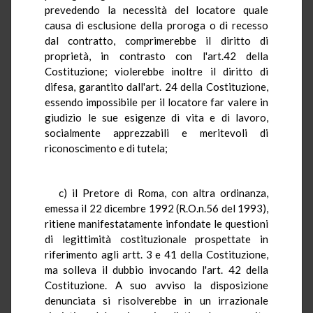
prevedendo la necessità del locatore quale
causa di esclusione della proroga o di recesso
dal contratto, comprimerebbe il diritto di
proprietà, in contrasto con l'art.42 della
Costituzione; violerebbe inoltre il diritto di
difesa, garantito dall'art. 24 della Costituzione,
essendo impossibile per il locatore far valere in
giudizio le sue esigenze di vita e di lavoro,
socialmente apprezzabili e meritevoli di
riconoscimento e di tutela;
c) il Pretore di Roma, con altra ordinanza,
emessa il 22 dicembre 1992 (R.O.n.56 del 1993),
ritiene manifestatamente infondate le questioni
di legittimità costituzionale prospettate in
riferimento agli artt. 3 e 41 della Costituzione,
ma solleva il dubbio invocando l'art. 42 della
Costituzione. A suo avviso la disposizione
denunciata si risolverebbe in un irrazionale