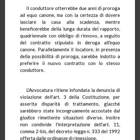
Il conduttore otterrebbe due anni di proroga
ad equo canone, ma con la certezza di dovere
lasciare la casa alla scadenza, mentre
beneficerebbe della lunga durata del rapporto,
quadriennale con obbligo di rinnovo, a seguito
del contratto stipulato in deroga all'equo
canone. Parallelamente il locatore, in presenza
della possibilità di proroga, sarebbe indotto a
preferire il nuovo contratto con lo stesso
conduttore.
L'Avvocatura ritiene infondata la denuncia di
violazione dell'art. 3 della Costituzione, per
asserita disparità di trattamento, giacchè
sarebbero state incongruamente accostate dal
giudice rimettente situazioni diverse. Inoltre
non condivide l'interpretazione dell'art. 11,
comma 2-bis, del decreto-legge n. 333 del 1992
offerta dalle ordinanze di rimessione.