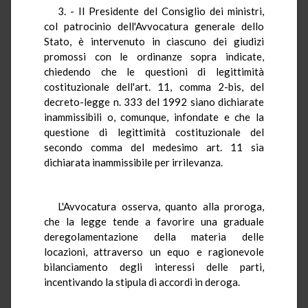
3. - Il Presidente del Consiglio dei ministri,
col patrocinio dell'Avvocatura generale dello
Stato, è intervenuto in ciascuno dei giudizi
promossi con le ordinanze sopra indicate,
chiedendo che le questioni di legittimità
costituzionale dell'art. 11, comma 2-bis, del
decreto-legge n. 333 del 1992 siano dichiarate
inammissibili o, comunque, infondate e che la
questione di legittimità costituzionale del
secondo comma del medesimo art. 11 sia
dichiarata inammissibile per irrilevanza.
L'Avvocatura osserva, quanto alla proroga,
che la legge tende a favorire una graduale
deregolamentazione della materia delle
locazioni, attraverso un equo e ragionevole
bilanciamento degli interessi delle parti,
incentivando la stipula di accordi in deroga.