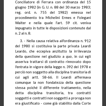
Conciliatore di Ferrara con ordinanza del 15
giugno 1982 (in G. U. n. 88 del 30 marzo 1983;
reg. ord. n. 755 del 1982) emessa nel
procedimento tra Michelini Ermes e Folegani
Walter e nella quale l'art. 59 cit. veniva
impugnato in tutte le disposizioni contenute dal
n. 2 al n. 8.
3. - Nella causa relativa all'ordinanza n. 912
del 1980 si costituiva la parte privata Leardi
Leardo, che eccepiva anzitutto la irrilevanza
della questione nel giudizio a
quo
, in cui egli
asseriva trattarsi di contratto rinnovato dopo
l'entrata in vigore della legge n. 392 del 1978 e
perciò non soggetto alla disciplina transitoria di
cui agli artt. 58-66. Il Leardi affermava
comunque la non fondatezza della questione
stessa poiché il differente trattamento, nella
detta disciplina transitoria, tra contratti
soggetti e contratti non soggetti a proroga non
era giustificato - come già stabilito dalla Corte