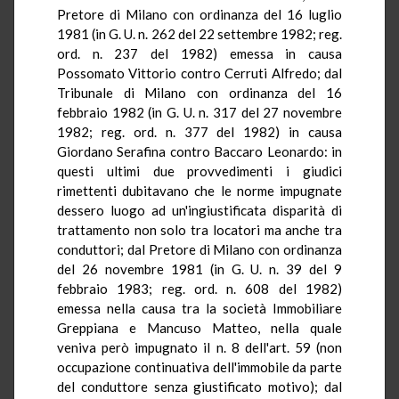
Pretore di Milano con ordinanza del 16 luglio
1981 (in G. U. n. 262 del 22 settembre 1982; reg.
ord. n. 237 del 1982) emessa in causa
Possomato Vittorio contro Cerruti Alfredo; dal
Tribunale di Milano con ordinanza del 16
febbraio 1982 (in G. U. n. 317 del 27 novembre
1982; reg. ord. n. 377 del 1982) in causa
Giordano Serafina contro Baccaro Leonardo: in
questi ultimi due provvedimenti i giudici
rimettenti dubitavano che le norme impugnate
dessero luogo ad un'ingiustificata disparità di
trattamento non solo tra locatori ma anche tra
conduttori; dal Pretore di Milano con ordinanza
del 26 novembre 1981 (in G. U. n. 39 del 9
febbraio 1983; reg. ord. n. 608 del 1982)
emessa nella causa tra la società Immobiliare
Greppiana e Mancuso Matteo, nella quale
veniva però impugnato il n. 8 dell'art. 59 (non
occupazione continuativa dell'immobile da parte
del conduttore senza giustificato motivo); dal