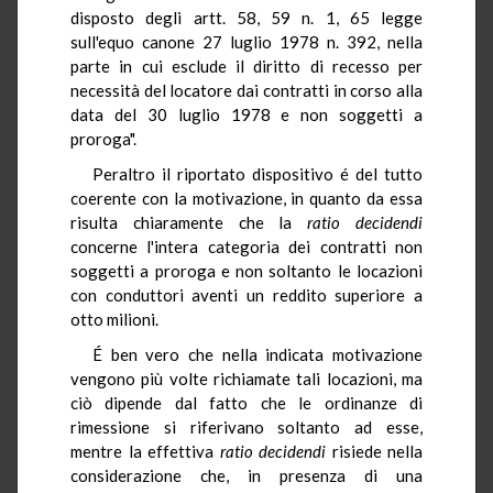
disposto degli artt. 58, 59 n. 1, 65 legge
sull'equo canone 27 luglio 1978 n. 392, nella
parte in cui esclude il diritto di recesso per
necessità del locatore dai contratti in corso alla
data del 30 luglio 1978 e non soggetti a
proroga".
Peraltro il riportato dispositivo é del tutto
coerente con la motivazione, in quanto da essa
risulta chiaramente che la
ratio decidendi
concerne l'intera categoria dei contratti non
soggetti a proroga e non soltanto le locazioni
con conduttori aventi un reddito superiore a
otto milioni.
É ben vero che nella indicata motivazione
vengono più volte richiamate tali locazioni, ma
ciò dipende dal fatto che le ordinanze di
rimessione si riferivano soltanto ad esse,
mentre la effettiva
ratio decidendi
risiede nella
considerazione che, in presenza di una