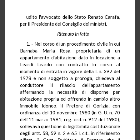
udito l'avvocato dello Stato Renato Carafa,
per il Presidente del Consiglio dei ministri.
Ritenuto in fatto
1. - Nel corso di un procedimento civile in cui
Barnaba Maria Rosa, proprietaria di un
appartamento d'abitazione dato in locazione a
Leardi Leardo con contratto in corso al
momento di entrata in vigore della l. n. 392 del
1978 e non soggetto a proroga, chiedeva al
conduttore il rilascio dell'appartamento
affermando la necessità di disporne per
abitazione propria ed offrendo in cambio altro
immobile idoneo, il Pretore di Gorizia, con
ordinanza del 10 novembre 1980 (in G. U. n. 70
dell'11 marzo 1981; reg. ord. n. 912 del 1980),
sollevava questione di legittimità costituzionale
degli artt. 58, 59 n. 2 e 65 l. cit., in riferimento
all'art. 3 Cost. Dubitava il Pretore che il