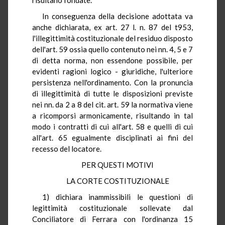
In conseguenza della decisione adottata va
anche dichiarata, ex art. 27 l. n. 87 del t953,
l'illegittimità costituzionale del residuo disposto
dell'art. 59 ossia quello contenuto nei nn. 4, 5 e 7
di detta norma, non essendone possibile, per
evidenti ragioni logico - giuridiche, l'ulteriore
persistenza nell'ordinamento. Con la pronuncia
di illegittimità di tutte le disposizioni previste
nei nn. da 2 a 8 del cit. art. 59 la normativa viene
a ricomporsi armonicamente, risultando in tal
modo i contratti di cui all'art. 58 e quelli di cui
all'art. 65 egualmente disciplinati ai fini del
recesso del locatore.
PER QUESTI MOTIVI
LA CORTE COSTITUZIONALE
1) dichiara inammissibili le questioni di
legittimità costituzionale sollevate dal
Conciliatore di Ferrara con l'ordinanza 15