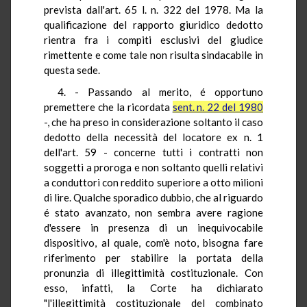
prevista dall'art. 65 l. n. 322 del 1978. Ma la
qualificazione del rapporto giuridico dedotto
rientra fra i compiti esclusivi del giudice
rimettente e come tale non risulta sindacabile in
questa sede.
4. - Passando al merito, é opportuno
premettere che la ricordata
sent. n. 22 del 1980
-, che ha preso in considerazione soltanto il caso
dedotto della necessità del locatore ex n. 1
dell'art. 59 - concerne tutti i contratti non
soggetti a proroga e non soltanto quelli relativi
a conduttori con reddito superiore a otto milioni
di lire. Qualche sporadico dubbio, che al riguardo
é stato avanzato, non sembra avere ragione
d'essere in presenza di un inequivocabile
dispositivo, al quale, com'è noto, bisogna fare
riferimento per stabilire la portata della
pronunzia di illegittimità costituzionale. Con
esso, infatti, la Corte ha dichiarato
"l'illegittimità costituzionale del combinato