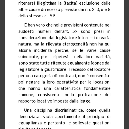
ritenersi illegittima la (tacita) esclusione delle
altre cause di recesso previste dai nn. 2, 3, 6 e 8
dello stesso art. 59.
É ben vero che nelle previsioni contenute nei
suddetti numeri dell'art. 59 sono presi in
considerazione dal legislatore interessi di varia
natura, ma la rilevata eterogeneità non ha qui
alcuna incidenza perché, se le varie cause
suindicate, pur - ripetesi - nella loro varietà,
sono state tutte ritenute egualmente idonee dal
legislatore a giustificare il recesso del locatore
per una categoria di contratti, non é consentito
poi negare la loro operatività per le locazioni
che hanno una caratteristica fondamentale
comune, consistente nella protrazione del
rapporto locativo imposta dalla legge.
Una disciplina discriminatrice, come quella
denunziata, viola apertamente il principio di
eguaglianza e pertanto le sollevate questioni
risultano fondate.