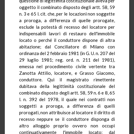
questione di legittimità costituzionale aveva per
oggetto il combinato disposto degli artt. 58, 59
n. 3 e 65 l. cit. che, per le locazioni non soggette
a proroga, a differenza di quelle prorogate,
esclude la potestà di recesso del locatore per
indispensabili lavori di restauro dell'immobile
locato o perché il conduttore dispone di altra
abitazione; dal Conciliatore di Milano con
ordinanza del 2 febbraio 1981 (in G. U. n. 207 del
29 luglio 1981; reg. ord. n. 211 del 1981),
emessa nel procedimento civile vertente tra
Zanotta Attilio, locatore, e Grasso Giacomo,
conduttore. Qui il magistrato rimettente
dubitava della legittimità costituzionale del
combinato disposto degli artt. 58, 59 n. 6 e 8, 65
l. n. 392 del 1978, il quale nei contratti non
soggetti a proroga, a differenza di quelli
prorogati, non attribuisce al locatore il diritto di
recesso neppure se il conduttore disponga di
altro alloggio proprio ovvero non occupi
continuativamente l'immobile locato; dal