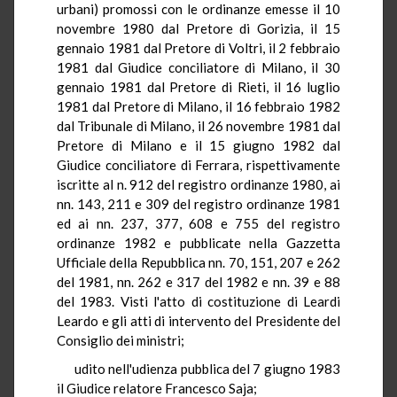
urbani) promossi con le ordinanze emesse il 10
novembre 1980 dal Pretore di Gorizia, il 15
gennaio 1981 dal Pretore di Voltri, il 2 febbraio
1981 dal Giudice conciliatore di Milano, il 30
gennaio 1981 dal Pretore di Rieti, il 16 luglio
1981 dal Pretore di Milano, il 16 febbraio 1982
dal Tribunale di Milano, il 26 novembre 1981 dal
Pretore di Milano e il 15 giugno 1982 dal
Giudice conciliatore di Ferrara, rispettivamente
iscritte al n. 912 del registro ordinanze 1980, ai
nn. 143, 211 e 309 del registro ordinanze 1981
ed ai nn. 237, 377, 608 e 755 del registro
ordinanze 1982 e pubblicate nella Gazzetta
Ufficiale della Repubblica nn. 70, 151, 207 e 262
del 1981, nn. 262 e 317 del 1982 e nn. 39 e 88
del 1983. Visti l'atto di costituzione di Leardi
Leardo e gli atti di intervento del Presidente del
Consiglio dei ministri;
udito nell'udienza pubblica del 7 giugno 1983
il Giudice relatore Francesco Saja;