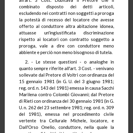
combinato disposto dei detti articoli,
escludendo nei contratti non soggetti a proroga
la potestà di recesso del locatore che avesse
offerto al conduttore altra abitazione idonea,
attuasse un'ingiustificata discriminazione
rispetto ai locatori con contratto soggetto a
proroga, vale a dire con conduttore meno
abbiente e perciò non meno bisognoso di tutela.
2. - Le stesse questioni - o analoghe in
quanto sempre riferite all'art. 3 Cost. - venivano
sollevate dal Pretore di Voltri con ordinanza del
15 gennaio 1981 (in G. U. del 3 giugno 1981;
reg. ord. n. 143 del 1981) emessa in causa Sacchi
Marilena contro Colombi Giovanni; dal Pretore
di Rieti con ordinanza del 30 gennaio 1981 (in G.
U. n. 262 del 23 settembre 1981; reg. ord. n. 309
del 1981), emessa nel procedimento civile
vertente tra Cellurale Michele, locatore, e
Dall'Orso Onelio, conduttore, nella quale la