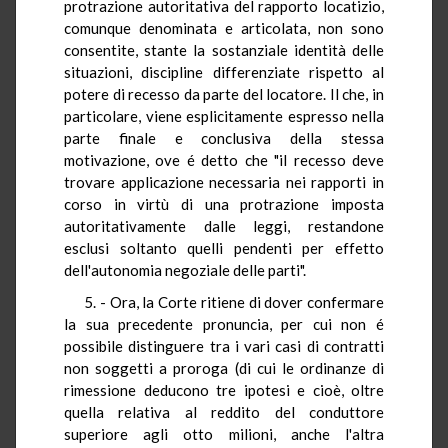
protrazione autoritativa del rapporto locatizio,
comunque denominata e articolata, non sono
consentite, stante la sostanziale identità delle
situazioni, discipline differenziate rispetto al
potere di recesso da parte del locatore. Il che, in
particolare, viene esplicitamente espresso nella
parte finale e conclusiva della stessa
motivazione, ove é detto che "il recesso deve
trovare applicazione necessaria nei rapporti in
corso in virtù di una protrazione imposta
autoritativamente dalle leggi, restandone
esclusi soltanto quelli pendenti per effetto
dell'autonomia negoziale delle parti".
5. - Ora, la Corte ritiene di dover confermare
la sua precedente pronuncia, per cui non é
possibile distinguere tra i vari casi di contratti
non soggetti a proroga (di cui le ordinanze di
rimessione deducono tre ipotesi e cioè, oltre
quella relativa al reddito del conduttore
superiore agli otto milioni, anche l'altra