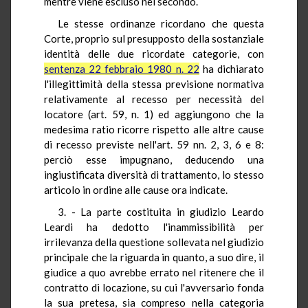
mentre viene escluso nel secondo.
Le stesse ordinanze ricordano che questa
Corte, proprio sul presupposto della sostanziale
identità delle due ricordate categorie, con
sentenza 22 febbraio 1980 n. 22
ha dichiarato
l'illegittimità della stessa previsione normativa
relativamente al recesso per necessità del
locatore (art. 59, n. 1) ed aggiungono che la
medesima ratio ricorre rispetto alle altre cause
di recesso previste nell'art. 59 nn. 2, 3, 6 e 8:
perciò esse impugnano, deducendo una
ingiustificata diversità di trattamento, lo stesso
articolo in ordine alle cause ora indicate.
3. - La parte costituita in giudizio Leardo
Leardi ha dedotto l'inammissibilità per
irrilevanza della questione sollevata nel giudizio
principale che la riguarda in quanto, a suo dire, il
giudice a quo avrebbe errato nel ritenere che il
contratto di locazione, su cui l'avversario fonda
la sua pretesa, sia compreso nella categoria