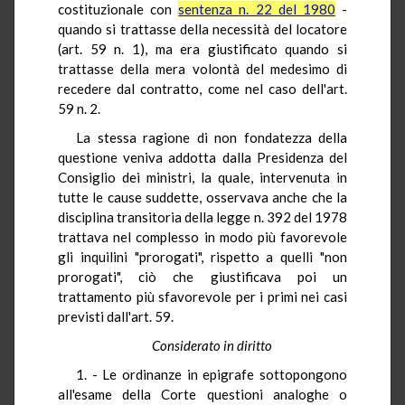
costituzionale con
sentenza n. 22 del 1980
-
quando si trattasse della necessità del locatore
(art. 59 n. 1), ma era giustificato quando si
trattasse della mera volontà del medesimo di
recedere dal contratto, come nel caso dell'art.
59 n. 2.
La stessa ragione di non fondatezza della
questione veniva addotta dalla Presidenza del
Consiglio dei ministri, la quale, intervenuta in
tutte le cause suddette, osservava anche che la
disciplina transitoria della legge n. 392 del 1978
trattava nel complesso in modo più favorevole
gli inquilini "prorogati", rispetto a quelli "non
prorogati", ciò che giustificava poi un
trattamento più sfavorevole per i primi nei casi
previsti dall'art. 59.
Considerato in diritto
1. - Le ordinanze in epigrafe sottopongono
all'esame della Corte questioni analoghe o