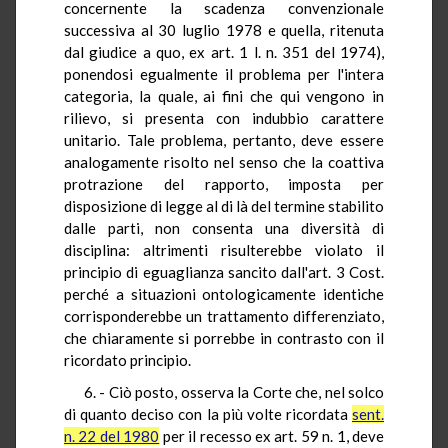
concernente la scadenza convenzionale
successiva al 30 luglio 1978 e quella, ritenuta
dal giudice a quo, ex art. 1 l. n. 351 del 1974),
ponendosi egualmente il problema per l'intera
categoria, la quale, ai fini che qui vengono in
rilievo, si presenta con indubbio carattere
unitario. Tale problema, pertanto, deve essere
analogamente risolto nel senso che la coattiva
protrazione del rapporto, imposta per
disposizione di legge al di là del termine stabilito
dalle parti, non consenta una diversità di
disciplina: altrimenti risulterebbe violato il
principio di eguaglianza sancito dall'art. 3 Cost.
perché a situazioni ontologicamente identiche
corrisponderebbe un trattamento differenziato,
che chiaramente si porrebbe in contrasto con il
ricordato principio.
6. - Ciò posto, osserva la Corte che, nel solco
di quanto deciso con la più volte ricordata
sent.
n. 22 del 1980
per il recesso ex art. 59 n. 1, deve