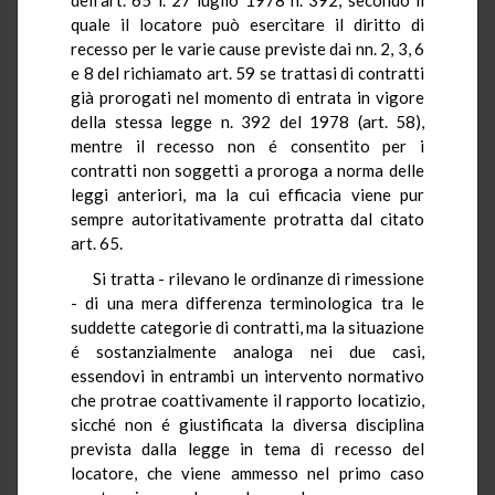
quale il locatore può esercitare il diritto di
recesso per le varie cause previste dai nn. 2, 3, 6
e 8 del richiamato art. 59 se trattasi di contratti
già prorogati nel momento di entrata in vigore
della stessa legge n. 392 del 1978 (art. 58),
mentre il recesso non é consentito per i
contratti non soggetti a proroga a norma delle
leggi anteriori, ma la cui efficacia viene pur
sempre autoritativamente protratta dal citato
art. 65.
Si tratta - rilevano le ordinanze di rimessione
- di una mera differenza terminologica tra le
suddette categorie di contratti, ma la situazione
é sostanzialmente analoga nei due casi,
essendovi in entrambi un intervento normativo
che protrae coattivamente il rapporto locatizio,
sicché non é giustificata la diversa disciplina
prevista dalla legge in tema di recesso del
locatore, che viene ammesso nel primo caso