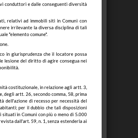
ivi conduttori e dalle conseguenti diversità
i, relativi ad immobili siti in Comuni con
ere irrilevante la diversa disciplina di tali
 quale "elemento comune".
ione.
ico in giurisprudenza che il locatore possa
le lesione del diritto di agire consegua nei
ponibilità.
tà costituzionale, in relazione agli artt. 3,
 degli artt. 26, secondo comma, 58, prima
ità dell'azione di recesso per necessità del
bitanti; per il dubbio che tali disposizioni
li situati in Comuni con più o meno di 5.000
revista dall'art. 59, n. 1, senza estenderla ai