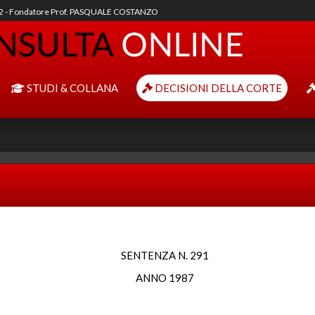
92 - Fondatore Prof. PASQUALE COSTANZO
STUDI & COLLANA
DECISIONI DELLA CORTE
SENTENZA N. 291
ANNO 1987