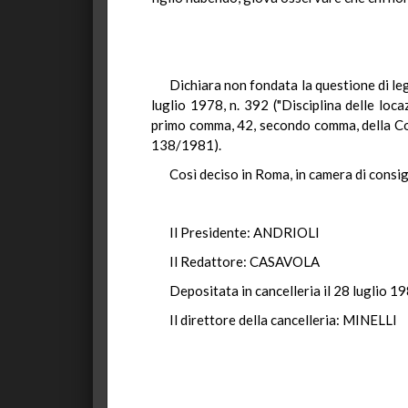
Dichiara non fondata la questione di leg
luglio 1978, n. 392 ("Disciplina delle loc
primo comma, 42, secondo comma, della Cos
138/1981).
Così deciso in Roma, in camera di consigl
Il Presidente: ANDRIOLI
Il Redattore: CASAVOLA
Depositata in cancelleria il 28 luglio 19
Il direttore della cancelleria: MINELLI