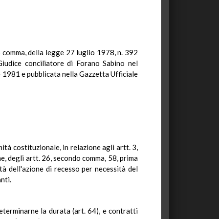
mo comma, della legge 27 luglio 1978, n. 392
Giudice conciliatore di Forano Sabino nel
e 1981 e pubblicata nella Gazzetta Ufficiale
à costituzionale, in relazione agli artt. 3,
, degli artt. 26, secondo comma, 58, prima
ità dell'azione di recesso per necessità del
nti.
eterminarne la durata (art. 64), e contratti