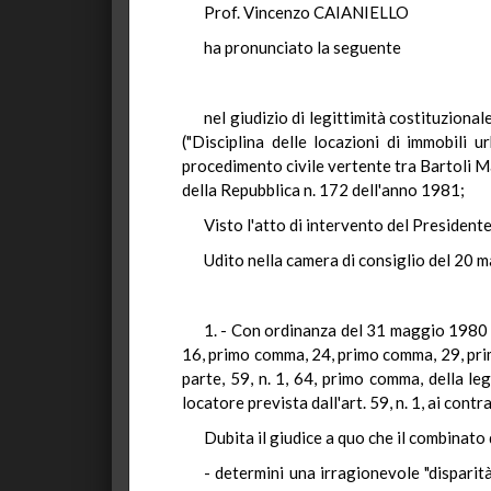
Prof. Vincenzo CAIANIELLO
ha pronunciato la seguente
nel giudizio di legittimità costituziona
("Disciplina delle locazioni di immobili
procedimento civile vertente tra Bartoli Ma
della Repubblica n. 172 dell'anno 1981;
Visto l'atto di intervento del Presidente
Udito nella camera di consiglio del 20 
1. - Con ordinanza del 31 maggio 1980 il
16, primo comma, 24, primo comma, 29, pri
parte, 59, n. 1, 64, primo comma, della leg
locatore prevista dall'art. 59, n. 1, ai con
Dubita il giudice a quo che il combinat
- determini una irragionevole "disparità