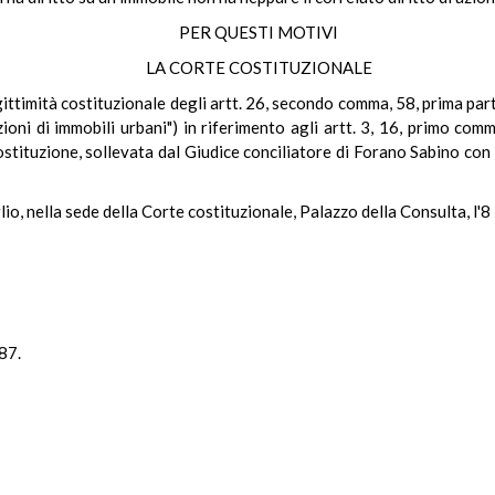
PER QUESTI MOTIVI
LA CORTE COSTITUZIONALE
ittimità costituzionale degli artt. 26, secondo comma, 58, prima part
azioni di immobili urbani") in riferimento agli artt. 3, 16, primo c
tituzione, sollevata dal Giudice conciliatore di Forano Sabino con 
io, nella sede della Corte costituzionale, Palazzo della Consulta, l'8
87.