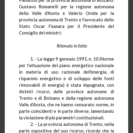
Gustavo
Romanelli
per la regione autonoma
della Valle d'Aosta e Valerio
Onida
per la
provincia autonoma di Trento e l'avvocato dello
Stato Oscar Fiumara per il Presidente del
Consiglio dei ministri;
Ritenuto in fatto
1. - La legge 9 gennaio 1991, n. 10 (Norme
per l'attuazione del piano energetico nazionale
in materia di uso razionale dell'energia, di
risparmio energetico e di sviluppo delle fonti
rinnovabili di energia)
è
stata impugnata, con
distinti ricorsi, dalle province autonome di
Trento e di Bolzano e dalla regione autonoma
Valle d'Aosta, che ne hanno censurato norme, in
parte coincidenti e in parte diverse, lamentando
la violazione di più parametri costituzionali.
2. - La provincia autonoma di Trento, nella
parte espositiva del suo ricorso, ricorda che la