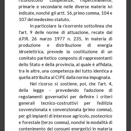
primarie e secondarie nelle diverse materie ivi
indicate, nonché gli artt. 16, primo comma, 104 e
107 del medesimo statuto.
In particolare la ricorrente
sottolinea
che
l'art. 9 delle norme di attuazione, recate dal
d.P.R.
26 marzo 1977 n. 235, in materia di
produzione e distribuzione di energia
idroelettrica, prevede la costituzione di un
comitato paritetico composto di rappresentanti
dello Stato e della provincia, al quale è affidata,
tra le altre, una competenza del tutto identica a
quella attribuita al CIPE dalla norma impugnata.
Nel ricorso si sostiene, poi, che l'art.
4
,
della legge - prevedendo l'adozione di
regolamenti governativi per definire i criteri
generali tecnico-costruttivi per l'edilizia
sovvenzionata e convenzionata (primo comma),
per gli impianti di interesse agricolo, zootecnico
e forestale (terzo comma), nonché le modalità di
contenimento dei consumi energetici in materia