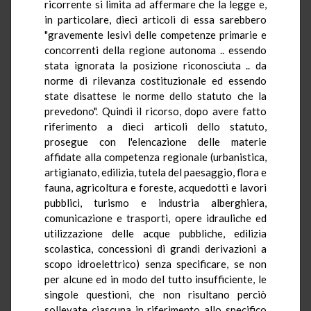
ricorrente si limita ad affermare che la legge e,
in particolare, dieci articoli di essa sarebbero
"gravemente lesivi delle competenze primarie e
concorrenti della regione autonoma
..
essendo
stata ignorata la posizione riconosciuta .. da
norme di rilevanza costituzionale ed essendo
state disattese le norme dello statuto che la
prevedono". Quindi il ricorso, dopo avere fatto
riferimento a dieci articoli dello statuto,
prosegue con l'elencazione delle materie
affidate alla competenza regionale (urbanistica,
artigianato, edilizia, tutela del paesaggio, flora e
fauna, agricoltura e foreste, acquedotti e lavori
pubblici, turismo e industria alberghiera,
comunicazione e trasporti, opere idrauliche
ed
utilizzazione delle acque pubbliche, edilizia
scolastica, concessioni di grandi derivazioni a
scopo idroelettrico) senza specificare, se non
per alcune ed in modo del tutto insufficiente, le
singole questioni, che non risultano perciò
sollevate ciascuna in riferimento allo specifico