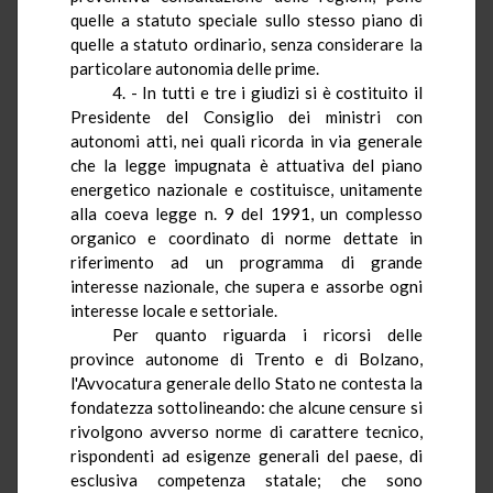
quelle a statuto speciale sullo stesso piano di
quelle a statuto ordinario, senza considerare la
particolare autonomia delle prime.
4. - In tutti e tre i giudizi si è costituito il
Presidente del Consiglio dei ministri con
autonomi atti, nei quali ricorda in via generale
che la legge impugnata è attuativa del piano
energetico nazionale e costituisce, unitamente
alla coeva legge n. 9 del 1991, un complesso
organico e coordinato di norme dettate
in
riferimento ad un programma di grande
interesse nazionale, che supera e assorbe ogni
interesse locale e settoriale.
Per quanto riguarda i ricorsi delle
province autonome di Trento e di Bolzano,
l'Avvocatura generale dello Stato ne contesta la
fondatezza
sottolineando
: che alcune censure si
rivolgono avverso norme di carattere tecnico,
rispondenti ad esigenze generali del paese, di
esclusiva competenza statale; che sono