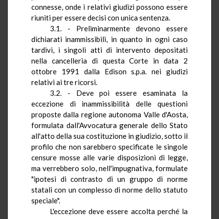
connesse, onde i relativi giudizi possono essere
riuniti per essere decisi con unica sentenza.
3.1. - Preliminarmente devono essere
dichiarati inammissibili,
in quanto
in ogni caso
tardivi, i singoli atti di intervento depositati
nella cancelleria di questa Corte in data 2
ottobre 1991 dalla Edison s.p.a. nei giudizi
relativi ai tre ricorsi.
3.2. - Deve poi essere esaminata
la
eccezione di inammissibilità delle questioni
proposte dalla regione autonoma Valle d'Aosta,
formulata dall'Avvocatura generale dello Stato
all'atto della sua costituzione in giudizio, sotto il
profilo che non sarebbero specificate le singole
censure mosse alle varie disposizioni di legge,
ma verrebbero solo, nell'impugnativa, formulate
"ipotesi di contrasto di un gruppo di norme
statali con un complesso di norme dello statuto
speciale".
L'eccezione deve essere accolta perché la