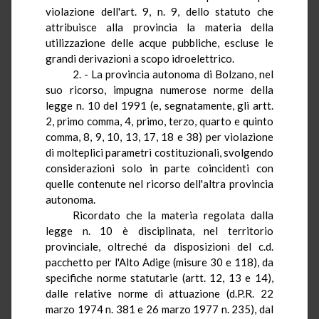
violazione dell'art. 9, n. 9, dello statuto che
attribuisce alla provincia la materia della
utilizzazione delle acque pubbliche, escluse le
grandi derivazioni a scopo idroelettrico.
2. - La provincia autonoma di Bolzano, nel
suo ricorso, impugna numerose norme della
legge n. 10 del 1991 (e, segnatamente, gli artt.
2
, primo comma, 4, primo, terzo, quarto e quinto
comma, 8, 9, 10, 13, 17, 18 e 38) per violazione
di molteplici parametri costituzionali, svolgendo
considerazioni solo in parte coincidenti con
quelle contenute nel ricorso dell'altra provincia
autonoma.
Ricordato che la materia regolata dalla
legge n. 10 è disciplinata, nel territorio
provinciale,
oltreché
da disposizioni del c.d.
pacchetto per l'Alto Adige (misure 30 e 118), da
specifiche norme statutarie (artt. 12, 13 e 14),
dalle relative norme di attuazione (
d.P.R.
22
marzo 1974 n. 381 e 26 marzo 1977 n. 235), dal