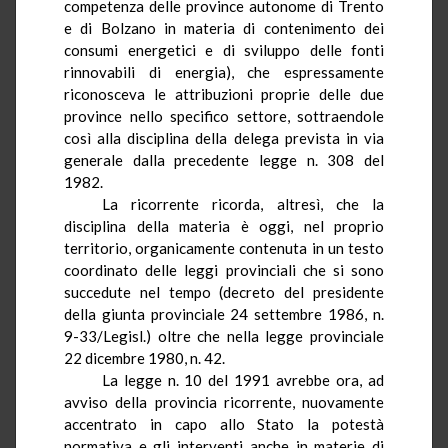
competenza delle province autonome di Trento
e di Bolzano in materia di contenimento dei
consumi energetici e di sviluppo delle fonti
rinnovabili di energia), che espressamente
riconosceva le attribuzioni proprie delle due
province nello specifico settore, sottraendole
così alla disciplina della delega prevista in via
generale dalla precedente legge n. 308 del
1982.
La ricorrente ricorda, altresì, che la
disciplina della materia è oggi, nel proprio
territorio, organicamente contenuta in un testo
coordinato delle leggi provinciali che si sono
succedute nel tempo (decreto del presidente
della giunta provinciale 24 settembre 1986, n.
9-33/
Legisl
.) oltre che nella legge provinciale
22 dicembre 1980, n. 42.
La legge n. 10 del 1991 avrebbe ora, ad
avviso della provincia ricorrente, nuovamente
accentrato in capo allo Stato la potestà
normativa e gli interventi anche in materie di