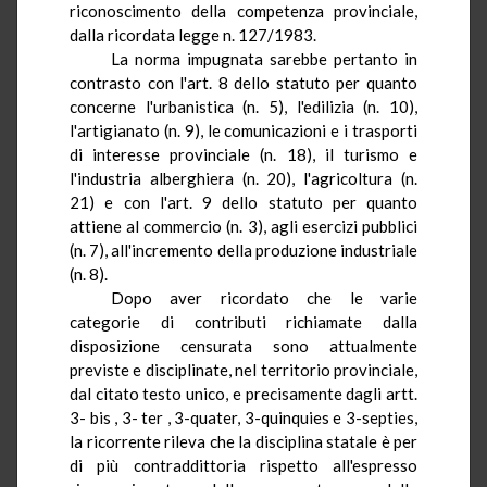
riconoscimento della competenza provinciale,
dalla ricordata legge n. 127/1983.
La norma impugnata sarebbe pertanto in
contrasto con l'art.
8
dello statuto per quanto
concerne l'urbanistica (n. 5), l'edilizia (n. 10),
l'artigianato (n. 9), le comunicazioni e i trasporti
di interesse provinciale (n. 18), il turismo e
l'industria alberghiera (n. 20), l'agricoltura (n.
21) e con l'art. 9 dello statuto per quanto
attiene al commercio (n. 3), agli esercizi pubblici
(n. 7), all'incremento della produzione industriale
(n. 8).
Dopo aver ricordato che le varie
categorie di contributi richiamate dalla
disposizione censurata sono
attualmente
previste e disciplinate, nel territorio provinciale,
dal citato testo unico, e precisamente dagli artt.
3- bis , 3-
ter
, 3-quater, 3-quinquies e 3-septies,
la ricorrente rileva che la disciplina statale è per
di più contraddittoria rispetto all'espresso