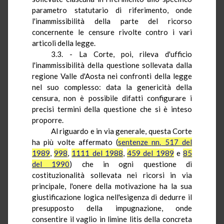
parametro statutario di riferimento, onde
l'inammissibilità della parte del ricorso
concernente le censure rivolte contro i vari
articoli della legge.
3.3. - La Corte, poi, rileva d'ufficio
l'inammissibilità della questione sollevata dalla
regione Valle d'Aosta nei confronti della legge
nel suo complesso: data la genericità della
censura, non è possibile difatti configurare i
precisi termini della questione che si
è
inteso
proporre.
Al riguardo e in via generale, questa Corte
ha più volte affermato (
sentenze
nn
.
517 del
1989
,
998
,
1111 del 1988
,
459 del 1989
e
85
del 1990
) che in ogni questione di
costituzionalità sollevata nei ricorsi in via
principale, l'onere della motivazione ha la sua
giustificazione logica nell'esigenza di dedurre il
presupposto della impugnazione, onde
consentire il vaglio in limine
litis
della concreta