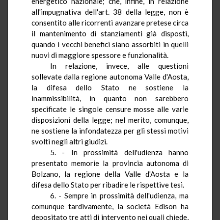
energetico nazionale; che, infine, in relazione
all'impugnativa dell'art. 38 della legge, non è
consentito alle ricorrenti avanzare pretese circa
il mantenimento di stanziamenti già disposti,
quando i vecchi benefici siano assorbiti in quelli
nuovi di maggiore spessore e funzionalità.
In relazione, invece, alle questioni
sollevate dalla regione autonoma Valle d'Aosta,
la difesa dello Stato ne sostiene
la
inammissibilità, in quanto non sarebbero
specificate le singole censure mosse alle varie
disposizioni della legge; nel merito, comunque,
ne sostiene la infondatezza per gli stessi motivi
svolti negli altri giudizi.
5. - In prossimità dell'udienza
hanno
presentato memorie la provincia autonoma di
Bolzano, la regione della Valle d'Aosta e la
difesa dello Stato per ribadire le rispettive tesi.
6. - Sempre in prossimità dell'udienza, ma
comunque tardivamente, la società Edison ha
depositato tre atti
di
intervento nei quali chiede,