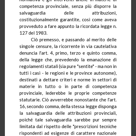
competenza provinciale,
senza più
disporre la
salvaguardia delle attribuzioni,
costituzionalmente garantite, così come aveva
provveduto a fare appunto la ricordata legge n.
127 del 1983.
Ciò premesso, e passando al merito delle
singole censure, la ricorrente in via cautelativa
denuncia l'art.
4
, primo, terzo e quinto comma,
della legge che, prevedendo la emanazione di
regolamenti statali (sia pure "sentite" - ma non in
tutti i casi - le regioni e le province autonome),
destinati a dettare criteri e norme in settori di
materie in tutto o in parte di competenza
provinciale, lederebbe le proprie competenze
statutarie. Ciò avverrebbe nonostante che l'art.
16
, secondo comma, della stessa legge disponga
la salvaguardia delle attribuzioni provinciali,
poiché tale salvaguardia sarebbe pur sempre
limitata dal rispetto delle "prescrizioni tecniche
rispondenti ad esigenze di carattere nazionale