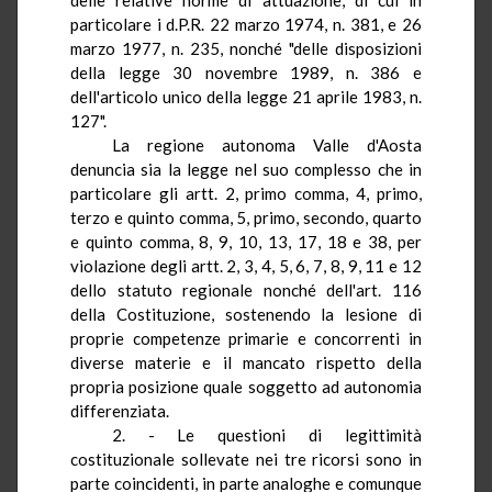
particolare i
d.P.R.
22 marzo 1974, n. 381, e 26
marzo 1977, n. 235, nonché "delle disposizioni
della legge 30 novembre 1989, n. 386 e
dell'articolo unico della legge 21 aprile 1983, n.
127".
La regione autonoma Valle d'Aosta
denuncia sia la legge nel suo complesso che in
particolare gli artt.
2
, primo comma, 4, primo,
terzo e quinto comma, 5, primo, secondo, quarto
e quinto comma, 8, 9, 10, 13, 17, 18 e 38, per
violazione degli artt. 2, 3, 4, 5, 6, 7, 8, 9, 11 e 12
dello statuto regionale nonché dell'art. 116
della Costituzione, sostenendo la lesione di
proprie competenze primarie e concorrenti in
diverse materie e il mancato rispetto della
propria posizione quale soggetto ad autonomia
differenziata.
2. - Le questioni di legittimità
costituzionale sollevate nei tre ricorsi sono in
parte coincidenti, in
parte
analoghe e comunque