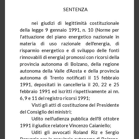
SENTENZA
nei
giudizi di legittimità costituzionale
della legge 9 gennaio 1991, n. 10 (Norme per
l'attuazione del piano energetico nazionale in
materia di uso razionale dell'energia, di
risparmio energetico e di sviluppo delle fonti
rinnovabili di energia) promossi con ricorsi della
provincia autonoma di Bolzano, della regione
autonoma della Valle d'Aosta e della provincia
autonoma di Trento notificati il 15 febbraio
1991, depositati in cancelleria il 20, 22 e 25
febbraio 1991 ed iscritti rispettivamente ai
nn
.
6, 9 e 11 del registro ricorsi 1991;
Visti gli atti di costituzione del Presidente
del
Consiglio dei ministri;
Udito nell'udienza pubblica dell'8 ottobre
1991 il giudice relatore Vincenzo
Caianiello
;
Uditi gli avvocati Roland
Riz
e Sergio
Panunzio
per la provincia autonoma di Bolzano,