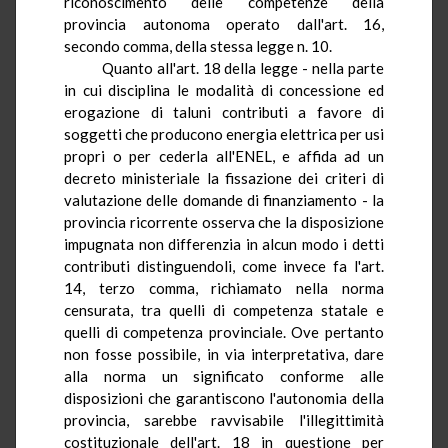
riconoscimento delle competenze della
provincia autonoma operato dall'art. 16,
secondo comma, della stessa legge n. 10.
Quanto all'art.
18
della legge - nella parte
in cui disciplina le modalità di concessione ed
erogazione di taluni contributi a favore di
soggetti che producono energia elettrica per usi
propri o per cederla all'ENEL, e affida ad un
decreto ministeriale la fissazione dei criteri di
valutazione delle domande di finanziamento - la
provincia ricorrente osserva che la disposizione
impugnata non differenzia in alcun modo i detti
contributi distinguendoli, come invece fa l'art.
14, terzo comma, richiamato nella norma
censurata, tra quelli di competenza statale e
quelli di competenza provinciale. Ove pertanto
non fosse possibile, in via interpretativa, dare
alla norma un significato conforme alle
disposizioni che garantiscono l'autonomia della
provincia, sarebbe ravvisabile l'illegittimità
costituzionale dell'art.
18
in questione per