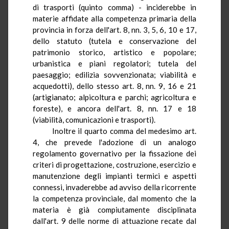
di trasporti (quinto comma) - inciderebbe in
materie affidate alla competenza primaria della
provincia in forza dell'art. 8,
nn
. 3, 5, 6, 10 e 17,
dello statuto (tutela e conservazione del
patrimonio storico, artistico e popolare;
urbanistica e piani regolatori; tutela del
paesaggio; edilizia sovvenzionata; viabilità e
acquedotti), dello stesso art. 8,
nn
. 9, 16 e 21
(artigianato;
alpicoltura
e parchi; agricoltura e
foreste), e ancora dell'art. 8,
nn
. 17 e 18
(viabilità, comunicazioni e trasporti).
Inoltre il quarto comma del medesimo art.
4
, che prevede l'adozione di un analogo
regolamento governativo per la fissazione dei
criteri di progettazione, costruzione, esercizio e
manutenzione degli impianti termici e aspetti
connessi, invaderebbe ad avviso della ricorrente
la competenza provinciale, dal momento che la
materia è già compiutamente disciplinata
dall'art. 9 delle norme di attuazione recate dal