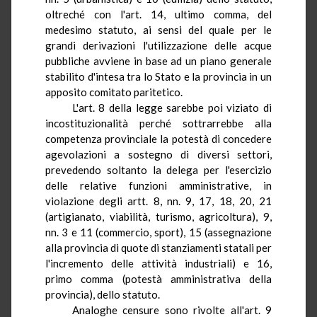
oltreché con l'art. 14, ultimo comma, del
medesimo statuto, ai sensi del quale per le
grandi derivazioni l'utilizzazione delle acque
pubbliche avviene in base ad un piano generale
stabilito d'intesa tra lo Stato e la provincia in un
apposito comitato paritetico.
L'art.
8
della legge sarebbe poi viziato di
incostituzionalità perché sottrarrebbe alla
competenza provinciale la potestà di concedere
agevolazioni a sostegno di diversi settori,
prevedendo soltanto la delega per l'esercizio
delle relative funzioni amministrative, in
violazione degli artt. 8,
nn
. 9, 17, 18, 20, 21
(artigianato, viabilità, turismo, agricoltura), 9,
nn
. 3 e 11 (commercio, sport), 15 (assegnazione
alla provincia di quote di stanziamenti statali per
l'incremento delle attività industriali) e 16,
primo comma (potestà amministrativa della
provincia), dello statuto.
Analoghe censure sono rivolte all'art.
9