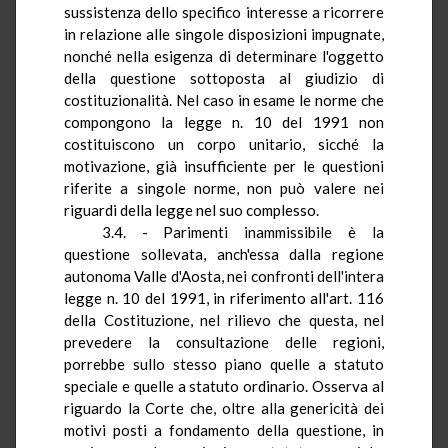
sussistenza dello specifico interesse a ricorrere
in relazione alle singole disposizioni impugnate,
nonché nella esigenza di determinare l'oggetto
della questione sottoposta al giudizio di
costituzionalità. Nel caso in esame le norme che
compongono la legge n. 10 del 1991 non
costituiscono un corpo unitario, sicché la
motivazione, già insufficiente per le questioni
riferite a singole norme, non può valere nei
riguardi della legge nel suo complesso.
3.4. - Parimenti inammissibile è la
questione sollevata, anch'essa dalla regione
autonoma Valle d'Aosta, nei confronti dell'intera
legge n. 10 del 1991,
in
riferimento all'art. 116
della Costituzione, nel rilievo che questa, nel
prevedere la consultazione delle regioni,
porrebbe sullo stesso piano quelle a statuto
speciale e quelle a statuto ordinario. Osserva
al
riguardo la Corte
che, oltre alla genericità dei
motivi posti a fondamento della questione, in