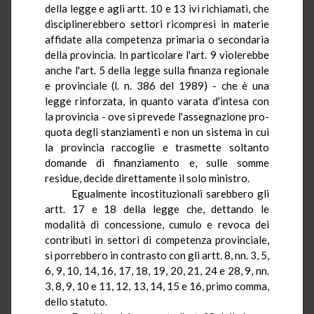
della legge e agli artt. 10 e 13 ivi richiamati, che
disciplinerebbero settori ricompresi in materie
affidate alla competenza primaria o secondaria
della provincia. In particolare l'art.
9
violerebbe
anche l'art. 5 della legge sulla finanza regionale
e provinciale (l. n. 386 del 1989) - che è una
legge rinforzata, in quanto varata d'intesa con
la provincia - ove si prevede l'assegnazione pro-
quota degli stanziamenti e non un sistema in cui
la provincia raccoglie e trasmette soltanto
domande di finanziamento e, sulle somme
residue, decide direttamente il solo ministro.
Egualmente incostituzionali sarebbero gli
artt.
17
e 18 della legge che, dettando le
modalità di concessione, cumulo e revoca dei
contributi in settori di competenza provinciale,
si porrebbero in contrasto con gli artt. 8,
nn
. 3, 5,
6, 9, 10, 14, 16, 17, 18, 19, 20, 21, 24 e 28, 9,
nn
.
3, 8, 9, 10 e 11, 12, 13, 14, 15 e 16, primo comma,
dello statuto.