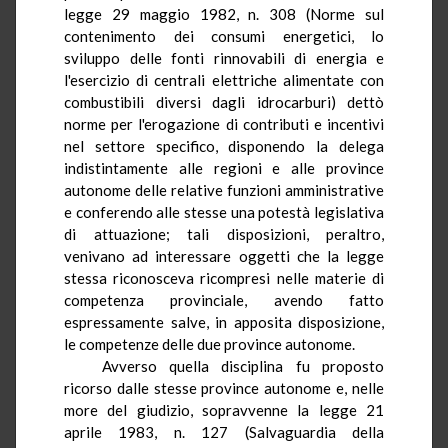
legge 29 maggio 1982, n. 308 (Norme sul
contenimento dei consumi energetici, lo
sviluppo delle fonti rinnovabili di energia e
l'esercizio di centrali elettriche alimentate con
combustibili diversi dagli idrocarburi)
dettò
norme per l'erogazione di contributi e incentivi
nel settore specifico, disponendo la delega
indistintamente alle regioni e alle province
autonome delle relative funzioni amministrative
e conferendo alle stesse una potestà legislativa
di attuazione; tali disposizioni, peraltro,
venivano ad interessare oggetti che la legge
stessa riconosceva ricompresi nelle materie di
competenza provinciale, avendo fatto
espressamente salve, in apposita disposizione,
le competenze delle due province autonome.
Avverso quella disciplina fu
proposto
ricorso dalle stesse province autonome e, nelle
more del giudizio, sopravvenne la legge 21
aprile 1983, n. 127 (Salvaguardia della