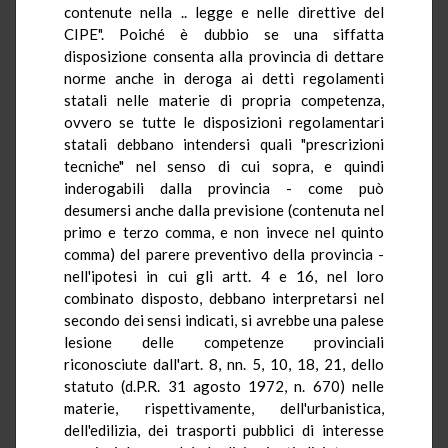
contenute nella .. legge e nelle direttive del
CIPE". Poiché è dubbio se una siffatta
disposizione consenta alla provincia di dettare
norme anche in deroga ai detti regolamenti
statali nelle materie di propria competenza,
ovvero
se tutte le disposizioni regolamentari
statali debbano intendersi quali "prescrizioni
tecniche" nel senso di cui sopra, e quindi
inderogabili dalla provincia - come può
desumersi anche dalla previsione (contenuta nel
primo e terzo comma, e non invece nel quinto
comma) del parere preventivo della provincia -
nell'ipotesi in cui gli artt. 4 e 16, nel loro
combinato disposto, debbano interpretarsi nel
secondo dei sensi indicati, si avrebbe una palese
lesione delle competenze provinciali
riconosciute dall'art. 8,
nn
. 5, 10, 18, 21, dello
statuto (
d.P.R.
31 agosto 1972, n. 670) nelle
materie, rispettivamente, dell'urbanistica,
dell'edilizia, dei trasporti pubblici di interesse