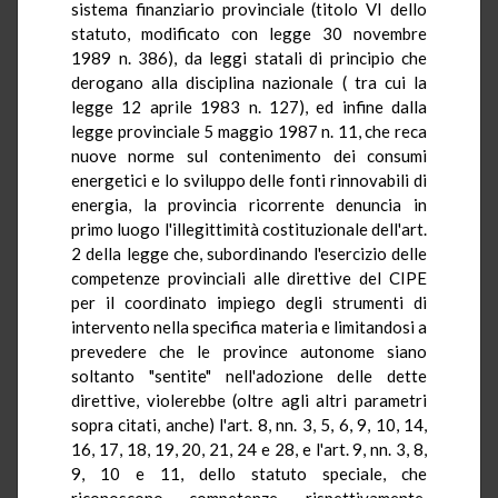
sistema finanziario provinciale (titolo
VI
dello
statuto, modificato con legge 30 novembre
1989 n. 386), da leggi statali di principio che
derogano alla disciplina nazionale ( tra cui la
legge 12 aprile 1983 n. 127), ed infine dalla
legge provinciale 5 maggio 1987 n. 11, che reca
nuove norme sul contenimento dei consumi
energetici e lo sviluppo delle fonti rinnovabili di
energia, la provincia ricorrente denuncia in
primo luogo l'illegittimità costituzionale dell'art.
2 della legge che, subordinando l'esercizio delle
competenze provinciali alle direttive del CIPE
per il coordinato impiego degli strumenti di
intervento nella specifica materia e limitandosi a
prevedere che le province autonome siano
soltanto "sentite" nell'adozione delle dette
direttive, violerebbe (oltre agli altri parametri
sopra citati, anche) l'art. 8,
nn
. 3, 5, 6, 9, 10, 14,
16, 17, 18, 19, 20, 21, 24 e 28, e l'art. 9,
nn
. 3, 8,
9, 10 e 11, dello statuto speciale, che
riconoscono competenze, rispettivamente,