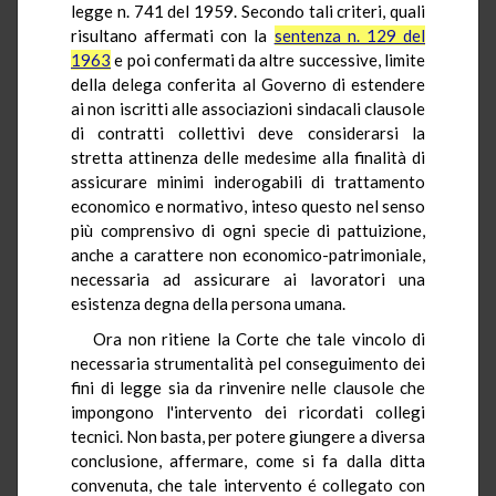
legge n. 741 del 1959. Secondo tali criteri, quali
risultano affermati con la
sentenza n. 129 del
1963
e poi confermati da altre successive, limite
della delega conferita al Governo di estendere
ai non iscritti alle associazioni sindacali clausole
di contratti collettivi deve considerarsi la
stretta attinenza delle medesime alla finalità di
assicurare minimi inderogabili di trattamento
economico e normativo, inteso questo nel senso
più comprensivo di ogni specie di pattuizione,
anche a carattere non economico-patrimoniale,
necessaria ad assicurare ai lavoratori una
esistenza degna della persona umana.
Ora non ritiene la Corte che tale vincolo di
necessaria strumentalità pel conseguimento dei
fini di legge sia da rinvenire nelle clausole che
impongono l'intervento dei ricordati collegi
tecnici. Non basta, per potere giungere a diversa
conclusione, affermare, come si fa dalla ditta
convenuta, che tale intervento é collegato con