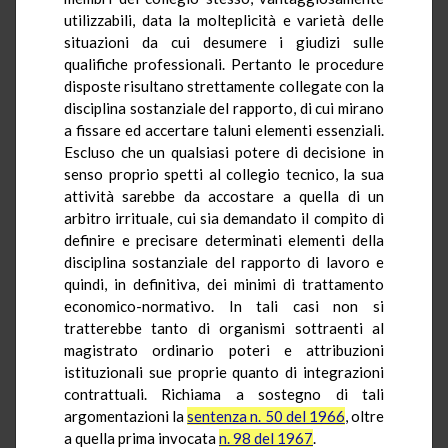
utilizzabili, data la molteplicità e varietà delle
situazioni da cui desumere i giudizi sulle
qualifiche professionali. Pertanto le procedure
disposte risultano strettamente collegate con la
disciplina sostanziale del rapporto, di cui mirano
a fissare ed accertare taluni elementi essenziali.
Escluso che un qualsiasi potere di decisione in
senso proprio spetti al collegio tecnico, la sua
attività sarebbe da accostare a quella di un
arbitro irrituale, cui sia demandato il compito di
definire e precisare determinati elementi della
disciplina sostanziale del rapporto di lavoro e
quindi, in definitiva, dei minimi di trattamento
economico-normativo. In tali casi non si
tratterebbe tanto di organismi sottraenti al
magistrato ordinario poteri e attribuzioni
istituzionali sue proprie quanto di integrazioni
contrattuali. Richiama a sostegno di tali
argomentazioni la
sentenza n. 50 del 1966
, oltre
a quella prima invocata
n. 98 del 1967
.