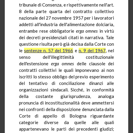
tribunale di Consenza, e rispettivamente nell'art.
8 della parte quarta del contratto collettivo
nazionale del 27 novembre 1957 per i lavoratori
addetti all'industria dell'alimentazione dolciaria,
entrambe rese obbligatorie
erga omnes
in virtù
dei decreti presidenziali citati in narrativa. Tale
questione risulta però già decisa dalla Corte con
le
sentenze n. 57 del 1966
e
n. 9 del 1967
, nel
senso dell'illegittimità costituzionale
dell'estensione
erga omnes
delle clausole dei
contratti collettivi le quali imponevano ai non
iscritti lo stesso obbligo del previo esperimento
del tentativo di conciliazione dinanzi alle
organizzazioni sindacali. Sicché, in conformità
della costante giurisprudenza, analoga
pronuncia di incostituzionalità deve ammettersi
nei confronti della disposizione denunciata dalla
Corte di appello di Bologna riguardante
categorie diverse da quelle alle quali
appartenevano le parti dei precedenti giudizi;