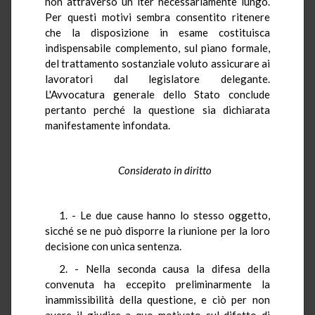
non attraverso un iter necessariamente lungo.
Per questi motivi sembra consentito ritenere
che la disposizione in esame costituisca
indispensabile complemento, sul piano formale,
del trattamento sostanziale voluto assicurare ai
lavoratori dal legislatore delegante.
L'Avvocatura generale dello Stato conclude
pertanto perché la questione sia dichiarata
manifestamente infondata.
Considerato in diritto
1. - Le due cause hanno lo stesso oggetto,
sicché se ne può disporre la riunione per la loro
decisione con unica sentenza.
2. - Nella seconda causa la difesa della
convenuta ha eccepito preliminarmente la
inammissibilità della questione, e ciò per non
avere il giudice a quo motivato sul difetto di