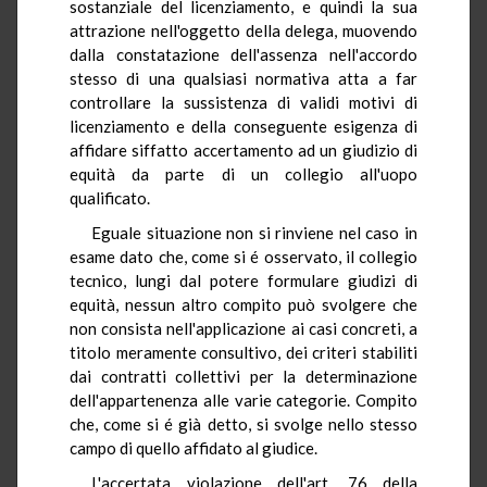
sostanziale del licenziamento, e quindi la sua
attrazione nell'oggetto della delega, muovendo
dalla constatazione dell'assenza nell'accordo
stesso di una qualsiasi normativa atta a far
controllare la sussistenza di validi motivi di
licenziamento e della conseguente esigenza di
affidare siffatto accertamento ad un giudizio di
equità da parte di un collegio all'uopo
qualificato.
Eguale situazione non si rinviene nel caso in
esame dato che, come si é osservato, il collegio
tecnico, lungi dal potere formulare giudizi di
equità, nessun altro compito può svolgere che
non consista nell'applicazione ai casi concreti, a
titolo meramente consultivo, dei criteri stabiliti
dai contratti collettivi per la determinazione
dell'appartenenza alle varie categorie. Compito
che, come si é già detto, si svolge nello stesso
campo di quello affidato al giudice.
L'accertata violazione dell'art. 76 della