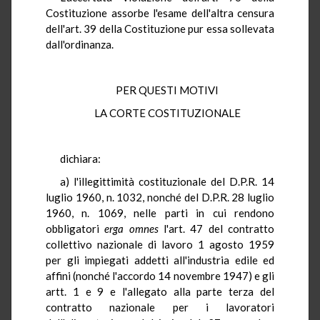
Costituzione assorbe l'esame dell'altra censura
dell'art. 39 della Costituzione pur essa sollevata
dall'ordinanza.
PER QUESTI MOTIVI
LA CORTE COSTITUZIONALE
dichiara:
a) l'illegittimità costituzionale del D.P.R. 14
luglio 1960, n. 1032, nonché del D.P.R. 28 luglio
1960, n. 1069, nelle parti in cui rendono
obbligatori
erga omnes
l'art. 47 del contratto
collettivo nazionale di lavoro 1 agosto 1959
per gli impiegati addetti all'industria edile ed
affini (nonché l'accordo 14 novembre 1947) e gli
artt. 1 e 9 e l'allegato alla parte terza del
contratto nazionale per i lavoratori