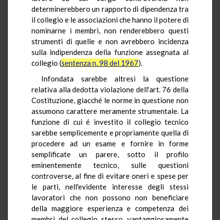
determinerebbero un rapporto di dipendenza tra
il collegio e le associazioni che hanno il potere di
nominarne i membri, non renderebbero questi
strumenti di quelle e non avrebbero incidenza
sulla indipendenza della funzione assegnata al
collegio (
sentenza n. 98 del 1967
).
Infondata sarebbe altresì la questione
relativa alla dedotta violazione dell'art. 76 della
Costituzione, giacché le norme in questione non
assumono carattere meramente strumentale. La
funzione di cui é investito il collegio tecnico
sarebbe semplicemente e propriamente quella di
procedere ad un esame e fornire in forme
semplificate un parere, sotto il profilo
eminentemente tecnico, sulle questioni
controverse, al fine di evitare oneri e spese per
le parti, nell'evidente interesse degli stessi
lavoratori che non possono non beneficiare
della maggiore esperienza e competenza dei
membri del collegio stesso, vantaggiosamente