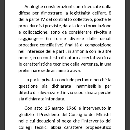
Analoghe considerazioni sono invocate dalla
difesa per dimostrare la legittimità dell'art. 8
della parte IV del contratto collettivo, poiché le
procedure ivi previste, data la loro formulazione
e collocazione, sono da considerare rivolte a
raggiungere (in forme diverse dalle usuali
procedure conciliative) finalità di composizione
nell'interesse delle parti, in armonia con le altre
norme, in un contesto di natura accertativa circa
le caratteristiche tecniche della vertenza, in una
preliminare sede amministrativa.
La parte privata conclude pertanto perché la
questione sia dichiarata inammissibile per
difetto di rilevanza, ed in via subordinata perché
sia dichiarata infondata.
Con atto 15 marzo 1968 é intervenuto in
giudizio il Presidente del Consiglio dei Ministri
nelle cui deduzioni si nega che l'intervento dei
collegi tecnici abbia carattere propedeutico