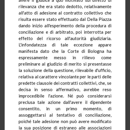
rilevanza che era stato dedotto, relativamente
all'atto di adesione al contratto collettivo che
risulta essere stato effettuato dal Della Piazza
dando inizio all'esperimento della procedura di
conciliazione e di arbitrato, poi interrotta per
effetto del ricorso all'autorità giudiziaria.
L'infondatezza di tale eccezione appare
manifesta dato che la Corte di Bologna ha
espressamente messo in rilievo come
preliminare al giudizio di merito si presentasse
la soluzione della questione, rilevabile d'ufficio,
relativa al carattere vincolante per le parti delle
predette clausole dei contratti collettivi, che, se
decisa in senso affermativo, avrebbe reso
improcedibile l'azione. Né può considerarsi
preclusa tale azione dall'avere il dipendente
consentito, in un primo momento, di
assoggettarsi al tentativo di conciliazione,
poiché tale adesione non può avere modificato
la sua posizione di estraneo alle associazioni