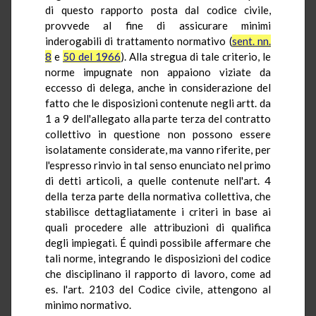
di questo rapporto posta dal codice civile,
provvede al fine di assicurare minimi
inderogabili di trattamento normativo (
sent. nn.
8
e
50 del 1966
). Alla stregua di tale criterio, le
norme impugnate non appaiono viziate da
eccesso di delega, anche in considerazione del
fatto che le disposizioni contenute negli artt. da
1 a 9 dell'allegato alla parte terza del contratto
collettivo in questione non possono essere
isolatamente considerate, ma vanno riferite, per
l'espresso rinvio in tal senso enunciato nel primo
di detti articoli, a quelle contenute nell'art. 4
della terza parte della normativa collettiva, che
stabilisce dettagliatamente i criteri in base ai
quali procedere alle attribuzioni di qualifica
degli impiegati. É quindi possibile affermare che
tali norme, integrando le disposizioni del codice
che disciplinano il rapporto di lavoro, come ad
es. l'art. 2103 del Codice civile, attengono al
minimo normativo.