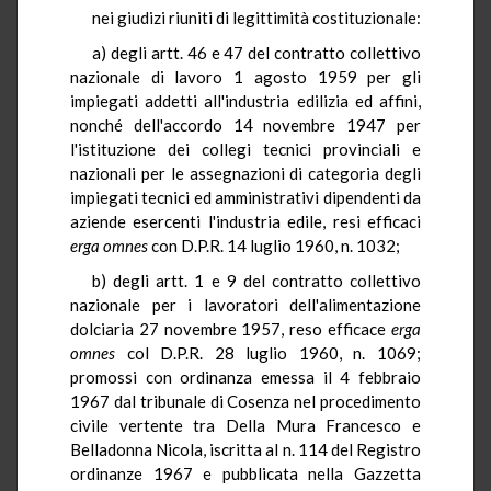
nei giudizi riuniti di legittimità costituzionale:
a) degli artt. 46 e 47 del contratto collettivo
nazionale di lavoro 1 agosto 1959 per gli
impiegati addetti all'industria edilizia ed affini,
nonché dell'accordo 14 novembre 1947 per
l'istituzione dei collegi tecnici provinciali e
nazionali per le assegnazioni di categoria degli
impiegati tecnici ed amministrativi dipendenti da
aziende esercenti l'industria edile, resi efficaci
erga omnes
con D.P.R. 14 luglio 1960, n. 1032;
b) degli artt. 1 e 9 del contratto collettivo
nazionale per i lavoratori dell'alimentazione
dolciaria 27 novembre 1957, reso efficace
erga
omnes
col D.P.R. 28 luglio 1960, n. 1069;
promossi con ordinanza emessa il 4 febbraio
1967 dal tribunale di Cosenza nel procedimento
civile vertente tra Della Mura Francesco e
Belladonna Nicola, iscritta al n. 114 del Registro
ordinanze 1967 e pubblicata nella Gazzetta