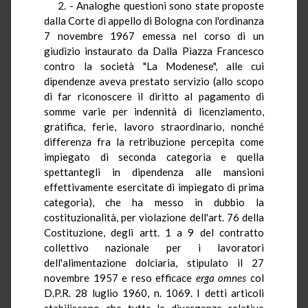
2. - Analoghe questioni sono state proposte
dalla Corte di appello di Bologna con l'ordinanza
7 novembre 1967 emessa nel corso di un
giudizio instaurato da Dalla Piazza Francesco
contro la società "La Modenese", alle cui
dipendenze aveva prestato servizio (allo scopo
di far riconoscere il diritto al pagamento di
somme varie per indennità di licenziamento,
gratifica, ferie, lavoro straordinario, nonché
differenza fra la retribuzione percepita come
impiegato di seconda categoria e quella
spettantegli in dipendenza alle mansioni
effettivamente esercitate di impiegato di prima
categoria), che ha messo in dubbio la
costituzionalità, per violazione dell'art. 76 della
Costituzione, degli artt. 1 a 9 del contratto
collettivo nazionale per i lavoratori
dell'alimentazione dolciaria, stipulato il 27
novembre 1957 e reso efficace
erga omnes
col
D.P.R. 28 luglio 1960, n. 1069. I detti articoli
stabiliscono che tutte le divergenze relative