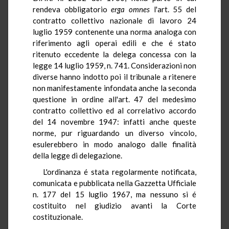
rendeva obbligatorio
erga omnes
l'art. 55 del
contratto collettivo nazionale di lavoro 24
luglio 1959 contenente una norma analoga con
riferimento agli operai edili e che é stato
ritenuto eccedente la delega concessa con la
legge 14 luglio 1959, n. 741. Considerazioni non
diverse hanno indotto poi il tribunale a ritenere
non manifestamente infondata anche la seconda
questione in ordine all'art. 47 del medesimo
contratto collettivo ed al correlativo accordo
del 14 novembre 1947: infatti anche queste
norme, pur riguardando un diverso vincolo,
esulerebbero in modo analogo dalle finalità
della legge di delegazione.
L'ordinanza é stata regolarmente notificata,
comunicata e pubblicata nella Gazzetta Ufficiale
n. 177 del 15 luglio 1967, ma nessuno si é
costituito nel giudizio avanti la Corte
costituzionale.