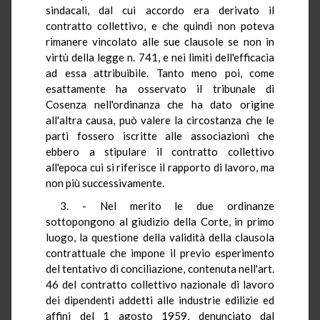
sindacali, dal cui accordo era derivato il
contratto collettivo, e che quindi non poteva
rimanere vincolato alle sue clausole se non in
virtù della legge n. 741, e nei limiti dell'efficacia
ad essa attribuibile. Tanto meno poi, come
esattamente ha osservato il tribunale di
Cosenza nell'ordinanza che ha dato origine
all'altra causa, può valere la circostanza che le
parti fossero iscritte alle associazioni che
ebbero a stipulare il contratto collettivo
all'epoca cui si riferisce il rapporto di lavoro, ma
non più successivamente.
3. - Nel merito le due ordinanze
sottopongono al giudizio della Corte, in primo
luogo, la questione della validità della clausola
contrattuale che impone il previo esperimento
del tentativo di conciliazione, contenuta nell'art.
46 del contratto collettivo nazionale di lavoro
dei dipendenti addetti alle industrie edilizie ed
affini del 1 agosto 1959, denunciato dal