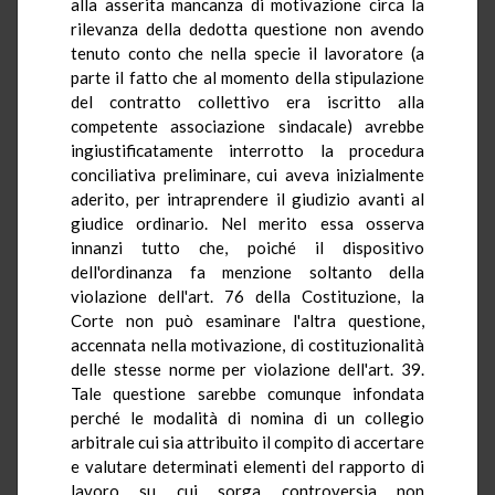
alla asserita mancanza di motivazione circa la
rilevanza della dedotta questione non avendo
tenuto conto che nella specie il lavoratore (a
parte il fatto che al momento della stipulazione
del contratto collettivo era iscritto alla
competente associazione sindacale) avrebbe
ingiustificatamente interrotto la procedura
conciliativa preliminare, cui aveva inizialmente
aderito, per intraprendere il giudizio avanti al
giudice ordinario. Nel merito essa osserva
innanzi tutto che, poiché il dispositivo
dell'ordinanza fa menzione soltanto della
violazione dell'art. 76 della Costituzione, la
Corte non può esaminare l'altra questione,
accennata nella motivazione, di costituzionalità
delle stesse norme per violazione dell'art. 39.
Tale questione sarebbe comunque infondata
perché le modalità di nomina di un collegio
arbitrale cui sia attribuito il compito di accertare
e valutare determinati elementi del rapporto di
lavoro su cui sorga controversia non