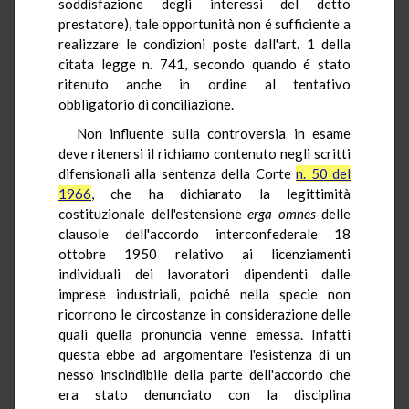
soddisfazione degli interessi del detto
prestatore), tale opportunità non é sufficiente a
realizzare le condizioni poste dall'art. 1 della
citata legge n. 741, secondo quando é stato
ritenuto anche in ordine al tentativo
obbligatorio di conciliazione.
Non influente sulla controversia in esame
deve ritenersi il richiamo contenuto negli scritti
difensionali alla sentenza della Corte
n. 50 del
1966
, che ha dichiarato la legittimità
costituzionale dell'estensione
erga omnes
delle
clausole dell'accordo interconfederale 18
ottobre 1950 relativo ai licenziamenti
individuali dei lavoratori dipendenti dalle
imprese industriali, poiché nella specie non
ricorrono le circostanze in considerazione delle
quali quella pronuncia venne emessa. Infatti
questa ebbe ad argomentare l'esistenza di un
nesso inscindibile della parte dell'accordo che
era stato denunciato con la disciplina