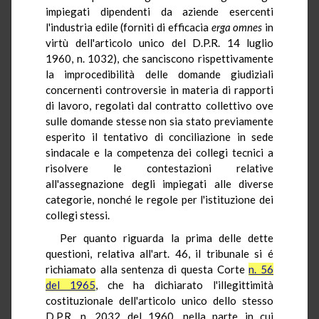
impiegati dipendenti da aziende esercenti
l'industria edile (forniti di efficacia
erga omnes
in
virtù dell'articolo unico del D.P.R. 14 luglio
1960, n. 1032), che sanciscono rispettivamente
la improcedibilità delle domande giudiziali
concernenti controversie in materia di rapporti
di lavoro, regolati dal contratto collettivo ove
sulle domande stesse non sia stato previamente
esperito il tentativo di conciliazione in sede
sindacale e la competenza dei collegi tecnici a
risolvere le contestazioni relative
all'assegnazione degli impiegati alle diverse
categorie, nonché le regole per l'istituzione dei
collegi stessi.
Per quanto riguarda la prima delle dette
questioni, relativa all'art. 46, il tribunale si é
richiamato alla sentenza di questa Corte
n. 56
del 1965
, che ha dichiarato l'illegittimità
costituzionale dell'articolo unico dello stesso
D.P.R. n. 2032 del 1960, nella parte in cui