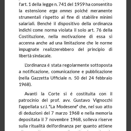
l'art. 1 della legge n. 741 del 1959 ha consentito
la estensione
erga omnes
poiché meramente
strumentali rispetto al fine di stabilire minimi
salariali. Benché il dispositivo della ordinanza
indichi come norma violata il solo art. 76 della
Costituzione, nella motivazione di essa si
accenna anche ad una limitazione che le norme
impugnate realizzerebbero del principio di
libertà sindacale.
L'ordinanza é stata regolarmente sottoposta
a notificazione, comunicazione e pubblicazione
(nella Gazzetta Ufficiale n. 50 del 24 febbraio
1968).
Avanti la Corte si é costituita con il
patrocinio del prof. avv. Gustavo Vignocchi
l'appellata s.r.l. "La Modesene" che, nel suo atto
di deduzioni del 7 marzo 1968 e nella memoria
depositata il 7 novembre 1968, solleva riserve
sulla ritualità dell'ordinanza per quanto attiene