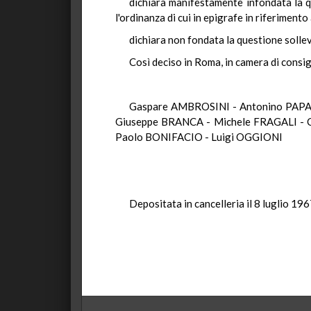
dichiara manifestamente infondata la qu
l'ordinanza di cui in epigrafe in riferimento
dichiara non fondata la questione sollev
Così deciso in Roma, in camera di consig
Gaspare AMBROSINI - Antonino PAPA
Giuseppe BRANCA - Michele FRAGALI - C
Paolo BONIFACIO - Luigi OGGIONI
Depositata in cancelleria il 8 luglio 196