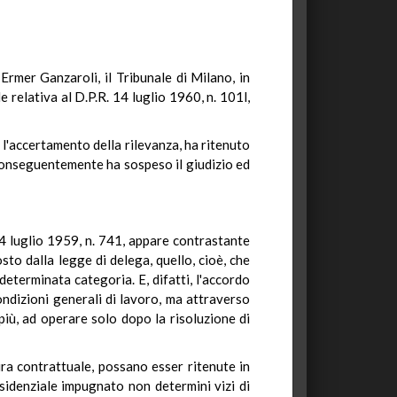
Ermer Ganzaroli, il Tribunale di Milano, in
 relativa al D.P.R. 14 luglio 1960, n. 101l,
 l'accertamento della rilevanza, ha ritenuto
 conseguentemente ha sospeso il giudizio ed
4 luglio 1959, n. 741, appare contrastante
osto dalla legge di delega, quello, cioè, che
eterminata categoria. E, difatti, l'accordo
ondizioni generali di lavoro, ma attraverso
 più, ad operare solo dopo la risoluzione di
ra contrattuale, possano esser ritenute in
sidenziale impugnato non determini vizi di