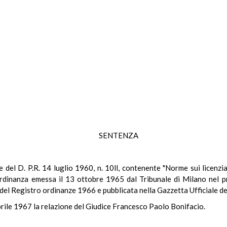
SENTENZA
le del D. P.R. 14 luglio 1960, n. 10ll, contenente "Norme sui licenzi
ordinanza emessa il 13 ottobre 1965 dal Tribunale di Milano nel p
2 del Registro ordinanze 1966 e pubblicata nella Gazzetta Ufficiale 
prile 1967 la relazione del Giudice Francesco Paolo Bonifacio.