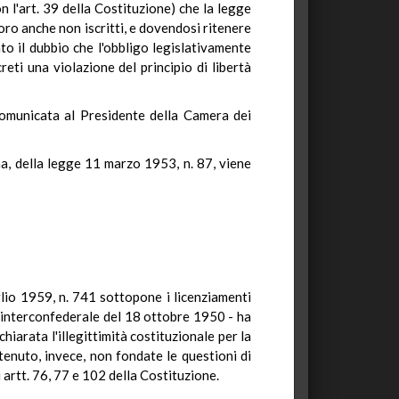
n l'art. 39 della Costituzione) che la legge
voro anche non iscritti, e dovendosi ritenere
to il dubbio che l'obbligo legislativamente
eti una violazione del principio di libertà
e comunicata al Presidente della Camera dei
ma, della legge 11 marzo 1953, n. 87, viene
glio 1959, n. 741 sottopone i licenziamenti
o interconfederale del 18 ottobre 1950 - ha
chiarata l'illegittimità costituzionale per la
itenuto, invece, non fondate le questioni di
 artt. 76, 77 e 102 della Costituzione.