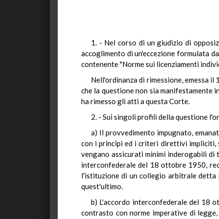
1. - Nel corso di un giudizio di opposi
accoglimento di un'eccezione formulata dall
contenente "Norme sui licenziamenti individu
Nell'ordinanza di rimessione, emessa il 
che la questione non sia manifestamente in
ha rimesso gli atti a questa Corte.
2. - Sui singoli profili della questione l
a) Il provvedimento impugnato, emanato
con i principi ed i criteri direttivi implic
vengano assicurati minimi inderogabili di 
interconfederale del 18 ottobre 1950, rece
l'istituzione di un collegio arbitrale dett
quest'ultimo.
b) L'accordo interconfederale del 18 o
contrasto con norme imperative di legge, 