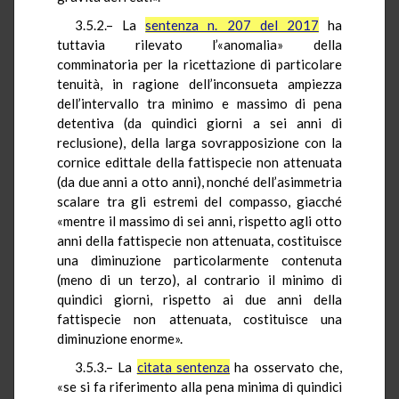
3.5.2.– La
sentenza n. 207 del 2017
ha
tuttavia rilevato l’«anomalia» della
comminatoria per la ricettazione di particolare
tenuità, in ragione dell’inconsueta ampiezza
dell’intervallo tra minimo e massimo di pena
detentiva (da quindici giorni a sei anni di
reclusione), della larga sovrapposizione con la
cornice edittale della fattispecie non attenuata
(da due anni a otto anni), nonché dell’asimmetria
scalare tra gli estremi del compasso, giacché
«mentre il massimo di sei anni, rispetto agli otto
anni della fattispecie non attenuata, costituisce
una diminuzione particolarmente contenuta
(meno di un terzo), al contrario il minimo di
quindici giorni, rispetto ai due anni della
fattispecie non attenuata, costituisce una
diminuzione enorme».
3.5.3.– La
citata sentenza
ha osservato che,
«se si fa riferimento alla pena minima di quindici