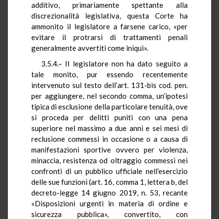
additivo, primariamente spettante alla
discrezionalità legislativa, questa Corte ha
ammonito il legislatore a farsene carico, «per
evitare il protrarsi di trattamenti penali
generalmente avvertiti come iniqui».
3.5.4.– Il legislatore non ha dato seguito a
tale monito, pur essendo recentemente
intervenuto sul testo dell’art. 131-bis cod. pen.
per aggiungere, nel secondo comma, un’ipotesi
tipica di esclusione della particolare tenuità, ove
si proceda per delitti puniti con una pena
superiore nel massimo a due anni e sei mesi di
reclusione commessi in occasione o a causa di
manifestazioni sportive ovvero per violenza,
minaccia, resistenza od oltraggio commessi nei
confronti di un pubblico ufficiale nell’esercizio
delle sue funzioni (art. 16, comma 1, lettera b, del
decreto-legge 14 giugno 2019, n. 53, recante
«Disposizioni urgenti in materia di ordine e
sicurezza pubblica», convertito, con