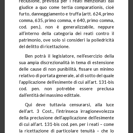
reclusione, prevista per i reati menzionati dal
giudice a quo come tertia comparationis, cioè
furto, danneggiamento e truffa (artt. 624, primo
comma, 635, primo comma, e 640, primo comma,
cod. pen.), non è generalizzabile, neppure
all’interno della categoria dei reati contro il
patrimonio, ove solo si consideri la poliedricità
del delitto di ricettazione.
Ben potrà il legislatore, nell’esercizio della
sua ampia discrezionalità in tema di estensione
delle cause di non punibilità, fissare un minimo
relativo di portata generale, al di sotto del quale
l’applicazione dell’esimente di cui all’art. 131-bis
cod. pen. non potrebbe essere preclusa
dall’entità del massimo edittale.
Qui deve tuttavia censurarsi, alla luce
dell’art. 3 Cost., l’intrinseca irragionevolezza
della preclusione dell’applicazione dell’esimente
di cui all’art. 131-bis cod. pen. per i reati – come
la ricettazione di particolare tenuità – che lo