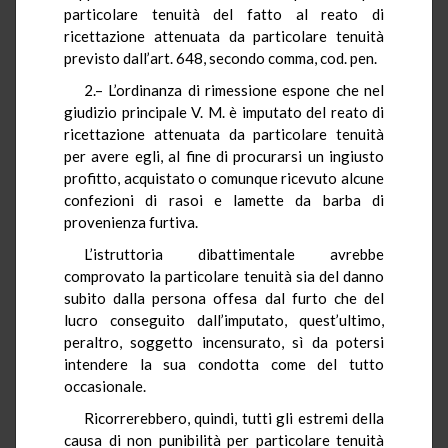
particolare tenuità del fatto al reato di
ricettazione attenuata da particolare tenuità
previsto dall’art. 648, secondo comma, cod. pen.
2.– L’ordinanza di rimessione espone che nel
giudizio principale V. M. è imputato del reato di
ricettazione attenuata da particolare tenuità
per avere egli, al fine di procurarsi un ingiusto
profitto, acquistato o comunque ricevuto alcune
confezioni di rasoi e lamette da barba di
provenienza furtiva.
L’istruttoria dibattimentale avrebbe
comprovato la particolare tenuità sia del danno
subito dalla persona offesa dal furto che del
lucro conseguito dall’imputato, quest’ultimo,
peraltro, soggetto incensurato, sì da potersi
intendere la sua condotta come del tutto
occasionale.
Ricorrerebbero, quindi, tutti gli estremi della
causa di non punibilità per particolare tenuità