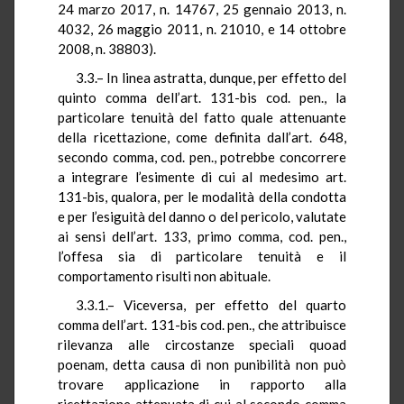
24 marzo 2017, n. 14767, 25 gennaio 2013, n.
4032, 26 maggio 2011, n. 21010, e 14 ottobre
2008, n. 38803).
3.3.– In linea astratta, dunque, per effetto del
quinto comma dell’art. 131-bis cod. pen., la
particolare tenuità del fatto quale attenuante
della ricettazione, come definita dall’art. 648,
secondo comma, cod. pen., potrebbe concorrere
a integrare l’esimente di cui al medesimo art.
131-bis, qualora, per le modalità della condotta
e per l’esiguità del danno o del pericolo, valutate
ai sensi dell’art. 133, primo comma, cod. pen.,
l’offesa sia di particolare tenuità e il
comportamento risulti non abituale.
3.3.1.– Viceversa, per effetto del quarto
comma dell’art. 131-bis cod. pen., che attribuisce
rilevanza alle circostanze speciali quoad
poenam, detta causa di non punibilità non può
trovare applicazione in rapporto alla
ricettazione attenuata di cui al secondo comma