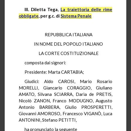
III. Diletta Tega,
La traiettoria delle rime
obbligate
, per g.c. di
Sistema Penale
REPUBBLICA ITALIANA
IN NOME DEL POPOLO ITALIANO
LA CORTE COSTITUZIONALE
composta dai signori:
Presidente: Marta CARTABIA;
Giudici: Aldo CAROSI, Mario Rosario
MORELLI, Giancarlo CORAGGIO, Giuliano
AMATO, Silvana SCIARRA, Daria de PRETIS,
Nicolò ZANON, Franco MODUGNO, Augusto
Antonio BARBERA, Giulio PROSPERETTI,
Giovanni AMOROSO, Francesco VIGANÒ, Luca
ANTONINI, Stefano PETITTI,
ha pronunciato la seguente