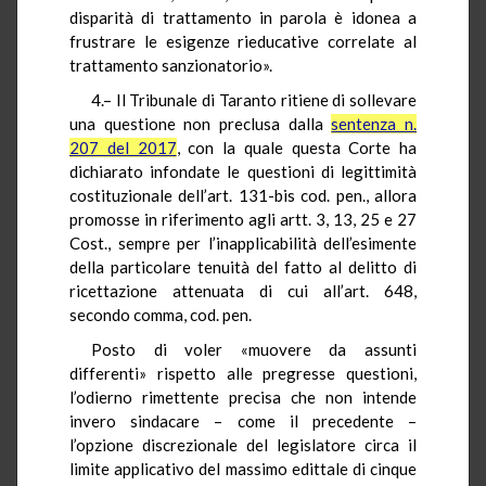
disparità di trattamento in parola è idonea a
frustrare le esigenze rieducative correlate al
trattamento sanzionatorio».
4.– Il Tribunale di Taranto ritiene di sollevare
una questione non preclusa dalla
sentenza n.
207 del 2017
, con la quale questa Corte ha
dichiarato infondate le questioni di legittimità
costituzionale dell’art. 131-bis cod. pen., allora
promosse in riferimento agli artt. 3, 13, 25 e 27
Cost., sempre per l’inapplicabilità dell’esimente
della particolare tenuità del fatto al delitto di
ricettazione attenuata di cui all’art. 648,
secondo comma, cod. pen.
Posto di voler «muovere da assunti
differenti» rispetto alle pregresse questioni,
l’odierno rimettente precisa che non intende
invero sindacare – come il precedente –
l’opzione discrezionale del legislatore circa il
limite applicativo del massimo edittale di cinque