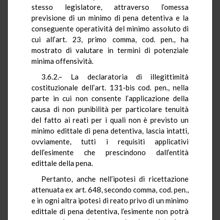
stesso legislatore, attraverso l’omessa
previsione di un minimo di pena detentiva e la
conseguente operatività del minimo assoluto di
cui all’art. 23, primo comma, cod. pen., ha
mostrato di valutare in termini di potenziale
minima offensività.
3.6.2.– La declaratoria di illegittimità
costituzionale dell’art. 131-bis cod. pen., nella
parte in cui non consente l’applicazione della
causa di non punibilità per particolare tenuità
del fatto ai reati per i quali non è previsto un
minimo edittale di pena detentiva, lascia intatti,
ovviamente, tutti i requisiti applicativi
dell’esimente che prescindono dall’entità
edittale della pena.
Pertanto, anche nell’ipotesi di ricettazione
attenuata ex art. 648, secondo comma, cod. pen.,
e in ogni altra ipotesi di reato privo di un minimo
edittale di pena detentiva, l’esimente non potrà