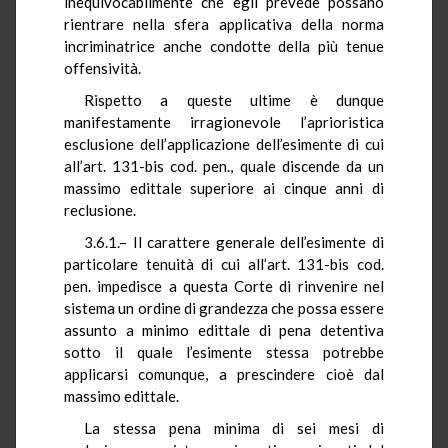
inequivocabilmente che egli prevede possano
rientrare nella sfera applicativa della norma
incriminatrice anche condotte della più tenue
offensività.
Rispetto a queste ultime è dunque
manifestamente irragionevole l’aprioristica
esclusione dell’applicazione dell’esimente di cui
all’art. 131-bis cod. pen., quale discende da un
massimo edittale superiore ai cinque anni di
reclusione.
3.6.1.– Il carattere generale dell’esimente di
particolare tenuità di cui all’art. 131-bis cod.
pen. impedisce a questa Corte di rinvenire nel
sistema un ordine di grandezza che possa essere
assunto a minimo edittale di pena detentiva
sotto il quale l’esimente stessa potrebbe
applicarsi comunque, a prescindere cioè dal
massimo edittale.
La stessa pena minima di sei mesi di