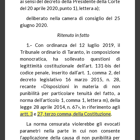
ai sensi del decreto della Presidente della Corte
del 20 aprile 2020, punto 1), lettera a);
deliberato nella camera di consiglio del 25
giugno 2020.
Ritenuto in fatto
1.– Con ordinanza del 12 luglio 2019, il
Tribunale ordinario di Taranto, in composizione
monocratica, ha sollevato questioni di
legittimità costituzionale dell’art. 131-bis del
codice penale, inserito dall’art. 1, comma 2, del
decreto legislativo 16 marzo 2015, n. 28,
recante «Disposizioni in materia di non
punibilità per particolare tenuità del fatto, a
norma dell’articolo 1, comma 1, lettera m), della
legge 28 aprile 2014, n. 67», in riferimento agli
artt. 3
e
27, terzo comma, della Costituzione
.
La norma censurata violerebbe gli evocati
parametri nella parte in cui non consente
l’applicazione della causa di non punibilità per