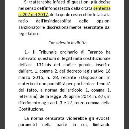
Si tratterebbe infatti di questioni già decise
nel senso dell’infondatezza dalla citata
sentenza
n. 207 del 2017
, della quale resterebbe intatta la
ratio dell’insindacabilità delle opzioni
sanzionatorie discrezionalmente esercitate dal
legislatore.
Considerato in diritto
1.– Il Tribunale ordinario di Taranto ha
sollevato questioni di legittimità costituzionale
dell’art. 131-bis del codice penale, inserito
dall’art. 1, comma 2, del decreto legislativo 16
marzo 2015, n. 28, recante «Disposizioni in
materia di non punibilità per particolare tenuità
del fatto, a norma dell’articolo 1, comma 1,
lettera m), della legge 28 aprile 2014, n. 67», in
riferimento agli artt. 3 e 27, terzo comma, della
Costituzione.
La norma censurata violerebbe gli evocati
parametri nella parte in cui, limitando