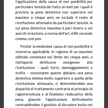
l’applicazione della causa di non punibilità per
particolare tenuità del fatto ai reati per i quali è
prevista la pena detentiva non superiore nel
massimo a cinque anni, ne esclude il reato di
ricettazione attenuata da particolare tenuità, la
cui pena detentiva massima è pari invero a sei
anni di reclusione, a norma dell’art. 648, secondo
comma, cod. pen.
Poiché la medesima causa di non punibilità è
viceversa applicabile, in ragione di un massimo
edittale contenuto nel limite dei cinque anni, a
fattispecie delittuose omogenee alla
ricettazione – quali furto, danneggiamento e
truffa – nonostante queste abbiano una pena
detentiva minima molto superiore a quella della
ricettazione attenuata, si determinerebbe una
disparità di trattamento contraria al principio di
ragionevolezza e al finalismo rieducativo della
pena, giacché l’applicazione dell’esimente
contraddirebbe il giudizio di disvalore insito nei