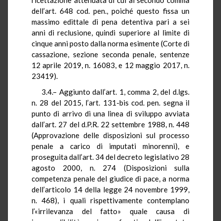
dell’art. 648 cod. pen., poiché questo fissa un
massimo edittale di pena detentiva pari a sei
anni di reclusione, quindi superiore al limite di
cinque anni posto dalla norma esimente (Corte di
cassazione, sezione seconda penale, sentenze
12 aprile 2019, n. 16083, e 12 maggio 2017, n.
23419).
3.4.– Aggiunto dall’art. 1, comma 2, del d.lgs.
n. 28 del 2015, l’art. 131-bis cod. pen. segna il
punto di arrivo di una linea di sviluppo avviata
dall’art. 27 del d.P.R. 22 settembre 1988, n. 448
(Approvazione delle disposizioni sul processo
penale a carico di imputati minorenni), e
proseguita dall’art. 34 del decreto legislativo 28
agosto 2000, n. 274 (Disposizioni sulla
competenza penale del giudice di pace, a norma
dell’articolo 14 della legge 24 novembre 1999,
n. 468), i quali rispettivamente contemplano
l’«irrilevanza del fatto» quale causa di