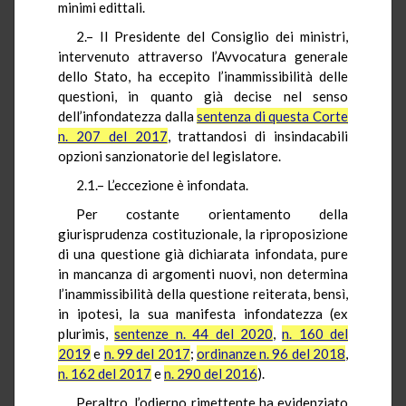
minimi edittali.
2.– Il Presidente del Consiglio dei ministri,
intervenuto attraverso l’Avvocatura generale
dello Stato, ha eccepito l’inammissibilità delle
questioni, in quanto già decise nel senso
dell’infondatezza dalla
sentenza di questa Corte
n. 207 del 2017
, trattandosi di insindacabili
opzioni sanzionatorie del legislatore.
2.1.– L’eccezione è infondata.
Per costante orientamento della
giurisprudenza costituzionale, la riproposizione
di una questione già dichiarata infondata, pure
in mancanza di argomenti nuovi, non determina
l’inammissibilità della questione reiterata, bensì,
in ipotesi, la sua manifesta infondatezza (ex
plurimis,
sentenze n. 44 del 2020
,
n. 160 del
2019
e
n. 99 del 2017
;
ordinanze n. 96 del 2018
,
n. 162 del 2017
e
n. 290 del 2016
).
Peraltro, l’odierno rimettente ha evidenziato