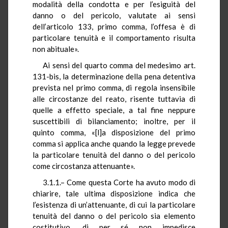
modalità della condotta e per l’esiguità del
danno o del pericolo, valutate ai sensi
dell’articolo 133, primo comma, l’offesa è di
particolare tenuità e il comportamento risulta
non abituale».
Ai sensi del quarto comma del medesimo art.
131-bis, la determinazione della pena detentiva
prevista nel primo comma, di regola insensibile
alle circostanze del reato, risente tuttavia di
quelle a effetto speciale, a tal fine neppure
suscettibili di bilanciamento; inoltre, per il
quinto comma, «[l]a disposizione del primo
comma si applica anche quando la legge prevede
la particolare tenuità del danno o del pericolo
come circostanza attenuante».
3.1.1.– Come questa Corte ha avuto modo di
chiarire, tale ultima disposizione indica che
l’esistenza di un’attenuante, di cui la particolare
tenuità del danno o del pericolo sia elemento
costitutivo, di per sé non impedisce