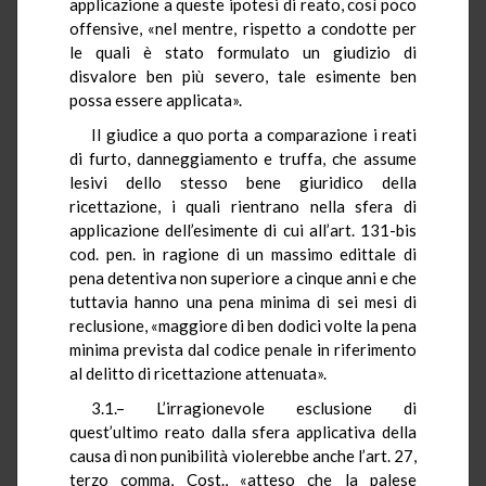
applicazione a queste ipotesi di reato, così poco
offensive, «nel mentre, rispetto a condotte per
le quali è stato formulato un giudizio di
disvalore ben più severo, tale esimente ben
possa essere applicata».
Il giudice a quo porta a comparazione i reati
di furto, danneggiamento e truffa, che assume
lesivi dello stesso bene giuridico della
ricettazione, i quali rientrano nella sfera di
applicazione dell’esimente di cui all’art. 131-bis
cod. pen. in ragione di un massimo edittale di
pena detentiva non superiore a cinque anni e che
tuttavia hanno una pena minima di sei mesi di
reclusione, «maggiore di ben dodici volte la pena
minima prevista dal codice penale in riferimento
al delitto di ricettazione attenuata».
3.1.– L’irragionevole esclusione di
quest’ultimo reato dalla sfera applicativa della
causa di non punibilità violerebbe anche l’art. 27,
terzo comma, Cost., «atteso che la palese