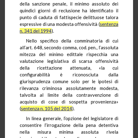
della sanzione penale, il minimo assoluto dei
quindici giorni di reclusione ha identificato il
punto di caduta di fattispecie delittuose talora
espressive di una modesta offensività (
sentenza
n. 341 del 1994
).
Nello specifico della comminatoria di cui
all’art. 648, secondo comma, cod. pen., l’assoluta
mitezza del minimo edittale rispecchia una
valutazione legislativa di scarsa offensività
della ricettazione attenuata, «la cui
configurabilità è riconosciuta dalla
giurisprudenza comune solo per le ipotesi di
rilevanza criminosa assolutamente modesta,
talvolta al limite della contravvenzione di
acquisto di cose di sospetta provenienza»
(
sentenza n. 105 del 2014
).
In linea generale, l’opzione del legislatore di
consentire l’irrogazione della pena detentiva
nella misura minima assoluta rivela