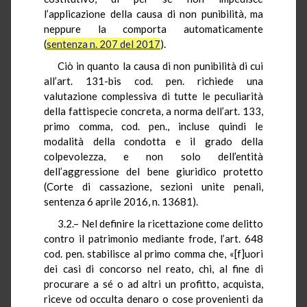
l’applicazione della causa di non punibilità, ma
neppure la comporta automaticamente
(
sentenza n. 207 del 2017
).
Ciò in quanto la causa di non punibilità di cui
all’art. 131-bis cod. pen. richiede una
valutazione complessiva di tutte le peculiarità
della fattispecie concreta, a norma dell’art. 133,
primo comma, cod. pen., incluse quindi le
modalità della condotta e il grado della
colpevolezza, e non solo dell’entità
dell’aggressione del bene giuridico protetto
(Corte di cassazione, sezioni unite penali,
sentenza 6 aprile 2016, n. 13681).
3.2.– Nel definire la ricettazione come delitto
contro il patrimonio mediante frode, l’art. 648
cod. pen. stabilisce al primo comma che, «[f]uori
dei casi di concorso nel reato, chi, al fine di
procurare a sé o ad altri un profitto, acquista,
riceve od occulta denaro o cose provenienti da