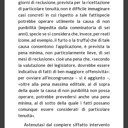
giorni di reclusione, prevista per la ricettazione
di particolare tenuità, non è difficile immaginare
casi concreti in cui rispetto a tale fattispecie
potrebbe operare utilmente la causa di non
punibilità (impedita dalla comminatoria di sei
anni), specie se si considera che, invece, per reati
(come, ad esempio, il furto o la truffa) che di tale
causa consentono l’applicazione, è prevista la
pena minima, non particolarmente lieve, di sei
mesi di reclusione», cioè una pena che, «secondo
la valutazione del legislatore, dovrebbe essere
indicativa di fatti di ben maggiore offensività»:
per ovviare all’incongruenza – si è aggiunto –,
«oltre alla pena massima edittale, al di sopra
della quale la causa di non punibilità non possa
operare, potrebbe prevedersi anche una pena
minima, al di sotto della quale i fatti possano
comunque essere considerati di particolare
tenuità».
Astenutasi dal compiere siffatto intervento