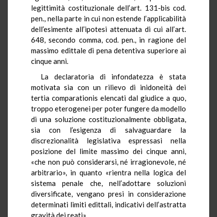
legittimità costituzionale dell’art. 131-bis cod.
pen., nella parte in cui non estende l’applicabilità
dell’esimente all’ipotesi attenuata di cui all’art.
648, secondo comma, cod. pen., in ragione del
massimo edittale di pena detentiva superiore ai
cinque anni.
La declaratoria di infondatezza è stata
motivata sia con un rilievo di inidoneità dei
tertia comparationis elencati dal giudice a quo,
troppo eterogenei per poter fungere da modello
di una soluzione costituzionalmente obbligata,
sia con l’esigenza di salvaguardare la
discrezionalità legislativa espressasi nella
posizione del limite massimo dei cinque anni,
«che non può considerarsi, né irragionevole, né
arbitrario», in quanto «rientra nella logica del
sistema penale che, nell’adottare soluzioni
diversificate, vengano presi in considerazione
determinati limiti edittali, indicativi dell’astratta
gravità dei reati».