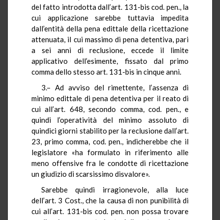
del fatto introdotta dall’art. 131-bis cod. pen., la
cui applicazione sarebbe tuttavia impedita
dall’entità della pena edittale della ricettazione
attenuata, il cui massimo di pena detentiva, pari
a sei anni di reclusione, eccede il limite
applicativo dell’esimente, fissato dal primo
comma dello stesso art. 131-bis in cinque anni.
3.– Ad avviso del rimettente, l’assenza di
minimo edittale di pena detentiva per il reato di
cui all’art. 648, secondo comma, cod. pen., e
quindi l’operatività del minimo assoluto di
quindici giorni stabilito per la reclusione dall’art.
23, primo comma, cod. pen., indicherebbe che il
legislatore «ha formulato in riferimento alle
meno offensive fra le condotte di ricettazione
un giudizio di scarsissimo disvalore».
Sarebbe quindi irragionevole, alla luce
dell’art. 3 Cost., che la causa di non punibilità di
cui all’art. 131-bis cod. pen. non possa trovare