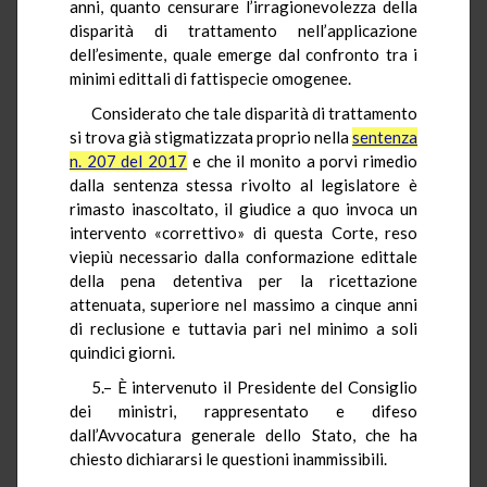
anni, quanto censurare l’irragionevolezza della
disparità di trattamento nell’applicazione
dell’esimente, quale emerge dal confronto tra i
minimi edittali di fattispecie omogenee.
Considerato che tale disparità di trattamento
si trova già stigmatizzata proprio nella
sentenza
n. 207 del 2017
e che il monito a porvi rimedio
dalla sentenza stessa rivolto al legislatore è
rimasto inascoltato, il giudice a quo invoca un
intervento «correttivo» di questa Corte, reso
viepiù necessario dalla conformazione edittale
della pena detentiva per la ricettazione
attenuata, superiore nel massimo a cinque anni
di reclusione e tuttavia pari nel minimo a soli
quindici giorni.
5.– È intervenuto il Presidente del Consiglio
dei ministri, rappresentato e difeso
dall’Avvocatura generale dello Stato, che ha
chiesto dichiararsi le questioni inammissibili.