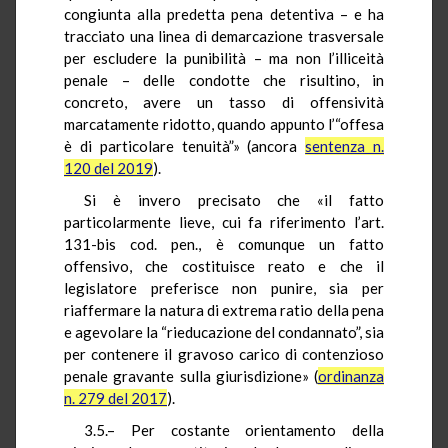
congiunta alla predetta pena detentiva – e ha
tracciato una linea di demarcazione trasversale
per escludere la punibilità – ma non l’illiceità
penale – delle condotte che risultino, in
concreto, avere un tasso di offensività
marcatamente ridotto, quando appunto l’“offesa
è di particolare tenuità”» (ancora
sentenza n.
120 del 2019
).
Si è invero precisato che «il fatto
particolarmente lieve, cui fa riferimento l’art.
131-bis cod. pen., è comunque un fatto
offensivo, che costituisce reato e che il
legislatore preferisce non punire, sia per
riaffermare la natura di extrema ratio della pena
e agevolare la “rieducazione del condannato”, sia
per contenere il gravoso carico di contenzioso
penale gravante sulla giurisdizione» (
ordinanza
n. 279 del 2017
).
3.5.– Per costante orientamento della