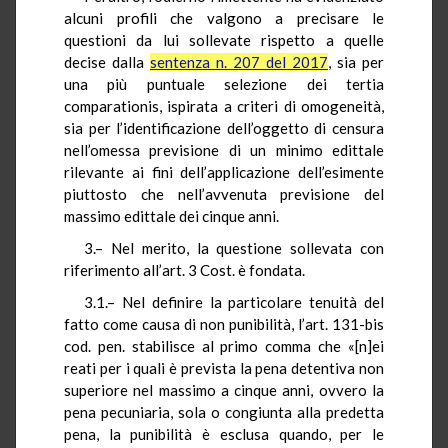
alcuni profili che valgono a precisare le
questioni da lui sollevate rispetto a quelle
decise dalla
sentenza n. 207 del 2017
, sia per
una più puntuale selezione dei tertia
comparationis, ispirata a criteri di omogeneità,
sia per l’identificazione dell’oggetto di censura
nell’omessa previsione di un minimo edittale
rilevante ai fini dell’applicazione dell’esimente
piuttosto che nell’avvenuta previsione del
massimo edittale dei cinque anni.
3.– Nel merito, la questione sollevata con
riferimento all’art. 3 Cost. è fondata.
3.1.– Nel definire la particolare tenuità del
fatto come causa di non punibilità, l’art. 131-bis
cod. pen. stabilisce al primo comma che «[n]ei
reati per i quali è prevista la pena detentiva non
superiore nel massimo a cinque anni, ovvero la
pena pecuniaria, sola o congiunta alla predetta
pena, la punibilità è esclusa quando, per le