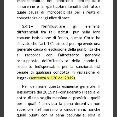
improcedibilità nei confronti dell’imputato
minorenne e la «particolare tenuità del fatto»
quale causa di improcedibilità per i reati di
competenza del giudice di pace.
3.4.1.– Nell’illustrare gli elementi
differenziali fra tali istituti, pur nella loro
comune ispirazione di fondo, questa Corte ha
rilevato che l’art. 131-bis cod. pen. «prevede una
generale causa di esclusione della punibilità che
si raccorda con l’altrettanto generale
presupposto dell’offensività della condotta,
requisito indispensabile per la sanzionabilità
penale di qualsiasi condotta in violazione di
legge» (
sentenza n. 120 del 2019
).
Per delineare questa esimente generale, il
legislatore del 2015 ha «considerato i reati al di
sotto di una soglia massima di gravità – quelli
per i quali è prevista la pena detentiva non
superiore nel massimo a cinque anni, nonché
quelli puniti con la pena pecuniaria, sola o