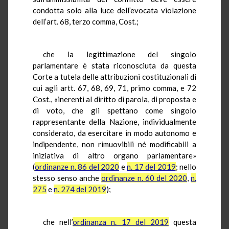
condotta solo alla luce dell’evocata violazione
dell’art. 68, terzo comma, Cost.;
che la legittimazione del singolo
parlamentare è stata riconosciuta da questa
Corte a tutela delle attribuzioni costituzionali di
cui agli artt. 67, 68, 69, 71, primo comma, e 72
Cost., «inerenti al diritto di parola, di proposta e
di voto, che gli spettano come singolo
rappresentante della Nazione, individualmente
considerato, da esercitare in modo autonomo e
indipendente, non rimuovibili né modificabili a
iniziativa di altro organo parlamentare»
(
ordinanze n. 86 del 2020
e
n. 17 del 2019
; nello
stesso senso anche
ordinanze n. 60 del 2020
,
n.
275
e
n. 274 del 2019
);
che nell’
ordinanza n. 17 del 2019
questa