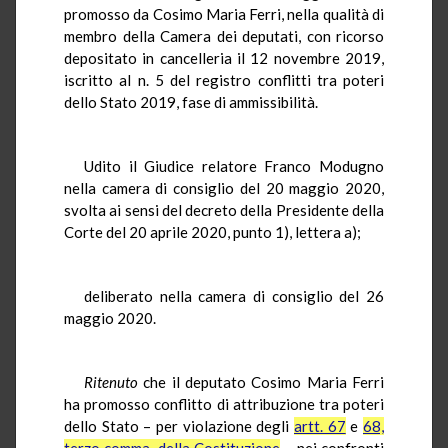
promosso da Cosimo Maria Ferri, nella qualità di
membro della Camera dei deputati, con ricorso
depositato in cancelleria il 12 novembre 2019,
iscritto al n. 5 del registro conflitti tra poteri
dello Stato 2019, fase di ammissibilità.
Udito il Giudice relatore Franco Modugno
nella camera di consiglio del 20 maggio 2020,
svolta ai sensi del decreto della Presidente della
Corte del 20 aprile 2020, punto 1), lettera a);
deliberato nella camera di consiglio del 26
maggio 2020.
Ritenuto
che il deputato Cosimo Maria Ferri
ha promosso conflitto di attribuzione tra poteri
dello Stato – per violazione degli
artt. 67
e
68,
terzo comma, della Costituzione
– nei confronti