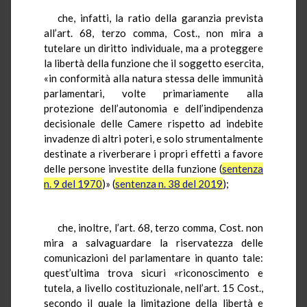
che, infatti, la ratio della garanzia prevista
all’art. 68, terzo comma, Cost., non mira a
tutelare un diritto individuale, ma a proteggere
la libertà della funzione che il soggetto esercita,
«in conformità alla natura stessa delle immunità
parlamentari, volte primariamente alla
protezione dell’autonomia e dell’indipendenza
decisionale delle Camere rispetto ad indebite
invadenze di altri poteri, e solo strumentalmente
destinate a riverberare i propri effetti a favore
delle persone investite della funzione (
sentenza
n. 9 del 1970
)» (
sentenza n. 38 del 2019
);
che, inoltre, l’art. 68, terzo comma, Cost. non
mira a salvaguardare la riservatezza delle
comunicazioni del parlamentare in quanto tale:
quest’ultima trova sicuri «riconoscimento e
tutela, a livello costituzionale, nell’art. 15 Cost.,
secondo il quale la limitazione della libertà e