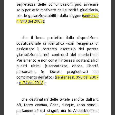
segretezza delle comunicazioni può avvenire
solo per atto motivato dell’autorità giudiziaria,
con le garanzie stabilite dalla legge» (
sentenza
n. 390 del 2007
);
che il bene protetto dalla disposizione
costituzionale si identifica «con l’esigenza di
assicurare il corretto esercizio del potere
giurisdizionale nei confronti dei membri del
Parlamento, e non con gli interessi sostanziali di
questi ultimi (riservatezza, onore, libertà
personale), in ipotesi pregiudicati dal
compimento dell’atto» (
sentenze n. 390 del 2007
e
n. 74 del 2013
);
che destinatari delle tutele sancite dall’art.
68, terzo comma, Cost., dunque, «non sono i
parlamentari uti singuli, ma le Assemblee nel