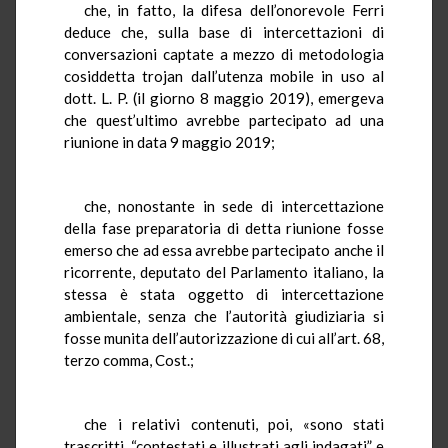
che, in fatto, la difesa dell’onorevole Ferri
deduce che, sulla base di intercettazioni di
conversazioni captate a mezzo di metodologia
cosiddetta trojan dall’utenza mobile in uso al
dott. L. P. (il giorno 8 maggio 2019), emergeva
che quest’ultimo avrebbe partecipato ad una
riunione in data 9 maggio 2019;
che, nonostante in sede di intercettazione
della fase preparatoria di detta riunione fosse
emerso che ad essa avrebbe partecipato anche il
ricorrente, deputato del Parlamento italiano, la
stessa è stata oggetto di intercettazione
ambientale, senza che l’autorità giudiziaria si
fosse munita dell’autorizzazione di cui all’art. 68,
terzo comma, Cost.;
che i relativi contenuti, poi, «sono stati
trascritti, “contestati e illustrati agli indagati” e