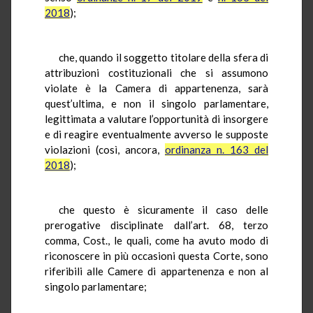
2018
);
che, quando il soggetto titolare della sfera di
attribuzioni costituzionali che si assumono
violate è la Camera di appartenenza, sarà
quest’ultima, e non il singolo parlamentare,
legittimata a valutare l’opportunità di insorgere
e di reagire eventualmente avverso le supposte
violazioni (così, ancora,
ordinanza n. 163 del
2018
);
che questo è sicuramente il caso delle
prerogative disciplinate dall’art. 68, terzo
comma, Cost., le quali, come ha avuto modo di
riconoscere in più occasioni questa Corte, sono
riferibili alle Camere di appartenenza e non al
singolo parlamentare;