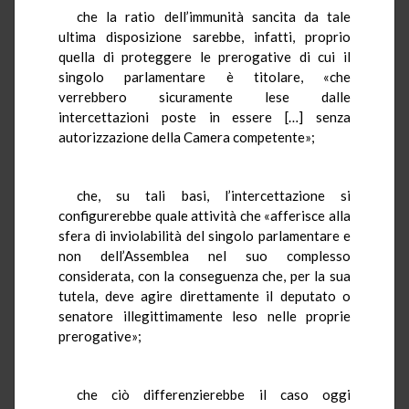
che la ratio dell’immunità sancita da tale
ultima disposizione sarebbe, infatti, proprio
quella di proteggere le prerogative di cui il
singolo parlamentare è titolare, «che
verrebbero sicuramente lese dalle
intercettazioni poste in essere […] senza
autorizzazione della Camera competente»;
che, su tali basi, l’intercettazione si
configurerebbe quale attività che «afferisce alla
sfera di inviolabilità del singolo parlamentare e
non dell’Assemblea nel suo complesso
considerata, con la conseguenza che, per la sua
tutela, deve agire direttamente il deputato o
senatore illegittimamente leso nelle proprie
prerogative»;
che ciò differenzierebbe il caso oggi