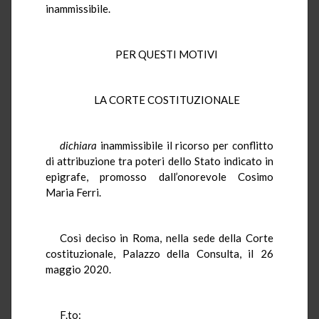
inammissibile.
PER QUESTI MOTIVI
LA CORTE COSTITUZIONALE
dichiara
inammissibile il ricorso per conflitto
di attribuzione tra poteri dello Stato indicato in
epigrafe, promosso dall’onorevole Cosimo
Maria Ferri.
Così deciso in Roma, nella sede della Corte
costituzionale, Palazzo della Consulta, il 26
maggio 2020.
F.to: