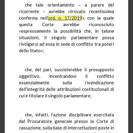
che tale orientamento – a parere del
ricorrente – avrebbe «trovato recentissima
conferma nell’
ord. n. 17/2019
», con la quale
questa Corte avrebbe riconosciuto
«espressamente la possibilità che, in talune
situazioni, il singolo parlamentare possa
rivolgersi ad essa in sede di conflitto tra poteri
dello Stato»;
che, del pari, sussisterebbe il presupposto
oggettivo, incentrandosi il conflitto
essenzialmente sulla rivendicazione
dell’integrità delle attribuzioni costituzionali di
cui è titolare il singolo parlamentare;
che, infatti, l’azione disciplinare esercitata
dal Procuratore generale presso la Corte di
cassazione, sulla base di intercettazioni poste in