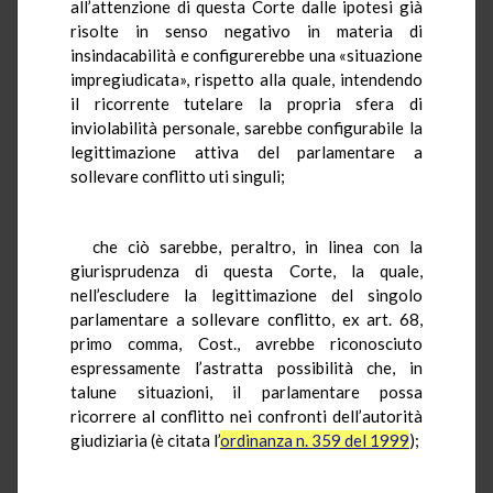
all’attenzione di questa Corte dalle ipotesi già
risolte in senso negativo in materia di
insindacabilità e configurerebbe una «situazione
impregiudicata», rispetto alla quale, intendendo
il ricorrente tutelare la propria sfera di
inviolabilità personale, sarebbe configurabile la
legittimazione attiva del parlamentare a
sollevare conflitto uti singuli;
che ciò sarebbe, peraltro, in linea con la
giurisprudenza di questa Corte, la quale,
nell’escludere la legittimazione del singolo
parlamentare a sollevare conflitto, ex art. 68,
primo comma, Cost., avrebbe riconosciuto
espressamente l’astratta possibilità che, in
talune situazioni, il parlamentare possa
ricorrere al conflitto nei confronti dell’autorità
giudiziaria (è citata l’
ordinanza n. 359 del 1999
);