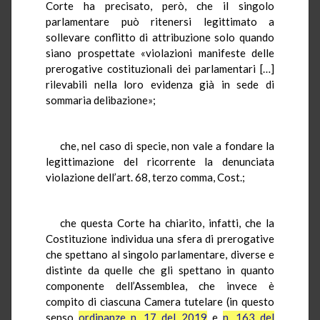
Corte ha precisato, però, che il singolo
parlamentare può ritenersi legittimato a
sollevare conflitto di attribuzione solo quando
siano prospettate «violazioni manifeste delle
prerogative costituzionali dei parlamentari […]
rilevabili nella loro evidenza già in sede di
sommaria delibazione»;
che, nel caso di specie, non vale a fondare la
legittimazione del ricorrente la denunciata
violazione dell’art. 68, terzo comma, Cost.;
che questa Corte ha chiarito, infatti, che la
Costituzione individua una sfera di prerogative
che spettano al singolo parlamentare, diverse e
distinte da quelle che gli spettano in quanto
componente dell’Assemblea, che invece è
compito di ciascuna Camera tutelare (in questo
senso
ordinanze n. 17 del 2019
e
n. 163 del