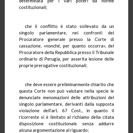
determinata per i vari poteri da norme
costituzionali;
che il conflitto è stato sollevato da un
singolo parlamentare, nei confronti del
Procuratore generale presso la Corte di
cassazione, «nonché, per quanto occorra», del
Procuratore della Repubblica presso il Tribunale
ordinario di Perugia, per asserita lesione delle
proprie prerogative costituzionali;
che deve essere preliminarmente chiarito che
questa Corte non può valutare nella specie le
denunciate menomazioni delle attribuzioni del
singolo parlamentare, derivanti dalla supposta
violazione dell’art. 67 Cost., in quanto il
ricorrente si è limitato al richiamo della citata
disposizione costituzionale senza addurre
alcuna argomentazione al riguardo;