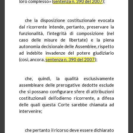
loro complesso» (
sentenza n. 390 del 2007
);
che la disposizione costituzionale evocata
dal ricorrente intende, pertanto, preservare la
funzionalità, l’integrità di composizione (nel
caso delle misure de libertate) e la piena
autonomia decisionale delle Assemblee, rispetto
ad indebite invadenze del potere giudiziario
(così, ancora,
sentenza n. 390 del 2007
);
che, quindi, la qualità esclusivamente
assembleare delle prerogative dedotte esclude
che si possano configurare sfere di attribuzioni
costituzionali dell’odierno ricorrente, a difesa
delle quali questa Corte sarebbe chiamata ad
intervenire;
che pertanto il ricorso deve essere dichiarato