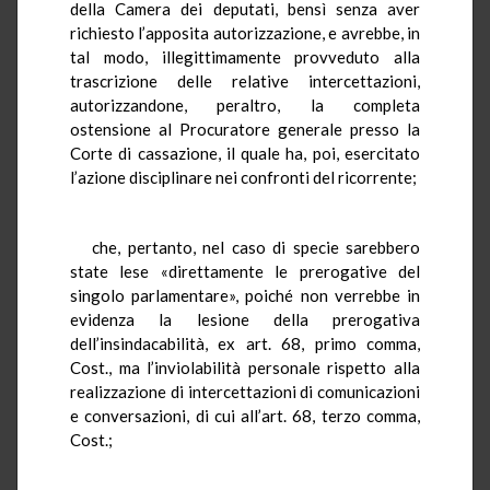
della Camera dei deputati, bensì senza aver
richiesto l’apposita autorizzazione, e avrebbe, in
tal modo, illegittimamente provveduto alla
trascrizione delle relative intercettazioni,
autorizzandone, peraltro, la completa
ostensione al Procuratore generale presso la
Corte di cassazione, il quale ha, poi, esercitato
l’azione disciplinare nei confronti del ricorrente;
che, pertanto, nel caso di specie sarebbero
state lese «direttamente le prerogative del
singolo parlamentare», poiché non verrebbe in
evidenza la lesione della prerogativa
dell’insindacabilità, ex art. 68, primo comma,
Cost., ma l’inviolabilità personale rispetto alla
realizzazione di intercettazioni di comunicazioni
e conversazioni, di cui all’art. 68, terzo comma,
Cost.;