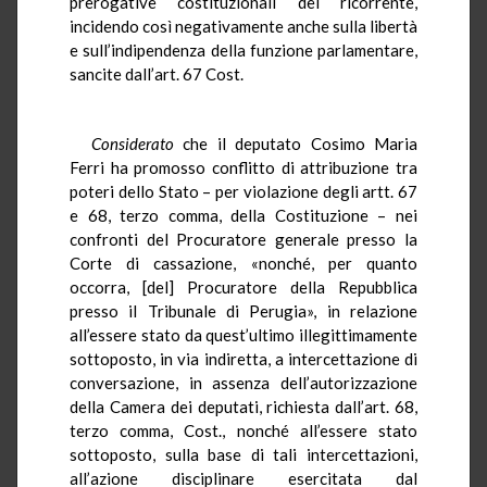
prerogative costituzionali del ricorrente,
incidendo così negativamente anche sulla libertà
e sull’indipendenza della funzione parlamentare,
sancite dall’art. 67 Cost.
Considerato
che il deputato Cosimo Maria
Ferri ha promosso conflitto di attribuzione tra
poteri dello Stato – per violazione degli artt. 67
e 68, terzo comma, della Costituzione – nei
confronti del Procuratore generale presso la
Corte di cassazione, «nonché, per quanto
occorra, [del] Procuratore della Repubblica
presso il Tribunale di Perugia», in relazione
all’essere stato da quest’ultimo illegittimamente
sottoposto, in via indiretta, a intercettazione di
conversazione, in assenza dell’autorizzazione
della Camera dei deputati, richiesta dall’art. 68,
terzo comma, Cost., nonché all’essere stato
sottoposto, sulla base di tali intercettazioni,
all’azione disciplinare esercitata dal