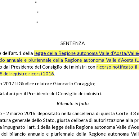
UGNO ”
BARBERA ”
ERETTI ”
SENTENZA
 dell’art. 1 della
legge della Regione autonoma Valle d’Aosta/Vallée
ncio annuale e pluriennale della Regione autonoma Valle d’Aosta (L
o dal Presidente del Consiglio dei ministri con
ricorso notificato i
 8 del registro ricorsi 2016
.
io 2017 il Giudice relatore Giancarlo Coraggio;
lafani per il Presidente del Consiglio dei ministri.
Ritenuto in fatto
io - 2 marzo 2016, depositato nella cancelleria di questa Corte il 3 
catura generale dello Stato, giusta delibera di autorizzazione alla p
ha impugnato l’art. 1 della legge della Regione autonoma Valle d’Ao
 del bilancio annuale e pluriennale della Regione autonoma Valle