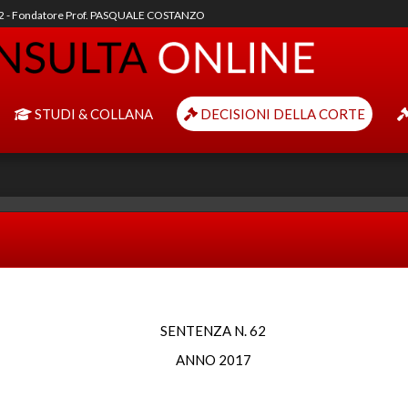
92 - Fondatore Prof. PASQUALE COSTANZO
STUDI & COLLANA
DECISIONI DELLA CORTE
SENTENZA N. 62
ANNO 2017