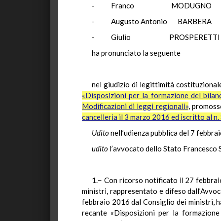
- Franco MOD
- Augusto Antonio 
- Giulio PROSP
ha pronunciato la seguente
nel giudizio di legittimità costituzionale
«Disposizioni per la formazione del bila
Modificazioni di leggi regionali»
, promoss
cancelleria il 3 marzo 2016 ed iscritto al n.
Udito
nell’udienza pubblica del 7 febbra
udito
l’avvocato dello Stato Francesco Sc
1.− Con ricorso notificato il 27 febbra
ministri, rappresentato e difeso dall’Avvo
febbraio 2016 dal Consiglio dei ministri, 
recante «Disposizioni per la formazione