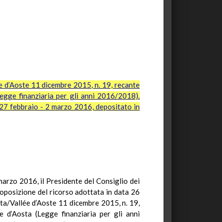
 d’Aoste 11 dicembre 2015, n. 19, recante
egge finanziaria per gli anni 2016/2018).
l 27 febbraio - 2 marzo 2016, depositato in
marzo 2016, il Presidente del Consiglio dei
roposizione del ricorso adottata in data 26
sta/Vallée d’Aoste 11 dicembre 2015, n. 19,
 d’Aosta (Legge finanziaria per gli anni