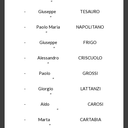
”
- Giuseppe TESAURO
”
- Paolo Maria NAPOLITANO
”
- Giuseppe FRIGO
”
- Alessandro CRISCUOLO
”
- Paolo GROSSI
”
- Giorgio LATTANZI
”
- Aldo CAROSI
”
- Marta CARTABIA
”