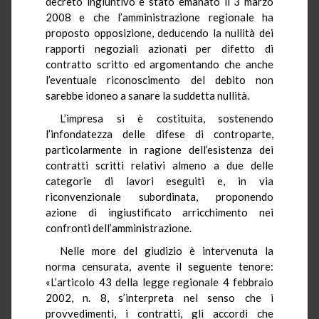
decreto ingiuntivo è stato emanato il 3 marzo
2008 e che l’amministrazione regionale ha
proposto opposizione, deducendo la nullità dei
rapporti negoziali azionati per difetto di
contratto scritto ed argomentando che anche
l’eventuale riconoscimento del debito non
sarebbe idoneo a sanare la suddetta nullità.
L’impresa si è costituita, sostenendo
l’infondatezza delle difese di controparte,
particolarmente in ragione dell’esistenza dei
contratti scritti relativi almeno a due delle
categorie di lavori eseguiti e, in via
riconvenzionale subordinata, proponendo
azione di ingiustificato arricchimento nei
confronti dell’amministrazione.
Nelle more del giudizio è intervenuta la
norma censurata, avente il seguente tenore:
«L’articolo 43 della legge regionale 4 febbraio
2002, n. 8, s’interpreta nel senso che i
provvedimenti, i contratti, gli accordi che