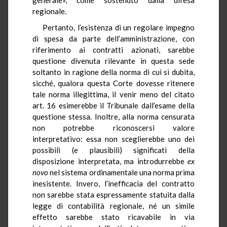
regionale.
Pertanto, l’esistenza di un regolare impegno
di spesa da parte dell’amministrazione, con
riferimento ai contratti azionati, sarebbe
questione divenuta rilevante in questa sede
soltanto in ragione della norma di cui si dubita,
sicché, qualora questa Corte dovesse ritenere
tale norma illegittima, il venir meno del citato
art. 16 esimerebbe il Tribunale dall’esame della
questione stessa. Inoltre, alla norma censurata
non potrebbe riconoscersi valore
interpretativo: essa non sceglierebbe uno dei
possibili (e plausibili) significati della
disposizione interpretata, ma introdurrebbe
ex
novo
nel sistema ordinamentale una norma prima
inesistente. Invero, l’inefficacia del contratto
non sarebbe stata espressamente statuita dalla
legge di contabilità regionale, né un simile
effetto sarebbe stato ricavabile in via