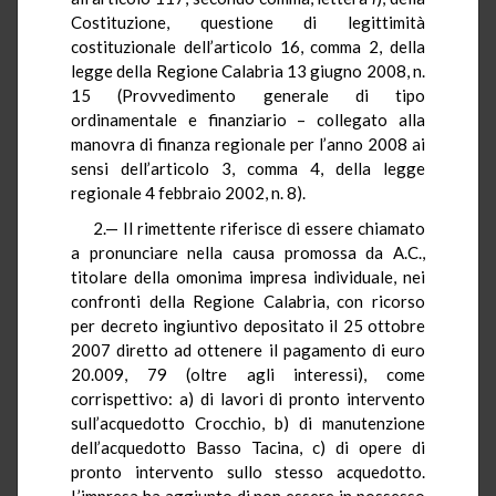
Costituzione, questione di legittimità
costituzionale dell’articolo 16, comma 2, della
legge della Regione Calabria 13 giugno 2008, n.
15 (Provvedimento generale di tipo
ordinamentale e finanziario – collegato alla
manovra di finanza regionale per l’anno 2008 ai
sensi dell’articolo 3, comma 4, della legge
regionale 4 febbraio 2002, n. 8).
2.— Il rimettente riferisce di essere chiamato
a pronunciare nella causa promossa da A.C.,
titolare della omonima impresa individuale, nei
confronti della Regione Calabria, con ricorso
per decreto ingiuntivo depositato il 25 ottobre
2007 diretto ad ottenere il pagamento di euro
20.009, 79 (oltre agli interessi), come
corrispettivo: a) di lavori di pronto intervento
sull’acquedotto Crocchio, b) di manutenzione
dell’acquedotto Basso Tacina, c) di opere di
pronto intervento sullo stesso acquedotto.
L’impresa ha aggiunto di non essere in possesso