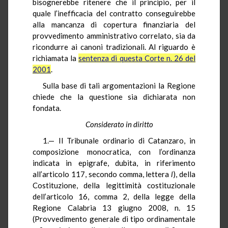
bisognerebbe ritenere che il principio, per il
quale l’inefficacia del contratto conseguirebbe
alla mancanza di copertura finanziaria del
provvedimento amministrativo correlato, sia da
ricondurre ai canoni tradizionali. Al riguardo è
richiamata la
sentenza di questa Corte n. 26 del
2001
.
Sulla base di tali argomentazioni la Regione
chiede che la questione sia dichiarata non
fondata.
Considerato in diritto
1.— Il Tribunale ordinario di Catanzaro, in
composizione monocratica, con l’ordinanza
indicata in epigrafe, dubita, in riferimento
all’articolo 117, secondo comma, lettera
l
), della
Costituzione, della legittimità costituzionale
dell’articolo 16, comma 2, della legge della
Regione Calabria 13 giugno 2008, n. 15
(Provvedimento generale di tipo ordinamentale