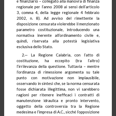
e finanziario – collegato alla manovra di finanza
regionale per l’anno 2008 ai sensi dell’articolo
3, comma 4, della legge regionale 4 febbraio
2002, n. 8). Ad avviso del rimettente la
disposizione censurata violerebbe il menzionato
parametro costituzionale, introducendo una
normativa inerente all’ordinamento civile e,
quindi, riservata alla potestà legislativa
esclusiva dello Stato.
2.— La Regione Calabria, con l’atto di
costituzione, ha eccepito (tra l’altro)
l’irrilevanza della questione. Tuttavia – mentre
l’ordinanza di rimessione argomenta su tale
punto con motivazione non implausibile,
osservando in sintesi che, se la norma censurata
fosse dichiarata illegittima, non vi sarebbero
ragioni per ritenere inefficaci i contratti di
manutenzione idraulica e pronto intervento,
oggetto della controversia tra la Regione
medesima e l’impresa di A.C., sicché l’opposizione