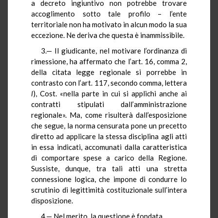
a decreto ingiuntivo non potrebbe trovare
accoglimento sotto tale profilo – l’ente
territoriale non ha motivato in alcun modo la sua
eccezione. Ne deriva che questa è inammissibile.
3.— Il giudicante, nel motivare l’ordinanza di
rimessione, ha affermato che l’art. 16, comma 2,
della citata legge regionale si porrebbe in
contrasto con l’art. 117, secondo comma, lettera
l
), Cost. «nella parte in cui si applichi anche ai
contratti stipulati dall’amministrazione
regionale». Ma, come risulterà dall’esposizione
che segue, la norma censurata pone un precetto
diretto ad applicare la stessa disciplina agli atti
in essa indicati, accomunati dalla caratteristica
di comportare spese a carico della Regione.
Sussiste, dunque, tra tali atti una stretta
connessione logica, che impone di condurre lo
scrutinio di legittimità costituzionale sull’intera
disposizione.
4.— Nel merito, la questione è fondata.