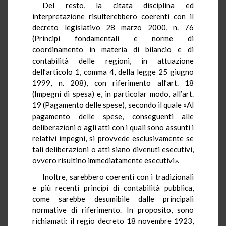
Del resto, la citata disciplina ed
interpretazione risulterebbero coerenti con il
decreto legislativo 28 marzo 2000, n. 76
(Principi fondamentali e norme di
coordinamento in materia di bilancio e di
contabilità delle regioni, in attuazione
dell’articolo 1, comma 4, della legge 25 giugno
1999, n. 208), con riferimento all’art. 18
(Impegni di spesa) e, in particolar modo, all’art.
19 (Pagamento delle spese), secondo il quale «Al
pagamento delle spese, conseguenti alle
deliberazioni o agli atti con i quali sono assunti i
relativi impegni, si provvede esclusivamente se
tali deliberazioni o atti siano divenuti esecutivi,
ovvero risultino immediatamente esecutivi».
Inoltre, sarebbero coerenti con i tradizionali
e più recenti principi di contabilità pubblica,
come sarebbe desumibile dalle principali
normative di riferimento. In proposito, sono
richiamati: il regio decreto 18 novembre 1923,