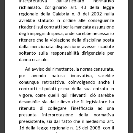
interpretativa dall’articolato normativo
richiamato. L’originario art. 43 della legge
regionale della Calabria n. 8 del 2002 nulla
avrebbe statuito in ordine alle conseguenze
ricadenti sui contratti per la mancata assunzione
degli impegni di spesa, onde sarebbe necessario
ritenere che la violazione della disciplina posta
dalla menzionata disposizione avesse ricadute
soltanto sulla responsabilità dirigenziale per
danno erariale.
Ad avviso del rimettente, la norma censurata,
pur avendo natura innovativa, sarebbe
comunque retroattiva, coinvolgendo anche i
contratti stipulati prima della sua entrata in
vigore, come quelli qui rilevanti: ciò sarebbe
desumibile sia dal rilievo che il legislatore ha
ritenuto di collegare l’inefficacia ad una
presunta interpretazione della normativa
preesistente, sia dal fatto che il medesimo art.
16 della legge regionale n. 15 del 2008, con il