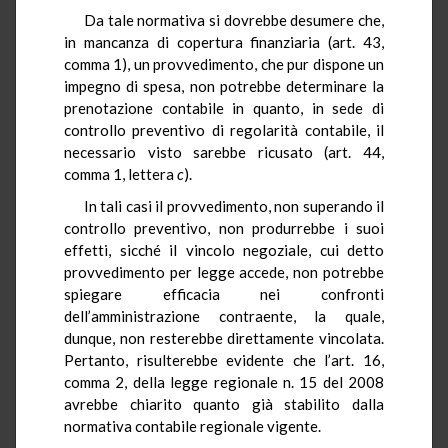
Da tale normativa si dovrebbe desumere che,
in mancanza di copertura finanziaria (art. 43,
comma 1), un provvedimento, che pur dispone un
impegno di spesa, non potrebbe determinare la
prenotazione contabile in quanto, in sede di
controllo preventivo di regolarità contabile, il
necessario visto sarebbe ricusato (art. 44,
comma 1, lettera
c
).
In tali casi il provvedimento, non superando il
controllo preventivo, non produrrebbe i suoi
effetti, sicché il vincolo negoziale, cui detto
provvedimento per legge accede, non potrebbe
spiegare efficacia nei confronti
dell’amministrazione contraente, la quale,
dunque, non resterebbe direttamente vincolata.
Pertanto, risulterebbe evidente che l’art. 16,
comma 2, della legge regionale n. 15 del 2008
avrebbe chiarito quanto già stabilito dalla
normativa contabile regionale vigente.