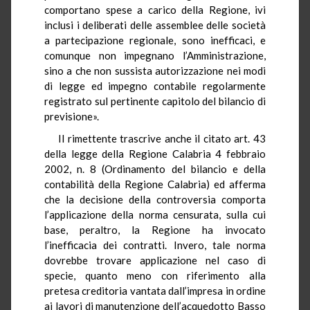
comportano spese a carico della Regione, ivi
inclusi i deliberati delle assemblee delle società
a partecipazione regionale, sono inefficaci, e
comunque non impegnano l’Amministrazione,
sino a che non sussista autorizzazione nei modi
di legge ed impegno contabile regolarmente
registrato sul pertinente capitolo del bilancio di
previsione».
Il rimettente trascrive anche il citato art. 43
della legge della Regione Calabria 4 febbraio
2002, n. 8 (Ordinamento del bilancio e della
contabilità della Regione Calabria) ed afferma
che la decisione della controversia comporta
l’applicazione della norma censurata, sulla cui
base, peraltro, la Regione ha invocato
l’inefficacia dei contratti. Invero, tale norma
dovrebbe trovare applicazione nel caso di
specie, quanto meno con riferimento alla
pretesa creditoria vantata dall’impresa in ordine
ai lavori di manutenzione dell’acquedotto Basso