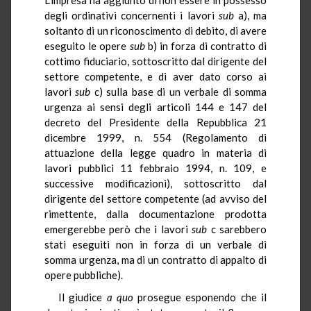
degli ordinativi concernenti i lavori
sub
a), ma
soltanto di un riconoscimento di debito, di avere
eseguito le opere
sub
b) in forza di contratto di
cottimo fiduciario, sottoscritto dal dirigente del
settore competente, e di aver dato corso ai
lavori
sub
c) sulla base di un verbale di somma
urgenza ai sensi degli articoli 144 e 147 del
decreto del Presidente della Repubblica 21
dicembre 1999, n. 554 (Regolamento di
attuazione della legge quadro in materia di
lavori pubblici 11 febbraio 1994, n. 109, e
successive modificazioni), sottoscritto dal
dirigente del settore competente (ad avviso del
rimettente, dalla documentazione prodotta
emergerebbe però che i lavori
sub
c sarebbero
stati eseguiti non in forza di un verbale di
somma urgenza, ma di un contratto di appalto di
opere pubbliche).
Il giudice
a quo
prosegue esponendo che il