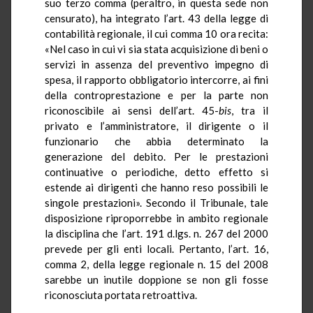
suo terzo comma (peraltro, in questa sede non
censurato), ha integrato l’art. 43 della legge di
contabilità regionale, il cui comma 10 ora recita:
«Nel caso in cui vi sia stata acquisizione di beni o
servizi in assenza del preventivo impegno di
spesa, il rapporto obbligatorio intercorre, ai fini
della controprestazione e per la parte non
riconoscibile ai sensi dell’art. 45-
bis
, tra il
privato e l’amministratore, il dirigente o il
funzionario che abbia determinato la
generazione del debito. Per le prestazioni
continuative o periodiche, detto effetto si
estende ai dirigenti che hanno reso possibili le
singole prestazioni». Secondo il Tribunale, tale
disposizione riproporrebbe in ambito regionale
la disciplina che l’art. 191 d.lgs. n. 267 del 2000
prevede per gli enti locali. Pertanto, l’art. 16,
comma 2, della legge regionale n. 15 del 2008
sarebbe un inutile doppione se non gli fosse
riconosciuta portata retroattiva.