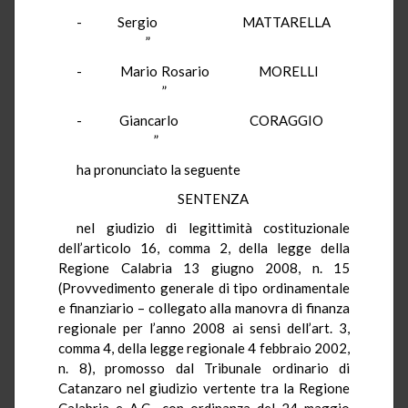
- Sergio MATTARELLA
”
- Mario Rosario MORELLI
”
- Giancarlo CORAGGIO
”
ha pronunciato la seguente
SENTENZA
nel giudizio di legittimità costituzionale
dell’articolo 16, comma 2, della legge della
Regione Calabria 13 giugno 2008, n. 15
(Provvedimento generale di tipo ordinamentale
e finanziario – collegato alla manovra di finanza
regionale per l’anno 2008 ai sensi dell’art. 3,
comma 4, della legge regionale 4 febbraio 2002,
n. 8), promosso dal Tribunale ordinario di
Catanzaro nel giudizio vertente tra la Regione
Calabria e A.C., con ordinanza del 24 maggio