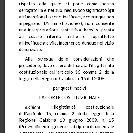
rispetto alla quale si pone come norma
derogatoria e, nel suo inequivoco significato (gli
atti menzionati «sono inefficaci, e comunque non
impegnano l’Amministrazione»), non consente
una interpretazione restrittiva, bensì si presta
ad essere riferita anche e soprattutto
all’inefficacia civile, incorrendo dunque nel vizio
denunziato.
Alla stregua delle considerazioni che
precedono, deve essere dichiarata l’illegittimità
costituzionale dell’articolo 16, comma 2, della
legge della Regione Calabria n. 15 del 2008.
per questi motivi
LA CORTE COSTITUZIONALE
dichiara
l’illegittimità costituzionale
dell’articolo 16, comma 2, della legge della
Regione Calabria 13 giugno 2008, n. 15
(Provvedimento generale di tipo ordinamentale
e finanziario – collegato alla manovra di finanza