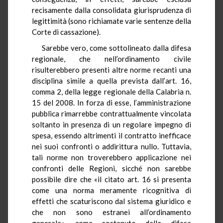
recisamente dalla consolidata giurisprudenza di
legittimità (sono richiamate varie sentenze della
Corte di cassazione).
Sarebbe vero, come sottolineato dalla difesa
regionale, che nell’ordinamento civile
risulterebbero presenti altre norme recanti una
disciplina simile a quella prevista dall’art. 16,
comma 2, della legge regionale della Calabria n.
15 del 2008. In forza di esse, l’amministrazione
pubblica rimarrebbe contrattualmente vincolata
soltanto in presenza di un regolare impegno di
spesa, essendo altrimenti il contratto inefficace
nei suoi confronti o addirittura nullo. Tuttavia,
tali norme non troverebbero applicazione nei
confronti delle Regioni, sicché non sarebbe
possibile dire che «il citato art. 16 si presenta
come una norma meramente ricognitiva di
effetti che scaturiscono dal sistema giuridico e
che non sono estranei all’ordinamento
generale», come sostenuto dalla difesa