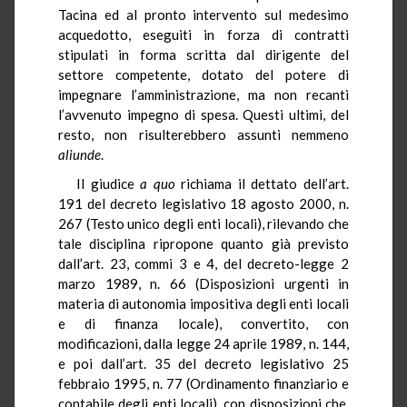
Tacina ed al pronto intervento sul medesimo
acquedotto, eseguiti in forza di contratti
stipulati in forma scritta dal dirigente del
settore competente, dotato del potere di
impegnare l’amministrazione, ma non recanti
l’avvenuto impegno di spesa. Questi ultimi, del
resto, non risulterebbero assunti nemmeno
aliunde
.
Il giudice
a quo
richiama il dettato dell’art.
191 del decreto legislativo 18 agosto 2000, n.
267 (Testo unico degli enti locali), rilevando che
tale disciplina ripropone quanto già previsto
dall’art. 23, commi 3 e 4, del decreto-legge 2
marzo 1989, n. 66 (Disposizioni urgenti in
materia di autonomia impositiva degli enti locali
e di finanza locale), convertito, con
modificazioni, dalla legge 24 aprile 1989, n. 144,
e poi dall’art. 35 del decreto legislativo 25
febbraio 1995, n. 77 (Ordinamento finanziario e
contabile degli enti locali), con disposizioni che,