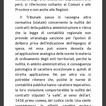
però, si riferiscono soltanto ai Comuni e alle
Province e non anche alle Regioni.
Il Tribunale passa in rassegna altra
normativa (statale) concernente la nullità dei
contratti della pubblica amministrazione e rileva
che la legge di contabilità regionale non
prevede un’analoga sanzione per l’ipotesi di
delibera priva dell’indicazione dell’impegno di
spesa, né essa può essere desunta da
un’applicazione analogica delle norme in materia
di ordinamento degli enti territoriali, perché la
nullità, in ambito amministrativo, è conseguenza
patologica di carattere eccezionale e, quindi, di
stretta applicazione. Né, per altra via, si
potrebbe ritenere che, poiché le norme di
contabilità pubblica hanno carattere imperativo,
la loro violazione comporterebbe la nullità dei
contratti stipulati “a valle”, ai sensi dell’art.
1418, primo comma, del codice civile. Una simile
conseguenza, in effetti, sarebbe esclusa