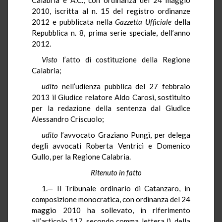
2010, iscritta al n. 15 del registro ordinanze
2012 e pubblicata nella
Gazzetta Ufficiale
della
Repubblica n. 8, prima serie speciale, dell’anno
2012.
Visto
l’atto di costituzione della Regione
Calabria;
udito
nell’udienza pubblica del 27 febbraio
2013 il Giudice relatore Aldo Carosi, sostituito
per la redazione della sentenza dal Giudice
Alessandro Criscuolo;
udito
l’avvocato Graziano Pungì, per delega
degli avvocati Roberta Ventrici e Domenico
Gullo, per la Regione Calabria.
Ritenuto in fatto
1.— Il Tribunale ordinario di Catanzaro, in
composizione monocratica, con ordinanza del 24
maggio 2010 ha sollevato, in riferimento
all’articolo 117, secondo comma, lettera
l
), della