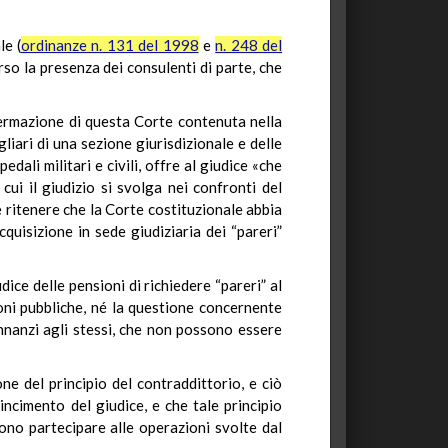
le (
ordinanze n. 131 del 1998
e
n. 248 del
so la presenza dei consulenti di parte, che
’affermazione di questa Corte contenuta nella
gliari di una sezione giurisdizionale e delle
dali militari e civili, offre al giudice «che
 cui il giudizio si svolga nei confronti del
e ritenere che la Corte costituzionale abbia
quisizione in sede giudiziaria dei “pareri”
dice delle pensioni di richiedere “pareri” al
ioni pubbliche, né la questione concernente
nnanzi agli stessi, che non possono essere
ne del principio del contraddittorio, e ciò
incimento del giudice, e che tale principio
sono partecipare alle operazioni svolte dal