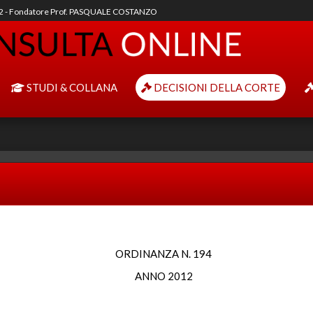
92 - Fondatore Prof. PASQUALE COSTANZO
STUDI & COLLANA
DECISIONI DELLA CORTE
ORDINANZA N. 194
ANNO 2012