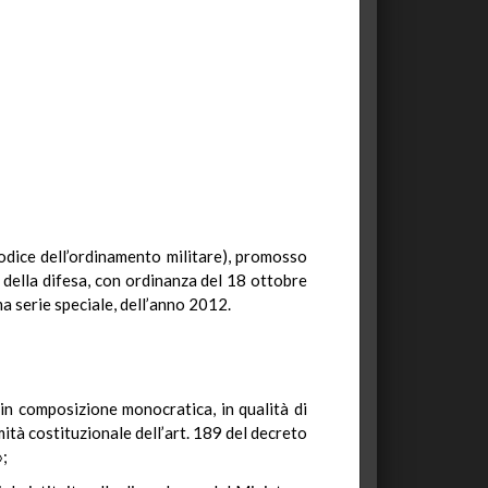
Codice dell’ordinamento militare), promosso
o della difesa, con ordinanza del 18 ottobre
ma serie speciale, dell’anno 2012.
 in composizione monocratica, in qualità di
mità costituzionale dell’art. 189 del decreto
»;