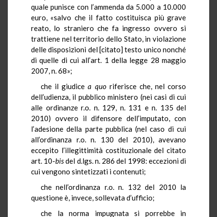
quale punisce con l’ammenda da 5.000 a 10.000
euro, «salvo che il fatto costituisca più grave
reato, lo straniero che fa ingresso ovvero si
trattiene nel territorio dello Stato, in violazione
delle disposizioni del [citato] testo unico nonché
di quelle di cui all’art. 1 della legge 28 maggio
2007, n. 68»;
che il giudice
a quo
riferisce che, nel corso
dell’udienza, il pubblico ministero (nei casi di cui
alle ordinanze r.o. n. 129, n. 131 e n. 135 del
2010) ovvero il difensore dell’imputato, con
l’adesione della parte pubblica (nel caso di cui
all’ordinanza r.o. n. 130 del 2010), avevano
eccepito l’illegittimità costituzionale del citato
art. 10-
bis
del d.lgs. n. 286 del 1998: eccezioni di
cui vengono sintetizzati i contenuti;
che nell’ordinanza r.o. n. 132 del 2010 la
questione è, invece, sollevata d’ufficio;
che la norma impugnata si porrebbe in