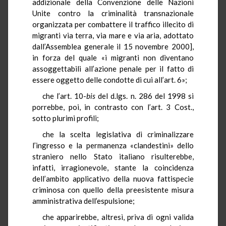
addizionale della Convenzione delle Nazioni
Unite contro la criminalità transnazionale
organizzata per combattere il traffico illecito di
migranti via terra, via mare e via aria, adottato
dall’Assemblea generale il 15 novembre 2000],
in forza del quale «i migranti non diventano
assoggettabili all’azione penale per il fatto di
essere oggetto delle condotte di cui all’art. 6»;
che l’art. 10-
bis
del d.lgs. n. 286 del 1998 si
porrebbe, poi, in contrasto con l’art. 3 Cost.,
sotto plurimi profili;
che la scelta legislativa di criminalizzare
l’ingresso e la permanenza «clandestini» dello
straniero nello Stato italiano risulterebbe,
infatti, irragionevole, stante la coincidenza
dell’ambito applicativo della nuova fattispecie
criminosa con quello della preesistente misura
amministrativa dell’espulsione;
che apparirebbe, altresì, priva di ogni valida