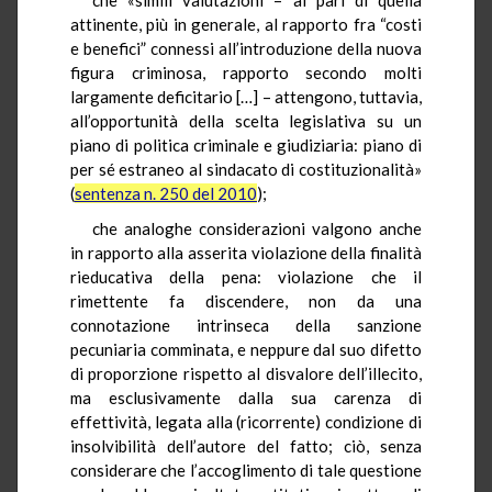
attinente, più in generale, al rapporto fra “costi
e benefici” connessi all’introduzione della nuova
figura criminosa, rapporto secondo molti
largamente deficitario […] – attengono, tuttavia,
all’opportunità della scelta legislativa su un
piano di politica criminale e giudiziaria: piano di
per sé estraneo al sindacato di costituzionalità»
(
sentenza n. 250 del 2010
);
che analoghe considerazioni valgono anche
in rapporto alla asserita violazione della finalità
rieducativa della pena: violazione che il
rimettente fa discendere, non da una
connotazione intrinseca della sanzione
pecuniaria comminata, e neppure dal suo difetto
di proporzione rispetto al disvalore dell’illecito,
ma esclusivamente dalla sua carenza di
effettività, legata alla (ricorrente) condizione di
insolvibilità dell’autore del fatto; ciò, senza
considerare che l’accoglimento di tale questione