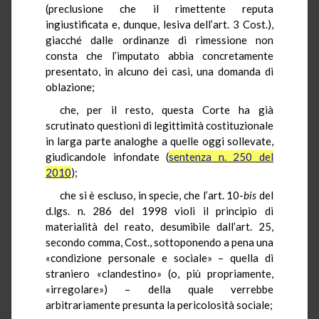
(preclusione che il rimettente reputa
ingiustificata e, dunque, lesiva dell’art. 3 Cost.),
giacché dalle ordinanze di rimessione non
consta che l’imputato abbia concretamente
presentato, in alcuno dei casi, una domanda di
oblazione;
che, per il resto, questa Corte ha già
scrutinato questioni di legittimità costituzionale
in larga parte analoghe a quelle oggi sollevate,
giudicandole infondate (
sentenza n. 250 del
2010
);
che si è escluso, in specie, che l’art. 10-
bis
del
d.lgs. n. 286 del 1998 violi il principio di
materialità del reato, desumibile dall’art. 25,
secondo comma, Cost., sottoponendo a pena una
«condizione personale e sociale» – quella di
straniero «clandestino» (o, più propriamente,
«irregolare») – della quale verrebbe
arbitrariamente presunta la pericolosità sociale;