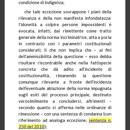
condizione di indigenza;
che tale eccezione sovrappone i piani della
rilevanza e della non manifesta infondatezza:
l’idoneità a colpire persone impossidenti è
evocata, infatti, dal rimettente come tratto
generale della norma incriminatrice, atta a porla
in contrasto con i parametri costituzionali
considerati; il che non implica che – ai fini
dell’ammissibilità della questione – esso debba
risultare riscontrabile anche nella fattispecie
concreta che dà adito all’incidente di
costituzionalità, rimanendo la questione
comunque rilevante a fronte dell’incidenza
dell’eventuale ablazione della norma impugnata
sugli esiti del processo principale, destinato
verosimilmente a concludersi, altrimenti –
secondo quanto si afferma nelle ordinanze di
rimessione – con una sentenza di condanna (con
riferimento ad analoga eccezione,
sentenza n.
250 del 2010
);