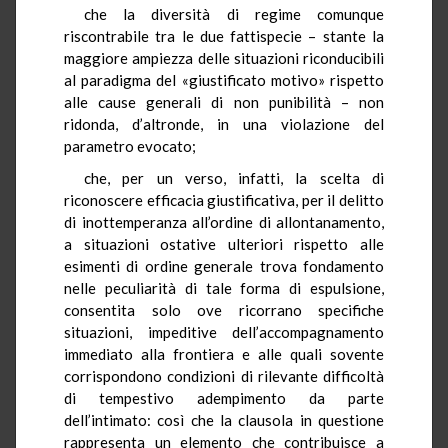
che la diversità di regime comunque
riscontrabile tra le due fattispecie – stante la
maggiore ampiezza delle situazioni riconducibili
al paradigma del «giustificato motivo» rispetto
alle cause generali di non punibilità – non
ridonda, d’altronde, in una violazione del
parametro evocato;
che, per un verso, infatti, la scelta di
riconoscere efficacia giustificativa, per il delitto
di inottemperanza all’ordine di allontanamento,
a situazioni ostative ulteriori rispetto alle
esimenti di ordine generale trova fondamento
nelle peculiarità di tale forma di espulsione,
consentita solo ove ricorrano specifiche
situazioni, impeditive dell’accompagnamento
immediato alla frontiera e alle quali sovente
corrispondono condizioni di rilevante difficoltà
di tempestivo adempimento da parte
dell’intimato: così che la clausola in questione
rappresenta un elemento che contribuisce a