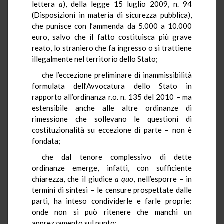
lettera
a
), della legge 15 luglio 2009, n. 94
(Disposizioni in materia di sicurezza pubblica),
che punisce con l’ammenda da 5.000 a 10.000
euro, salvo che il fatto costituisca più grave
reato, lo straniero che fa ingresso o si trattiene
illegalmente nel territorio dello Stato;
che l’eccezione preliminare di inammissibilità
formulata dell’Avvocatura dello Stato in
rapporto all’ordinanza r.o. n. 135 del 2010 – ma
estensibile anche alle altre ordinanze di
rimessione che sollevano le questioni di
costituzionalità su eccezione di parte – non è
fondata;
che dal tenore complessivo di dette
ordinanze emerge, infatti, con sufficiente
chiarezza, che il giudice
a quo
, nell’esporre – in
termini di sintesi – le censure prospettate dalle
parti, ha inteso condividerle e farle proprie:
onde non si può ritenere che manchi un
apprezzamento sul punto;