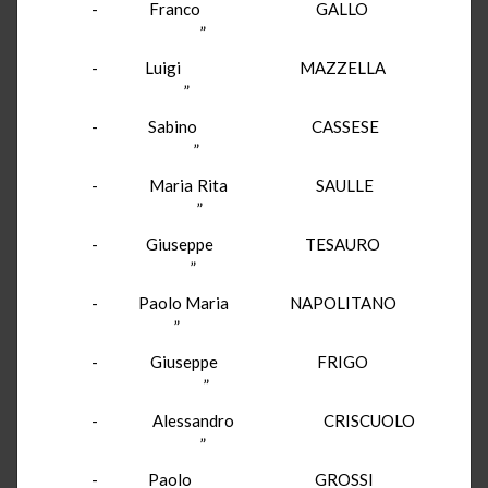
- Franco GALLO
”
- Luigi MAZZELLA
”
- Sabino CASSESE
”
- Maria Rita SAULLE
”
- Giuseppe TESAURO
”
- Paolo Maria NAPOLITANO
”
- Giuseppe FRIGO
”
- Alessandro CRISCUOLO
”
- Paolo GROSSI