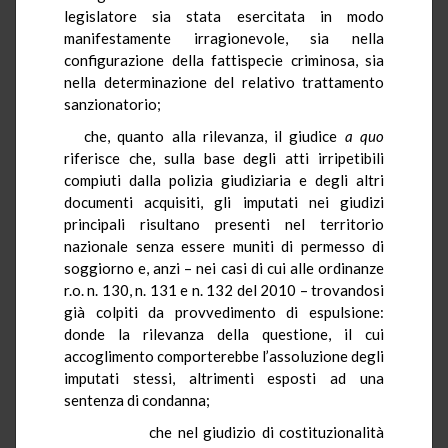
legislatore sia stata esercitata in modo
manifestamente irragionevole, sia nella
configurazione della fattispecie criminosa, sia
nella determinazione del relativo trattamento
sanzionatorio;
che, quanto alla rilevanza, il giudice
a quo
riferisce che, sulla base degli atti irripetibili
compiuti dalla polizia giudiziaria e degli altri
documenti acquisiti, gli imputati nei giudizi
principali risultano presenti nel territorio
nazionale senza essere muniti di permesso di
soggiorno e, anzi – nei casi di cui alle ordinanze
r.o. n. 130, n. 131 e n. 132 del 2010 – trovandosi
già colpiti da provvedimento di espulsione:
donde la rilevanza della questione, il cui
accoglimento comporterebbe l’assoluzione degli
imputati stessi, altrimenti esposti ad una
sentenza di condanna;
che nel giudizio di costituzionalità