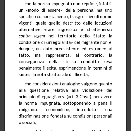
che la norma impugnata non reprime, infatti,
un «modo di essere» della persona, ma uno
specifico comportamento, trasgressivo di norme
vigenti, quale quello descritto dalle locuzioni
alternative «fare ingresso» e «trattenersi»
contra legem
nel territorio dello Stato: la
condizione di «irregolarità» del migrante non è,
dunque, un dato preesistente ed estraneo al
fatto, ma rappresenta, al contrario, la
conseguenza della stessa condotta resa
penalmente illecita, esprimendone in termini di
sintesi la nota strutturale di illiceità;
che considerazioni analoghe valgono quanto
alla questione relativa alla violazione del
principio di eguaglianza (art. 3 Cost.), per avere
la norma impugnata, sottoponendo a pena il
«migrante economico», introdotto una
discriminazione fondata su condizioni personali
o sociali;