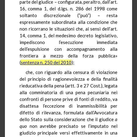
parte del giudice – configurata, peraltro, dall’art.
16, comma 1, del d.lgs. n. 286 del 1998 come
soltanto discrezionale (“può”) – resta
espressamente subordinata alla condizione che
non ricorrano le situazioni che, ai sensi dell’art.
14, comma 1, del medesimo decreto legislativo,
impediscono l’esecuzione immediata
dell’espulsione con accompagnamento alla
frontiera a mezzo della forza pubblica»
(
sentenza n. 250 del 2010
);
che, con riguardo alla censura di violazione
del principio di ragionevolezza e della finalità
rieducativa della pena (artt. 3 e 27 Cost.), legata
alla comminatoria di una pena pecuniaria nei
confronti di persone prive di fonti di reddito, va
disattesa l’eccezione di inammissibilità per
difetto di rilevanza, formulata dall’Avvocatura
dello Stato sulla considerazione che il giudice
a
quo
non avrebbe precisato se l’imputato nel
giudizio principale versi effettivamente in una