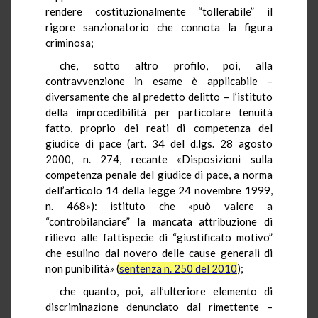
rendere costituzionalmente “tollerabile” il
rigore sanzionatorio che connota la figura
criminosa;
che, sotto altro profilo, poi, alla
contravvenzione in esame è applicabile –
diversamente che al predetto delitto – l’istituto
della improcedibilità per particolare tenuità
fatto, proprio dei reati di competenza del
giudice di pace (art. 34 del d.lgs. 28 agosto
2000, n. 274, recante «Disposizioni sulla
competenza penale del giudice di pace, a norma
dell’articolo 14 della legge 24 novembre 1999,
n. 468»): istituto che «può valere a
“controbilanciare” la mancata attribuzione di
rilievo alle fattispecie di “giustificato motivo”
che esulino dal novero delle cause generali di
non punibilità» (
sentenza n. 250 del 2010
);
che quanto, poi, all’ulteriore elemento di
discriminazione denunciato dal rimettente –