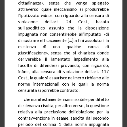
cittadinanza», senza che venga spiegato
attraverso quale meccanismo si produrrebbe
l’ipotizzato
vulnus
; con riguardo alla censura di
violazione dell’art. 24 Cost., basata
sull’apodittico assunto che la disposizione
impugnata non consentirebbe all’imputato «di
dimostrare efficacemente […] a fini assolutori la
esistenza di una qualche causa di
giustificazione», senza che si chiarisca donde
deriverebbe il lamentato impedimento alla
facoltà di difendersi provando; con riguardo,
infine, alla censura di violazione dell’art. 117
Cost., la quale si esaurisce nel mero richiamo alle
norme internazionali con le quali la norma
censurata si porrebbe contrasto;
che manifestamente inammissibile per difetto
di rilevanza risulta, per altro verso, la questione
relativa alla preclusione dell’oblazione per la
contravvenzione in esame, sancita dal secondo
periodo del comma 1 della norma impugnata