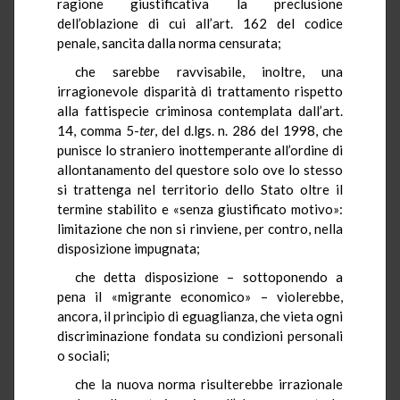
ragione giustificativa la preclusione
dell’oblazione di cui all’art. 162 del codice
penale, sancita dalla norma censurata;
che sarebbe ravvisabile, inoltre, una
irragionevole disparità di trattamento rispetto
alla fattispecie criminosa contemplata dall’art.
14, comma 5-
ter
, del d.lgs. n. 286 del 1998, che
punisce lo straniero inottemperante all’ordine di
allontanamento del questore solo ove lo stesso
si trattenga nel territorio dello Stato oltre il
termine stabilito e «senza giustificato motivo»:
limitazione che non si rinviene, per contro, nella
disposizione impugnata;
che detta disposizione – sottoponendo a
pena il «migrante economico» – violerebbe,
ancora, il principio di eguaglianza, che vieta ogni
discriminazione fondata su condizioni personali
o sociali;
che la nuova norma risulterebbe irrazionale