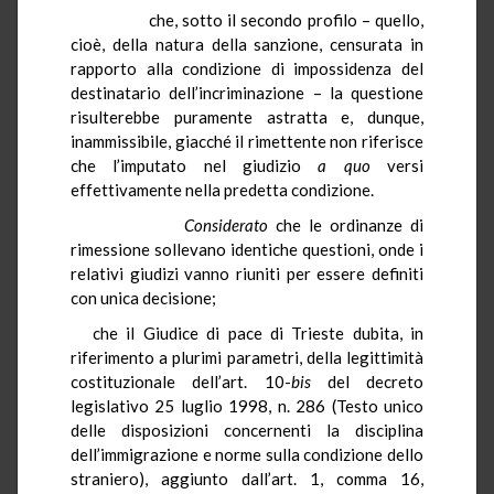
che, sotto il secondo profilo – quello,
cioè, della natura della sanzione, censurata in
rapporto alla condizione di impossidenza del
destinatario dell’incriminazione – la questione
risulterebbe puramente astratta e, dunque,
inammissibile, giacché il rimettente non riferisce
che l’imputato nel giudizio
a quo
versi
effettivamente nella predetta condizione.
Considerato
che le ordinanze di
rimessione sollevano identiche questioni, onde i
relativi giudizi vanno riuniti per essere definiti
con unica decisione;
che il Giudice di pace di Trieste dubita, in
riferimento a plurimi parametri, della legittimità
costituzionale dell’art. 10-
bis
del decreto
legislativo 25 luglio 1998, n. 286 (Testo unico
delle disposizioni concernenti la disciplina
dell’immigrazione e norme sulla condizione dello
straniero), aggiunto dall’art. 1, comma 16,