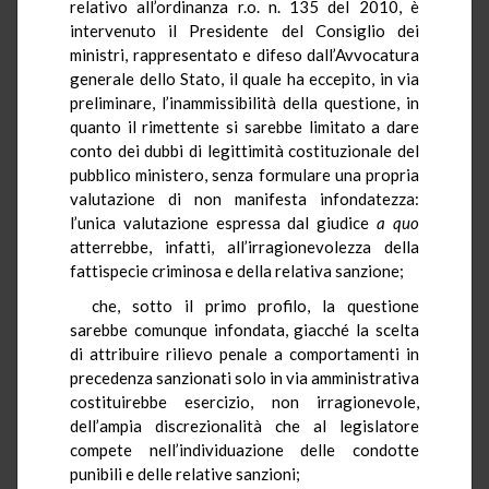
relativo all’ordinanza r.o. n. 135 del 2010, è
intervenuto il Presidente del Consiglio dei
ministri, rappresentato e difeso dall’Avvocatura
generale dello Stato, il quale ha eccepito, in via
preliminare, l’inammissibilità della questione, in
quanto il rimettente si sarebbe limitato a dare
conto dei dubbi di legittimità costituzionale del
pubblico ministero, senza formulare una propria
valutazione di non manifesta infondatezza:
l’unica valutazione espressa dal giudice
a quo
atterrebbe, infatti, all’irragionevolezza della
fattispecie criminosa e della relativa sanzione;
che, sotto il primo profilo, la questione
sarebbe comunque infondata, giacché la scelta
di attribuire rilievo penale a comportamenti in
precedenza sanzionati solo in via amministrativa
costituirebbe esercizio, non irragionevole,
dell’ampia discrezionalità che al legislatore
compete nell’individuazione delle condotte
punibili e delle relative sanzioni;