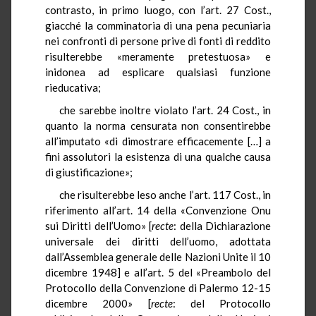
contrasto, in primo luogo, con l’art. 27 Cost.,
giacché la comminatoria di una pena pecuniaria
nei confronti di persone prive di fonti di reddito
risulterebbe «meramente pretestuosa» e
inidonea ad esplicare qualsiasi funzione
rieducativa;
che sarebbe inoltre violato l’art. 24 Cost., in
quanto la norma censurata non consentirebbe
all’imputato «di dimostrare efficacemente […] a
fini assolutori la esistenza di una qualche causa
di giustificazione»;
che risulterebbe leso anche l’art. 117 Cost., in
riferimento all’art. 14 della «Convenzione Onu
sui Diritti dell’Uomo» [
recte
: della Dichiarazione
universale dei diritti dell’uomo, adottata
dall’Assemblea generale delle Nazioni Unite il 10
dicembre 1948] e all’art. 5 del «Preambolo del
Protocollo della Convenzione di Palermo 12-15
dicembre 2000» [
recte
: del Protocollo