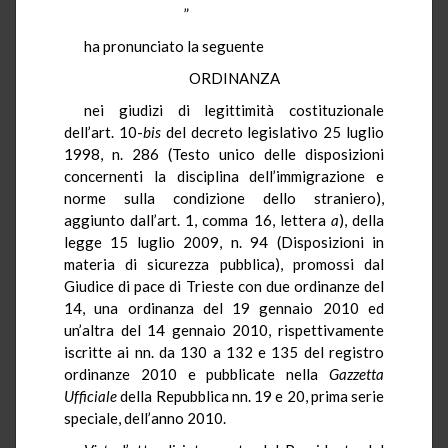
”
ha pronunciato la seguente
ORDINANZA
nei giudizi di legittimità costituzionale
dell’art. 10-
bis
del decreto legislativo 25 luglio
1998, n. 286 (Testo unico delle disposizioni
concernenti la disciplina dell’immigrazione e
norme sulla condizione dello straniero),
aggiunto dall’art. 1, comma 16, lettera
a
), della
legge 15 luglio 2009, n. 94 (Disposizioni in
materia di sicurezza pubblica), promossi dal
Giudice di pace di Trieste con due ordinanze del
14, una ordinanza del 19 gennaio 2010 ed
un’altra del 14 gennaio 2010, rispettivamente
iscritte ai nn. da 130 a 132 e 135 del registro
ordinanze 2010 e pubblicate nella
Gazzetta
Ufficiale
della Repubblica nn. 19 e 20, prima serie
speciale, dell’anno 2010.