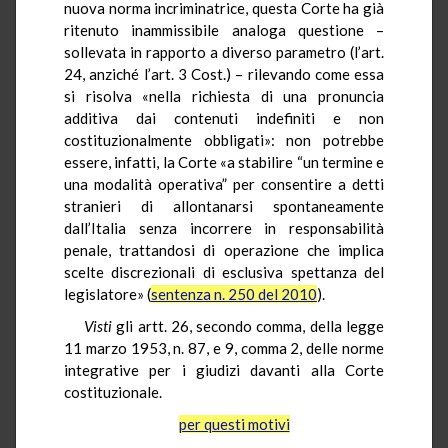
nuova norma incriminatrice, questa Corte ha già
ritenuto inammissibile analoga questione –
sollevata in rapporto a diverso parametro (l’art.
24, anziché l’art. 3 Cost.) – rilevando come essa
si risolva «nella richiesta di una pronuncia
additiva dai contenuti indefiniti e non
costituzionalmente obbligati»: non potrebbe
essere, infatti, la Corte «a stabilire “un termine e
una modalità operativa” per consentire a detti
stranieri di allontanarsi spontaneamente
dall’Italia senza incorrere in responsabilità
penale, trattandosi di operazione che implica
scelte discrezionali di esclusiva spettanza del
legislatore» (
sentenza n. 250 del 2010
).
Visti
gli artt. 26, secondo comma, della legge
11 marzo 1953, n. 87, e 9, comma 2, delle norme
integrative per i giudizi davanti alla Corte
costituzionale.
per questi motivi