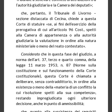
l’autorità giudiziaria e la Camera dei deputati»;
che, pertanto, il Tribunale di Livorno –
sezione distaccata di Cecina, chiede a questa
Corte di statuire «se, ai fini dell’esercizio della
prerogativa di cui all’articolo 96 Cost., spetti
alla Camera di appartenenza o alla autorità
giudiziaria la valutazione in ordine alla natura
ministeriale o meno del reato contestato».
Considerato
che in questa fase del giudizio, a
norma dell’art. 37, terzo e quarto comma, della
legge 11 marzo 1953, n. 87 (Norme sulla
costituzione e sul funzionamento della Corte
costituzionale), questa Corte è chiamata a
deliberare, senza contraddittorio, in ordine alla
esistenza o meno della «materia di un conflitto la
cui risoluzione spetti alla sua competenza»,
restando impregiudicata ogni ulteriore
decisione, anche in punto di ammissibilità;
che, quanto alla sussistenza dei requisiti