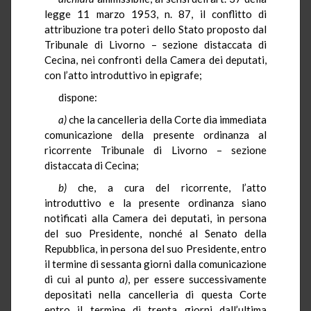
legge 11 marzo 1953, n. 87, il conflitto di
attribuzione tra poteri dello Stato proposto dal
Tribunale di Livorno – sezione distaccata di
Cecina, nei confronti della Camera dei deputati,
con l’atto introduttivo in epigrafe;
dispone:
a)
che la cancelleria della Corte dia immediata
comunicazione della presente ordinanza al
ricorrente Tribunale di Livorno – sezione
distaccata di Cecina;
b)
che, a cura del ricorrente, l’atto
introduttivo e la presente ordinanza siano
notificati alla Camera dei deputati, in persona
del suo Presidente, nonché al Senato della
Repubblica, in persona del suo Presidente, entro
il termine di sessanta giorni dalla comunicazione
di cui al punto
a)
, per essere successivamente
depositati nella cancelleria di questa Corte
entro il termine di trenta giorni dall’ultima