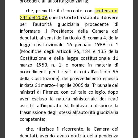
procedere all’autorità giudiziaria;
che, premette il ricorrente, con
sentenza n.
241 del 2009
, questa Corte ha statuito il dovere
per l’autorità giudiziaria procedente di
informare il Presidente della Camera dei
deputati, ai sensi dell’articolo 8, comma 4, della
legge costituzionale 16 gennaio 1989, n. 1
(Modifiche degli articoli 96, 134 e 135 della
Costituzione e della legge costituzionale 11
marzo 1953, n. 1, e norme in materia di
procedimenti per i reati di cui all’articolo 96
della Costituzione), del provvedimento emesso
in data 31 marzo-4 aprile 2005 dal Tribunale dei
ministri di Firenze, con cui tale collegio, dopo
aver escluso la natura ministeriale dei reati
ascritti all’imputato, si limitava a disporre la
trasmissione degli stessi all’autorità giudiziaria
competente;
che, riferisce il ricorrente, la Camera dei
deputati, avendo avuto notizia della pendenza