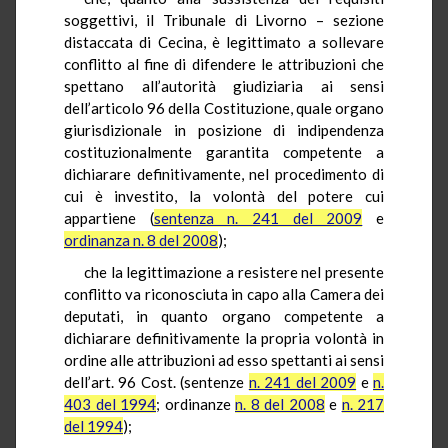
soggettivi, il Tribunale di Livorno – sezione
distaccata di Cecina, è legittimato a sollevare
conflitto al fine di difendere le attribuzioni che
spettano all’autorità giudiziaria ai sensi
dell’articolo 96 della Costituzione, quale organo
giurisdizionale in posizione di indipendenza
costituzionalmente garantita competente a
dichiarare definitivamente, nel procedimento di
cui è investito, la volontà del potere cui
appartiene (
sentenza n. 241 del 2009
e
ordinanza n. 8 del 2008
);
che la legittimazione a resistere nel presente
conflitto va riconosciuta in capo alla Camera dei
deputati, in quanto organo competente a
dichiarare definitivamente la propria volontà in
ordine alle attribuzioni ad esso spettanti ai sensi
dell’art. 96 Cost. (sentenze
n. 241 del 2009
e
n.
403 del 1994
; ordinanze
n. 8 del 2008
e
n. 217
del 1994
);