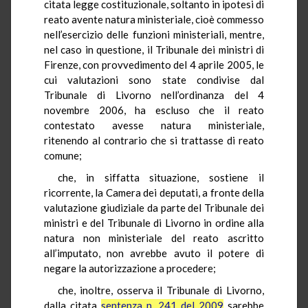
citata legge costituzionale, soltanto in ipotesi di
reato avente natura ministeriale, cioè commesso
nell’esercizio delle funzioni ministeriali, mentre,
nel caso in questione, il Tribunale dei ministri di
Firenze, con provvedimento del 4 aprile 2005, le
cui valutazioni sono state condivise dal
Tribunale di Livorno nell’ordinanza del 4
novembre 2006, ha escluso che il reato
contestato avesse natura ministeriale,
ritenendo al contrario che si trattasse di reato
comune;
che, in siffatta situazione, sostiene il
ricorrente, la Camera dei deputati, a fronte della
valutazione giudiziale da parte del Tribunale dei
ministri e del Tribunale di Livorno in ordine alla
natura non ministeriale del reato ascritto
all’imputato, non avrebbe avuto il potere di
negare la autorizzazione a procedere;
che, inoltre, osserva il Tribunale di Livorno,
dalla citata
sentenza n. 241 del 2009
sarebbe