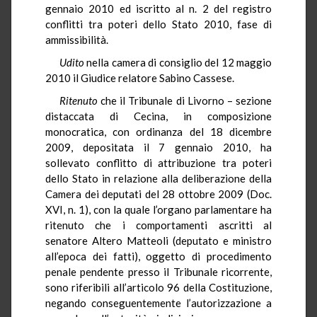
gennaio 2010 ed iscritto al n. 2 del registro
conflitti tra poteri dello Stato 2010, fase di
ammissibilità.
Udito
nella camera di consiglio del 12 maggio
2010 il Giudice relatore Sabino Cassese.
Ritenuto
che il Tribunale di Livorno – sezione
distaccata di Cecina, in composizione
monocratica, con ordinanza del 18 dicembre
2009, depositata il 7 gennaio 2010, ha
sollevato conflitto di attribuzione tra poteri
dello Stato in relazione alla deliberazione della
Camera dei deputati del 28 ottobre 2009 (Doc.
XVI, n. 1), con la quale l’organo parlamentare ha
ritenuto che i comportamenti ascritti al
senatore Altero Matteoli (deputato e ministro
all’epoca dei fatti), oggetto di procedimento
penale pendente presso il Tribunale ricorrente,
sono riferibili all’articolo 96 della Costituzione,
negando conseguentemente l’autorizzazione a