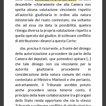
desumibile «chiaramente che alla Camera non
spetta alcuna valutazione vincolante rispetto
all’autorità giudiziaria in ordine alla natura
ministeriale del reato contestato, ma soltanto
che ad essa sia data la possibilità, qualora
ritenga diversa la propria valutazione rispetto a
quella operata dal giudice, di sollevare conflitto
di attribuzione» dinanzi a questa Corte;
che, precisa il ricorrente, a fronte del diniego
della autorizzazione a procedere da parte della
Camera dei deputati, «pur potendosi opinare [...]
che tale diniego non sia vincolante per la
autorità giudiziaria procedente in
considerazione della natura comune del reato
contestato al Ministro Matteoli e che pertanto,
astrattamente, il Tribunale avrebbe potuto
anche procedere senza tenerne conto, il
principio della leale collaborazione tra gli organi
dello Stato renda opportuno che sia lo stesso
Tribunale a sollevare conflitto di attribuzioni tra