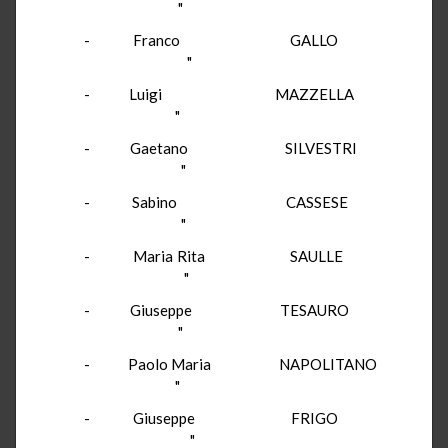
"
- Franco GALLO
"
- Luigi MAZZELLA
"
- Gaetano SILVESTRI
"
- Sabino CASSESE
"
- Maria Rita SAULLE
"
- Giuseppe TESAURO
"
- Paolo Maria NAPOLITANO
"
- Giuseppe FRIGO
"