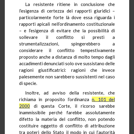
La resistente ritiene in conclusione che
l’esigenza di certezza dei rapporti giuridici –
particolarmente forte là dove essa riguarda i
rapporti apicali nell’ordinamento costituzionale
– e l’esigenza di evitare che la possibilità di
sollevare il conflitto si presti a
strumentalizzazioni, spingerebbero a
considerare il conflitto tempestivamente
proposto anche a distanza di molto tempo dagli
accadimenti denunciati solo ove sussistano delle
ragioni giustificatrici: ragioni che invece
palesemente non sarebbero sussistenti nel caso
di specie.
Inoltre, ad avviso della resistente, che
richiama in proposito l’ordinanza
n. 101 del
2000
di questa Corte, il ricorso sarebbe
inammissibile perché farebbe assolutamente
difetto la materia del conflitto, non potendo
costituire oggetto di conflitto di attribuzione
tra poteri dello Stato il modo in cui l’autorità