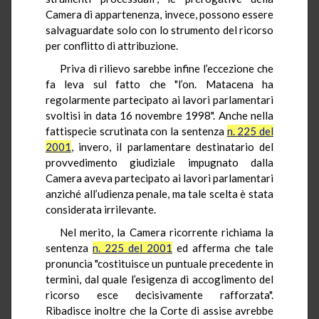
Camera di appartenenza, invece, possono essere
salvaguardate solo con lo strumento del ricorso
per conflitto di attribuzione.
Priva di rilievo sarebbe infine l’eccezione che
fa leva sul fatto che "l’on. Matacena ha
regolarmente partecipato ai lavori parlamentari
svoltisi in data 16 novembre 1998". Anche nella
fattispecie scrutinata con la sentenza
n. 225 del
2001
, invero, il parlamentare destinatario del
provvedimento giudiziale impugnato dalla
Camera aveva partecipato ai lavori parlamentari
anziché all’udienza penale, ma tale scelta è stata
considerata irrilevante.
Nel merito, la Camera ricorrente richiama la
sentenza
n. 225 del 2001
ed afferma che tale
pronuncia "costituisce un puntuale precedente in
termini, dal quale l’esigenza di accoglimento del
ricorso esce decisivamente rafforzata".
Ribadisce inoltre che la Corte di assise avrebbe