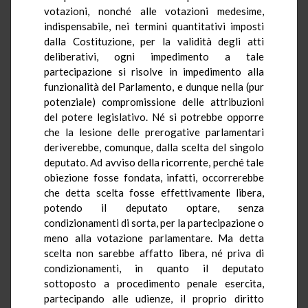
votazioni, nonché alle votazioni medesime,
indispensabile, nei termini quantitativi imposti
dalla Costituzione, per la validità degli atti
deliberativi, ogni impedimento a tale
partecipazione si risolve in impedimento alla
funzionalità del Parlamento, e dunque nella (pur
potenziale) compromissione delle attribuzioni
del potere legislativo. Né si potrebbe opporre
che la lesione delle prerogative parlamentari
deriverebbe, comunque, dalla scelta del singolo
deputato. Ad avviso della ricorrente, perché tale
obiezione fosse fondata, infatti, occorrerebbe
che detta scelta fosse effettivamente libera,
potendo il deputato optare, senza
condizionamenti di sorta, per la partecipazione o
meno alla votazione parlamentare. Ma detta
scelta non sarebbe affatto libera, né priva di
condizionamenti, in quanto il deputato
sottoposto a procedimento penale esercita,
partecipando alle udienze, il proprio diritto