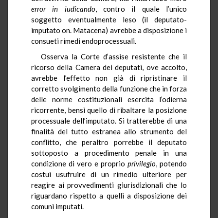
error
in iudicando
, contro il quale l’unico
soggetto eventualmente leso (il deputato-
imputato on. Matacena) avrebbe a disposizione i
consueti rimedi endoprocessuali.
Osserva la Corte d’assise resistente che il
ricorso della Camera dei deputati, ove accolto,
avrebbe l’effetto non già di ripristinare il
corretto svolgimento della funzione che in forza
delle norme costituzionali esercita l’odierna
ricorrente, bensì quello di ribaltare la posizione
processuale dell’imputato. Si tratterebbe di una
finalità del tutto estranea allo strumento del
conflitto, che peraltro porrebbe il deputato
sottoposto a procedimento penale in una
condizione di vero e proprio
privilegio
, potendo
costui usufruire di un rimedio ulteriore per
reagire ai provvedimenti giurisdizionali che lo
riguardano rispetto a quelli a disposizione dei
comuni imputati.