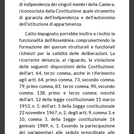
di indipendenza dei singoli membri della Camera,
riconosciuta dalla Costituzione quale strumento
di garanzia dell’indipendenza e dell’autonomia
dell’istituzione di appartenenza.
L’atto impugnato porrebbe inoltre a rischio la
funzionalità dell’Assemblea, compromettendo la
formazione dei
quorum
strutturali e funzionali
richiesti per la validità delle deliberazioni. La
ricorrente denuncia, al riguardo, la violazione
delle seguenti disposizioni della Costituzione:
dell'art. 64, terzo comma, anche in riferimento
agli artt. 64, primo comma, 73, secondo comma,
79, primo comma, 83, terzo comma, 90, secondo
comma, 138, primo e terzo comma; nonché
dell’art. 12 della legge costituzionale 11 marzo
1953, n. 1; dell’art. 3 della 1egge costituzionale
22 novembre 1967, n. 2; degli artt. 9, comma 3, e
10, comma 3, della 1egge costituzionale 16
gennaio 1989, n. 1. Essendo la partecipazione
dei parlamentari alle sedute preordinate alle