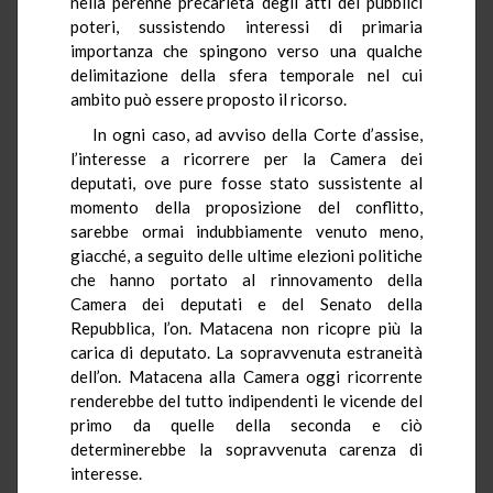
nella perenne precarietà degli atti dei pubblici
poteri, sussistendo interessi di primaria
importanza che spingono verso una qualche
delimitazione della sfera temporale nel cui
ambito può essere proposto il ricorso.
In ogni caso, ad avviso della Corte d’assise,
l’interesse a ricorrere per la Camera dei
deputati, ove pure fosse stato sussistente al
momento della proposizione del conflitto,
sarebbe ormai indubbiamente venuto meno,
giacché, a seguito delle ultime elezioni politiche
che hanno portato al rinnovamento della
Camera dei deputati e del Senato della
Repubblica, l’on. Matacena non ricopre più la
carica di deputato. La sopravvenuta estraneità
dell’on. Matacena alla Camera oggi ricorrente
renderebbe del tutto indipendenti le vicende del
primo da quelle della seconda e ciò
determinerebbe la sopravvenuta carenza di
interesse.