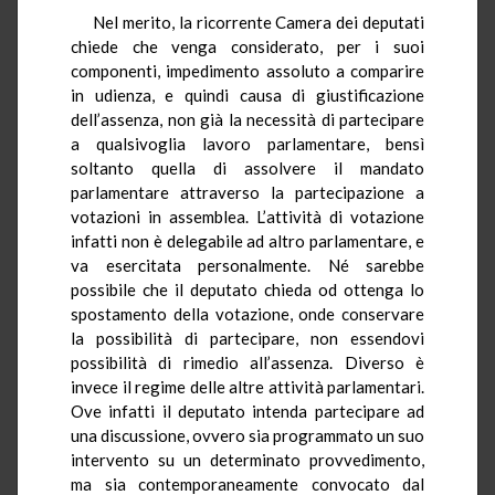
Nel merito, la ricorrente Camera dei deputati
chiede che venga considerato, per i suoi
componenti, impedimento assoluto a comparire
in udienza, e quindi causa di giustificazione
dell’assenza, non già la necessità di partecipare
a qualsivoglia lavoro parlamentare, bensì
soltanto quella di assolvere il mandato
parlamentare attraverso la partecipazione a
votazioni in assemblea. L’attività di votazione
infatti non è delegabile ad altro parlamentare, e
va esercitata personalmente. Né sarebbe
possibile che il deputato chieda od ottenga lo
spostamento della votazione, onde conservare
la possibilità di partecipare, non essendovi
possibilità di rimedio all’assenza. Diverso è
invece il regime delle altre attività parlamentari.
Ove infatti il deputato intenda partecipare ad
una discussione, ovvero sia programmato un suo
intervento su un determinato provvedimento,
ma sia contemporaneamente convocato dal