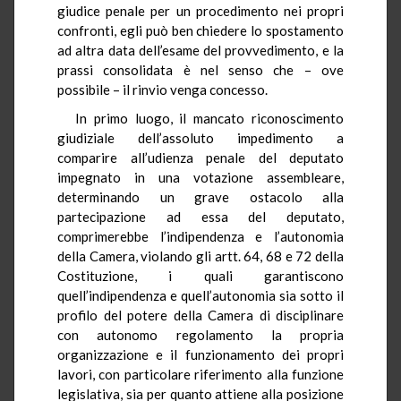
giudice penale per un procedimento nei propri
confronti, egli può ben chiedere lo spostamento
ad altra data dell’esame del provvedimento, e la
prassi consolidata è nel senso che – ove
possibile – il rinvio venga concesso.
In primo luogo, il mancato riconoscimento
giudiziale dell’assoluto impedimento a
comparire all’udienza penale del deputato
impegnato in una votazione assembleare,
determinando un grave ostacolo alla
partecipazione ad essa del deputato,
comprimerebbe l’indipendenza e l’autonomia
della Camera, violando gli artt. 64, 68 e 72 della
Costituzione, i quali garantiscono
quell’indipendenza e quell’autonomia sia sotto il
profilo del potere della Camera di disciplinare
con autonomo regolamento la propria
organizzazione e il funzionamento dei propri
lavori, con particolare riferimento alla funzione
legislativa, sia per quanto attiene alla posizione