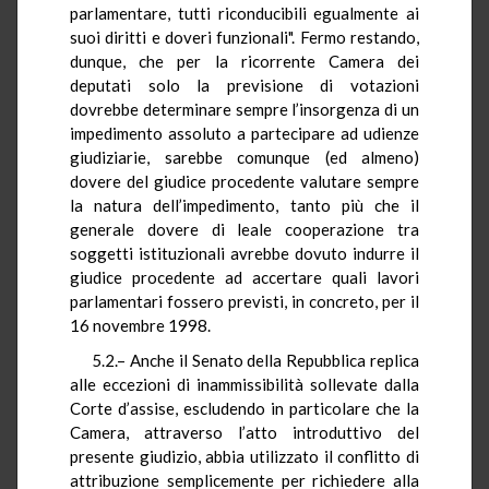
parlamentare, tutti riconducibili egualmente ai
suoi diritti e doveri funzionali". Fermo restando,
dunque, che per la ricorrente Camera dei
deputati solo la previsione di votazioni
dovrebbe determinare sempre l’insorgenza di un
impedimento assoluto a partecipare ad udienze
giudiziarie, sarebbe comunque (ed almeno)
dovere del giudice procedente valutare sempre
la natura dell’impedimento, tanto più che il
generale dovere di leale cooperazione tra
soggetti istituzionali avrebbe dovuto indurre il
giudice procedente ad accertare quali lavori
parlamentari fossero previsti, in concreto, per il
16 novembre 1998.
5.2.– Anche il Senato della Repubblica replica
alle eccezioni di inammissibilità sollevate dalla
Corte d’assise, escludendo in particolare che la
Camera, attraverso l’atto introduttivo del
presente giudizio, abbia utilizzato il conflitto di
attribuzione semplicemente per richiedere alla