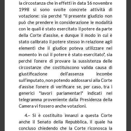
la circostanza che in effetti in data 16 novembre
1998 si sono svolte concrete attività di
votazione: sia perché "il presente giudizio non
può che prendere in considerazione le modalità
con le quali è stato esercitato il potere da parte
della Corte d’assise, e dunque il modo in cui è
stato calibrato il potere stesso in relazione agli
elementi che il giudice poteva utilizzare nel
momento in cui il potere è stato esercitato", sia
perché l’onere di provare la sussistenza delle
circostanze che costituiscono valida causa di
giustificazione dell’assenza incombe
sull’imputato, non potendo addossarsi alla Corte
d’assise l’onere di verificare se, per caso, tra i
generici "lavori parlamentari" indicati nel
telegramma proveniente dalla Presidenza della
Camera vi fossero anche votazioni.
4.– Si è costituito innanzi a questa Corte
anche il Senato della Repubblica, il quale ha
concluso chiedendo che la Corte riconosca la