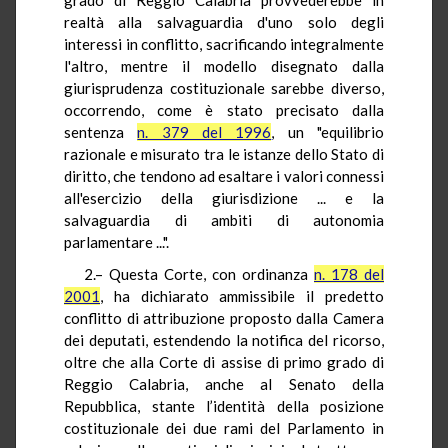
realtà alla salvaguardia d'uno solo degli
interessi in conflitto, sacrificando integralmente
l'altro, mentre il modello disegnato dalla
giurisprudenza costituzionale sarebbe diverso,
occorrendo, come è stato precisato dalla
sentenza
n. 379 del 1996
, un "equilibrio
razionale e misurato tra le istanze dello Stato di
diritto, che tendono ad esaltare i valori connessi
all'esercizio della giurisdizione ... e la
salvaguardia di ambiti di autonomia
parlamentare ...".
2.– Questa Corte, con ordinanza
n. 178 del
2001
, ha dichiarato ammissibile il predetto
conflitto di attribuzione proposto dalla Camera
dei deputati, estendendo la notifica del ricorso,
oltre che alla Corte di assise di primo grado di
Reggio Calabria, anche al Senato della
Repubblica, stante l’identità della posizione
costituzionale dei due rami del Parlamento in