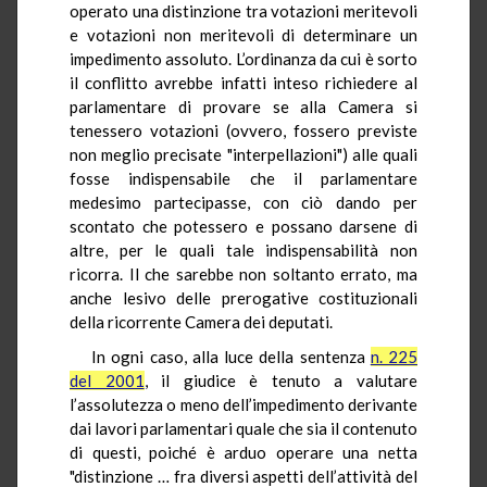
operato una distinzione tra votazioni meritevoli
e votazioni non meritevoli di determinare un
impedimento assoluto. L’ordinanza da cui è sorto
il conflitto avrebbe infatti inteso richiedere al
parlamentare di provare se alla Camera si
tenessero votazioni (ovvero, fossero previste
non meglio precisate "interpellazioni") alle quali
fosse indispensabile che il parlamentare
medesimo partecipasse, con ciò dando per
scontato che potessero e possano darsene di
altre, per le quali tale indispensabilità non
ricorra. Il che sarebbe non soltanto errato, ma
anche lesivo delle prerogative costituzionali
della ricorrente Camera dei deputati.
In ogni caso, alla luce della sentenza
n. 225
del 2001
, il giudice è tenuto a valutare
l’assolutezza o meno dell’impedimento derivante
dai lavori parlamentari quale che sia il contenuto
di questi, poiché è arduo operare una netta
"distinzione … fra diversi aspetti dell’attività del