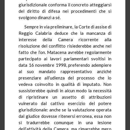
giurisdizionale conforma il concreto atteggiarsi
del diritto di difesa nei procedimenti che si
svolgono dinanzi a sé.
Sempre in via preliminare, la Corte di assise di
Reggio Calabria deduce che la mancanza di
interesse della Camera ricorrente alla
risoluzione del conflitto risiederebbe anche nel
fatto che l’on. Matacena avrebbe regolarmente
partecipato ai lavori parlamentari svoltisi in
data 16 novembre 1998, preferendo adempiere
al suo mandato rappresentativo anziché
presenziare all’udienza del processo che lo
vedeva coinvolto in qualità di imputato. Non
sussisterebbe quindi in alcun modo la necessità
di ripristinare un assetto di attribuzioni
vulnerato dal cattivo esercizio del potere
giurisdizionale: anche se la valutazione operata
dal giudice dovesse ritenersi erronea, essa non
si tradurrebbe comunque in una lesione
dell’attività della Camera, ma rimarrebbe mero