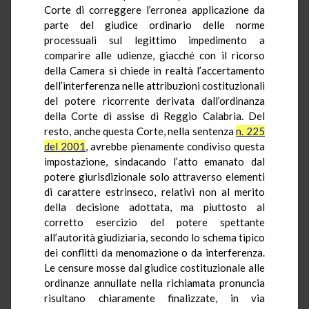
Corte di correggere l’erronea applicazione da
parte del giudice ordinario delle norme
processuali sul legittimo impedimento a
comparire alle udienze, giacché con il ricorso
della Camera si chiede in realtà l’accertamento
dell’interferenza nelle attribuzioni costituzionali
del potere ricorrente derivata dall’ordinanza
della Corte di assise di Reggio Calabria. Del
resto, anche questa Corte, nella sentenza
n. 225
del 2001
, avrebbe pienamente condiviso questa
impostazione, sindacando l’atto emanato dal
potere giurisdizionale solo attraverso elementi
di carattere estrinseco, relativi non al merito
della decisione adottata, ma piuttosto al
corretto esercizio del potere spettante
all’autorità giudiziaria, secondo lo schema tipico
dei conflitti da menomazione o da interferenza.
Le censure mosse dal giudice costituzionale alle
ordinanze annullate nella richiamata pronuncia
risultano chiaramente finalizzate, in via