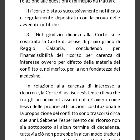
relazione alle questioni di principio da trattare.
Il ricorso è stato successivamente notificato
e regolarmente depositato con la prova delle
avvenute notifiche.
3.– Nel giudizio dinanzi alla Corte si è
costituita la Corte di assise di primo grado di
Reggio Calabria, concludendo per
l’inammissibilità del ricorso per carenza di
interesse ovvero per difetto della materia del
conflitto e, nel merito, per la non fondatezza del
medesimo.
In relazione alla carenza di interesse a
ricorrere, la Corte di assise resistente rileva che
tra gli accadimenti assunti dalla Camera come
lesivi delle proprie attribuzioni costituzionali e
la proposizione del conflitto sono trascorsi circa
due anni. Sebbene l’esperimento del ricorso non
sia sottoposto al alcun termine di decadenza,
tuttavia ciò non potrebbe in alcun modo tradursi