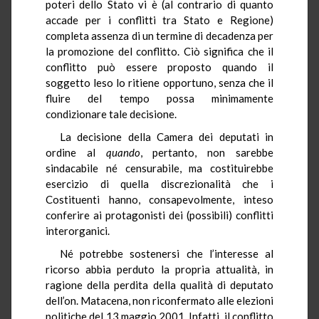
poteri dello Stato vi è (al contrario di quanto
accade per i conflitti tra Stato e Regione)
completa assenza di un termine di decadenza per
la promozione del conflitto. Ciò significa che il
conflitto può essere proposto quando il
soggetto leso lo ritiene opportuno, senza che il
fluire del tempo possa minimamente
condizionare tale decisione.
La decisione della Camera dei deputati in
ordine al
quando
, pertanto, non sarebbe
sindacabile né censurabile, ma costituirebbe
esercizio di quella discrezionalità che i
Costituenti hanno, consapevolmente, inteso
conferire ai protagonisti dei (possibili) conflitti
interorganici.
Né potrebbe sostenersi che l’interesse al
ricorso abbia perduto la propria attualità, in
ragione della perdita della qualità di deputato
dell’on. Matacena, non riconfermato alle elezioni
politiche del 13 maggio 2001. Infatti, il conflitto