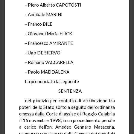
- Piero Alberto CAPOTOSTI
- Annibale MARINI
- Franco BILE
- Giovanni Maria FLICK
- Francesco AMIRANTE
- Ugo DE SIERVO
- Romano VACCARELLA
- Paolo MADDALENA
ha pronunciato la seguente
SENTENZA
nel giudizio per conflitto di attribuzione tra
poteri dello Stato sorto a seguito dell’ordinanza
emessa dalla Corte di assise di Reggio Calabria
il 16 novembre 1998, in un procedimento penale
a carico dell’on. Amedeo Gennaro Matacena,
promosso con ricorso della Camera dei deputati