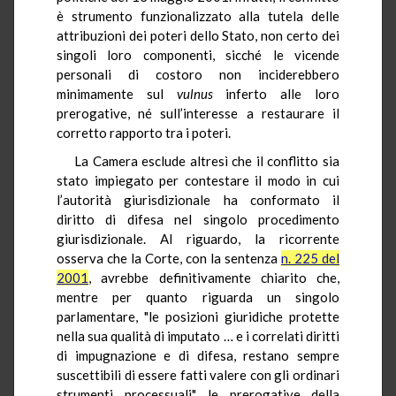
è strumento funzionalizzato alla tutela delle
attribuzioni dei poteri dello Stato, non certo dei
singoli loro componenti, sicché le vicende
personali di costoro non inciderebbero
minimamente sul
vulnus
inferto alle loro
prerogative, né sull’interesse a restaurare il
corretto rapporto tra i poteri.
La Camera esclude altresì che il conflitto sia
stato impiegato per contestare il modo in cui
l’autorità giurisdizionale ha conformato il
diritto di difesa nel singolo procedimento
giurisdizionale. Al riguardo, la ricorrente
osserva che la Corte, con la sentenza
n. 225 del
2001
, avrebbe definitivamente chiarito che,
mentre per quanto riguarda un singolo
parlamentare, "le posizioni giuridiche protette
nella sua qualità di imputato … e i correlati diritti
di impugnazione e di difesa, restano sempre
suscettibili di essere fatti valere con gli ordinari
strumenti processuali", le prerogative della