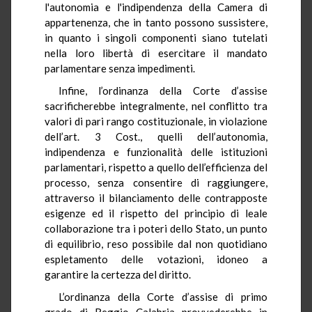
l'autonomia e l'indipendenza della Camera di
appartenenza, che in tanto possono sussistere,
in quanto i singoli componenti siano tutelati
nella loro libertà di esercitare il mandato
parlamentare senza impedimenti.
Infine, l’ordinanza della Corte d’assise
sacrificherebbe integralmente, nel conflitto tra
valori di pari rango costituzionale, in violazione
dell’art. 3 Cost., quelli dell’autonomia,
indipendenza e funzionalità delle istituzioni
parlamentari, rispetto a quello dell’efficienza del
processo, senza consentire di raggiungere,
attraverso il bilanciamento delle contrapposte
esigenze ed il rispetto del principio di leale
collaborazione tra i poteri dello Stato, un punto
di equilibrio, reso possibile dal non quotidiano
espletamento delle votazioni, idoneo a
garantire la certezza del diritto.
L’ordinanza della Corte d’assise di primo
grado di Reggio Calabria provvederebbe in