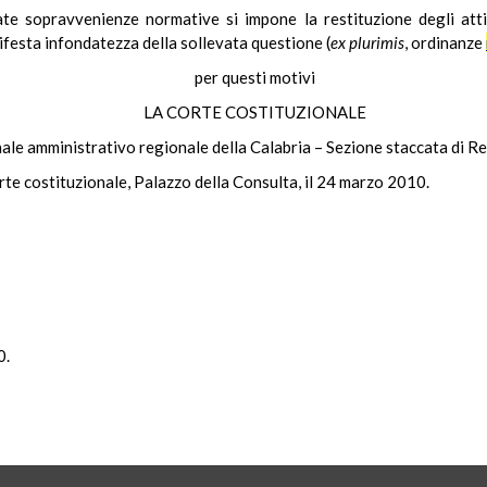
iate sopravvenienze normative si impone la restituzione degli att
ifesta infondatezza della sollevata questione (
ex plurimis
, ordinanze
per questi motivi
LA CORTE COSTITUZIONALE
unale amministrativo regionale della Calabria – Sezione staccata di R
rte costituzionale, Palazzo della Consulta, il 24 marzo 2010.
0.