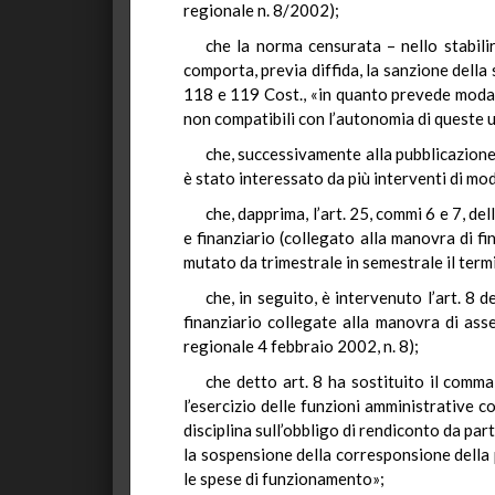
regionale n. 8/2002);
che la norma censurata – nello stabilir
comporta, previa diffida, la sanzione della
118 e 119 Cost., «in quanto prevede modali
non compatibili con l’autonomia di queste u
che, successivamente alla pubblicazione,
è stato interessato da più interventi di mod
che, dapprima, l’art. 25, commi 6 e 7, 
e finanziario (collegato alla manovra di fi
mutato da trimestrale in semestrale il term
che, in seguito, è intervenuto l’art. 8
finanziario collegate alla manovra di asse
regionale 4 febbraio 2002, n. 8);
che detto art. 8 ha sostituito il comma
l’esercizio delle funzioni amministrative 
disciplina sull’obbligo di rendiconto da par
la sospensione della corresponsione della 
le spese di funzionamento»;