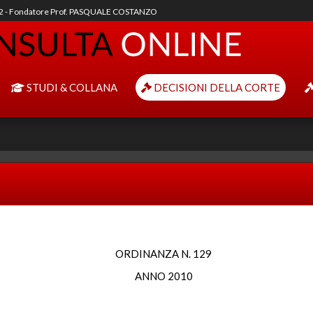
92 - Fondatore Prof. PASQUALE COSTANZO
STUDI & COLLANA
DECISIONI DELLA CORTE
ORDINANZA N. 129
ANNO 2010