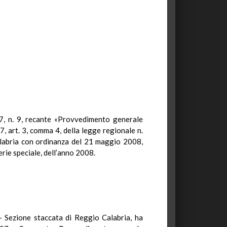
07, n. 9, recante «Provvedimento generale
, art. 3, comma 4, della legge regionale n.
alabria con ordinanza del 21 maggio 2008,
erie speciale, dell’anno 2008.
– Sezione staccata di Reggio Calabria, ha