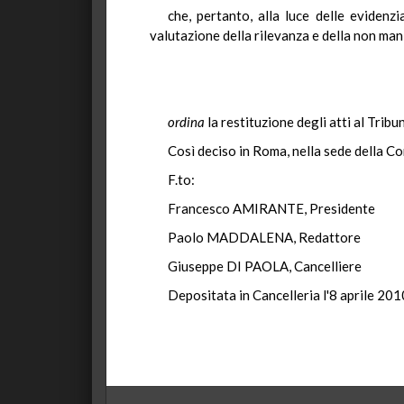
che, pertanto, alla luce delle evidenz
valutazione della rilevanza e della non man
ordina
la restituzione degli atti al Trib
Così deciso in Roma, nella sede della Co
F.to:
Francesco AMIRANTE, Presidente
Paolo MADDALENA, Redattore
Giuseppe DI PAOLA, Cancelliere
Depositata in Cancelleria l'8 aprile 201