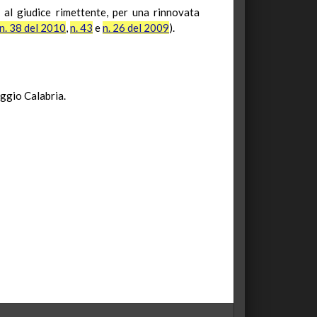
i al giudice rimettente, per una rinnovata
n. 38 del 2010
,
n. 43
e
n. 26 del 2009
).
eggio Calabria.