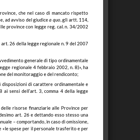
 Province, che nel caso di mancato rispetto
be, ad avviso del giudice
a quo
, gli artt. 114,
lle province con legge reg. cal. n. 34/2002
 art. 26 della legge regionale n. 9 del 2007
rovvedimento generale di tipo ordinamentale
 legge regionale 4 febbraio 2002, n. 8)», ha
ione del monitoraggio e del rendiconto;
i disposizioni di carattere ordinamentale e
8 ai sensi dell’art. 3, comma 4 della legge
delle risorse finanziarie alle Province per
medesimo art. 26 e dettando esso stesso una
 annuale – comportando, in caso di omissione,
«le spese per il personale trasferito e per