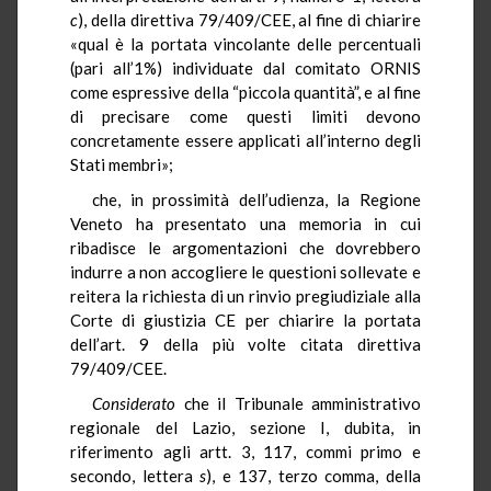
c
), della direttiva 79/409/CEE, al fine di chiarire
«qual è la portata vincolante delle percentuali
(pari all’1%) individuate dal comitato ORNIS
come espressive della “piccola quantità”, e al fine
di precisare come questi limiti devono
concretamente essere applicati all’interno degli
Stati membri»;
che, in prossimità dell’udienza, la Regione
Veneto ha presentato una memoria in cui
ribadisce le argomentazioni che dovrebbero
indurre a non accogliere le questioni sollevate e
reitera la richiesta di un rinvio pregiudiziale alla
Corte di giustizia CE per chiarire la portata
dell’art. 9 della più volte citata direttiva
79/409/CEE.
Considerato
che il Tribunale amministrativo
regionale del Lazio, sezione I, dubita, in
riferimento agli artt. 3, 117, commi primo e
secondo, lettera
s
), e 137, terzo comma, della