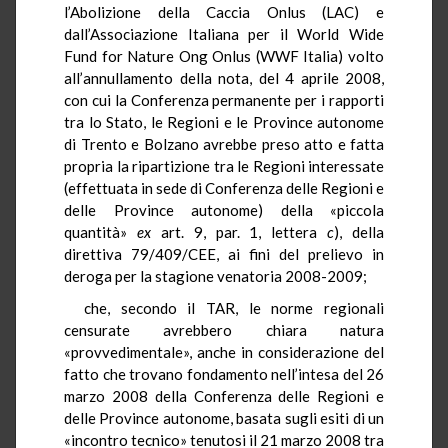
l’Abolizione della Caccia Onlus (LAC) e
dall’Associazione Italiana per il World Wide
Fund for Nature Ong Onlus (WWF Italia) volto
all’annullamento della nota, del 4 aprile 2008,
con cui la Conferenza permanente per i rapporti
tra lo Stato, le Regioni e le Province autonome
di Trento e Bolzano avrebbe preso atto e fatta
propria la ripartizione tra le Regioni interessate
(effettuata in sede di Conferenza delle Regioni e
delle Province autonome) della «piccola
quantità»
ex
art. 9, par. 1, lettera
c
), della
direttiva 79/409/CEE, ai fini del prelievo in
deroga per la stagione venatoria 2008-2009;
che, secondo il TAR, le norme regionali
censurate avrebbero chiara natura
«provvedimentale», anche in considerazione del
fatto che trovano fondamento nell’intesa del 26
marzo 2008 della Conferenza delle Regioni e
delle Province autonome, basata sugli esiti di un
«incontro tecnico» tenutosi il 21 marzo 2008 tra