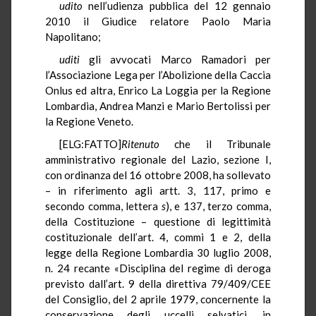
udito
nell’udienza pubblica del 12 gennaio
2010 il Giudice relatore Paolo Maria
Napolitano;
uditi
gli avvocati Marco Ramadori per
l’Associazione Lega per l’Abolizione della Caccia
Onlus ed altra, Enrico La Loggia per la Regione
Lombardia, Andrea Manzi e Mario Bertolissi per
la Regione Veneto.
[ELG:FATTO]
Ritenuto
che il Tribunale
amministrativo regionale del Lazio, sezione I,
con ordinanza del 16 ottobre 2008, ha sollevato
– in riferimento agli artt. 3, 117, primo e
secondo comma, lettera
s
), e 137, terzo comma,
della Costituzione – questione di legittimità
costituzionale dell’art. 4, commi 1 e 2, della
legge della Regione Lombardia 30 luglio 2008,
n. 24 recante «Disciplina del regime di deroga
previsto dall’art. 9 della direttiva 79/409/CEE
del Consiglio, del 2 aprile 1979, concernente la
conservazione degli uccelli selvatici, in