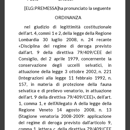
[ELG:PREMESSA]ha pronunciato la seguente
ORDINANZA
nel giudizio di legittimità costituzionale
dell’art. 4, commi 1 e 2, della legge della Regione
Lombardia 30 luglio 2008, n. 24 recante
«Disciplina del regime di deroga previsto
dall’art. 9 della direttiva 79/409/CEE del
Consiglio, del 2 aprile 1979, concernente la
conservazione degli uccelli selvatici, in
attuazione della legge 3 ottobre 2002, n. 221
(Integrazioni alla legge 11 febbraio 1992, n.
157, in materia di protezione della fauna
selvatica e di prelievo venatorio, in attuazione
dell’art. 9 della direttiva 79/409/CEE)», dell’art.
1, comma 1, e dell’Allegato A della legge della
Regione Veneto 14 agosto 2008, n. 13
(Stagione venatoria 2008-2009: applicazione
del regime di deroga previsto dall’articolo 9,
comma 1, lettera
c
, della direttiva 79/409/CEE