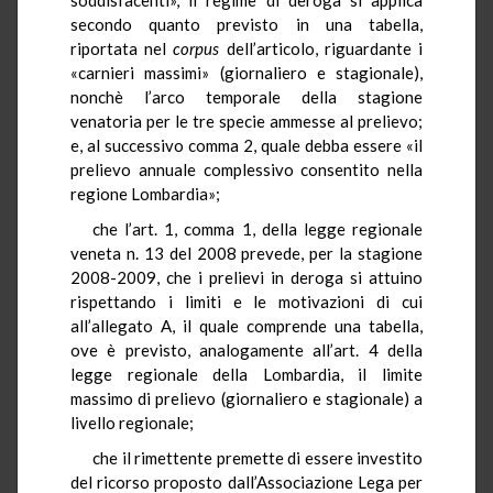
secondo quanto previsto in una tabella,
riportata nel
corpus
dell’articolo, riguardante i
«carnieri massimi» (giornaliero e stagionale),
nonchè l’arco temporale della stagione
venatoria per le tre specie ammesse al prelievo;
e, al successivo comma 2, quale debba essere «il
prelievo annuale complessivo consentito nella
regione Lombardia»;
che l’art. 1, comma 1, della legge regionale
veneta n. 13 del 2008 prevede, per la stagione
2008-2009, che i prelievi in deroga si attuino
rispettando i limiti e le motivazioni di cui
all’allegato A, il quale comprende una tabella,
ove è previsto, analogamente all’art. 4 della
legge regionale della Lombardia, il limite
massimo di prelievo (giornaliero e stagionale) a
livello regionale;
che il rimettente premette di essere investito
del ricorso proposto dall’Associazione Lega per