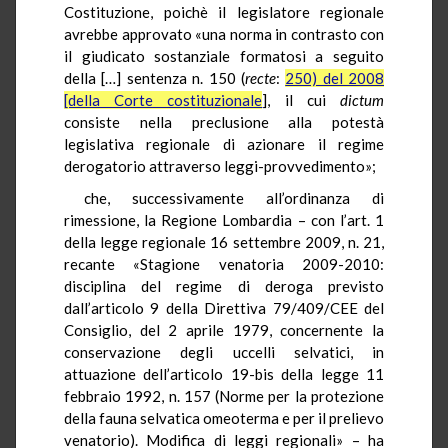
Costituzione, poichè il legislatore regionale
avrebbe approvato «una norma in contrasto con
il giudicato sostanziale formatosi a seguito
della […] sentenza n. 150 (
recte
:
250) del 2008
[della Corte costituzionale
], il cui
dictum
consiste nella preclusione alla potestà
legislativa regionale di azionare il regime
derogatorio attraverso leggi-provvedimento»;
che, successivamente all’ordinanza di
rimessione, la Regione Lombardia – con l’art. 1
della legge regionale 16 settembre 2009, n. 21,
recante «Stagione venatoria 2009-2010:
disciplina del regime di deroga previsto
dall’articolo 9 della Direttiva 79/409/CEE del
Consiglio, del 2 aprile 1979, concernente la
conservazione degli uccelli selvatici, in
attuazione dell’articolo 19-bis della legge 11
febbraio 1992, n. 157 (Norme per la protezione
della fauna selvatica omeoterma e per il prelievo
venatorio). Modifica di leggi regionali» – ha