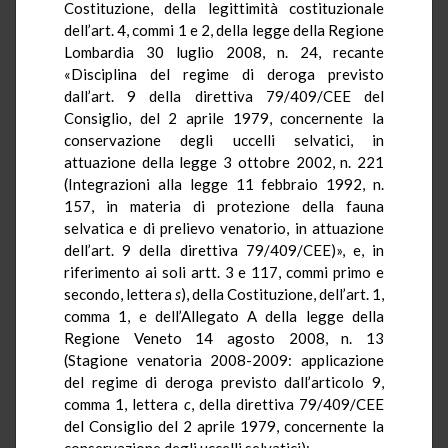
Costituzione, della legittimità costituzionale
dell’art. 4, commi 1 e 2, della legge della Regione
Lombardia 30 luglio 2008, n. 24, recante
«Disciplina del regime di deroga previsto
dall’art. 9 della direttiva 79/409/CEE del
Consiglio, del 2 aprile 1979, concernente la
conservazione degli uccelli selvatici, in
attuazione della legge 3 ottobre 2002, n. 221
(Integrazioni alla legge 11 febbraio 1992, n.
157, in materia di protezione della fauna
selvatica e di prelievo venatorio, in attuazione
dell’art. 9 della direttiva 79/409/CEE)», e, in
riferimento ai soli artt. 3 e 117, commi primo e
secondo, lettera
s
), della Costituzione, dell’art. 1,
comma 1, e dell’Allegato A della legge della
Regione Veneto 14 agosto 2008, n. 13
(Stagione venatoria 2008-2009: applicazione
del regime di deroga previsto dall’articolo 9,
comma 1, lettera
c
, della direttiva 79/409/CEE
del Consiglio del 2 aprile 1979, concernente la
conservazione degli uccelli selvatici);