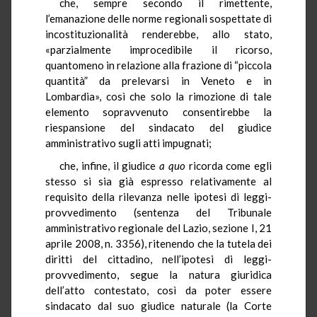
che, sempre secondo il rimettente,
l’emanazione delle norme regionali sospettate di
incostituzionalità renderebbe, allo stato,
«parzialmente improcedibile il ricorso,
quantomeno in relazione alla frazione di “piccola
quantità” da prelevarsi in Veneto e in
Lombardia», così che solo la rimozione di tale
elemento sopravvenuto consentirebbe la
riespansione del sindacato del giudice
amministrativo sugli atti impugnati;
che, infine, il giudice
a quo
ricorda come egli
stesso si sia già espresso relativamente al
requisito della rilevanza nelle ipotesi di leggi-
provvedimento (sentenza del Tribunale
amministrativo regionale del Lazio, sezione I, 21
aprile 2008, n. 3356), ritenendo che la tutela dei
diritti del cittadino, nell’ipotesi di leggi-
provvedimento, segue la natura giuridica
dell’atto contestato, così da poter essere
sindacato dal suo giudice naturale (la Corte