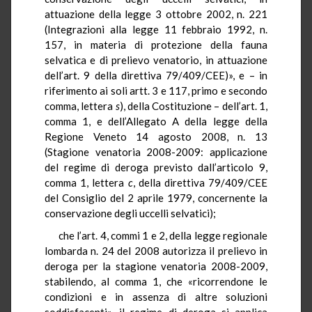
attuazione della legge 3 ottobre 2002, n. 221
(Integrazioni alla legge 11 febbraio 1992, n.
157, in materia di protezione della fauna
selvatica e di prelievo venatorio, in attuazione
dell’art. 9 della direttiva 79/409/CEE)», e – in
riferimento ai soli artt. 3 e 117, primo e secondo
comma, lettera
s
), della Costituzione – dell’art. 1,
comma 1, e dell’Allegato A della legge della
Regione Veneto 14 agosto 2008, n. 13
(Stagione venatoria 2008-2009: applicazione
del regime di deroga previsto dall’articolo 9,
comma 1, lettera
c
, della direttiva 79/409/CEE
del Consiglio del 2 aprile 1979, concernente la
conservazione degli uccelli selvatici);
che l’art. 4, commi 1 e 2, della legge regionale
lombarda n. 24 del 2008 autorizza il prelievo in
deroga per la stagione venatoria 2008-2009,
stabilendo, al comma 1, che «ricorrendone le
condizioni e in assenza di altre soluzioni
soddisfacenti», il regime di deroga si applica