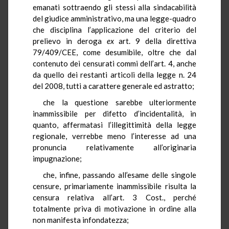
emanati sottraendo gli stessi alla sindacabilità
del giudice amministrativo, ma una legge-quadro
che disciplina l’applicazione del criterio del
prelievo in deroga
ex
art. 9 della direttiva
79/409/CEE, come desumibile, oltre che dal
contenuto dei censurati commi dell’art. 4, anche
da quello dei restanti articoli della legge n. 24
del 2008, tutti a carattere generale ed astratto;
che la questione sarebbe ulteriormente
inammissibile per difetto d’incidentalità, in
quanto, affermatasi l’illegittimità della legge
regionale, verrebbe meno l’interesse ad una
pronuncia relativamente all’originaria
impugnazione;
che, infine, passando all’esame delle singole
censure, primariamente inammissibile risulta la
censura relativa all’art. 3 Cost., perché
totalmente priva di motivazione in ordine alla
non manifesta infondatezza;