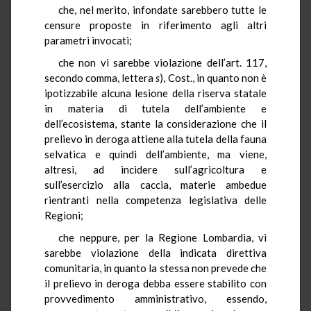
che, nel merito, infondate sarebbero tutte le
censure proposte in riferimento agli altri
parametri invocati;
che non vi sarebbe violazione dell’art. 117,
secondo comma, lettera
s
), Cost., in quanto non è
ipotizzabile alcuna lesione della riserva statale
in materia di tutela dell’ambiente e
dell’ecosistema, stante la considerazione che il
prelievo in deroga attiene alla tutela della fauna
selvatica e quindi dell’ambiente, ma viene,
altresì, ad incidere sull’agricoltura e
sull’esercizio alla caccia, materie ambedue
rientranti nella competenza legislativa delle
Regioni;
che neppure, per la Regione Lombardia, vi
sarebbe violazione della indicata direttiva
comunitaria, in quanto la stessa non prevede che
il prelievo in deroga debba essere stabilito con
provvedimento amministrativo, essendo,