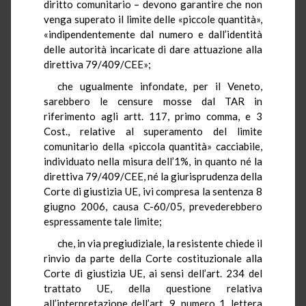
diritto comunitario – devono garantire che non
venga superato il limite delle «piccole quantità»,
«indipendentemente dal numero e dall’identità
delle autorità incaricate di dare attuazione alla
direttiva 79/409/CEE»;
che ugualmente infondate, per il Veneto,
sarebbero le censure mosse dal TAR in
riferimento agli artt. 117, primo comma, e 3
Cost., relative al superamento del limite
comunitario della «piccola quantità» cacciabile,
individuato nella misura dell’1%, in quanto né la
direttiva 79/409/CEE, né la giurisprudenza della
Corte di giustizia UE, ivi compresa la sentenza 8
giugno 2006, causa C-60/05, prevederebbero
espressamente tale limite;
che, in via pregiudiziale, la resistente chiede il
rinvio da parte della Corte costituzionale alla
Corte di giustizia UE, ai sensi dell’art. 234 del
trattato UE, della questione relativa
all’interpretazione dell’art. 9, numero 1, lettera