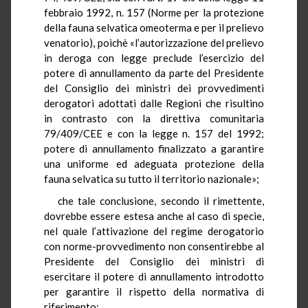
febbraio 1992, n. 157 (Norme per la protezione
della fauna selvatica omeoterma e per il prelievo
venatorio), poichè «l’autorizzazione del prelievo
in deroga con legge preclude l’esercizio del
potere di annullamento da parte del Presidente
del Consiglio dei ministri dei provvedimenti
derogatori adottati dalle Regioni che risultino
in contrasto con la direttiva comunitaria
79/409/CEE e con la legge n. 157 del 1992;
potere di annullamento finalizzato a garantire
una uniforme ed adeguata protezione della
fauna selvatica su tutto il territorio nazionale»;
che tale conclusione, secondo il rimettente,
dovrebbe essere estesa anche al caso di specie,
nel quale l’attivazione del regime derogatorio
con norme-provvedimento non consentirebbe al
Presidente del Consiglio dei ministri di
esercitare il potere di annullamento introdotto
per garantire il rispetto della normativa di
riferimento;