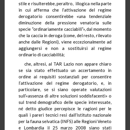
stile e risulterebbe, peraltro, illogica nella parte
in cui afferma che l’attivazione del regime
derogatorio consentirebbe «una tendenziale
diminuzione della pressione venatoria sulle
specie “ordinariamente cacciabili”», dal momento
che la caccia in deroga (come, del resto, rilevato
anche dalle Regioni), viene eccezionalmente ad
aggiungersi e non a sostituirsi al regime
ordinario di cacciabilità;
che, altresì, al TAR Lazio non appare chiaro
se sia stato effettuato un accertamento in
ordine ai requisiti sostanziali per consentire
l’attivazione del regime derogatorio, e, in
particolare, se si siano operate valutazioni
sull’«assenza di altre soluzioni soddisfacenti» o
sul trend demografico delle specie interessate,
né detto giudice percepisce le ragioni per le
quali i pareri tecnici resi dall’Istituto nazionale
per la fauna selvatica (INFS) alle Regioni Veneto
e Lombardia il 25 marzo 2008 siano stati