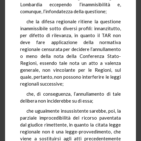
Lombardia eccependo l’inammisibilità e,
comunque, l’infondatezza della questione;
che la difesa regionale ritiene la questione
inammissibile sotto diversi profili: innanzitutto,
per difetto di rilevanza, in quanto il TAR non
deve fare applicazione della normativa
regionale censurata per decidere l’annullamento
o meno della nota della Conferenza Stato-
Regioni, essendo tale nota un atto a valenza
generale, non vincolante per le Regioni, sul
quale, pertanto, non possono interferire le leggi
regionali successive;
che, di conseguenza, l’annullamento di tale
delibera non inciderebbe su di essa;
che ugualmente insussistente sarebbe, poi, la
parziale improcedibilità del ricorso paventata
dal giudice rimettente, in quanto la citata legge
regionale non è una legge-provvedimento, che
viene a sostituirsi agli atti precedentemente