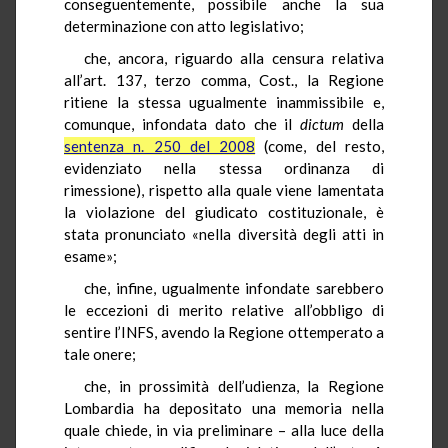
conseguentemente, possibile anche la sua
determinazione con atto legislativo;
che, ancora, riguardo alla censura relativa
all’art. 137, terzo comma, Cost., la Regione
ritiene la stessa ugualmente inammissibile e,
comunque, infondata dato che il
dictum
della
sentenza n. 250 del 2008
(come, del resto,
evidenziato nella stessa ordinanza di
rimessione), rispetto alla quale viene lamentata
la violazione del giudicato costituzionale, è
stata pronunciato «nella diversità degli atti in
esame»;
che, infine, ugualmente infondate sarebbero
le eccezioni di merito relative all’obbligo di
sentire l’INFS, avendo la Regione ottemperato a
tale onere;
che, in prossimità dell’udienza, la Regione
Lombardia ha depositato una memoria nella
quale chiede, in via preliminare – alla luce della