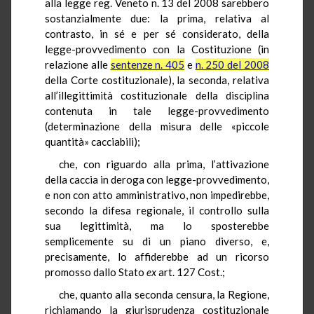
alla legge reg. Veneto n. 13 del 2008 sarebbero
sostanzialmente due: la prima, relativa al
contrasto, in sé e per sé considerato, della
legge-provvedimento con la Costituzione (in
relazione alle
sentenze n. 405
e
n. 250 del 2008
della Corte costituzionale), la seconda, relativa
all’illegittimità costituzionale della disciplina
contenuta in tale legge-provvedimento
(determinazione della misura delle «piccole
quantità» cacciabili);
che, con riguardo alla prima, l’attivazione
della caccia in deroga con legge-provvedimento,
e non con atto amministrativo, non impedirebbe,
secondo la difesa regionale, il controllo sulla
sua legittimità, ma lo sposterebbe
semplicemente su di un piano diverso, e,
precisamente, lo affiderebbe ad un ricorso
promosso dallo Stato
ex
art. 127 Cost.;
che, quanto alla seconda censura, la Regione,
richiamando la giurisprudenza costituzionale