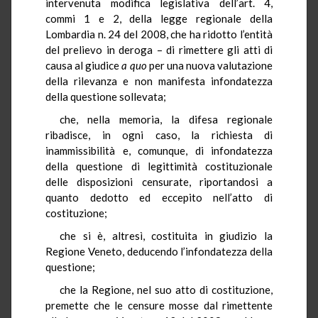
intervenuta modifica legislativa dell’art. 4,
commi 1 e 2, della legge regionale della
Lombardia n. 24 del 2008, che ha ridotto l’entità
del prelievo in deroga – di rimettere gli atti di
causa al giudice
a quo
per una nuova valutazione
della rilevanza e non manifesta infondatezza
della questione sollevata;
che, nella memoria, la difesa regionale
ribadisce, in ogni caso, la richiesta di
inammissibilità e, comunque, di infondatezza
della questione di legittimità costituzionale
delle disposizioni censurate, riportandosi a
quanto dedotto ed eccepito nell’atto di
costituzione;
che si è, altresì, costituita in giudizio la
Regione Veneto, deducendo l’infondatezza della
questione;
che la Regione, nel suo atto di costituzione,
premette che le censure mosse dal rimettente