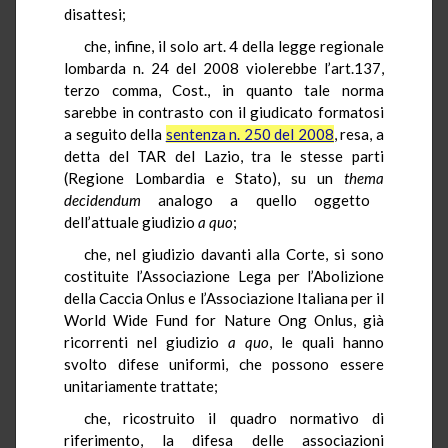
disattesi;
che, infine, il solo art. 4 della legge regionale
lombarda n. 24 del 2008 violerebbe l’art.137,
terzo comma, Cost., in quanto tale norma
sarebbe in contrasto con il giudicato formatosi
a seguito della
sentenza n. 250 del 2008
, resa, a
detta del TAR del Lazio, tra le stesse parti
(Regione Lombardia e Stato), su un
thema
decidendum
analogo a quello oggetto
dell’attuale giudizio
a quo
;
che, nel giudizio davanti alla Corte, si sono
costituite l’Associazione Lega per l’Abolizione
della Caccia Onlus e l’Associazione Italiana per il
World Wide Fund for Nature Ong Onlus, già
ricorrenti nel giudizio
a quo
, le quali hanno
svolto difese uniformi, che possono essere
unitariamente trattate;
che, ricostruito il quadro normativo di
riferimento, la difesa delle associazioni