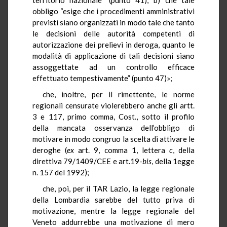
obbligo “esige che i procedimenti amministrativi
previsti siano organizzati in modo tale che tanto
le decisioni delle autorità competenti di
autorizzazione dei prelievi in deroga, quanto le
modalità di applicazione di tali decisioni siano
assoggettate ad un controllo efficace
effettuato tempestivamente” (punto 47)»;
che, inoltre, per il rimettente, le norme
regionali censurate violerebbero anche gli artt.
3 e 117, primo comma, Cost., sotto il profilo
della mancata osservanza dell’obbligo di
motivare in modo congruo la scelta di attivare le
deroghe (
ex
art. 9, comma 1, lettera
c
, della
direttiva 79/1409/CEE e art.19-
bis
, della 1egge
n. 157 del 1992);
che, poi, per il TAR Lazio, la legge regionale
della Lombardia sarebbe del tutto priva di
motivazione, mentre la legge regionale del
Veneto addurrebbe una motivazione di mero