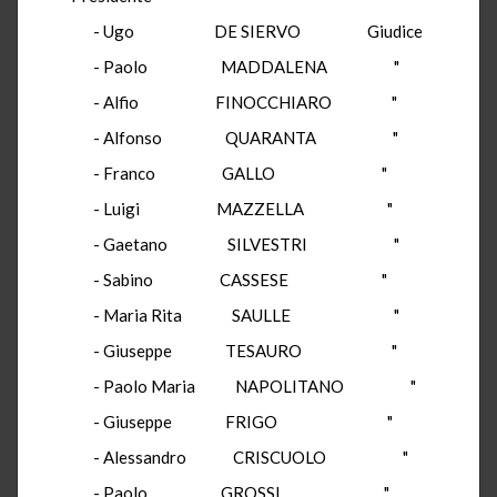
- Ugo DE SIERVO Giudice
- Paolo MADDALENA "
- Alfio FINOCCHIARO "
- Alfonso QUARANTA "
- Franco GALLO "
- Luigi MAZZELLA "
- Gaetano SILVESTRI "
- Sabino CASSESE "
- Maria Rita SAULLE "
- Giuseppe TESAURO "
- Paolo Maria NAPOLITANO "
- Giuseppe FRIGO "
- Alessandro CRISCUOLO "
- Paolo GROSSI "