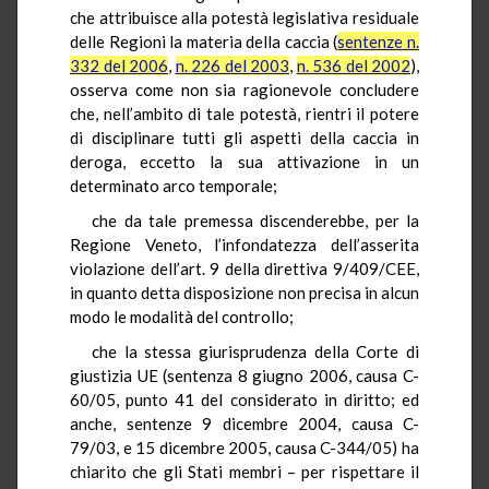
che attribuisce alla potestà legislativa residuale
delle Regioni la materia della caccia (
sentenze n.
332 del 2006
,
n. 226 del 2003
,
n. 536 del 2002
),
osserva come non sia ragionevole concludere
che, nell’ambito di tale potestà, rientri il potere
di disciplinare tutti gli aspetti della caccia in
deroga, eccetto la sua attivazione in un
determinato arco temporale;
che da tale premessa discenderebbe, per la
Regione Veneto, l’infondatezza dell’asserita
violazione dell’art. 9 della direttiva 9/409/CEE,
in quanto detta disposizione non precisa in alcun
modo le modalità del controllo;
che la stessa giurisprudenza della Corte di
giustizia UE (sentenza 8 giugno 2006, causa C-
60/05, punto 41 del considerato in diritto; ed
anche, sentenze 9 dicembre 2004, causa C-
79/03, e 15 dicembre 2005, causa C-344/05) ha
chiarito che gli Stati membri – per rispettare il