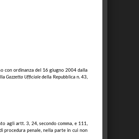
osso con ordinanza del 16 giugno 2004 dalla
ella
Gazzetta Ufficiale
della Repubblica n. 43,
ento agli artt. 3, 24, secondo comma, e 111,
di procedura penale, nella parte in cui non