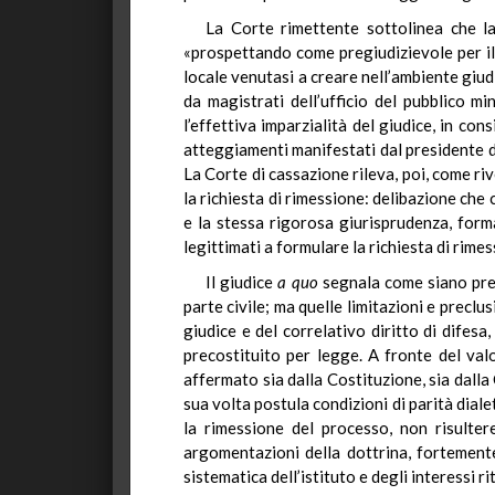
La Corte rimettente sottolinea che la
«prospettando come pregiudizievole per il
locale venutasi a creare nell’ambiente giudi
da magistrati dell’ufficio del pubblico mi
l’effettiva imparzialità del giudice, in co
atteggiamenti manifestati dal presidente de
La Corte di cassazione rileva, poi, come riv
la richiesta di rimessione: delibazione che c
e la stessa rigorosa giurisprudenza, form
legittimati a formulare la richiesta di rime
Il giudice
a quo
segnala come siano previs
parte civile; ma quelle limitazioni e precl
giudice e del correlativo diritto di difesa
precostituito per legge. A fronte del valo
affermato sia dalla Costituzione, sia dalla C
sua volta postula condizioni di parità dialet
la rimessione del processo, non risultere
argomentazioni della dottrina, fortemente 
sistematica dell’istituto e degli interessi r