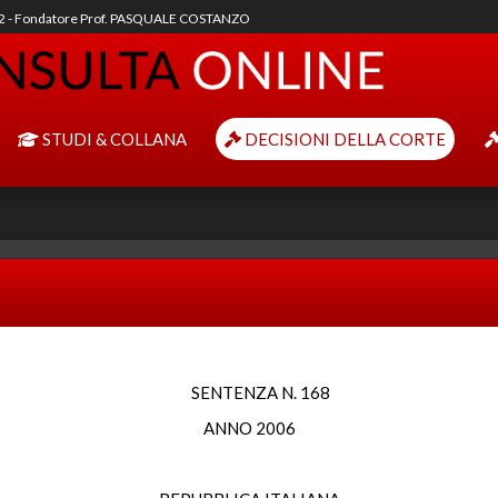
92 - Fondatore Prof. PASQUALE COSTANZO
STUDI & COLLANA
DECISIONI DELLA CORTE
SENTENZA N. 168
ANNO 2006