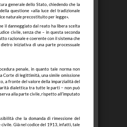
atura generale dello Stato, chiedendo che la
della questione «alla luce del tradizionale
ice naturale precostituito per legge».
 il danneggiato dal reato ha libera scelta
udice civile, senza che – in questa seconda
tutto razionale e coerente con il sistema che
dietro iniziativa di una parte processuale
procedura penale, in quanto tale norma non
la Corte di legittimità, una simile omissione
, a fronte del valore della imparzialità del
arità dialettica tra tutte le parti − non può
rva alla parte civile, rispetto all’imputato
ibilità che la domanda di rimessione del
ivile. Già nel codice del 1913, infatti, tale